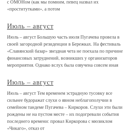
с ОМОНом (как мы помним, певец назвал их
«проститутками», а потом
Июль – август
Июль – август Большую часть июля Пугачева провела в
своей загородной резиденции в Бережках. На фестиваль
«Славянский базар» звездная чета не поехала по причине
финансовых затруднений, возникших у организаторов
мероприятия. Однако вслух была озвучена совсем иная
Июль – август
Июль – август Тем временем эстрадную тусовку все
сильнее будоражат слухи о явном неблагополучии в
семейном тандеме Пугачева – Киркоров. Слухи эти были
рождены не на пустом месте – их подогревали события
последнего времени: провал Киркорова с мюзиклом
«Чикаго», отказ от