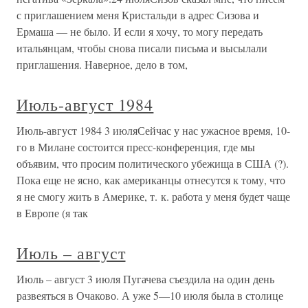
с приглашением меня Кристальди в адрес Сизова и
Ермаша — не было. И если я хочу, то могу передать
итальянцам, чтобы снова писали письма и высылали
приглашения. Наверное, дело в том,
Июль-август 1984
Июль-август 1984 3 июляСейчас у нас ужасное время, 10-
го в Милане состоится пресс-конференция, где мы
объявим, что просим политического убежища в США (?).
Пока еще не ясно, как американцы отнесутся к тому, что
я не смогу жить в Америке, т. к. работа у меня будет чаще
в Европе (я так
Июль – август
Июль – август 3 июля Пугачева съездила на один день
развеяться в Очаково. А уже 5—10 июля была в столице