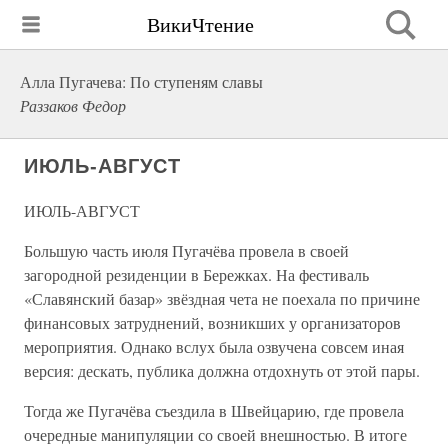
ВикиЧтение
Алла Пугачева: По ступеням славы
Раззаков Федор
ИЮЛЬ-АВГУСТ
ИЮЛЬ-АВГУСТ
Большую часть июля Пугачёва провела в своей
загородной резиденции в Бережках. На фестиваль
«Славянский базар» звёздная чета не поехала по причине
финансовых затруднений, возникших у организаторов
мероприятия. Однако вслух была озвучена совсем иная
версия: дескать, публика должна отдохнуть от этой пары.
Тогда же Пугачёва съездила в Швейцарию, где провела
очередные манипуляции со своей внешностью. В итоге