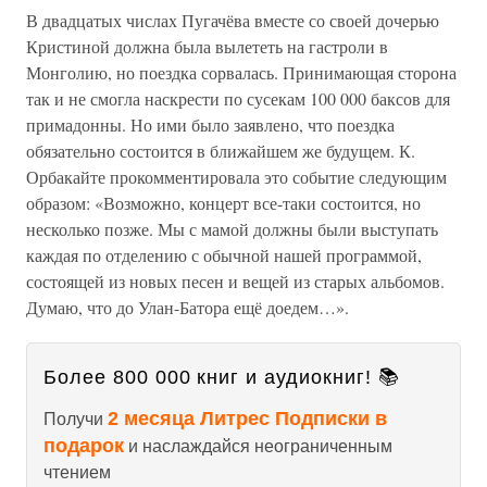
В двадцатых числах Пугачёва вместе со своей дочерью
Кристиной должна была вылететь на гастроли в
Монголию, но поездка сорвалась. Принимающая сторона
так и не смогла наскрести по сусекам 100 000 баксов для
примадонны. Но ими было заявлено, что поездка
обязательно состоится в ближайшем же будущем. К.
Орбакайте прокомментировала это событие следующим
образом: «Возможно, концерт все-таки состоится, но
несколько позже. Мы с мамой должны были выступать
каждая по отделению с обычной нашей программой,
состоящей из новых песен и вещей из старых альбомов.
Думаю, что до Улан-Батора ещё доедем…».
Более 800 000 книг и аудиокниг! 📚
2 месяца Литрес Подписки в
Получи
подарок
и наслаждайся неограниченным
чтением