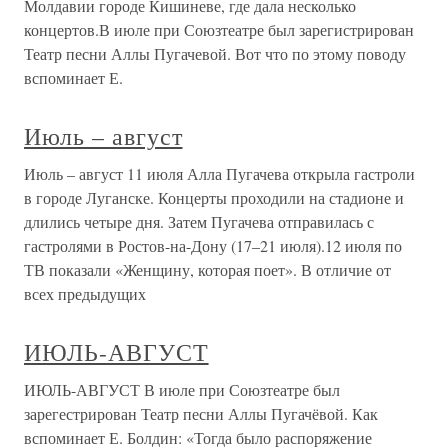
Молдавии городе Кишиневе, где дала несколько
концертов.В июле при Союзтеатре был зарегистрирован
Театр песни Аллы Пугачевой. Вот что по этому поводу
вспоминает Е.
Июль – август
Июль – август 11 июля Алла Пугачева открыла гастроли
в городе Луганске. Концерты проходили на стадионе и
длились четыре дня. Затем Пугачева отправилась с
гастролями в Ростов-на-Дону (17–21 июля).12 июля по
ТВ показали «Женщину, которая поет». В отличие от
всех предыдущих
ИЮЛЬ-АВГУСТ
ИЮЛЬ-АВГУСТ В июле при Союзтеатре был
зарегестрирован Театр песни Аллы Пугачёвой. Как
вспоминает Е. Болдин: «Тогда было распоряжение