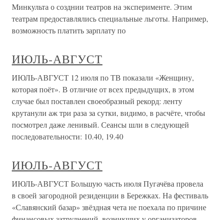
Минкульта о созднии театров на эксперименте. Этим
театрам предоставлялись специальные льготы. Например,
возможность платить зарплату по
ИЮЛЬ-АВГУСТ
ИЮЛЬ-АВГУСТ 12 июля по ТВ показали «Женщину,
которая поёт». В отличие от всех предыдущих, в этом
случае был поставлен своеобразный рекорд: ленту
крутанули аж три раза за сутки, видимо, в расчёте, чтобы
посмотрел даже ленивый. Сеансы шли в следующей
последовательности: 10.40, 19.40
ИЮЛЬ-АВГУСТ
ИЮЛЬ-АВГУСТ Большую часть июля Пугачёва провела
в своей загородной резиденции в Бережках. На фестиваль
«Славянский базар» звёздная чета не поехала по причине
финансовых затруднений, возникших у организаторов