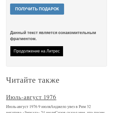
ПОЛУЧИТЬ ПОДАРОК
Данный текст является ознакомительным
фрагментом.
Продолжение на Литрес
Читайте также
Июль-август 1976
Июль-август 1976 9 июляАнджело увез в Рим 32
негатива «Зеркала».24 июляСизов сказал мне, что писем