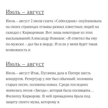
Июль – август
Июль – август 2 июля газета «Собеседник» опубликовала
на своих страницах отзывы разных известных людей на
скандал с Киркоровым. Вот лишь некоторые из этих
высказываний:Александр Новиков: «Я ответил бы ему
по-мужски – дал бы в морду. И если у меня будет такая
возможность и
Июль – август
Июль – август Итак, Пугачева дала в Питере шесть
концертов. Репертуар у нее был обычный: половина
старых песен, половина новых. Среди последних
значилась песня «Звезда», которая была посвящена…
Филиппу Киркорову. В ней примадонна брала под
защиту своего мужа, которому в