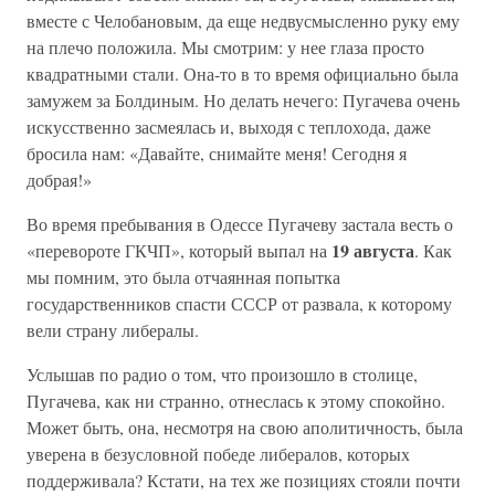
вместе с Челобановым, да еще недвусмысленно руку ему
на плечо положила. Мы смотрим: у нее глаза просто
квадратными стали. Она-то в то время официально была
замужем за Болдиным. Но делать нечего: Пугачева очень
искусственно засмеялась и, выходя с теплохода, даже
бросила нам: «Давайте, снимайте меня! Сегодня я
добрая!»
Во время пребывания в Одессе Пугачеву застала весть о
19 августа
«перевороте ГКЧП», который выпал на
. Как
мы помним, это была отчаянная попытка
государственников спасти СССР от развала, к которому
вели страну либералы.
Услышав по радио о том, что произошло в столице,
Пугачева, как ни странно, отнеслась к этому спокойно.
Может быть, она, несмотря на свою аполитичность, была
уверена в безусловной победе либералов, которых
поддерживала? Кстати, на тех же позициях стояли почти