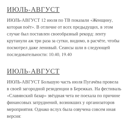
ИЮЛЬ-АВГУСТ
ИЮЛЬ-АВГУСТ 12 июля по ТВ показали «Женщину,
которая поёт». В отличие от всех предыдущих, в этом
случае был поставлен своеобразный рекорд: ленту
крутанули аж три раза за сутки, видимо, в расчёте, чтобы
посмотрел даже ленивый. Сеансы шли в следующей
последовательности: 10.40, 19.40
ИЮЛЬ-АВГУСТ
ИЮЛЬ-АВГУСТ Большую часть июля Пугачёва провела
в своей загородной резиденции в Бережках. На фестиваль
«Славянский базар» звёздная чета не поехала по причине
финансовых затруднений, возникших у организаторов
мероприятия. Однако вслух была озвучена совсем иная
версия: