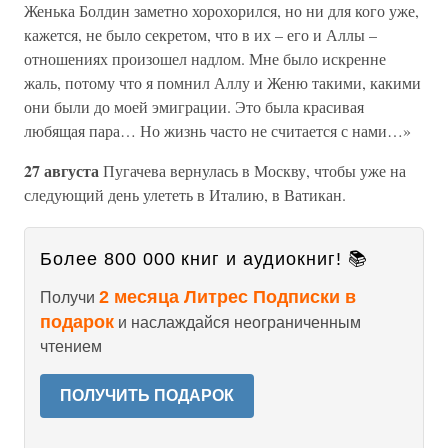
Женька Болдин заметно хорохорился, но ни для кого уже,
кажется, не было секретом, что в их – его и Аллы –
отношениях произошел надлом. Мне было искренне
жаль, потому что я помнил Аллу и Женю такими, какими
они были до моей эмиграции. Это была красивая
любящая пара… Но жизнь часто не считается с нами…»
27 августа
Пугачева вернулась в Москву, чтобы уже на
следующий день улететь в Италию, в Ватикан.
Более 800 000 книг и аудиокниг! 📚
2 месяца Литрес Подписки в
Получи
подарок
и наслаждайся неограниченным
чтением
ПОЛУЧИТЬ ПОДАРОК