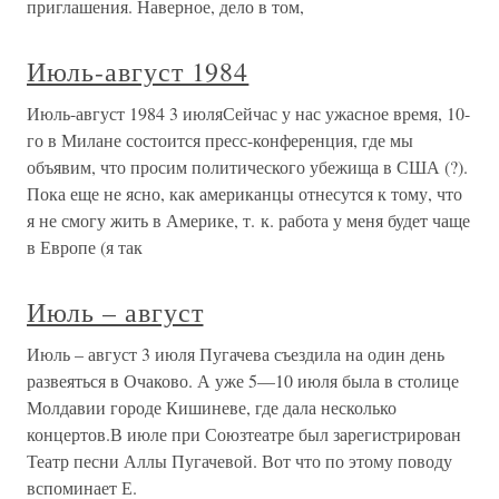
приглашения. Наверное, дело в том,
Июль-август 1984
Июль-август 1984 3 июляСейчас у нас ужасное время, 10-
го в Милане состоится пресс-конференция, где мы
объявим, что просим политического убежища в США (?).
Пока еще не ясно, как американцы отнесутся к тому, что
я не смогу жить в Америке, т. к. работа у меня будет чаще
в Европе (я так
Июль – август
Июль – август 3 июля Пугачева съездила на один день
развеяться в Очаково. А уже 5—10 июля была в столице
Молдавии городе Кишиневе, где дала несколько
концертов.В июле при Союзтеатре был зарегистрирован
Театр песни Аллы Пугачевой. Вот что по этому поводу
вспоминает Е.