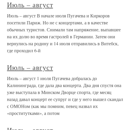
Июль – август
Июль – август В начале июля Пугачева и Киркоров
посетили Париж. Но не с концертами, а в качестве
обычных туристов. Снимали там напряжение, выпавшее
на их долю во время гастролей в Германии. Затем они
вернулись на родину и 14 июля отправились в Витебск,
где проходил 6-й
Июль – август
Июль – август 1 июля Пугачева добралась до
Калининграда, где дала два концерта. Два дня спустя она
уже выступала в Минском Дворце спорта, где месяц
назад давал концерт ее супруг и где у него вышел скандал
с ОМОНом (как мы помним, певец назвал их
«проститутками», а потом