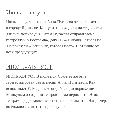
Июль – август
Июль – август 11 июля Алла Пугачева открыла гастроли
в городе Луганске. Концерты проходили на стадионе и
длились четыре дня. Затем Пугачева отправилась с
гастролями в Ростов-на-Дону (17–21 июля).12 июля по
ТВ показали «Женщину, которая поет». В отличие от
всех предыдущих
ИЮЛЬ-АВГУСТ
ИЮЛЬ-АВГУСТ В июле при Союзтеатре был
зарегестрирован Театр песни Аллы Пугачёвой. Как
вспоминает Е. Болдин: «Тогда было распоряжение
Минкульта о созднии театров на эксперименте. Этим
театрам предоставлялись специальные льготы. Например,
возможность платить зарплату по