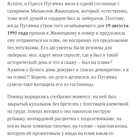
Кстати, в Одессе Пугачева жила в одной гостинице с
сатириком Михаилом Жванецким, который, естественно,
тоже всей душой и сердцем был за либералов. Поэтому,
19 августа
когда Пугачева утром того незабываемого дня
1991 года
пришла к Жванецкому в номер и предложила
ему отправиться на пляж, он воспринял это предложение
без энтузиазма. Его аргументы были резонны для
либерала: мол, вдруг меня спросят, где я был в такой
исторический день и что я скажу – был на пляже?
Хазанов у Белого дома дежурил и спасал демократию, а я
на пляже?! Короче, он долго артачился, но Пугачева
сумела-таки вытащить его из гостиницы.
Певица вырядилась сообразно моменту: на ней был
закрытый купальник без бретелек с блестящей каемочкой
на груди, поверх которого она накинула пеструю
рубашку леопардовой расцветки с подплечниками, на
ногах были пляжные тапочки, на голове – красная кепка,
которую ей презентовала у входа на пляж какая-то