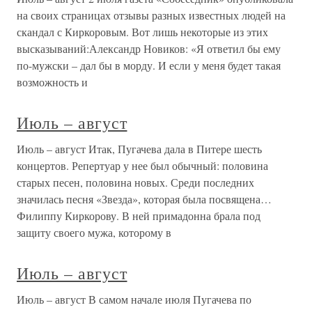
на своих страницах отзывы разных известных людей на
скандал с Киркоровым. Вот лишь некоторые из этих
высказываний:Александр Новиков: «Я ответил бы ему
по-мужски – дал бы в морду. И если у меня будет такая
возможность и
Июль – август
Июль – август Итак, Пугачева дала в Питере шесть
концертов. Репертуар у нее был обычный: половина
старых песен, половина новых. Среди последних
значилась песня «Звезда», которая была посвящена…
Филиппу Киркорову. В ней примадонна брала под
защиту своего мужа, которому в
Июль – август
Июль – август В самом начале июля Пугачева по