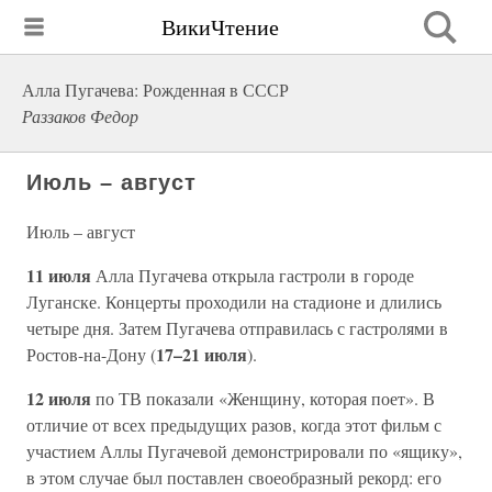
ВикиЧтение
Алла Пугачева: Рожденная в СССР
Раззаков Федор
Июль – август
Июль – август
11 июля
Алла Пугачева открыла гастроли в городе
Луганске. Концерты проходили на стадионе и длились
четыре дня. Затем Пугачева отправилась с гастролями в
17–21 июля
Ростов-на-Дону (
).
12 июля
по ТВ показали «Женщину, которая поет». В
отличие от всех предыдущих разов, когда этот фильм с
участием Аллы Пугачевой демонстрировали по «ящику»,
в этом случае был поставлен своеобразный рекорд: его