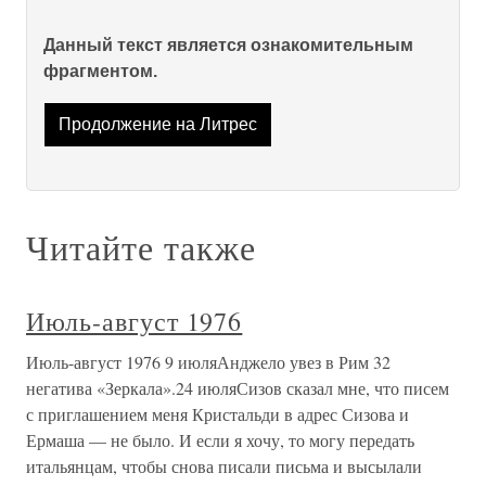
Данный текст является ознакомительным
фрагментом.
Продолжение на Литрес
Читайте также
Июль-август 1976
Июль-август 1976 9 июляАнджело увез в Рим 32
негатива «Зеркала».24 июляСизов сказал мне, что писем
с приглашением меня Кристальди в адрес Сизова и
Ермаша — не было. И если я хочу, то могу передать
итальянцам, чтобы снова писали письма и высылали