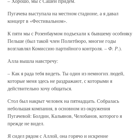
– Хорошо, мы с Сашей придем.
Пугачева выступала на местном стадионе, а я давал
концерт в «Фестивальном».
К пяти мы с Розенбаумом подъехали к бывшему особняку
Пельше (был такой член Политбюро, многие годы
возглавлял Комиссию партийного контроля. –
Ф. Р.
).
Алла вышла навстречу:
– Как я рада тебя видеть. Ты один из немногих людей,
которые меня здесь не раздражают, с которыми я
действительно хочу общаться.
Стол был накрыт человек на пятнадцать. Собралась
небольшая компания, в основном из окружения
Пугачевой: Болдин, Кальянов, Челобанов, которого я
прежде не видел.
Я сидел рядом с Аллой, она горячо и искренне