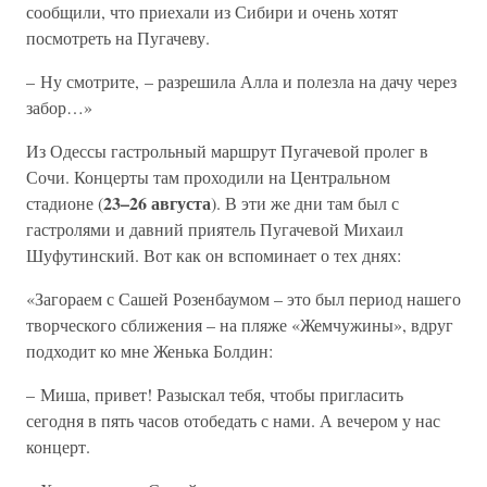
сообщили, что приехали из Сибири и очень хотят
посмотреть на Пугачеву.
– Ну смотрите, – разрешила Алла и полезла на дачу через
забор…»
Из Одессы гастрольный маршрут Пугачевой пролег в
Сочи. Концерты там проходили на Центральном
23–26 августа
стадионе (
). В эти же дни там был с
гастролями и давний приятель Пугачевой Михаил
Шуфутинский. Вот как он вспоминает о тех днях:
«Загораем с Сашей Розенбаумом – это был период нашего
творческого сближения – на пляже «Жемчужины», вдруг
подходит ко мне Женька Болдин:
– Миша, привет! Разыскал тебя, чтобы пригласить
сегодня в пять часов отобедать с нами. А вечером у нас
концерт.