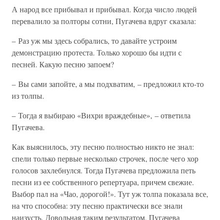
А народ все прибывал и прибывал. Когда число людей
перевалило за полторы сотни, Пугачева вдруг сказала:
– Раз уж мы здесь собрались, то давайте устроим
демонстрацию протеста. Только хорошо бы идти с
песней. Какую песню запоем?
– Вы сами запойте, а мы подхватим, – предложил кто-то
из толпы.
– Тогда я выбираю «Вихри враждебные», – ответила
Пугачева.
Как выяснилось, эту песню полностью никто не знал:
спели только первые несколько строчек, после чего хор
голосов захлебнулся. Тогда Пугачева предложила петь
песни из ее собственного репертуара, причем свежие.
Выбор пал на «Чао, дорогой!». Тут уж толпа показала все,
на что способна: эту песню практически все знали
наизусть. Довольная таким результатом, Пугачева