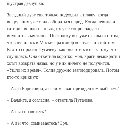
шустрая девчушка.
Звездный дуэт еще только подходил к пляжу, когда
вокруг них уже стал собираться народ. Когда певица и
сатирик вошли на пляж, их уже сопровождала
внушительная толпа. Поскольку все уже слышали о том,
что случилось в Москве, разговор коснулся и этой темы.
Кто-то спросил Пугачеву, как она относится к тому, что
случилась. Она ответила коротко: мол, враги демократии
хотят возврата назад, но у них ничего не получится.
«Ушло их время». Толпа дружно зааплодировала. Потом
кто-то крикнул:
– Алла Борисовна, а если мы вас президентом выберем?
– Валяйте, я согласна, – ответила Пугачева.
– А вы справитесь?
– А вы что, сомневаетесь? Зря.