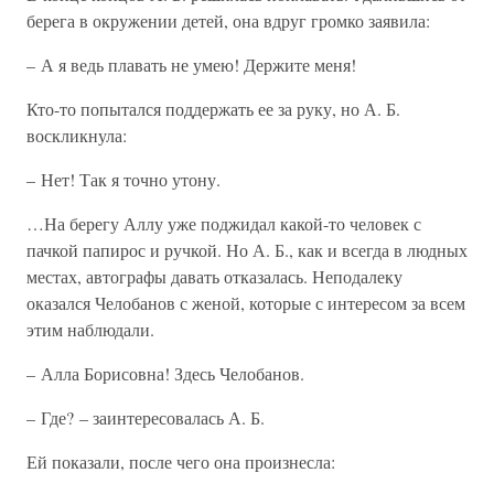
берега в окружении детей, она вдруг громко заявила:
– А я ведь плавать не умею! Держите меня!
Кто-то попытался поддержать ее за руку, но А. Б.
воскликнула:
– Нет! Так я точно утону.
…На берегу Аллу уже поджидал какой-то человек с
пачкой папирос и ручкой. Но А. Б., как и всегда в людных
местах, автографы давать отказалась. Неподалеку
оказался Челобанов с женой, которые с интересом за всем
этим наблюдали.
– Алла Борисовна! Здесь Челобанов.
– Где? – заинтересовалась А. Б.
Ей показали, после чего она произнесла: