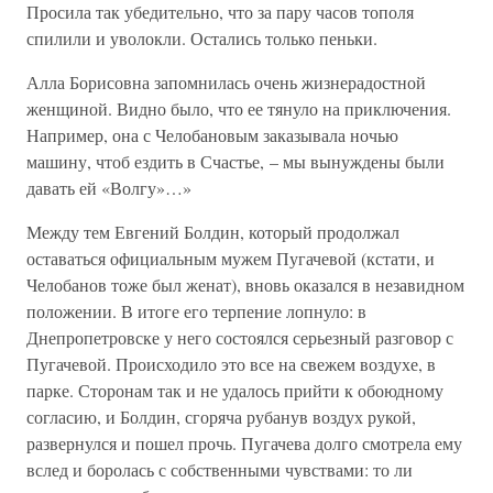
Просила так убедительно, что за пару часов тополя
спилили и уволокли. Остались только пеньки.
Алла Борисовна запомнилась очень жизнерадостной
женщиной. Видно было, что ее тянуло на приключения.
Например, она с Челобановым заказывала ночью
машину, чтоб ездить в Счастье, – мы вынуждены были
давать ей «Волгу»…»
Между тем Евгений Болдин, который продолжал
оставаться официальным мужем Пугачевой (кстати, и
Челобанов тоже был женат), вновь оказался в незавидном
положении. В итоге его терпение лопнуло: в
Днепропетровске у него состоялся серьезный разговор с
Пугачевой. Происходило это все на свежем воздухе, в
парке. Сторонам так и не удалось прийти к обоюдному
согласию, и Болдин, сгоряча рубанув воздух рукой,
развернулся и пошел прочь. Пугачева долго смотрела ему
вслед и боролась с собственными чувствами: то ли