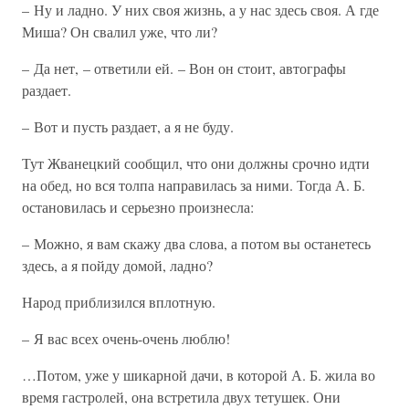
– Ну и ладно. У них своя жизнь, а у нас здесь своя. А где
Миша? Он свалил уже, что ли?
– Да нет, – ответили ей. – Вон он стоит, автографы
раздает.
– Вот и пусть раздает, а я не буду.
Тут Жванецкий сообщил, что они должны срочно идти
на обед, но вся толпа направилась за ними. Тогда А. Б.
остановилась и серьезно произнесла:
– Можно, я вам скажу два слова, а потом вы останетесь
здесь, а я пойду домой, ладно?
Народ приблизился вплотную.
– Я вас всех очень-очень люблю!
…Потом, уже у шикарной дачи, в которой А. Б. жила во
время гастролей, она встретила двух тетушек. Они