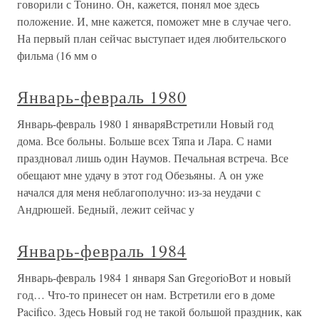
говорили с Тонино. Он, кажется, понял мое здесь
положение. И, мне кажется, поможет мне в случае чего.
На первый план сейчас выступает идея любительского
фильма (16 мм о
Январь-февраль 1980
Январь-февраль 1980 1 январяВстретили Новый год
дома. Все больны. Больше всех Тяпа и Лара. С нами
праздновал лишь один Наумов. Печальная встреча. Все
обещают мне удачу в этот год Обезьяны. А он уже
начался для меня неблагополучно: из-за неудачи с
Андрюшей. Бедный, лежит сейчас у
Январь-февраль 1984
Январь-февраль 1984 1 января San GregorioВот и новый
год… Что-то принесет он нам. Встретили его в доме
Pacifico. Здесь Новый год не такой большой праздник, как