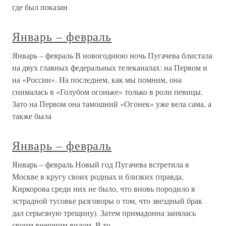
где был показан
Январь – февраль
Январь – февраль В новогоднюю ночь Пугачева блистала
на двух главных федеральных телеканалах: на Первом и
на «России». На последнем, как мы помним, она
снималась в «Голубом огоньке» только в роли певицы.
Зато на Первом она тамошний «Огонек» уже вела сама, а
также была
Январь – февраль
Январь – февраль Новый год Пугачева встретила в
Москве в кругу своих родных и близких (правда,
Киркорова среди них не было, что вновь породило в
эстрадной тусовке разговоры о том, что звездный брак
дал серьезную трещину). Затем примадонна занялась
своим внешним видом. В то