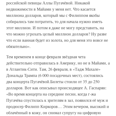
российской певицы Аллы Пугачёвой. Никакой
недвижимости в Майами у меня нет. Что касается
миллиона долларов, который мы с Филиппом якобы
собирались там потратить, то для начала нужно иметь
этот миллион. И потом я даже не могу представить, на
что можно угрохать целый миллион долларов? Ну разве
что если ванная будет из золота, но для меня это вовсе не
обязательно».
Тем временем в конце февраля звёздная чета
действительно отправилась в Америку, но не в Майами, а
в Атлантик-Сити. Там, 26 февраля, в «Тадж Махале»
Дональда Трампа (6 000 посадочных мест), состоялись
два концерта Пугачёвой.Билеты стоили от 35 до 250
долларов. Вот как описывал происходящее А. Гаспарян:
«Во время концерта на середине песни, когда г-жа
Пугачёва спустилась к зрителям в зал, появился её муж и
продюсер Филипп Киркоров… Этим вечером, высокий и
облачённый в кожу, он снимал супругу на цифровую