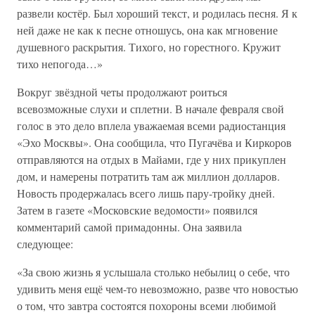
развели костёр. Был хороший текст, и родилась песня. Я к
ней даже не как к песне отношусь, она как мгновение
душевного раскрытия. Тихого, но горестного. Кружит
тихо непогода…»
Вокруг звёздной четы продолжают роиться
всевозможные слухи и сплетни. В начале февраля свой
голос в это дело вплела уважаемая всеми радиостанция
«Эхо Москвы». Она сообщила, что Пугачёва и Киркоров
отправляются на отдых в Майами, где у них прикуплен
дом, и намерены потратить там аж миллион долларов.
Новость продержалась всего лишь пару-тройку дней.
Затем в газете «Московские ведомости» появился
комментарий самой примадонны. Она заявила
следующее:
«За свою жизнь я услышала столько небылиц о себе, что
удивить меня ещё чем-то невозможно, разве что новостью
о том, что завтра состоятся похороны всеми любимой