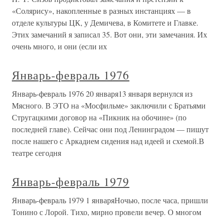
«Солярису», накопленные в разных инстанциях — в
отделе культуры ЦК, у Демичева, в Комитете и Главке.
Этих замечаний я записал 35. Вот они, эти замечания. Их
очень много, и они (если их
Январь-февраль 1976
Январь-февраль 1976 20 января13 января вернулся из
Мясного. В ЭТО на «Мосфильме» заключили с Братьями
Стругацкими договор на «Пикник на обочине» (по
последней главе). Сейчас они под Ленинградом — пишут
после нашего с Аркадием сидения над идеей и схемой.В
театре сегодня
Январь-февраль 1979
Январь-февраль 1979 1 январяНочью, после часа, пришли
Тонино с Лорой. Тихо, мирно провели вечер. О многом