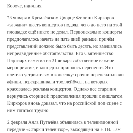
Короче, идиллия.
23 января в Кремлёвском Дворце Филипп Киркоров
«зарядил» шесть концертов подряд, чего до него на этой
площадке ещё никто не делал. Первоначально концерты
предполагалось начать на пять дней раньше, причём
представлений должно было быть десять, но вмешались
непредвиденные обстоятельства: Его Святейшество
Партиарх наметил на 21 января собственное важное
мероприятие, и концерты пришлось перенести. Это
влетело устроителям в копеечку: срочно перепечатывали
афиши, перекрашивали троллейбусы, на которых
красовалась реклама концертов. Однако все старания
вернулись сторицей: представления прошли с аншлагом.
Киркоров вновь доказал, что на российской поп-сцене с
ним тягаться трудно.
2 февраля Алла Пугачёва объявилась в телевизионной
передаче «Старый телевизор», выходящей на НТВ. Там