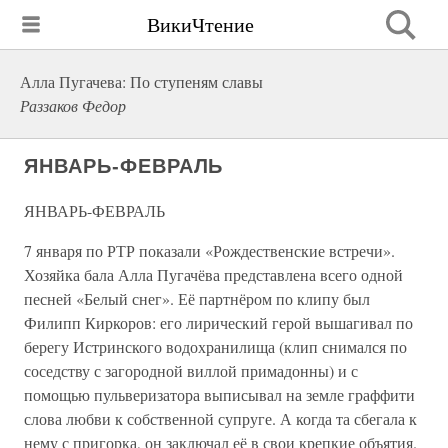
ВикиЧтение
Алла Пугачева: По ступеням славы
Раззаков Федор
ЯНВАРЬ-ФЕВРАЛЬ
ЯНВАРЬ-ФЕВРАЛЬ
7 января по РТР показали «Рождественские встречи».
Хозяйка бала Алла Пугачёва представлена всего одной
песней «Белый снег». Её партнёром по клипу был
Филипп Киркоров: его лирический герой вышагивал по
берегу Истринского водохранилища (клип снимался по
соседству с загородной виллой примадонны) и с
помощью пульверизатора выписывал на земле граффити
слова любви к собственной супруге. А когда та сбегала к
нему с пригорка, он заключал её в свои крепкие объятия.