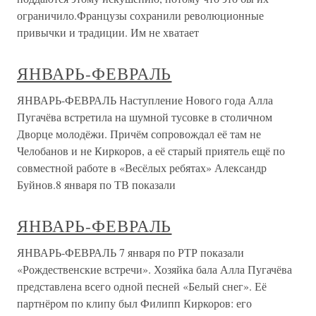
ограничило.Французы сохранили революционные
привычки и традиции. Им не хватает
ЯНВАРЬ-ФЕВРАЛЬ
ЯНВАРЬ-ФЕВРАЛЬ Наступление Нового года Алла
Пугачёва встретила на шумной тусовке в столичном
Дворце молодёжи. Причём сопровождал её там не
Челобанов и не Киркоров, а её старый приятель ещё по
совместной работе в «Весёлых ребятах» Александр
Буйнов.8 января по ТВ показали
ЯНВАРЬ-ФЕВРАЛЬ
ЯНВАРЬ-ФЕВРАЛЬ 7 января по РТР показали
«Рождественские встречи». Хозяйка бала Алла Пугачёва
представлена всего одной песней «Белый снег». Её
партнёром по клипу был Филипп Киркоров: его