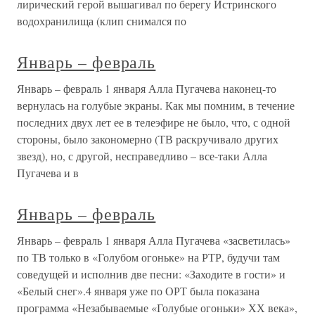
лирический герой вышагивал по берегу Истринского
водохранилища (клип снимался по
Январь – февраль
Январь – февраль 1 января Алла Пугачева наконец-то
вернулась на голубые экраны. Как мы помним, в течение
последних двух лет ее в телеэфире не было, что, с одной
стороны, было закономерно (ТВ раскручивало других
звезд), но, с другой, несправедливо – все-таки Алла
Пугачева и в
Январь – февраль
Январь – февраль 1 января Алла Пугачева «засветилась»
по ТВ только в «Голубом огоньке» на РТР, будучи там
соведущей и исполнив две песни: «Заходите в гости» и
«Белый снег».4 января уже по ОРТ была показана
программа «Незабываемые «Голубые огоньки» ХХ века»,