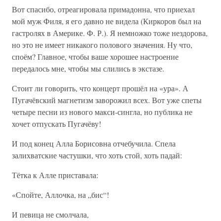
Вот спасибо, отреагировала примадонна, что приехал
мой муж Филя, я его давно не видела (Киркоров был на
гастролях в Америке. Ф. Р.). Я немножко тоже нездорова,
но это не имеет никакого полового значения. Ну что,
споём? Главное, чтобы ваше хорошее настроение
передалось мне, чтобы мы слились в экстазе.
Стоит ли говорить, что концерт прошёл на «ура». А
Пугачёвский магнетизм заворожил всех. Вот уже спеты
четыре песни из нового макси-сингла, но публика не
хочет отпускать Пугачёву!
И под конец Алла Борисовна отчебучила. Спела
залихватские частушки, что хоть стой, хоть падай:
Тётка к Алле приставала:
«Спойте, Аллочка, на „бис“!
И певица не смолчала,