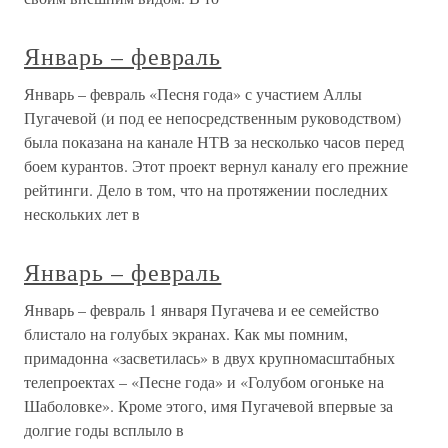
Январь – февраль
Январь – февраль «Песня года» с участием Аллы
Пугачевой (и под ее непосредственным руководством)
была показана на канале НТВ за несколько часов перед
боем курантов. Этот проект вернул каналу его прежние
рейтинги. Дело в том, что на протяжении последних
нескольких лет в
Январь – февраль
Январь – февраль 1 января Пугачева и ее семейство
блистало на голубых экранах. Как мы помним,
примадонна «засветилась» в двух крупномасштабных
телепроектах – «Песне года» и «Голубом огоньке на
Шаболовке». Кроме этого, имя Пугачевой впервые за
долгие годы всплыло в