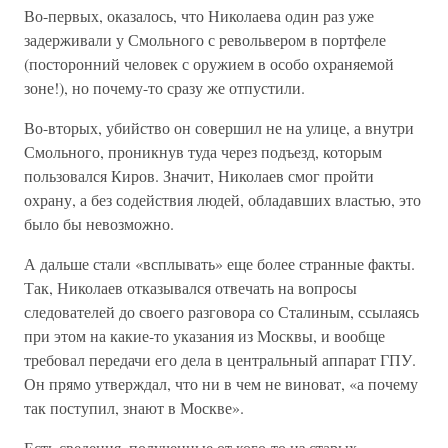
Во-первых, оказалось, что Николаева один раз уже
задерживали у Смольного с револьвером в портфеле
(посторонний человек с оружием в особо охраняемой
зоне!), но почему-то сразу же отпустили.
Во-вторых, убийство он совершил не на улице, а внутри
Смольного, проникнув туда через подъезд, которым
пользовался Киров. Значит, Николаев смог пройти
охрану, а без содействия людей, обладавших властью, это
было бы невозможно.
А дальше стали «всплывать» еще более странные факты.
Так, Николаев отказывался отвечать на вопросы
следователей до своего разговора со Сталиным, ссылаясь
при этом на какие-то указания из Москвы, и вообще
требовал передачи его дела в центральный аппарат ГПУ.
Он прямо утверждал, что ни в чем не виноват, «а почему
так поступил, знают в Москве».
Есть сведения, полученные от кого-то из старых