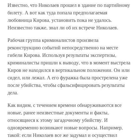
Известно, что Николаев прошел в здание по партийному
билету. А вот как туда попала предполагаемая
любовница Кирова, установить пока не удалось.
Неизвестно также, знал ли об их встрече Николаев.
Рабочая группа криминалистов произвела
реконструкцию событий непосредственно на месте
гибели Кирова. Используя результаты экспертизы,
криминалисты пришли к выводу, что в момент выстрела
Киров не находился в вертикальном положении. Он или
сидел, или лежал. А его фуражка была прострелена уже
после убийства, чтобы сфальсифицировать результаты
дела.
Как видим, с течением времени обнаруживаются все
новые, ранее неизвестные документы и факты,
относящиеся к этому загадочному убийству. И
одновременно возникают новые вопросы. Например,
такой: если Николаев все же задумал и осуществил