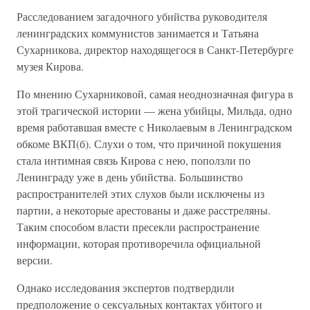
Расследованием загадочного убийства руководителя
ленинградских коммунистов занимается и Татьяна
Сухарникова, директор находящегося в Санкт-Петербурге
музея Кирова.
По мнению Сухарниковой, самая неоднозначная фигура в
этой трагической истории — жена убийцы, Мильда, одно
время работавшая вместе с Николаевым в Ленинградском
обкоме ВКП(б). Слухи о том, что причиной покушения
стала интимная связь Кирова с нею, поползли по
Ленинграду уже в день убийства. Большинство
распространителей этих слухов были исключены из
партии, а некоторые арестованы и даже расстреляны.
Таким способом власти пресекли распространение
информации, которая противоречила официальной
версии.
Однако исследования экспертов подтвердили
предположение о сексуальных контактах убитого и