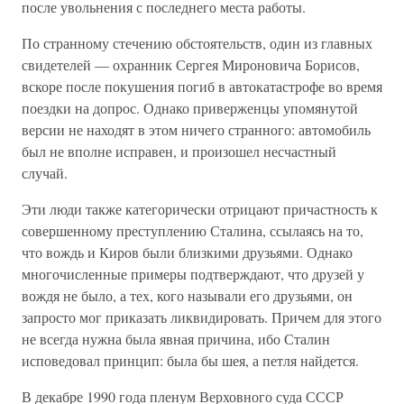
после увольнения с последнего места работы.
По странному стечению обстоятельств, один из главных
свидетелей — охранник Сергея Мироновича Борисов,
вскоре после покушения погиб в автокатастрофе во время
поездки на допрос. Однако приверженцы упомянутой
версии не находят в этом ничего странного: автомобиль
был не вполне исправен, и произошел несчастный
случай.
Эти люди также категорически отрицают причастность к
совершенному преступлению Сталина, ссылаясь на то,
что вождь и Киров были близкими друзьями. Однако
многочисленные примеры подтверждают, что друзей у
вождя не было, а тех, кого называли его друзьями, он
запросто мог приказать ликвидировать. Причем для этого
не всегда нужна была явная причина, ибо Сталин
исповедовал принцип: была бы шея, а петля найдется.
В декабре 1990 года пленум Верховного суда СССР