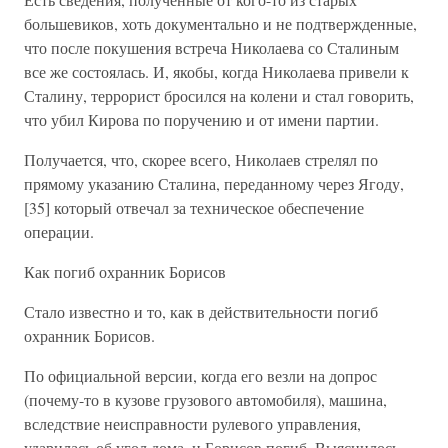
большевиков, хоть документально и не подтвержденные,
что после покушения встреча Николаева со Сталиным
все же состоялась. И, якобы, когда Николаева привели к
Сталину, террорист бросился на колени и стал говорить,
что убил Кирова по поручению и от имени партии.
Получается, что, скорее всего, Николаев стрелял по
прямому указанию Сталина, переданному через Ягоду,
[35] который отвечал за техническое обеспечение
операции.
Как погиб охранник Борисов
Стало известно и то, как в действительности погиб
охранник Борисов.
По официальной версии, когда его везли на допрос
(почему-то в кузове грузового автомобиля), машина,
вследствие неисправности рулевого управления,
ударилась об угол дома, и Борисов погиб. Выяснилось,