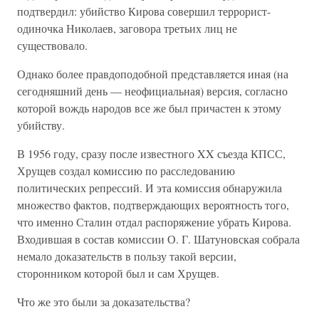
подтвердил: убийство Кирова совершил террорист-
одиночка Николаев, заговора третьих лиц не
существовало.
Однако более правдоподобной представляется иная (на
сегодняшний день — неофициальная) версия, согласно
которой вождь народов все же был причастен к этому
убийству.
В 1956 году, сразу после известного XX съезда КПСС,
Хрущев создал комиссию по расследованию
политических репрессий. И эта комиссия обнаружила
множество фактов, подтверждающих вероятность того,
что именно Сталин отдал распоряжение убрать Кирова.
Входившая в состав комиссии О. Г. Шатуновская собрала
немало доказательств в пользу такой версии,
сторонником которой был и сам Хрущев.
Что же это были за доказательства?