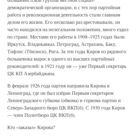
демократической организации, и с тех пор партийная
работа и революционная деятельность стали главным
делом его жизни. Его несколько раз арестовывали, он
часто находился на нелегальном положении, много ездил
по стране. Местами его работы в 1908–1925 годах были
Иркутск, Владикавказ, Петроград, Астрахань, Баку,
Тифлис (Тбилиси), Рига. За эти годы Киров из рядового
большевика вырос в одного из высших партийных
руководителей: в 1921 году он — уже Первый секретарь
ЦК КП Азербайджана.
В феврале 1926 года партия направила Кирова в
Ленинград, где он был избран Первым секретарем
Ленинградского губкома (обкома) и горкома партии и
Северо-Западного бюро ЦК ВКП(б). С 1930 года Киров
— член Политбюро ЦК ВКП(б).
Кто «заказал» Кирова?