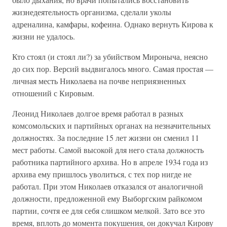
жизнедеятельность организма, сделали уколы
адреналина, камфары, кофеина. Однако вернуть Кирова к
жизни не удалось.
Кто стоял (и стоял ли?) за убийством Мироныча, неясно
до сих пор. Версий выдвигалось много. Самая простая —
личная месть Николаева на почве неприязненных
отношений с Кировым.
Леонид Николаев долгое время работал в разных
комсомольских и партийных органах на незначительных
должностях. За последние 15 лет жизни он сменил 11
мест работы. Самой высокой для него стала должность
работника партийного архива. Но в апреле 1934 года из
архива ему пришлось уволиться, с тех пор нигде не
работал. При этом Николаев отказался от аналогичной
должности, предложенной ему Выборгским райкомом
партии, сочтя ее для себя слишком мелкой. Зато все это
время, вплоть до момента покушения, он докучал Кирову