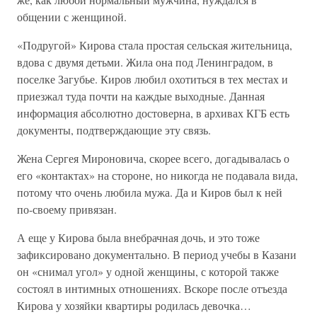
общении с женщиной.
«Подругой» Кирова стала простая сельская жительница,
вдова с двумя детьми. Жила она под Ленинградом, в
поселке Загубье. Киров любил охотиться в тех местах и
приезжал туда почти на каждые выходные. Данная
информация абсолютно достоверна, в архивах КГБ есть
документы, подтверждающие эту связь.
Жена Сергея Мироновича, скорее всего, догадывалась о
его «контактах» на стороне, но никогда не подавала вида,
потому что очень любила мужа. Да и Киров был к ней
по-своему привязан.
А еще у Кирова была внебрачная дочь, и это тоже
зафиксировано документально. В период учебы в Казани
он «снимал угол» у одной женщины, с которой также
состоял в интимных отношениях. Вскоре после отъезда
Кирова у хозяйки квартиры родилась девочка…