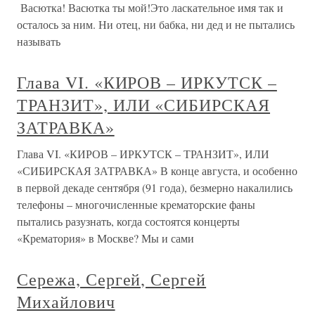
Васютка! Васютка ты мой!Это ласкательное имя так и
осталось за ним. Ни отец, ни бабка, ни дед и не пытались
называть
Глава VI. «КИРОВ – ИРКУТСК –
ТРАНЗИТ», ИЛИ «СИБИРСКАЯ
ЗАТРАВКА»
Глава VI. «КИРОВ – ИРКУТСК – ТРАНЗИТ», ИЛИ
«СИБИРСКАЯ ЗАТРАВКА» В конце августа, и особенно
в первой декаде сентября (91 года), безмерно накалились
телефоны – многочисленные крематорские фаны
пытались разузнать, когда состоятся концерты
«Крематория» в Москве? Мы и сами
Сережа, Сергей, Сергей
Михайлович