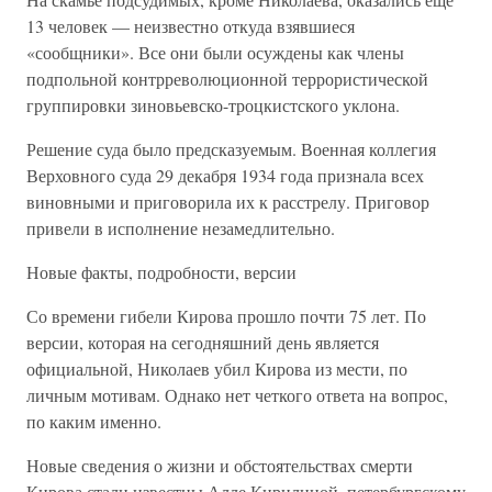
13 человек — неизвестно откуда взявшиеся
«сообщники». Все они были осуждены как члены
подпольной контрреволюционной террористической
группировки зиновьевско-троцкистского уклона.
Решение суда было предсказуемым. Военная коллегия
Верховного суда 29 декабря 1934 года признала всех
виновными и приговорила их к расстрелу. Приговор
привели в исполнение незамедлительно.
Новые факты, подробности, версии
Со времени гибели Кирова прошло почти 75 лет. По
версии, которая на сегодняшний день является
официальной, Николаев убил Кирова из мести, по
личным мотивам. Однако нет четкого ответа на вопрос,
по каким именно.
Новые сведения о жизни и обстоятельствах смерти
Кирова стали известны Алле Кирилиной, петербургскому