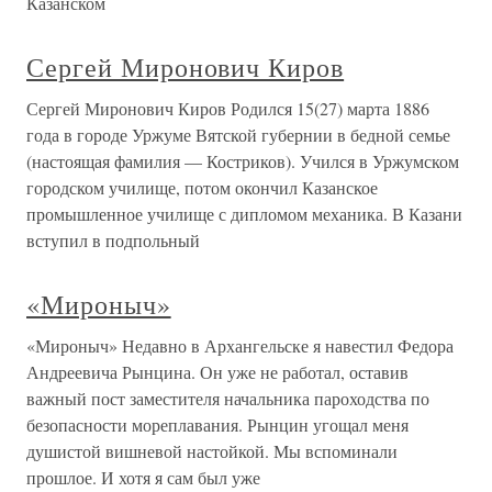
Казанском
Сергей Миронович Киров
Сергей Миронович Киров Родился 15(27) марта 1886
года в городе Уржуме Вятской губернии в бедной семье
(настоящая фамилия — Костриков). Учился в Уржумском
городском училище, потом окончил Казанское
промышленное училище с дипломом механика. В Казани
вступил в подпольный
«Мироныч»
«Мироныч» Недавно в Архангельске я навестил Федора
Андреевича Рынцина. Он уже не работал, оставив
важный пост заместителя начальника пароходства по
безопасности мореплавания. Рынцин угощал меня
душистой вишневой настойкой. Мы вспоминали
прошлое. И хотя я сам был уже