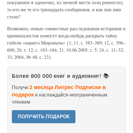
покушение в одиночку, из личной мести (или ревности),
то кто же те его тринадцать сообщников, и как они ими
стали?
Возможно, новые совместные расследования историков и
криминалистов помогут когда-нибудь раскрыть тайну
гибели «нашего Мироныча» {1; 11, с. 383–389; 12, с. 596–
600; 20, т. 12, с. 183–184; 21, 10.06.2005, с. 5; 24, с. 11–32;
33, 2004, № 48, с. 23}.
Более 800 000 книг и аудиокниг! 📚
2 месяца Литрес Подписки в
Получи
подарок
и наслаждайся неограниченным
чтением
ПОЛУЧИТЬ ПОДАРОК