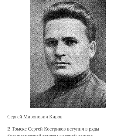
Сергей Миронович Киров
В Томске Сергей Костриков вступил в ряды
большевистской группы местной социал-