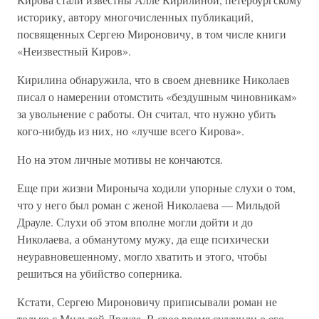
историку, автору многочисленных публикаций,
посвященных Сергею Мироновичу, в том числе книги
«Неизвестный Киров».
Кирилина обнаружила, что в своем дневнике Николаев
писал о намерении отомстить «бездушным чиновникам»
за увольнение с работы. Он считал, что нужно убить
кого-нибудь из них, но «лучше всего Кирова».
Но на этом личные мотивы не кончаются.
Еще при жизни Мироныча ходили упорные слухи о том,
что у него был роман с женой Николаева — Мильдой
Драуле. Слухи об этом вполне могли дойти и до
Николаева, а обманутому мужу, да еще психически
неуравновешенному, могло хватить и этого, чтобы
решиться на убийство соперника.
Кстати, Сергею Мироновичу приписывали роман не
только с Мильдой Драуле. В свое время судачили о его