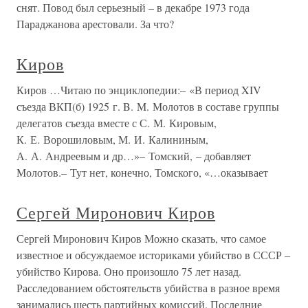
снят. Повод был серьезный – в декабре 1973 года
Параджанова арестовали. За что?
Киров
Киров …Читаю по энциклопедии:– «В период XIV
съезда ВКП(б) 1925 г. B. M. Молотов в составе группы
делегатов съезда вместе с С. М. Кировым,
К. Е. Ворошиловым, М. И. Калининым,
А. А. Андреевым и др…»– Томский, – добавляет
Молотов.– Тут нет, конечно, Томского, «…оказывает
Сергей Миронович Киров
Сергей Миронович Киров Можно сказать, что самое
известное и обсуждаемое историками убийство в СССР –
убийство Кирова. Оно произошло 75 лет назад.
Расследованием обстоятельств убийства в разное время
занимались шесть партийных комиссий. Последние