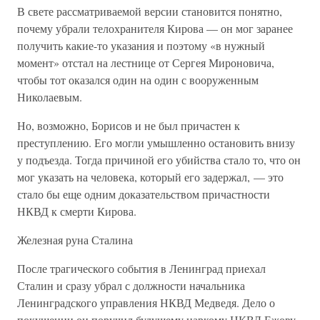
В свете рассматриваемой версии становится понятно,
почему убрали телохранителя Кирова — он мог заранее
получить какие-то указания и поэтому «в нужный
момент» отстал на лестнице от Сергея Мироновича,
чтобы тот оказался один на один с вооруженным
Николаевым.
Но, возможно, Борисов и не был причастен к
преступлению. Его могли умышленно остановить внизу
у подъезда. Тогда причиной его убийства стало то, что он
мог указать на человека, который его задержал, — это
стало бы еще одним доказательством причастности
НКВД к смерти Кирова.
Железная руна Сталина
После трагического события в Ленинград приехал
Сталин и сразу убрал с должности начальника
Ленинградского управления НКВД Медведя. Дело о
покушении он поручил будущему наркому НКВД Ежову.