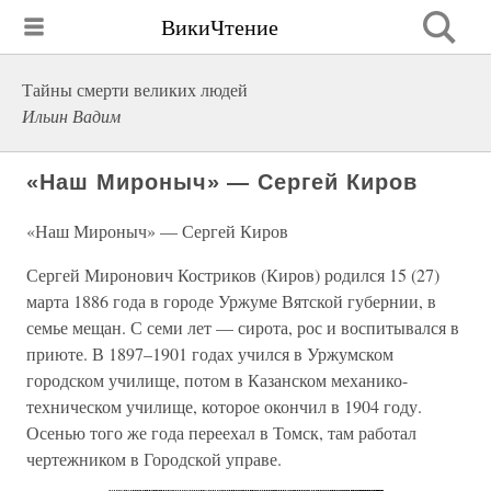
ВикиЧтение
Тайны смерти великих людей
Ильин Вадим
«Наш Мироныч» — Сергей Киров
«Наш Мироныч» — Сергей Киров
Сергей Миронович Костриков (Киров) родился 15 (27)
марта 1886 года в городе Уржуме Вятской губернии, в
семье мещан. С семи лет — сирота, рос и воспитывался в
приюте. В 1897–1901 годах учился в Уржумском
городском училище, потом в Казанском механико-
техническом училище, которое окончил в 1904 году.
Осенью того же года переехал в Томск, там работал
чертежником в Городской управе.