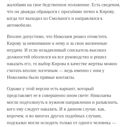
жалобами на свое бедственное положение. Есть сведения,
что он дважды обращался с просьбами лично к Кирову,
когда тот выходил из Смольного и направлялся к
автомобилю.
Вполне допустимо, что Николаев решил отомстить
Кирову за невнимание к нему и за свои жизненные
неудачи. И если незадачливый соискатель высоких
должностей обозлился на все руководство и решил
наказать его, то выбор Кирова в качестве жертвы можно
считать вполне логичным — ведь именно с ним у
Николаева были прямые контакты.
Однако у этой версии есть вариант, который
представляет ее в совершенно ином свете: Николаева
могли подтолкнуть в нужном направлении и разъяснить,
кого ему следует наказать. И в данном случае, как,
впрочем, и во многих других подобных случаях,
подсказки могли исходить только от одного человека —