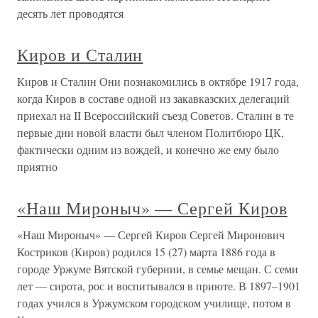
десять лет проводятся
Киров и Сталин
Киров и Сталин Они познакомились в октябре 1917 года,
когда Киров в составе одной из закавказских делегаций
приехал на II Всероссийский съезд Советов. Сталин в те
первые дни новой власти был членом Политбюро ЦК,
фактически одним из вождей, и конечно же ему было
приятно
«Наш Мироныч» — Сергей Киров
«Наш Мироныч» — Сергей Киров Сергей Миронович
Костриков (Киров) родился 15 (27) марта 1886 года в
городе Уржуме Вятской губернии, в семье мещан. С семи
лет — сирота, рос и воспитывался в приюте. В 1897–1901
годах учился в Уржумском городском училище, потом в