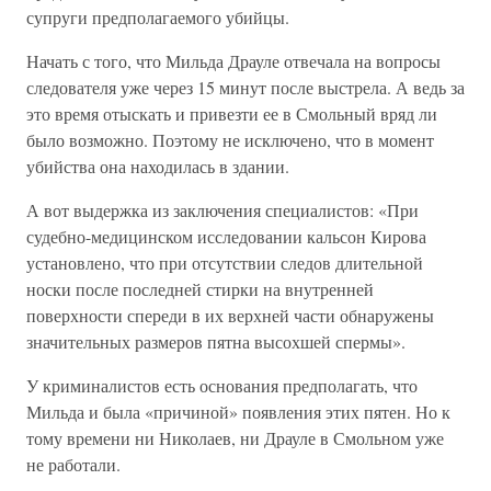
супруги предполагаемого убийцы.
Начать с того, что Мильда Драуле отвечала на вопросы
следователя уже через 15 минут после выстрела. А ведь за
это время отыскать и привезти ее в Смольный вряд ли
было возможно. Поэтому не исключено, что в момент
убийства она находилась в здании.
А вот выдержка из заключения специалистов: «При
судебно-медицинском исследовании кальсон Кирова
установлено, что при отсутствии следов длительной
носки после последней стирки на внутренней
поверхности спереди в их верхней части обнаружены
значительных размеров пятна высохшей спермы».
У криминалистов есть основания предполагать, что
Мильда и была «причиной» появления этих пятен. Но к
тому времени ни Николаев, ни Драуле в Смольном уже
не работали.