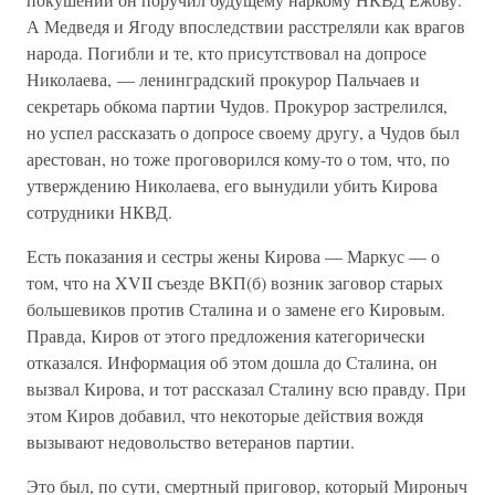
А Медведя и Ягоду впоследствии расстреляли как врагов
народа. Погибли и те, кто присутствовал на допросе
Николаева, — ленинградский прокурор Пальчаев и
секретарь обкома партии Чудов. Прокурор застрелился,
но успел рассказать о допросе своему другу, а Чудов был
арестован, но тоже проговорился кому-то о том, что, по
утверждению Николаева, его вынудили убить Кирова
сотрудники НКВД.
Есть показания и сестры жены Кирова — Маркус — о
том, что на XVII съезде ВКП(б) возник заговор старых
большевиков против Сталина и о замене его Кировым.
Правда, Киров от этого предложения категорически
отказался. Информация об этом дошла до Сталина, он
вызвал Кирова, и тот рассказал Сталину всю правду. При
этом Киров добавил, что некоторые действия вождя
вызывают недовольство ветеранов партии.
Это был, по сути, смертный приговор, который Мироныч