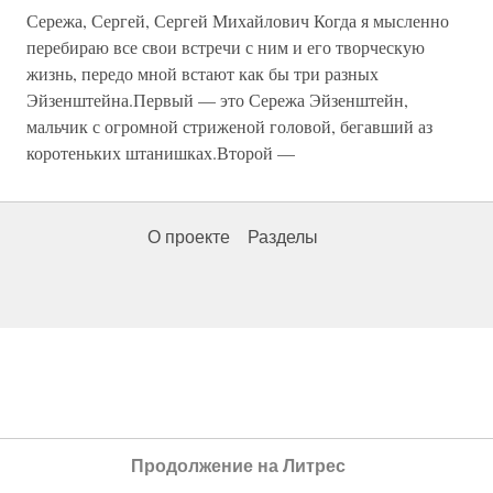
Сережа, Сергей, Сергей Михайлович Когда я мысленно
перебираю все свои встречи с ним и его творческую
жизнь, передо мной встают как бы три разных
Эйзенштейна.Первый — это Сережа Эйзенштейн,
мальчик с огромной стриженой головой, бегавший аз
коротеньких штанишках.Второй —
О проекте
Разделы
Продолжение на Литрес