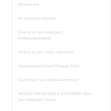
Ночные бои
На позициях девушки
Налеты на трос немецких
бомбардировщиков
Налеты на трос своих самолетов
Задержавшаяся слава Рихарда Зорге
Валленберг был двойным агентом?
МЕЖДУ ПРОШЛЫМ И БУДУЩИМ. Луна
для товарища Сталина