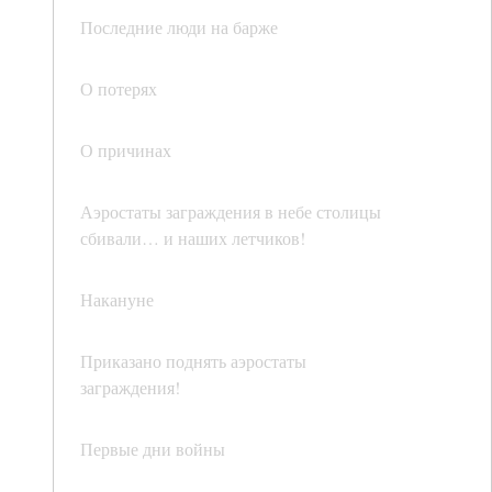
Последние люди на барже
О потерях
О причинах
Аэростаты заграждения в небе столицы
сбивали… и наших летчиков!
Накануне
Приказано поднять аэростаты
заграждения!
Первые дни войны