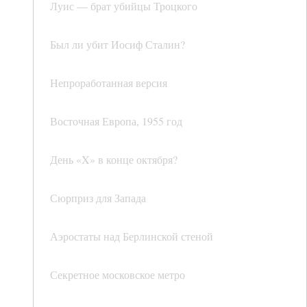
Луис — брат убийцы Троцкого
Был ли убит Иосиф Сталин?
Непроработанная версия
Восточная Европа, 1955 год
День «X» в конце октября?
Сюрприз для Запада
Аэростаты над Берлинской стеной
Секретное московское метро