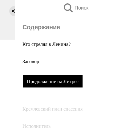
Поиск
Содержание
Кто стрелял в Ленина?
Заговор
Продолжение на Литрес
Кремлевский план спасения
Исполнитель