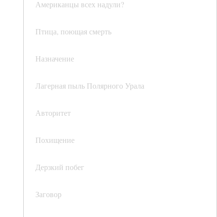
Американцы всех надули?
Птица, поющая смерть
Назначение
Лагерная пыль Полярного Урала
Авторитет
Похищение
Дерзкий побег
Заговор