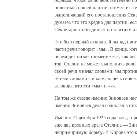
политиков нашей партии, и вместе с 
выполняющий его постановления Сек
думаем, что это вредно для партии, ес
Секретариат объединяет и политику и
Это был первый открытый выпад проти
части речи говорит «мы». В конце, ког
переходит на местоимение «я», как бы
тов. Сталин не может выполнить роли
своей речи я начал словами: мы против
Этими словами я и кончаю речь свою».
заговора, кто эти «мы» и «я».
На том же съезде именно Зиновьев нас
именно Зиновьев делал содоклад в пик
Именно 21 декабря 1925 года, когда пр
еще два кровных врага Сталина — Зино
непримиримую борьбу. И Кирова это ко