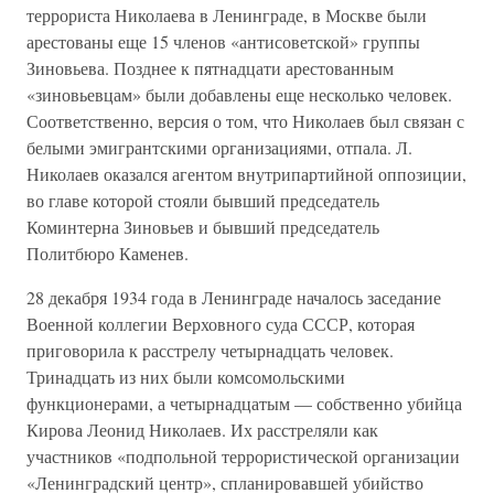
террориста Николаева в Ленинграде, в Москве были
арестованы еще 15 членов «антисоветской» группы
Зиновьева. Позднее к пятнадцати арестованным
«зиновьевцам» были добавлены еще несколько человек.
Соответственно, версия о том, что Николаев был связан с
белыми эмигрантскими организациями, отпала. Л.
Николаев оказался агентом внутрипартийной оппозиции,
во главе которой стояли бывший председатель
Коминтерна Зиновьев и бывший председатель
Политбюро Каменев.
28 декабря 1934 года в Ленинграде началось заседание
Военной коллегии Верховного суда СССР, которая
приговорила к расстрелу четырнадцать человек.
Тринадцать из них были комсомольскими
функционерами, а четырнадцатым — собственно убийца
Кирова Леонид Николаев. Их расстреляли как
участников «подпольной террористической организации
«Ленинградский центр», спланировавшей убийство