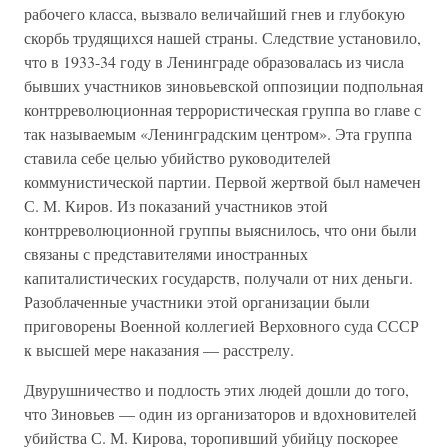
рабочего класса, вызвало величайший гнев и глубокую
скорбь трудящихся нашей страны. Следствие установило,
что в 1933-34 году в Ленинграде образовалась из числа
бывших участников зиновьевской оппозиции подпольная
контрреволюционная террористическая группа во главе с
так называемым «Ленинградским центром». Эта группа
ставила себе целью убийство руководителей
коммунистической партии. Первой жертвой был намечен
С. М. Киров. Из показаний участников этой
контрреволюционной группы выяснилось, что они были
связаны с представителями иностранных
капиталистических государств, получали от них деньги.
Разоблаченные участники этой организации были
приговорены Военной коллегией Верховного суда СССР
к высшей мере наказания — расстрелу.
Двурушничество и подлость этих людей дошли до того,
что Зиновьев — один из организаторов и вдохновителей
убийства С. М. Кирова, торопивший убийцу поскорее