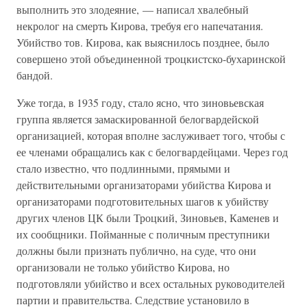
выполнить это злодеяние, — написал хвалебный
некролог на смерть Кирова, требуя его напечатания.
Убийство тов. Кирова, как выяснилось позднее, было
совершено этой объединенной троцкистско-бухаринской
бандой.
Уже тогда, в 1935 году, стало ясно, что зиновьевская
группа является замаскированной белогвардейской
организацией, которая вполне заслуживает того, чтобы с
ее членами обращались как с белогвардейцами. Через год
стало известно, что подлинными, прямыми и
действительными организаторами убийства Кирова и
организаторами подготовительных шагов к убийству
других членов ЦК были Троцкий, Зиновьев, Каменев и
их сообщники. Пойманные с поличным преступники
должны были признать публично, на суде, что они
организовали не только убийство Кирова, но
подготовляли убийство и всех остальных руководителей
партии и правительства. Следствие установило в