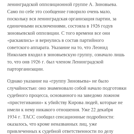
ленинградской оппозиционной группе А. Зиновьева.
Само по себе это сообщение говорило очень мало,
поскольку вся ленинградская организация партии, за
единичными исключениями, состояла в 1926 годув
зиновьевской оппозиции. С того времени все они
«раскаялись» и вернулись в состав партийного
советского аппарата. Указание на то, что Леонид
Николаев входил в зиновьевскую группу, означало лишь
то, что онв 1926 г. был членом Ленинградской
парторганизации.
Однако указание на «группу Зиновьева» не было
случайностью: оно знаменовало собой начало подготовки
судебного процесса, основанного на заведомо ложном
«пристегивании» к убийству Кирова людей, которые не
имели к нему никакого отношения. Уже 22 декабря
1934 г. ТАСС сообщил сенсационные подробности:
оказалось, что кроме неназванных лиц, уже
привлеченных к судебной ответственности по делу