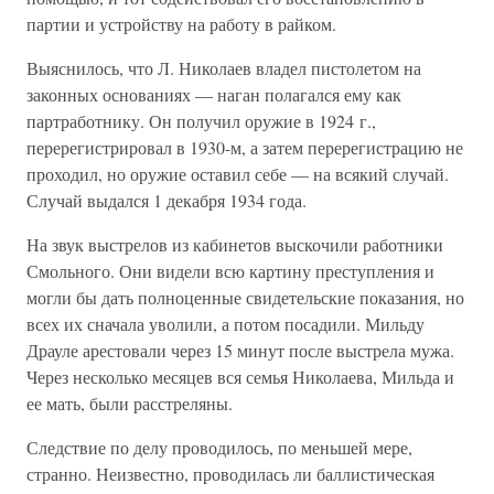
партии и устройству на работу в райком.
Выяснилось, что Л. Николаев владел пистолетом на
законных основаниях — наган полагался ему как
партработнику. Он получил оружие в 1924 г.,
перерегистрировал в 1930-м, а затем перерегистрацию не
проходил, но оружие оставил себе — на всякий случай.
Случай выдался 1 декабря 1934 года.
На звук выстрелов из кабинетов выскочили работники
Смольного. Они видели всю картину преступления и
могли бы дать полноценные свидетельские показания, но
всех их сначала уволили, а потом посадили. Мильду
Драуле арестовали через 15 минут после выстрела мужа.
Через несколько месяцев вся семья Николаева, Мильда и
ее мать, были расстреляны.
Следствие по делу проводилось, по меньшей мере,
странно. Неизвестно, проводилась ли баллистическая