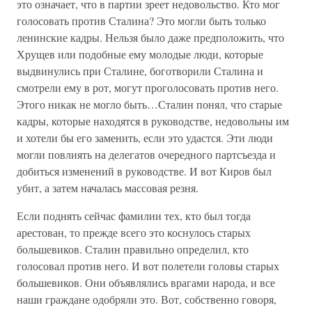
это означает, что в партии зреет недовольство. Кто мог
голосовать против Сталина? Это могли быть только
ленинские кадры. Нельзя было даже предположить, что
Хрущев или подобные ему молодые люди, которые
выдвинулись при Сталине, боготворили Сталина и
смотрели ему в рот, могут проголосовать против него.
Этого никак не могло быть…Сталин понял, что старые
кадры, которые находятся в руководстве, недовольны им
и хотели бы его заменить, если это удастся. Эти люди
могли повлиять на делегатов очередного партсъезда и
добиться изменений в руководстве. И вот Киров был
убит, а затем началась массовая резня.
Если поднять сейчас фамилии тех, кто был тогда
арестован, то прежде всего это коснулось старых
большевиков. Сталин правильно определил, кто
голосовал против него. И вот полетели головы старых
большевиков. Они объявлялись врагами народа, и все
наши граждане одобряли это. Вот, собственно говоря,