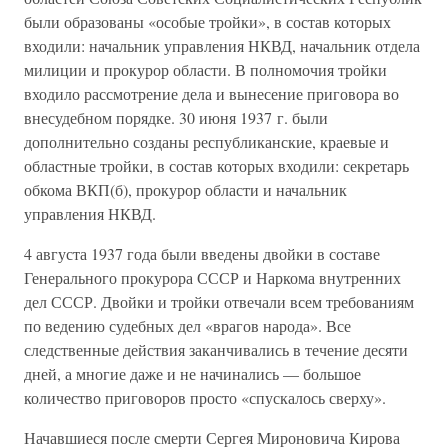
были образованы «особые тройки», в состав которых
входили: начальник управления НКВД, начальник отдела
милиции и прокурор области. В полномочия тройки
входило рассмотрение дела и вынесение приговора во
внесудебном порядке. 30 июня 1937 г. были
дополнительно созданы республиканские, краевые и
областные тройки, в состав которых входили: секретарь
обкома ВКП(б), прокурор области и начальник
управления НКВД.
4 августа 1937 года были введены двойки в составе
Генерального прокурора СССР и Наркома внутренних
дел СССР. Двойки и тройки отвечали всем требованиям
по ведению судебных дел «врагов народа». Все
следственные действия заканчивались в течение десяти
дней, а многие даже и не начинались — большое
количество приговоров просто «спускалось сверху».
Начавшиеся после смерти Сергея Мироновича Кирова