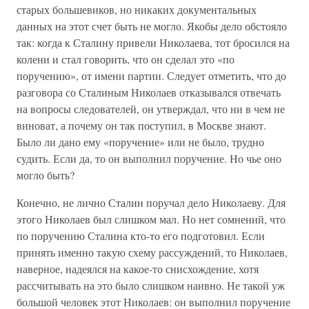
старых большевиков, но никаких документальных
данных на этот счет быть не могло. Якобы дело обстояло
так: когда к Сталину привели Николаева, тот бросился на
колени и стал говорить, что он сделал это «по
поручению», от имени партии. Следует отметить, что до
разговора со Сталиным Николаев отказывался отвечать
на вопросы следователей, он утверждал, что ни в чем не
виноват, а почему он так поступил, в Москве знают.
Было ли дано ему «поручение» или не было, трудно
судить. Если да, то он выполнил поручение. Но чье оно
могло быть?
Конечно, не лично Сталин поручал дело Николаеву. Для
этого Николаев был слишком мал. Но нет сомнений, что
по поручению Сталина кто-то его подготовил. Если
принять именно такую схему рассуждений, то Николаев,
наверное, надеялся на какое-то снисхождение, хотя
рассчитывать на это было слишком наивно. Не такой уж
большой человек этот Николаев: он выполнил поручение