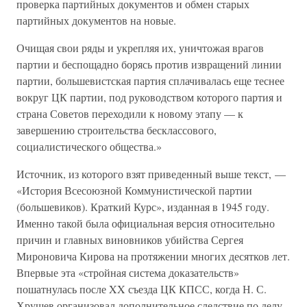
проверка партийных документов и обмен старых
партийных документов на новые.
Очищая свои ряды и укрепляя их, уничтожая врагов
партии и беспощадно борясь против извращений линии
партии, большевистская партия сплачивалась еще теснее
вокруг ЦК партии, под руководством которого партия и
страна Советов переходили к новому этапу — к
завершению строительства бесклассового,
социалистического общества.»
Источник, из которого взят приведенный выше текст, —
«История Всесоюзной Коммунистической партии
(большевиков). Краткий Курс», изданная в 1945 году.
Именно такой была официальная версия относительно
причин и главных виновников убийства Сергея
Мироновича Кирова на протяжении многих десятков лет.
Впервые эта «стройная система доказательств»
пошатнулась после XX съезда ЦК КПСС, когда Н. С.
Хрущев организовал дополнительное следствие по делу