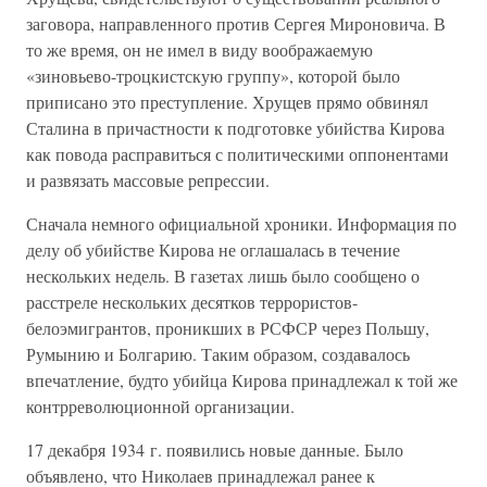
заговора, направленного против Сергея Мироновича. В
то же время, он не имел в виду воображаемую
«зиновьево-троцкистскую группу», которой было
приписано это преступление. Хрущев прямо обвинял
Сталина в причастности к подготовке убийства Кирова
как повода расправиться с политическими оппонентами
и развязать массовые репрессии.
Сначала немного официальной хроники. Информация по
делу об убийстве Кирова не оглашалась в течение
нескольких недель. В газетах лишь было сообщено о
расстреле нескольких десятков террористов-
белоэмигрантов, проникших в РСФСР через Польшу,
Румынию и Болгарию. Таким образом, создавалось
впечатление, будто убийца Кирова принадлежал к той же
контрреволюционной организации.
17 декабря 1934 г. появились новые данные. Было
объявлено, что Николаев принадлежал ранее к