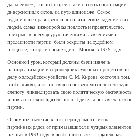
дальнейшем, что эти злодеи стали на путь организации
диверсионных актов, на путь шпионажа. Самое
чудовищное нравственное и политическое падение этих
людей, самая низкопробная подлость и предательство,
прикрывавшиеся двурушническими заявлениями о
преданности партии, были вскрыты на судебном
процессе, который происходил в Москве в 1936 году.
Основной урок, который должны были извлечь
парторганизации из прошедших судебных процессов по
делу о злодейском убийстве С. М. Кирова, состоял в том,
чтобы ликвидировать свою собственную политическую
слепоту, ликвидировать свою политическую беспечность
и повысить свою бдительность, бдительность всех членов
партии.
Огромное значение в этот период имела чистка
партийных рядов от примазавшихся и чуждых элементов,
начатая в 1933 году, в особенности же — тщательная