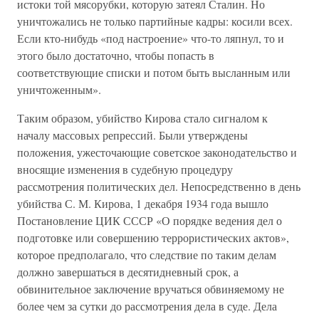
истоки той мясорубки, которую затеял Сталин. Но
уничтожались не только партийные кадры: косили всех.
Если кто-нибудь «под настроение» что-то ляпнул, то и
этого было достаточно, чтобы попасть в
соответствующие списки и потом быть высланным или
уничтоженным».
Таким образом, убийство Кирова стало сигналом к
началу массовых репрессий. Были утверждены
положения, ужесточающие советское законодательство и
вносящие изменения в судебную процедуру
рассмотрения политических дел. Непосредственно в день
убийства С. М. Кирова, 1 декабря 1934 года вышло
Постановление ЦИК СССР «О порядке ведения дел о
подготовке или совершению террористических актов»,
которое предполагало, что следствие по таким делам
должно завершаться в десятидневный срок, а
обвинительное заключение вручаться обвиняемому не
более чем за сутки до рассмотрения дела в суде. Дела