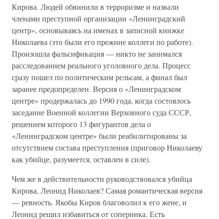
Кирова. Людей обвинили в терроризме и назвали
членами преступной организации «Ленинградский
центр», основываясь на именах в записной книжке
Николаева (это были его прежние коллеги по работе).
Произошла фальсификация — никто не занимался
расследованием реального уголовного дела. Процесс
сразу пошел по политическим рельсам, а финал был
заранее предопределен. Версия о «Ленинградском
центре» продержалась до 1990 года, когда состоялось
заседание Военной коллегии Верховного суда СССР,
решением которого 13 фигурантов дела о
«Ленинградском центре» были реабилитированы за
отсутствием состава преступления (приговор Николаеву
как убийце, разумеется, оставлен в силе).
Чем же в действительности руководствовался убийца
Кирова, Леонид Николаев? Самая романтическая версия
— ревность. Якобы Киров благоволил к его жене, и
Леонид решил избавиться от соперника. Есть