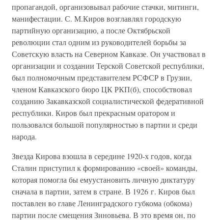
пропагандой, организовывал рабочие стачки, митинги,
манифестации. С. М.Киров возглавлял городскую
партийную организацию, а после Октябрьской
революции стал одним из руководителей борьбы за
Советскую власть на Северном Кавказе. Он участвовал в
организации и создании Терской Советской республики,
был полномочным представителем РСФСР в Грузии,
членом Кавказского бюро ЦК РКП(б), способствовал
созданию Закавказской социалистической федеративной
республики. Киров был прекрасным оратором и
пользовался большой популярностью в партии и среди
народа.
Звезда Кирова взошла в середине 1920-х годов, когда
Сталин приступил к формированию «своей» команды,
которая помогла бы емуустановить личную диктатуру
сначала в партии, затем в стране. В 1926 г. Киров был
поставлен во главе Ленинградского губкома (обкома)
партии после смещения Зиновьева. В это время он, по