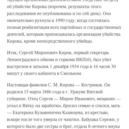
об убийстве Кирова (впрочем, результаты этого
расследования не опубликованы и по сей день). Она
окончательно рухнула в 1990 году, когда состоялась
полная реабилитация всех партийных и государственных
деятелей, которым приписывалась организация убийства
Кирова, кроме непосредственного убийцы.
Итак, Сергей Миронович Киров, первый секретарь
Ленинградского обкома и горкома ВКП(б), был убит
выстрелом в затылок 1 декабря 1934 года в 16 часов 30
минут у своего кабинета в Смольном.
Настоящая фамилия С. М. Кирова — Костриков. Он
родился 15 марта 1886 года в г. Уржуме Вятской
губернии. Отец Сергея — Мирон Иванович, мещанин —
уехал в Вятку на заработки, бросил семью и спился, мать
— Екатерина Кузьминична Казанцева, из крестьян,
вскоре после того умерла от чахотки. Бабушка Сережи, у
которого было две сестры и брат, отдала 8-летнего внука