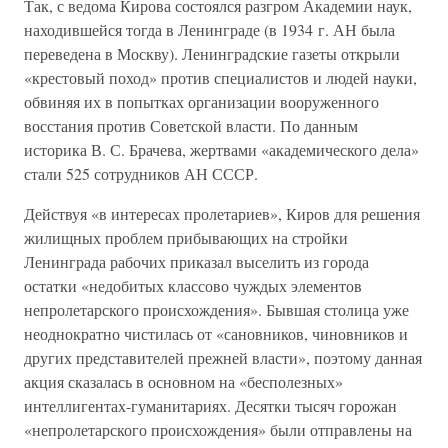
Так, с ведома Кирова состоялся разгром Академии наук,
находившейся тогда в Ленинграде (в 1934 г. АН была
переведена в Москву). Ленинградские газеты открыли
«крестовый поход» против специалистов и людей науки,
обвиняя их в попытках организации вооруженного
восстания против Советской власти. По данным
историка В. С. Брачева, жертвами «академического дела»
стали 525 сотрудников АН СССР.
Действуя «в интересах пролетариев», Киров для решения
жилищных проблем прибывающих на стройки
Ленинграда рабочих приказал выселить из города
остатки «недобитых классово чуждых элементов
непролетарского происхождения». Бывшая столица уже
неоднократно чистилась от «сановников, чиновников и
других представителей прежней власти», поэтому данная
акция сказалась в основном на «бесполезных»
интеллигентах-гуманитариях. Десятки тысяч горожан
«непролетарского происхождения» были отправлены на