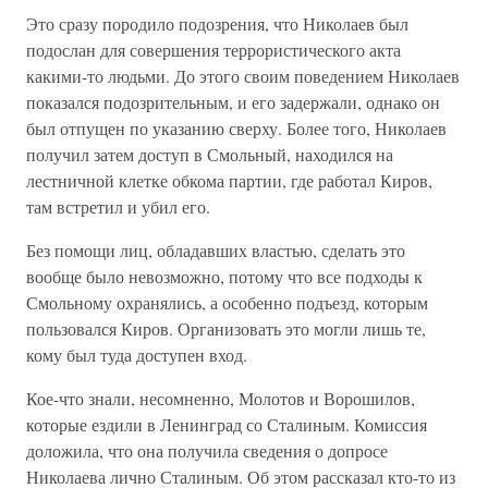
Это сразу породило подозрения, что Николаев был
подослан для совершения террористического акта
какими-то людьми. До этого своим поведением Николаев
показался подозрительным, и его задержали, однако он
был отпущен по указанию сверху. Более того, Николаев
получил затем доступ в Смольный, находился на
лестничной клетке обкома партии, где работал Киров,
там встретил и убил его.
Без помощи лиц, обладавших властью, сделать это
вообще было невозможно, потому что все подходы к
Смольному охранялись, а особенно подъезд, которым
пользовался Киров. Организовать это могли лишь те,
кому был туда доступен вход.
Кое-что знали, несомненно, Молотов и Ворошилов,
которые ездили в Ленинград со Сталиным. Комиссия
доложила, что она получила сведения о допросе
Николаева лично Сталиным. Об этом рассказал кто-то из