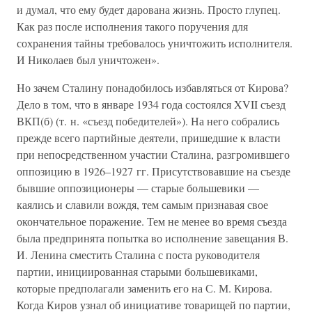
и думал, что ему будет дарована жизнь. Просто глупец.
Как раз после исполнения такого поручения для
сохранения тайны требовалось уничтожить исполнителя.
И Николаев был уничтожен».
Но зачем Сталину понадобилось избавляться от Кирова?
Дело в том, что в январе 1934 года состоялся XVII съезд
ВКП(б) (т. н. «съезд победителей»). На него собрались
прежде всего партийные деятели, пришедшие к власти
при непосредственном участии Сталина, разгромившего
оппозицию в 1926–1927 гг. Присутствовавшие на съезде
бывшие оппозиционеры — старые большевики —
каялись и славили вождя, тем самым признавая свое
окончательное поражение. Тем не менее во время съезда
была предпринята попытка во исполнение завещания В.
И. Ленина сместить Сталина с поста руководителя
партии, инициированная старыми большевиками,
которые предполагали заменить его на С. М. Кирова.
Когда Киров узнал об инициативе товарищей по партии,