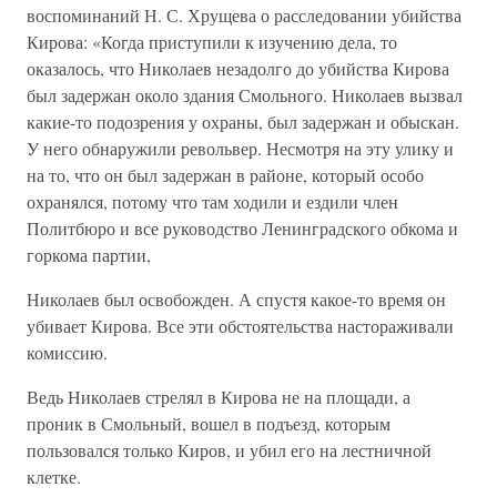
воспоминаний Н. С. Хрущева о расследовании убийства
Кирова: «Когда приступили к изучению дела, то
оказалось, что Николаев незадолго до убийства Кирова
был задержан около здания Смольного. Николаев вызвал
какие-то подозрения у охраны, был задержан и обыскан.
У него обнаружили револьвер. Несмотря на эту улику и
на то, что он был задержан в районе, который особо
охранялся, потому что там ходили и ездили член
Политбюро и все руководство Ленинградского обкома и
горкома партии,
Николаев был освобожден. А спустя какое-то время он
убивает Кирова. Все эти обстоятельства настораживали
комиссию.
Ведь Николаев стрелял в Кирова не на площади, а
проник в Смольный, вошел в подъезд, которым
пользовался только Киров, и убил его на лестничной
клетке.