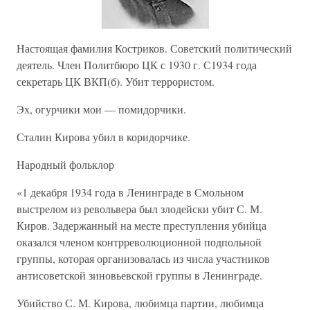
Настоящая фамилия Костриков. Советский политический
деятель. Член Политбюро ЦК с 1930 г. С1934 года
секретарь ЦК ВКП(б). Убит террористом.
Эх, огурчики мои — помидорчики.
Сталин Кирова убил в коридорчике.
Народный фольклор
«1 декабря 1934 года в Ленинграде в Смольном
выстрелом из револьвера был злодейски убит С. М.
Киров. Задержанный на месте преступления убийца
оказался членом контрреволюционной подпольной
группы, которая организовалась из числа участников
антисоветской зиновьевской группы в Ленинграде.
Убийство С. М. Кирова, любимца партии, любимца