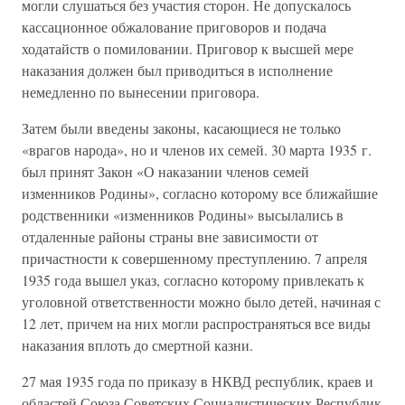
могли слушаться без участия сторон. Не допускалось
кассационное обжалование приговоров и подача
ходатайств о помиловании. Приговор к высшей мере
наказания должен был приводиться в исполнение
немедленно по вынесении приговора.
Затем были введены законы, касающиеся не только
«врагов народа», но и членов их семей. 30 марта 1935 г.
был принят Закон «О наказании членов семей
изменников Родины», согласно которому все ближайшие
родственники «изменников Родины» высылались в
отдаленные районы страны вне зависимости от
причастности к совершенному преступлению. 7 апреля
1935 года вышел указ, согласно которому привлекать к
уголовной ответственности можно было детей, начиная с
12 лет, причем на них могли распространяться все виды
наказания вплоть до смертной казни.
27 мая 1935 года по приказу в НКВД республик, краев и
областей Союза Советских Социалистических Республик