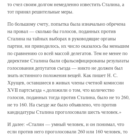
то счел своим долгом немедленно известить Сталина, а
тот принял решительные меры.
По большому счету, попытка была изначально обречена
на провал — сколько бы голосов, поданных против
Сталина на тайных выборах в руководящие органы
партии, ни приводилось, их число оказалось бы меньшим
по сравнению со всей массой делегатов. Тем не менее по
директиве Сталина были сфальсифицированы результаты
голосования депутатов съезда — никто не должен был
знать истинного положения вещей. Как пишет Н. С.
Хрущев, оставшиеся в живых члены счетной комиссии
XVII партсъезда «.доложили о том, что количество
голосов, поданных тогда против Сталина, было не то 260,
не то 160. На съезде же было объявлено, что против
кандидатуры Сталина проголосовали шесть человек.»
И далее: «Сталин — умный человек, и он понимал, что
если против него проголосовали 260 или 160 человек, то