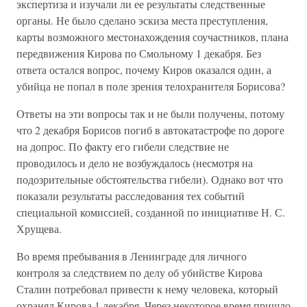
экспертиза и изучали ли ее результаты следственные
органы. Не было сделано эскиза места преступления,
карты возможного местонахождения соучастников, плана
передвижения Кирова по Смольному 1 декабря. Без
ответа остался вопрос, почему Киров оказался один, а
убийца не попал в поле зрения телохранителя Борисова?
Ответы на эти вопросы так и не были получены, потому
что 2 декабря Борисов погиб в автокатастрофе по дороге
на допрос. По факту его гибели следствие не
проводилось и дело не возбуждалось (несмотря на
подозрительные обстоятельства гибели). Однако вот что
показали результаты расследования тех событий
специальной комиссией, созданной по инициативе Н. С.
Хрущева.
Во время пребывания в Ленинграде для личного
контроля за следствием по делу об убийстве Кирова
Сталин потребовал привести к нему человека, который
охранял Кирова 1 декабря. Через некоторое время пришло