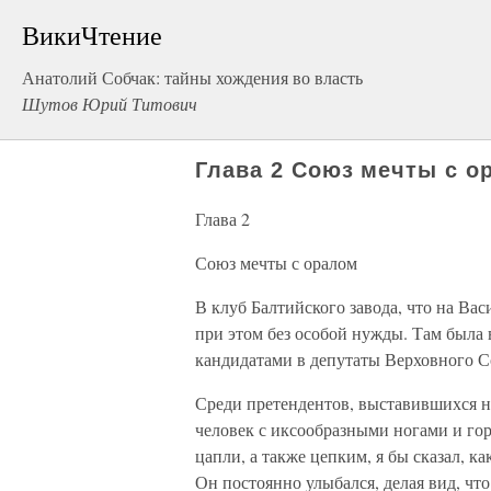
ВикиЧтение
Анатолий Собчак: тайны хождения во власть
Шутов Юрий Титович
Глава 2 Союз мечты с о
Глава 2
Союз мечты с оралом
В клуб Балтийского завода, что на Вас
при этом без особой нужды. Там была 
кандидатами в депутаты Верховного С
Среди претендентов, выставившихся н
человек с иксообразными ногами и го
цапли, а также цепким, я бы сказал, к
Он постоянно улыбался, делая вид, что