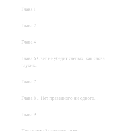
Глава 1
Глава 2
Глава 4
Глава 6 Свет не убедит слепых, как слова
глухих...
Глава 7
Глава 8 ...Нет праведного ни одного...
Глава 9
Предметный указатель имен