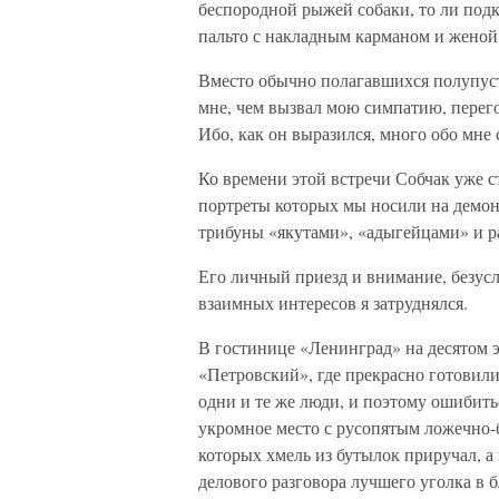
беспородной рыжей собаки, то ли под
пальто с накладным карманом и женой
Вместо обычно полагавшихся полупуст
мне, чем вызвал мою симпатию, перег
Ибо, как он выразился, много обо мне 
Ко времени этой встречи Собчак уже с
портреты которых мы носили на демон
трибуны «якутами», «адыгейцами» и 
Его личный приезд и внимание, безусл
взаимных интересов я затруднялся.
В гостинице «Ленинград» на десятом 
«Петровский», где прекрасно готовили 
одни и те же люди, и поэтому ошибить
укромное место с русопятым ложечно
которых хмель из бутылок приручал, а 
делового разговора лучшего уголка в 