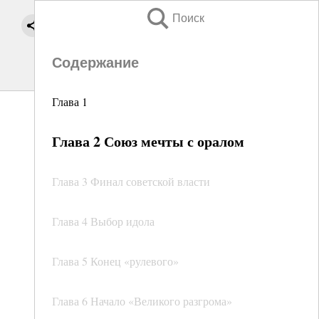
Поиск
Содержание
Глава 1
Глава 2 Союз мечты с оралом
Глава 3 Финал советской власти
Глава 4 Выбор идола
Глава 5 Конец «рулевого»
Глава 6 Начало «Великого разгрома»