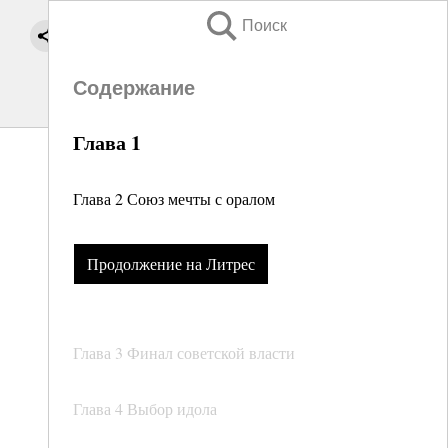
Поиск
Содержание
Глава 1
Глава 2 Союз мечты с оралом
Продолжение на Литрес
Глава 3 Финал советской власти
Глава 4 Выбор идола