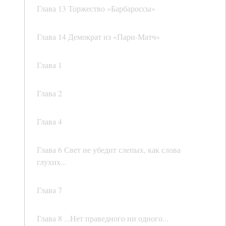
Глава 13 Торжество «Барбароссы»
Глава 14 Демократ из «Пари-Матч»
Глава 1
Глава 2
Глава 4
Глава 6 Свет не убедит слепых, как слова
глухих...
Глава 7
Глава 8 ...Нет праведного ни одного...