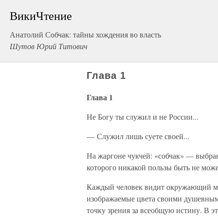
ВикиЧтение
Анатолий Собчак: тайны хождения во власть
Шутов Юрий Титович
Глава 1
Глава 1
Не Богу ты служил и не России...
— Служил лишь суете своей...
На жаргоне чукчей: «собчак» — выбрак
которого никакой пользы быть не может
Каждый человек видит окружающий мир
изображаемые цвета своими душевным
точку зрения за всеобщую истину. В э