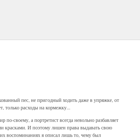
ованный пес, не пригодный ходить даже в упряжке, от
, только расходы на кормежку...
 по-своему, а портретист всегда невольно разбавляет
и красками. И поэтому лишен права выдавать свою
тих воспоминаниях я описал лишь то, чему был