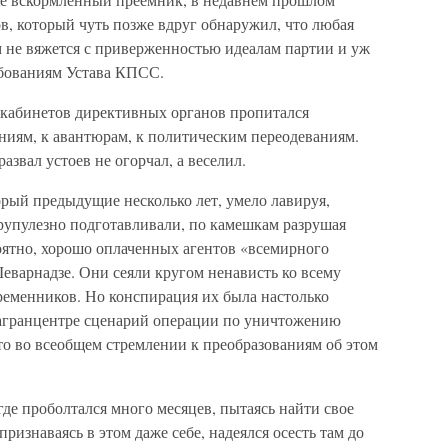
в, который чуть позже вдруг обнаружил, что любая
не вяжется с приверженностью идеалам партии и уж
ебованиям Устава КПСС.
 кабинетов директивных органов пропитался
иям, к авантюрам, к политическим переодеваниям.
развал устоев не огорчал, а веселил.
торый предыдущие несколько лет, умело лавируя,
крупулезно подготавливали, по камешкам разрушая
оятно, хорошо оплаченных агентов «всемирного
Шеварнадзе. Они сеяли кругом ненависть ко всему
еменников. Но конспирация их была настолько
загранцентре сценарий операции по уничтожению
то во всеобщем стремлении к преобразованиям об этом
где проболтался много месяцев, пытаясь найти свое
признаваясь в этом даже себе, надеялся осесть там до