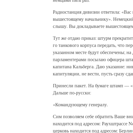
Радиостанция дивизии ответила: «Вас 
вышестоящему начальнику». Немецкий 
слышу. Вы докладываете вышестоящем
Тут же отдаю приказ: штурм прекратить
го танкового корпуса передать, что пе
указанном месте будут обеспечены; на
парламентерами посылаю офицера шта
капитана Кальберга. Даю указание: ни
капитуляции, не вести, пусть сразу сд
Принесли пакет. На бумаге штамп — «
Дальше по-русски:
«Командующему генералу.
Сим позволяем себе обратить Ваше вни
находится под адресом: Раухштрассе N
церковь находится под адресом: Берли