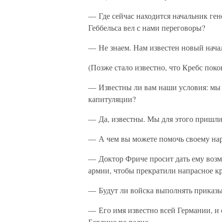
— Где сейчас находится начальник ге
Геббельса вел с нами переговоры?
— Не знаем. Нам известен новый нача
(Позже стало известно, что Кребс поко
— Известны ли вам наши условия: мы 
капитуляции?
— Да, известны. Мы для этого пришли
— А чем вы можете помочь своему на
— Доктор Фриче просит дать ему возм
армии, чтобы прекратили напрасное к
— Будут ли войска выполнять приказ
— Его имя известно всей Германии, и
Берлине по радио.