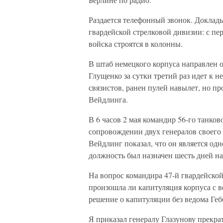
Раздается телефонный звонок. Доклады
гвардейской стрелковой дивизии: с пе
войска строятся в колонны.
В штаб немецкого корпуса направлен о
Глущенко за сутки третий раз идет к 
связистов, ранен пулей навылет, но п
Вейдлинга.
В 6 часов 2 мая командир 56-го танко
сопровождении двух генералов своего 
Вейдлинг показал, что он является о
должность был назначен шесть дней на
На вопрос командира 47-й гвардейско
произошла ли капитуляция корпуса с в
решение о капитуляции без ведома Геб
Я приказал генералу Глазунову прекрат