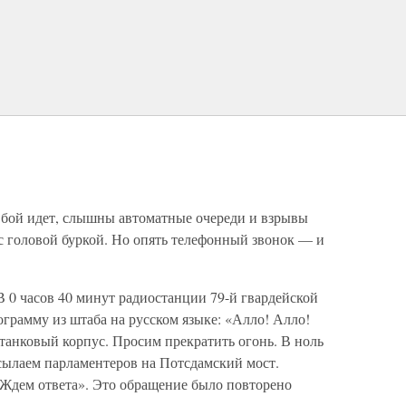
но бой идет, слышны автоматные очереди и взрывы
с головой буркой. Но опять телефонный звонок — и
В 0 часов 40 минут радиостанции 79-й гвардейской
грамму из штаба на русском языке: «Алло! Алло!
танковый корпус. Просим прекратить огонь. В ноль
сылаем парламентеров на Потсдамский мост.
Ждем ответа». Это обращение было повторено