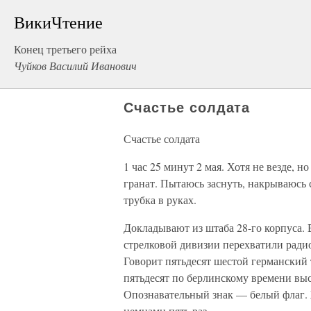
ВикиЧтение
Конец третьего рейха
Чуйков Василий Иванович
Счастье солдата
Счастье солдата
1 час 25 минут 2 мая. Хотя не везде, 
гранат. Пытаюсь заснуть, накрываюсь 
трубка в руках.
Докладывают из штаба 28-го корпуса. 
стрелковой дивизии перехватили радио
Говорит пятьдесят шестой германский 
пятьдесят по берлинскому времени вы
Опознавательный знак — белый флаг. 
немцами пять раз.