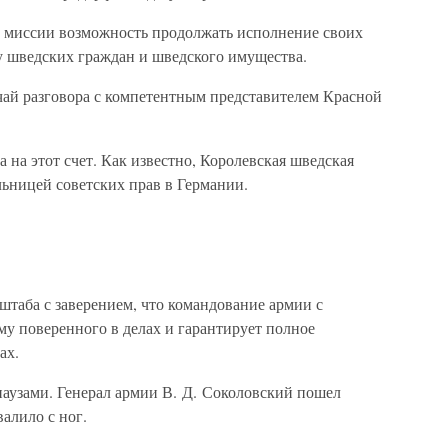
ь миссии возможность продолжать исполнение своих
у шведских граждан и шведского имущества.
чай разговора с компетентным представителем Красной
на этот счет. Как известно, Королевская шведская
льницей советских прав в Германии.
таба с заверением, что командование армии с
у поверенного в делах и гарантирует полное
ах.
паузами. Генерал армии В. Д. Соколовский пошел
алило с ног.