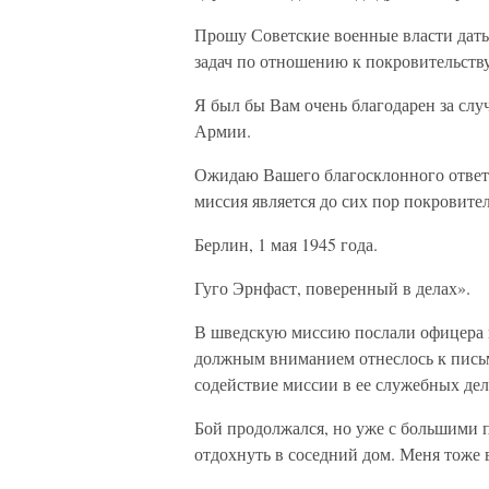
Прошу Советские военные власти дат
задач по отношению к покровительств
Я был бы Вам очень благодарен за слу
Армии.
Ожидаю Вашего благосклонного ответа 
миссия является до сих пор покровите
Берлин, 1 мая 1945 года.
Гуго Эрнфаст, поверенный в делах».
В шведскую миссию послали офицера ш
должным вниманием отнеслось к письм
содействие миссии в ее служебных дел
Бой продолжался, но уже с большими 
отдохнуть в соседний дом. Меня тоже в