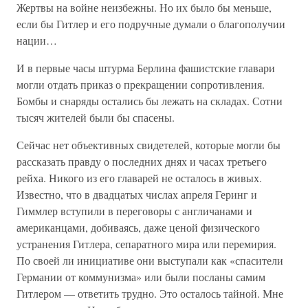
Жертвы на войне неизбежны. Но их было бы меньше,
если бы Гитлер и его подручные думали о благополучии
нации…
И в первые часы штурма Берлина фашистские главари
могли отдать приказ о прекращении сопротивления.
Бомбы и снаряды остались бы лежать на складах. Сотни
тысяч жителей были бы спасены.
Сейчас нет объективных свидетелей, которые могли бы
рассказать правду о последних днях и часах третьего
рейха. Никого из его главарей не осталось в живых.
Известно, что в двадцатых числах апреля Геринг и
Гиммлер вступили в переговоры с англичанами и
американцами, добиваясь, даже ценой физического
устранения Гитлера, сепаратного мира или перемирия.
По своей ли инициативе они выступали как «спасители
Германии от коммунизма» или были посланы самим
Гитлером — ответить трудно. Это осталось тайной. Мне