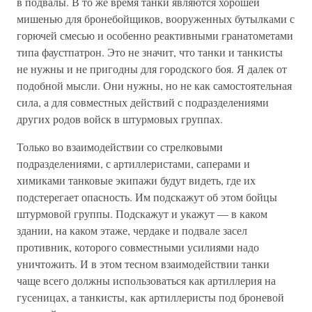
в подвалы. В то же время танки являются хорошей
мишенью для бронебойщиков, вооруженных бутылками с
горючей смесью и особенно реактивными гранатометами
типа фаустпатрон. Это не значит, что танки и танкисты
не нужны и не пригодны для городского боя. Я далек от
подобной мысли. Они нужны, но не как самостоятельная
сила, а для совместных действий с подразделениями
других родов войск в штурмовых группах.
Только во взаимодействии со стрелковыми
подразделениями, с артиллеристами, саперами и
химиками танковые экипажи будут видеть, где их
подстерегает опасность. Им подскажут об этом бойцы
штурмовой группы. Подскажут и укажут — в каком
здании, на каком этаже, чердаке и подвале засел
противник, которого совместными усилиями надо
уничтожить. И в этом тесном взаимодействии танки
чаще всего должны использоваться как артиллерия на
гусеницах, а танкисты, как артиллеристы под броневой