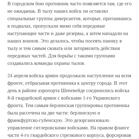
В городском бою противник часто появляется там, где его
не ожидаешь. В тылу наших войск он оставлял
специальные группы диверсантов, которые, притаившись
в подвалах, пропускали мимо себя передовые
наступающие части и даже резервы, а затем нападали на
наших воинов. Это делалось, чтобы посеять панику в
тылу и тем самым сковать или затормозить действия
передовых частей. Для борьбы с такими группами
создавались команды охраны тылов.
24 апреля войска армии продолжали наступление на всем
фронте, отбрасывая противника к центру города. В этот
день в районе аэропорта Шеневейде соединились войска
8-й гвардейской армии с войсками 1-го Украинского
фронта. Тем самым берлинская группировка противника
была рассечена на две части: берлинскую и
франкфуртско-губенскую. Это дезорганизовало
управление гитлеровскими войсками. На правом фланге
части 4-го гвардейского стрелкового корпуса, форсировав