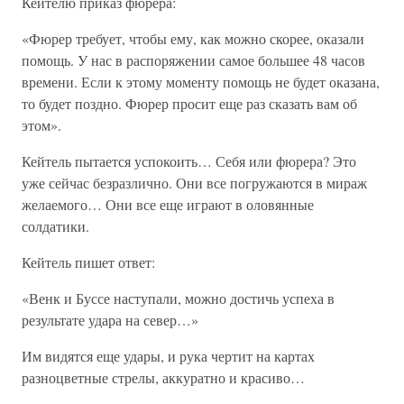
Кейтелю приказ фюрера:
«Фюрер требует, чтобы ему, как можно скорее, оказали
помощь. У нас в распоряжении самое большее 48 часов
времени. Если к этому моменту помощь не будет оказана,
то будет поздно. Фюрер просит еще раз сказать вам об
этом».
Кейтель пытается успокоить… Себя или фюрера? Это
уже сейчас безразлично. Они все погружаются в мираж
желаемого… Они все еще играют в оловянные
солдатики.
Кейтель пишет ответ:
«Венк и Буссе наступали, можно достичь успеха в
результате удара на север…»
Им видятся еще удары, и рука чертит на картах
разноцветные стрелы, аккуратно и красиво…