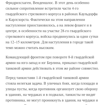
Фридрихсхаген, Венденшлос. В этот день особенно
сильное сопротивление встретили части 4-го
гвардейского стрелкового корпуса в районах Каульдорфа
и Карлсхорста. Фактически на этом направлении
наступление приостановилось, а на левом фланге и в
центре, в особенности на участке 28-го гвардейского
стрелкового корпуса, войска продвинулись за одни сутки
на 12–15 километров. Для наступления в городе такой
темп можно считать высоким.
Командующий фронтом при повороте 8-й гвардейской
армии на юго-запад и юг Берлина, приказал гвардейской
танковой армии действовать в этом же районе совместно.
Перед танкистами 1-й гвардейской танковой армии
стояла нелегкая задача. В уличных боях, когда площади и
улицы пусты, когда противник организует свою оборону
в зданиях, на чердаках и в подвалах, танкисты не видят
противника, не могут проникнуть в здания, на чердаки и