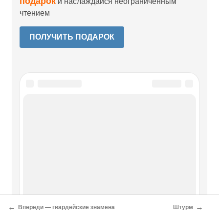
подарок
и наслаждайся неограниченным
чтением
ПОЛУЧИТЬ ПОДАРОК
←
→
Впереди — гвардейские знамена
Штурм