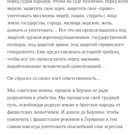
перед судом народов, чтобы на суде публично, перед всем
миром, защитить свои идеи, защитить свое «право»
уничтожать миллионы людей, нации, стирать с лица
земли государства, города, жилища людские, жечь,
казнить и уничтожать… Все это им провозглашалось под
защитой оружия коричнерубашечников, государственной
полиции, под защитой армии, под защитой германского
генералитета. Ему предоставлялась историей трибуна,
чтобы все это провозгласить перед законами,
выработанными человеческой цивилизацией…
Он сбросил со своих плеч ответственность…
Мы, советские воины, пришли в Берлин не ради
разрушения и убийства. Мы прошагали свой трудный
путь, освобождая родную землю и братские народы от
фашистских захватчиков. И дошли до Берлина, чтобы
покончить с фашистским режимом в Германии и тем
самым навсегда уничтожить опаснейший очаг агрессия.