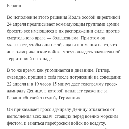
Берлин.
Во исполнение этого решения Йодль особой директивой
24 апреля предписывает командующим группами армий
бросить все имеющиеся в их распоряжении силы против
смертельного врага — большевизма. При этом он
указывает, чтобы они не обращали внимания на то, что
англо-американские войска могут овладеть значительной
территорией на западе.
В то же время, как упоминается в дневнике, Гитлер,
очевидно, пришел в себя после потрясений на совещании
22 апреля и в 19 часов 15 минут дает телеграмму гросс-
адмиралу Деницу, в которой называет сражение за
Берлин «битвой за судьбу Германии».
Он приказывает гросс-адмиралу Деницу отказаться от
выполнения всех задач, стоящих перед военно-морским
флотом, и заняться переброской войск по воздуху,