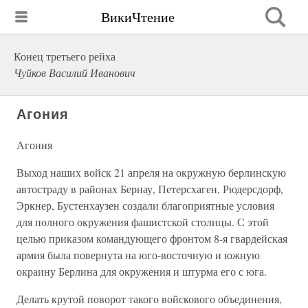
ВикиЧтение
Конец третьего рейха
Чуйков Василий Иванович
Агония
Агония
Выход наших войск 21 апреля на окружную берлинскую
автостраду в районах Бернау, Петерсхаген, Рюдерсдорф,
Эркнер, Бустенхаузен создали благоприятные условия
для полного окружения фашистской столицы. С этой
целью приказом командующего фронтом 8-я гвардейская
армия была повернута на юго-восточную и южную
окраину Берлина для окружения и штурма его с юга.
Делать крутой поворот такого войскового объединения,