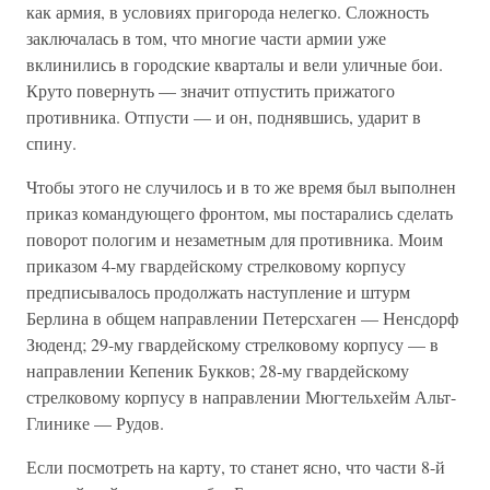
как армия, в условиях пригорода нелегко. Сложность
заключалась в том, что многие части армии уже
вклинились в городские кварталы и вели уличные бои.
Круто повернуть — значит отпустить прижатого
противника. Отпусти — и он, поднявшись, ударит в
спину.
Чтобы этого не случилось и в то же время был выполнен
приказ командующего фронтом, мы постарались сделать
поворот пологим и незаметным для противника. Моим
приказом 4-му гвардейскому стрелковому корпусу
предписывалось продолжать наступление и штурм
Берлина в общем направлении Петерсхаген — Ненсдорф
Зюденд; 29-му гвардейскому стрелковому корпусу — в
направлении Кепеник Букков; 28-му гвардейскому
стрелковому корпусу в направлении Мюгтельхейм Альт-
Глинике — Рудов.
Если посмотреть на карту, то станет ясно, что части 8-й