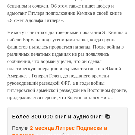
бензином и сожжен. Об этом также пишет шофер и
адъютант Гитлера подполковник Кемпка в своей книге
«Я сжег Адольфа Гитлера».
Не могут считаться достоверными показания Э. Кемпка о
гибели Бормана под гусеницами танка, когда группа
фашистов пыталась прорваться на запад. После войны в
различных печатных изданиях не раз появлялись
сообщения, что Борман уцелел, что он сделал
пластическую операцию и скрывается где-то в Южной
Америке… Генерал Гелен, до недавнего времени
руководивший разведкой ФРГ, а в годы войны
гитлеровской армейской разведкой на Восточном фронте,
придерживается версии, что Борман остался жив…
Более 800 000 книг и аудиокниг! 📚
2 месяца Литрес Подписки в
Получи