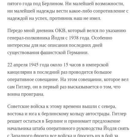
пятого года под Берлином. Ни малейшей возможности,
ни малейшей надежды вести какое-либо сопротивление с
надеждой на успех, противник наш не имел.
Передо мной дневник ОКВ, который велся по указанию
генерал-полковника Йодля с 1938 года. Особенно
интересны для нас описания последних дней
существования фашистской Германии.
22 апреля 1945 года около 15 часов в имперской
канцелярии в последний раз проводится большое
оперативное совещание. На этом совещании, которое вел
сам Гитлер, он в первый раз высказывается о том, что
воина проиграна.
Советские войска к этому времени вышли с севера,
востока и юга к берлинскому кольцу автострады. Гитлер
решает остаться в Берлине и принимает предложение
начальника штаба оперативного руководства Йодля снять
с Западного фронта все войска и бросить их в бой за