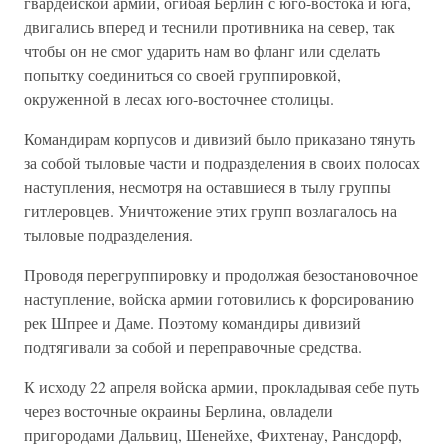
гвардейской армии, огибая Берлин с юго-востока и юга,
двигались вперед и теснили противника на север, так
чтобы он не смог ударить нам во фланг или сделать
попытку соединиться со своей группировкой,
окруженной в лесах юго-восточнее столицы.
Командирам корпусов и дивизий было приказано тянуть
за собой тыловые части и подразделения в своих полосах
наступления, несмотря на оставшиеся в тылу группы
гитлеровцев. Уничтожение этих групп возлагалось на
тыловые подразделения.
Проводя перегруппировку и продолжая безостановочное
наступление, войска армии готовились к форсированию
рек Шпрее и Даме. Поэтому командиры дивизий
подтягивали за собой и переправочные средства.
К исходу 22 апреля войска армии, прокладывая себе путь
через восточные окраины Берлина, овладели
пригородами Дальвиц, Шенейхе, Фихтенау, Рансдорф,