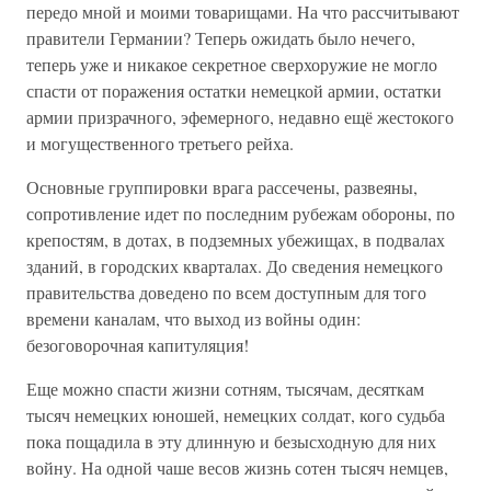
передо мной и моими товарищами. На что рассчитывают
правители Германии? Теперь ожидать было нечего,
теперь уже и никакое секретное сверхоружие не могло
спасти от поражения остатки немецкой армии, остатки
армии призрачного, эфемерного, недавно ещё жестокого
и могущественного третьего рейха.
Основные группировки врага рассечены, развеяны,
сопротивление идет по последним рубежам обороны, по
крепостям, в дотах, в подземных убежищах, в подвалах
зданий, в городских кварталах. До сведения немецкого
правительства доведено по всем доступным для того
времени каналам, что выход из войны один:
безоговорочная капитуляция!
Еще можно спасти жизни сотням, тысячам, десяткам
тысяч немецких юношей, немецких солдат, кого судьба
пока пощадила в эту длинную и безысходную для них
войну. На одной чаше весов жизнь сотен тысяч немцев,