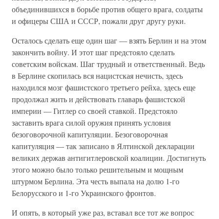
объединившихся в борьбе против общего врага, солдаты
и офицеры США и СССР, пожали друг другу руки.
Осталось сделать еще один шаг — взять Берлин и на этом
закончить войну. И этот шаг предстояло сделать
советским войскам. Шаг трудный и ответственный. Ведь
в Берлине скопилась вся нацистская нечисть, здесь
находился мозг фашистского третьего рейха, здесь еще
продолжал жить и действовать главарь фашистской
империи — Гитлер со своей ставкой. Предстояло
заставить врага силой оружия принять условия
безоговорочной капитуляции. Безоговорочная
капитуляция — так записано в Ялтинской декларации
великих держав антигитлеровской коалиции. Достигнуть
этого можно было только решительным и мощным
штурмом Берлина. Эта честь выпала на долю 1-го
Белорусского и 1-го Украинского фронтов.
И опять, в который уже раз, вставал все тот же вопрос