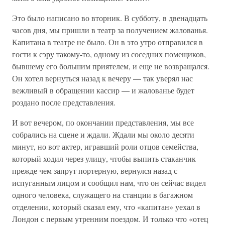
Это было написано во вторник. В субботу, в двенадцать
часов дня, мы пришли в театр за получением жалованья.
Капитана в театре не было. Он в это утро отправился в
гости к сэру такому-то, одному из соседних помещиков,
бывшему его большим приятелем, и еще не возвращался.
Он хотел вернуться назад к вечеру — так уверял нас
вежливый в обращении кассир — и жалованье будет
роздано после представления.
И вот вечером, по окончании представления, мы все
собрались на сцене и ждали. Ждали мы около десяти
минут, но вот актер, игравший роли отцов семейства,
который ходил через улицу, чтобы выпить стаканчик
прежде чем запрут портерную, вернулся назад с
испуганным лицом и сообщил нам, что он сейчас видел
одного человека, служащего на станции в багажном
отделении, который сказал ему, что «капитан» уехал в
Лондон с первым утренним поездом. И только что «отец