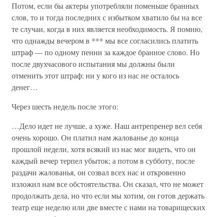
Потом, если бы актеры употребляли поменьше бранных
слов, то и тогда последних с избытком хватило бы на все
те случаи, когда в них является необходимость. Я помню,
что однажды вечером в *** мы все согласились платить
штраф — по одному пенни за каждое бранное слово. Но
после двухчасового испытания мы должны были
отменить этот штраф: ни у кого из нас не осталось
денег…
Через шесть недель после этого:
…Дело идет не лучше, а хуже. Наш антрепренер вел себя
очень хорошо. Он платил нам жалованье до конца
прошлой недели, хотя всякий из нас мог видеть, что он
каждый вечер терпел убыток; а потом в субботу, после
раздачи жалованья, он созвал всех нас и откровенно
изложил нам все обстоятельства. Он сказал, что не может
продолжать дела, но что если мы хотим, он готов держать
театр еще неделю или две вместе с нами на товарищеских