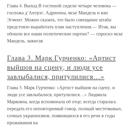
Глава 4. Выход В гостиной сидели четыре человека —
госпожа д’Антрэг, Адриенна, мсье Мандель и ван
Эгмонт. Можно сказать, это было совещание штаба:
предстояло выработать план наступления.— Итак, вы
обошли все наши политические партии? — спросил мсье
Мандель, зажигая
Глава 3. Марк Гурченко: «Артист
выйшов на сцену, и люди усе
завлыбалися, притулилися…»
Глава 3. Марк Гурченко: «Артист выйшов на сцену, и
люди усе завлыбалися, притулилися…» Людмила
Марковна, когда вспоминала об отце, всегда старалась
передать его неповторимый говор, полный местечковых,
сочных украинизмов, появившихся в его речи в годы
проживания на