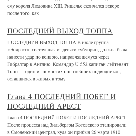
ему короля Людовика XIII. Ришелье скончался вскоре
после того, как
ПОСЛЕДНИЙ ВЫХОД ТОППА
ПОСЛЕДНИЙ ВЫХОД ТОППА В июле группа
«Эндрасс», состоявшая из девяти субмарин, должна была
нанести удар по конвою, направлявшемуся через
Гибралтар в Англию. Командир U-552 капитан-лейтенант
Топп — один из немногих опытнейших подводников,
оставшихся в живых к тому
Глава 4 ПОСЛЕДНИЙ ПОБЕГ И
ПОСЛЕДНИЙ АРЕСТ
Глава 4 ПОСЛЕДНИЙ ПОБЕГ И ПОСЛЕДНИЙ АРЕСТ
После процесса над Зильбергом Котовского этапировали
в Смоленский централ, куда он прибыл 26 марта 1910