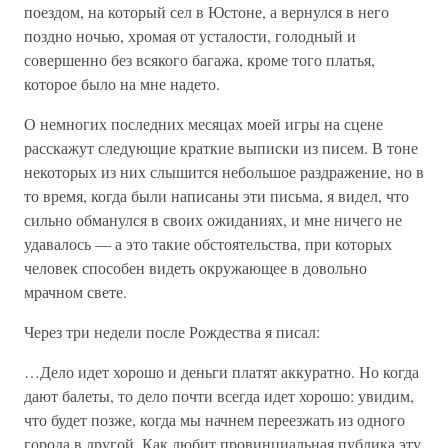
поездом, на который сел в Юстоне, а вернулся в него
поздно ночью, хромая от усталости, голодный и
совершенно без всякого багажа, кроме того платья,
которое было на мне надето.
О немногих последних месяцах моей игры на сцене
расскажут следующие краткие выписки из писем. В тоне
некоторых из них слышится небольшое раздражение, но в
то время, когда были написаны эти письма, я видел, что
сильно обманулся в своих ожиданиях, и мне ничего не
удавалось — а это такие обстоятельства, при которых
человек способен видеть окружающее в довольно
мрачном свете.
Через три недели после Рождества я писал:
…Дело идет хорошо и деньги платят аккуратно. Но когда
дают балеты, то дело почти всегда идет хорошо: увидим,
что будет позже, когда мы начнем переезжать из одного
города в другой. Как любит провинциальная публика эту