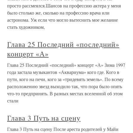
просто рассмеялся.Шансов на профессию актера у меня
было столько же, сколько на профессию врача или
астронома. Уж если что могло вытеснить мое желание
стать художником,
Глава 25 Последний «последний»
концерт «А»
Глава 25 Последний «последний» концерт «А» Зима 1997
года застала музыкантов «Аквариума» кого где. Кого в
пути, кого на печи, кого за «тридевять земель». По всему
расположению звезд выходило так, что пора было опять
что-то предпринять. В разных местах вселенной об этом
стали
Глава 3 Путь на сцену
Глава 3 Путь на сцену После ареста родителей у Майи