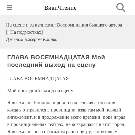
ВикиЧтение
На сцене и за кулисами: Воспоминания бывшего актёра
[=На подмостках]
Джером Джером Клапка
ГЛАВА ВОСЕМНАДЦАТАЯ Мой
последний выход на сцену
ГЛАВА ВОСЕМНАДЦАТАЯ
Мой последний выход на сцену
Я выехал из Лондона и ровно год, считая с того дня,
когда я отправился в провинцию, взяв там мой первый
ангажемент, и в продолжение всего времени, пока играл
в провинциальных театрах, не возвращался в этот город.
Я выехал из него с багажом рано поутру, с почтовым