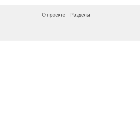
О проекте
Разделы