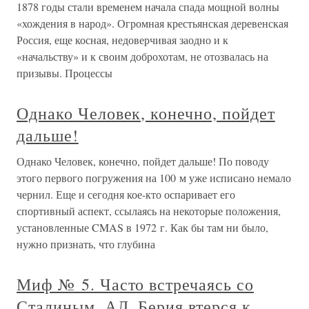
1878 годы стали временем начала спада мощной волны
«хождения в народ». Огромная крестьянская деревенская
Россия, еще косная, недоверчивая заодно и к
«начальству» и к своим доброхотам, не отозвалась на
призывы. Процессы
Однако Человек, конечно, пойдет
дальше!
Однако Человек, конечно, пойдет дальше! По поводу
этого первого погружения на 100 м уже исписано немало
чернил. Еще и сегодня кое-кто оспаривает его
спортивный аспект, ссылаясь на некоторые положения,
установленные CMAS в 1972 г. Как бы там ни было,
нужно признать, что глубина
Миф № 5. Часто встречаясь со
Сталиным, АЛ. Берия втерся к