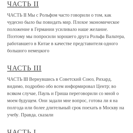
ЧАСТЬ II
ЧАСТЬ II Мы с Рольфом часто говорили о том, как
чудесно было бы повидать мир. Плохое экономическое
положение в Германии усиливало наше желание.
Поэтому мы попросили хорошего друга Рольфа Вальтера,
работавшего в Китае в качестве представителя одного
большого немецкого
ЧАСТЬ III
ЧАСТЬ III Вернувшись в Советский Союз, Рихард,
видимо, подробно обо всем информировал Центр; во
всяком случае, Пауль и Гриша переговорили со мной о
моем будущем. Они задали мне вопрос, готова ли я на
полгода или более длительный срок поехать в Москву на
учебу. Правда, сказали
ЧАСТЬ I