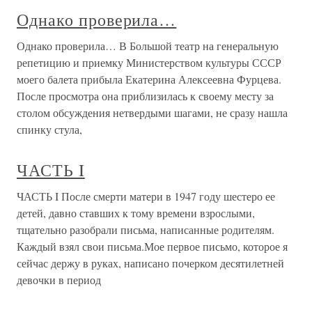
Однако проверила…
Однако проверила… В Большой театр на генеральную
репетицию и приемку Министерством культуры СССР
моего балета прибыла Екатерина Алексеевна Фурцева.
После просмотра она приблизилась к своему месту за
столом обсуждения нетвердыми шагами, не сразу нашла
спинку стула,
ЧАСТЬ I
ЧАСТЬ I После смерти матери в 1947 году шестеро ее
детей, давно ставших к тому времени взрослыми,
тщательно разобрали письма, написанные родителям.
Каждый взял свои письма.Мое первое письмо, которое я
сейчас держу в руках, написано почерком десятилетней
девочки в период