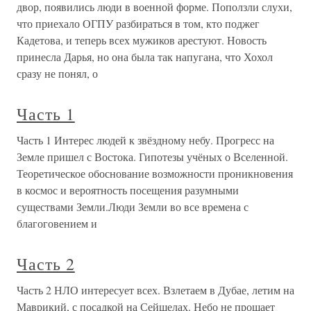
двор, появились люди в военной форме. Поползли слухи,
что приехало ОГПУ разбираться в том, кто поджег
Кадетова, и теперь всех мужиков арестуют. Новость
принесла Дарья, но она была так напугана, что Хохол
сразу не понял, о
Часть 1
Часть 1 Интерес людей к звёздному небу. Прогресс на
Земле пришел с Востока. Гипотезы учёных о Вселенной.
Теоретическое обоснование возможности проникновения
в космос и вероятность посещения разумными
существами Земли.Люди Земли во все времена с
благоговением и
Часть 2
Часть 2 НЛО интересует всех. Взлетаем в Дубае, летим на
Маврикий, с посадкой на Сейшелах. Небо не прощает