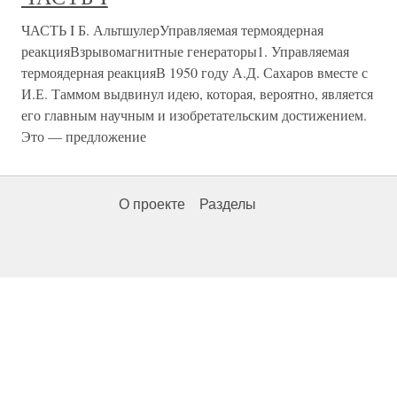
ЧАСТЬ I Б. АльтшулерУправляемая термоядерная
реакцияВзрывомагнитные генераторы1. Управляемая
термоядерная реакцияВ 1950 году А.Д. Сахаров вместе с
И.Е. Таммом выдвинул идею, которая, вероятно, является
его главным научным и изобретательским достижением.
Это — предложение
О проекте
Разделы