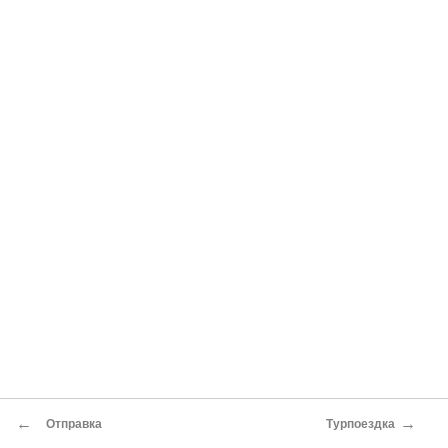
←
→
Отправка
Турпоездка