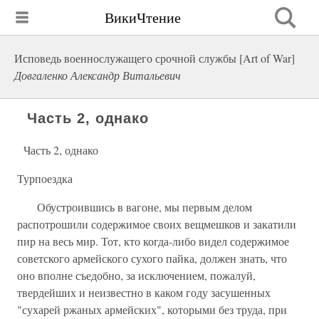
ВикиЧтение
Исповедь военнослужащего срочной службы [Art of War]
Довгаленко Александр Витальевич
Часть 2, однако
Часть 2, однако
Турпоездка
Обустроившись в вагоне, мы первым делом
распотрошили содержимое своих вещмешков и закатили
пир на весь мир. Тот, кто когда-либо видел содержимое
советского армейского сухого пайка, должен знать, что
оно вполне съедобно, за исключением, пожалуй,
твердейших и неизвестно в каком году засушенных
"сухарей ржаных армейских", которыми без труда, при