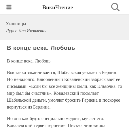
ВикиЧтение
Хищницы
Лурье Лев Яковлевич
В конце века. Любовь
В конце века. Любовь
Выставка заканчивается, Шабельская уезжает в Берлин.
Но ненадолго. Влюбленный Ковалевский забрасывает ее
письмами: «Если бы все женщины были, как Эльзочка, то
мир был бы счастлив». Ковалевский посылает
Шабельской деньги, умоляет бросить Гардена и поскорее
вернуться из Берлина.
Но она как будто специально медлит, мучает его.
Ковалевский теряет терпение. Письма чиновника