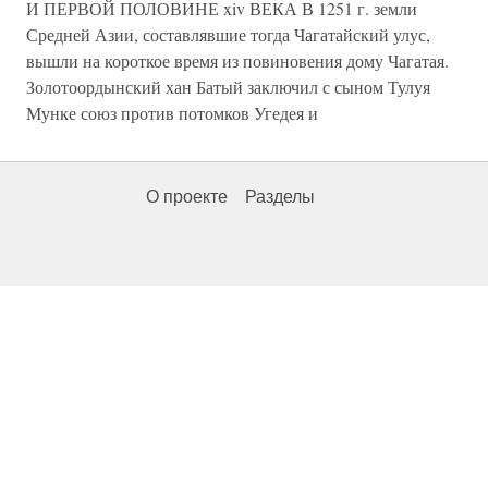
И ПЕРВОЙ ПОЛОВИНЕ xiv ВЕКА В 1251 г. земли
Средней Азии, составлявшие тогда Чагатайский улус,
вышли на короткое время из повиновения дому Чагатая.
Золотоордынский хан Батый заключил с сыном Тулуя
Мунке союз против потомков Угедея и
О проекте
Разделы