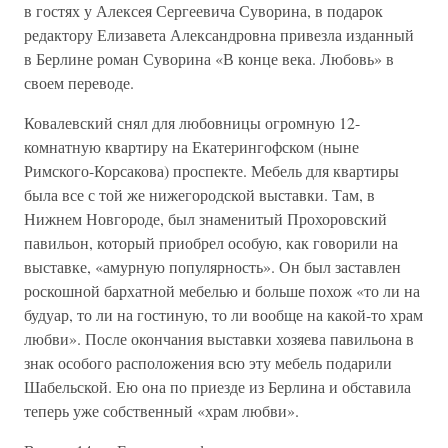
в гостях у Алексея Сергеевича Суворина, в подарок
редактору Елизавета Александровна привезла изданный
в Берлине роман Суворина «В конце века. Любовь» в
своем переводе.
Ковалевский снял для любовницы огромную 12-
комнатную квартиру на Екатерингофском (ныне
Римского-Корсакова) проспекте. Мебель для квартиры
была все с той же нижегородской выставки. Там, в
Нижнем Новгороде, был знаменитый Прохоровский
павильон, который приобрел особую, как говорили на
выставке, «амурную популярность». Он был заставлен
роскошной бархатной мебелью и больше похож «то ли на
будуар, то ли на гостиную, то ли вообще на какой-то храм
любви». После окончания выставки хозяева павильона в
знак особого расположения всю эту мебель подарили
Шабельской. Ею она по приезде из Берлина и обставила
теперь уже собственный «храм любви».