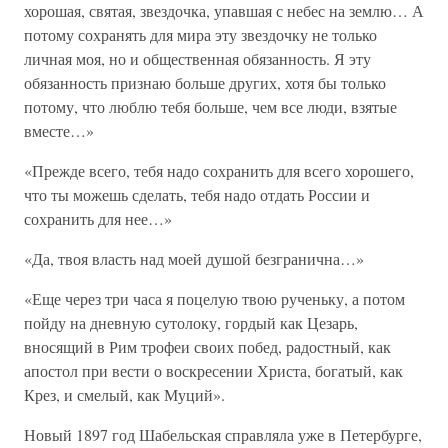
хорошая, святая, звездочка, упавшая с небес на землю… А
потому сохранять для мира эту звездочку не только
личная моя, но и общественная обязанность. Я эту
обязанность признаю больше других, хотя бы только
потому, что люблю тебя больше, чем все люди, взятые
вместе…»
«Прежде всего, тебя надо сохранить для всего хорошего,
что ты можешь сделать, тебя надо отдать России и
сохранить для нее…»
«Да, твоя власть над моей душой безгранична…»
«Еще через три часа я поцелую твою рученьку, а потом
пойду на дневную сутолоку, гордый как Цезарь,
вносящий в Рим трофеи своих побед, радостный, как
апостол при вести о воскресении Христа, богатый, как
Крез, и смелый, как Муций».
Новый 1897 год Шабельская справляла уже в Петербурге,