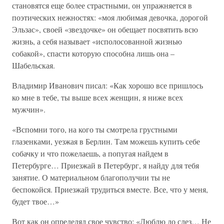
становятся еще более страстными, он упражняется в
поэтических нежностях: «моя любимая девочка, дорогой
Эльзас», своей «звездочке» он обещает посвятить всю
жизнь, а себя называет «исполосованной жизнью
собакой», спасти которую способна лишь она –
Шабельская.
Владимир Иванович писал: «Как хорошо все пришлось
ко мне в тебе, ты выше всех женщин, я ниже всех
мужчин».
«Вспомни того, на кого ты смотрела грустными
глазенками, уезжая в Берлин. Там можешь купить себе
собачку и что пожелаешь, а попугая найдем в
Петербурге… Приезжай в Петербург, я найду для тебя
занятие. О материальном благополучии ты не
беспокойся. Приезжай трудиться вместе. Все, что у меня,
будет твое…»
Вот как он определял свое чувство: «Люблю до слез… Не