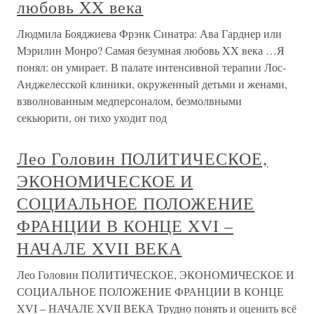
любовь XX века
Людмила Бояджиева Фрэнк Синатра: Ава Гарднер или
Мэрилин Монро? Самая безумная любовь XX века …Я
понял: он умирает. В палате интенсивной терапии Лос-
Анджелесской клиники, окруженный детьми и женами,
взволнованным медперсоналом, безмолвными
секьюрити, он тихо уходит под
Лео Головин ПОЛИТИЧЕСКОЕ,
ЭКОНОМИЧЕСКОЕ И
СОЦИАЛЬНОЕ ПОЛОЖЕНИЕ
ФРАНЦИИ В КОНЦЕ XVI –
НАЧАЛЕ XVII ВЕКА
Лео Головин ПОЛИТИЧЕСКОЕ, ЭКОНОМИЧЕСКОЕ И
СОЦИАЛЬНОЕ ПОЛОЖЕНИЕ ФРАНЦИИ В КОНЦЕ
XVI – НАЧАЛЕ XVII ВЕКА Трудно понять и оценить всё