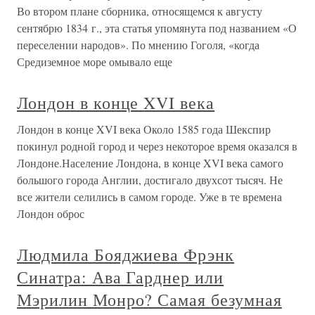
Во втором плане сборника, относящемся к августу
сентябрю 1834 г., эта статья упомянута под названием «О
переселении народов». По мнению Гоголя, «когда
Средиземное море омывало еще
Лондон в конце XVI века
Лондон в конце XVI века Около 1585 года Шекспир
покинул родной город и через некоторое время оказался в
Лондоне.Население Лондона, в конце XVI века самого
большого города Англии, достигало двухсот тысяч. Не
все жители селились в самом городе. Уже в те времена
Лондон оброс
Людмила Бояджиева Фрэнк
Синатра: Ава Гарднер или
Мэрилин Монро? Самая безумная