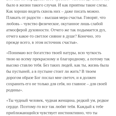
было в жизни такого случая. И как приятны такие слезы.
Как хорошо видеть сквозь них – даже писать можно.
Плакать от радости – высшая мера счастья. Говорят, что
любовь – чувство физическое, окутанное лишь слабой
атмосферой духовности. Отчего же так подымается дух,
отчего какое-то светлое сияние в душе? Конечно, это
прежде всего, в этом источник счастья».
«Понимаю все богатство твоей натуры, всю чуткость
твою ко всему прекрасному и благородному, а потому так
высоко ставлю тебя. Без таких людей, как ты, жизнь была
бы пустыней, а в пустыне стоит ли жить? В твоем
дорогом образе Бог послал мне светоч, и я должен
сохранить его не только для себя, но главное – для своей
родины».
«Ты чудный человек, чудная женщина, редкий ум, редкое
сердце. Поэтому-то все так любят тебя. Каждый к тебе
приближающийся чувствует инстинктивно, что ты