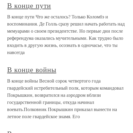
В конце пути
В конце пути Что же осталось? Только Коломбэ и
воспоминания. Де Голль сразу решил начать работать над
мемуарами о своем президентстве. Но первые дни после
референдума оказались мучительными. Как трудно было
входить в другую жизнь, осознать в одночасье, что ты
навсегда
В конце войны
В конце войны Весной сорок четвертого года
гвардейский истребительный полк, которым командовал
Покрышкин, возвратился на аэродром вблизи
государственной границы, откуда начинал
воевать.Полковник Покрышкин приказал вынести на
летное поле гвардейское знамя. Его