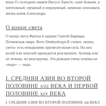
века) О господине нашем Иисусе Христе, сыне божьем, я,
ничтожный, грешный и неразумный, начинаю описывать
жизнь князя Александра
О конце света
О конце света Фреска в церкви Святой Варвары.
Почаевская лавра. Фото Dmitrydesign.В словах «конец
света» есть невыразимо притягательная сила. На них
волей или неволей приходится реагировать. Хочешь или
не хочешь, но реагируешь. Эта реакция очень похожа на
«надо» — надо,
I. СРЕДНЯЯ АЗИЯ ВО ВТОРОЙ
ПОЛОВИНЕ xiii ВЕКА И ПЕРВОЙ
ПОЛОВИНЕ xiv ВЕКА
I. СРЕДНЯЯ АЗИЯ ВО ВТОРОЙ ПОЛОВИНЕ xiii ВЕКА