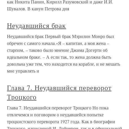
как Никита Панин, Кирилл Разумовский и даже И.И.
Шувалов. В канун Петрова дня
Неудавшийся брак
Неудавшийся брак Первый брак Мэрилин Монро был
обречен с самого начала.«Я – капитан, а моя жена –
старпом, – таково было мнение Джима Догерти об
идеальном браке. – А если так, то жена должна быть
довольна уже тем, что находится на корабле, и не мешать
мне управлять и
Глава 7. Неудавшийся переворот
Троцкого
Глава 7. Неудавшийся переворот Троцкого Но пока
отвлечемся и поговорим о неудавшейся попытке
троцкистского переворота 1927 года. Как в биографии
Троцкого, написанной И. Дойчером, так и в официальной