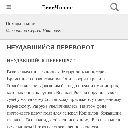
ВикиЧтение
Походы и кони
Мамонтов Сергей Иванович
НЕУДАВШИЙСЯ ПЕРЕВОРОТ
НЕУДАВШИЙСЯ ПЕРЕВОРОТ
Вскоре выяснилась полная бездарность министров
Временного правительства. Они говорили речи и
бездействовали. Далеко им было до прежних министров,
которых они так ругали. Великая Россия поручила свою
судьбу маленькому болтливому присяжному поверенному
Керенскому. Разруха увеличивалась. На этом фоне
ничтожеств вдруг появился генерал Корнилов, бежавший
из плена. Все надежды обратились к нему. Его назначили
начальником Петроградского военного округа.