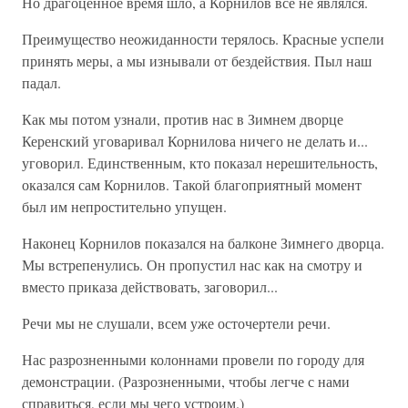
Но драгоценное время шло, а Корнилов все не являлся.
Преимущество неожиданности терялось. Красные успели
принять меры, а мы изнывали от бездействия. Пыл наш
падал.
Как мы потом узнали, против нас в Зимнем дворце
Керенский уговаривал Корнилова ничего не делать и...
уговорил. Единственным, кто показал нерешительность,
оказался сам Корнилов. Такой благоприятный момент
был им непростительно упущен.
Наконец Корнилов показался на балконе Зимнего дворца.
Мы встрепенулись. Он пропустил нас как на смотру и
вместо приказа действовать, заговорил...
Речи мы не слушали, всем уже осточертели речи.
Нас разрозненными колоннами провели по городу для
демонстрации. (Разрозненными, чтобы легче с нами
справиться, если мы чего устроим.)