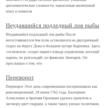
дипломатические сложности, накапливая жизненный
опыт и помогая
Неудавшийся подледный лов рыбы
Неудавшийся подледный лов рыбы После
несостоявшегося боя полк остановился на двухдневный
отдых на берегу Дона в большом хуторе Карповка. Здесь
«отличился» солдат нашего взвода управления, веселый
парень, но разгильдяй, по фамилии Звонарев. Он
прослышал о том, что
Переворот
Переворот Этот день современники воспринимали как
революционный. 28 июня 1762 года. Екатерине
Алексеевне и братьям Орловым удалось привлечь к
заговору цвет гвардии, а также таких ушлых политиков,