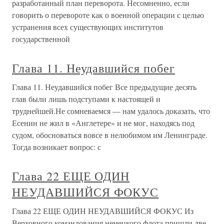
разработанный план переворота. Несомненно, если
говорить о перевороте как о военной операции с целью
устранения всех существующих институтов
государственной
Глава 11. Неудавшийся побег
Глава 11. Неудавшийся побег Все предыдущие десять
глав были лишь подступами к настоящей и
труднейшей.Не сомневаемся — нам удалось доказать, что
Есенин не жил в «Англетере» и не мог, находясь под
судом, обосноваться вовсе в нелюбимом им Ленинграде.
Тогда возникает вопрос: с
Глава 22 ЕЩЕ ОДИН
НЕУДАВШИЙСЯ ФОКУС
Глава 22 ЕЩЕ ОДИН НЕУДАВШИЙСЯ ФОКУС Из
Верховного командования немецкого флота пришли две