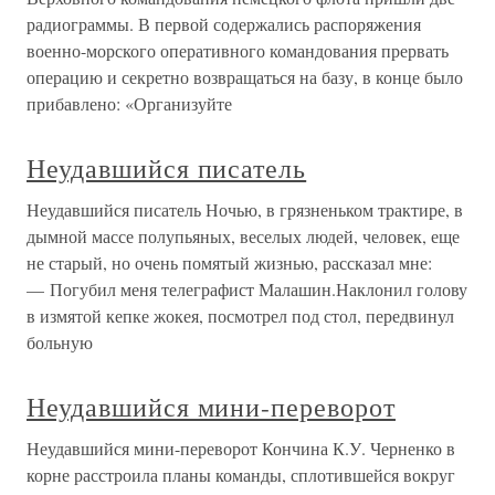
радиограммы. В первой содержались распоряжения
военно-морского оперативного командования прервать
операцию и секретно возвращаться на базу, в конце было
прибавлено: «Организуйте
Неудавшийся писатель
Неудавшийся писатель Ночью, в грязненьком трактире, в
дымной массе полупьяных, веселых людей, человек, еще
не старый, но очень помятый жизнью, рассказал мне:
— Погубил меня телеграфист Малашин.Наклонил голову
в измятой кепке жокея, посмотрел под стол, передвинул
больную
Неудавшийся мини-переворот
Неудавшийся мини-переворот Кончина К.У. Черненко в
корне расстроила планы команды, сплотившейся вокруг