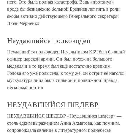
него. Это была полная катастрофа. Ведь «протянул»
вроде бы безнадёжно больной Брежнев лет пять в роли
якобы активно действующего Генерального секретаря!
Люди Черненко
Неудавшийся полководец
Неудавшийся полководец Начальником КБЧ был бывший
офицер царской армии. Он был похож на большого
медведя и в то время был ещё достаточно крепким.
Голова его уже полысела, к тому же, он остриг её наголо;
мускулатура лица была сильной и подвижной; правда,
несколько портил
НЕУДАВШИЙСЯ ШЕДЕВР
НЕУДАВШИЙСЯ ШЕДЕВР «Неудавшийся шедевр» —
столь едким выражением Анна Ахматова, как помним,
сопровождала явление в литературном поднебесье