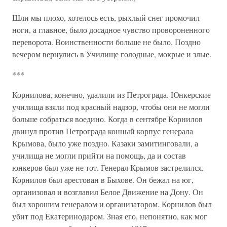
Шли мы плохо, хотелось есть, рыхлый снег промочил
ноги, а главное, было досадное чувство провороненного
переворота. Воинственности больше не было. Поздно
вечером вернулись в Училище голодные, мокрые и злые.
***
Корнилова, конечно, удалили из Петрограда. Юнкерские
училища взяли под красный надзор, чтобы они не могли
больше собраться воедино. Когда в сентябре Корнилов
двинул против Петрограда конный корпус генерала
Крымова, было уже поздно. Казаки замитинговали, а
училища не могли прийти на помощь, да и состав
юнкеров был уже не тот. Генерал Крымов застрелился.
Корнилов был арестован в Быхове. Он бежал на юг,
организовал и возглавил Белое Движение на Дону. Он
был хорошим генералом и организатором. Корнилов был
убит под Екатеринодаром. Зная его, непонятно, как мог