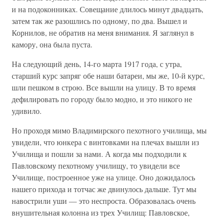
и на подоконниках. Совещание длилось минут двадцать,
затем так же разошлись по одному, по два. Вышел и
Корнилов, не обратив на меня внимания. Я заглянул в
камору, она была пуста.
На следующий день, 14-го марта 1917 года, с утра,
старший курс запряг обе наши батареи, мы же, 10-й курс,
шли пешком в строю. Все вышли на улицу. В то время
дефилировать по городу было модно, и это никого не
удивило.
Но проходя мимо Владимирского пехотного училища, мы
увидели, что юнкера с винтовками на плечах вышли из
Училища и пошли за нами. А когда мы подходили к
Павловскому пехотному училищу, то увидели все
Училище, построенное уже на улице. Оно дожидалось
нашего прихода и тотчас же двинулось дальше. Тут мы
навострили уши — это неспроста. Образовалась очень
внушительная колонна из трех Училищ: Павловское,