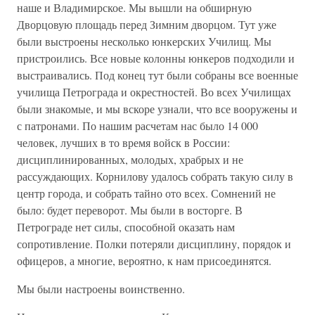
наше и Владимирское. Мы вышли на обширную
Дворцовую площадь перед Зимним дворцом. Тут уже
были выстроены несколько юнкерских Училищ. Мы
пристроились. Все новые колонны юнкеров подходили и
выстраивались. Под конец тут были собраны все военные
училища Петрограда и окрестностей. Во всех Училищах
были знакомые, и мы вскоре узнали, что все вооружены и
с патронами. По нашим расчетам нас было 14 000
человек, лучших в то время войск в России:
дисциплинированных, молодых, храбрых и не
рассуждающих. Корнилову удалось собрать такую силу в
центр города, и собрать тайно ото всех. Сомнений не
было: будет переворот. Мы были в восторге. В
Петрограде нет силы, способной оказать нам
сопротивление. Полки потеряли дисциплину, порядок и
офицеров, а многие, вероятно, к нам присоединятся.
Мы были настроены воинственно.