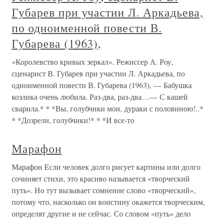
Губарев при участии Л. Аркадьева,
по одноименной повести В.
Губарева (1963),
«Королевство кривых зеркал». Режиссер А. Роу,
сценарист В. Губарев при участии Л. Аркадьева, по
одноименной повести В. Губарева (1963), — Бабушка
козлика очень любила. Раз-два, раз-два…— С кашей
сварила.* * *Вы, голубчики мои, дураки с половиною!..*
* *Дозрели, голубчики!* * *И все-то
Марафон
Марафон Если человек долго рисует картины или долго
сочиняет стихи, это красиво называется «творческий
путь». Но тут вызывает сомнение слово «творческий»,
потому что, насколько он воистину окажется творческим,
определят другие и не сейчас. Со словом «путь» дело