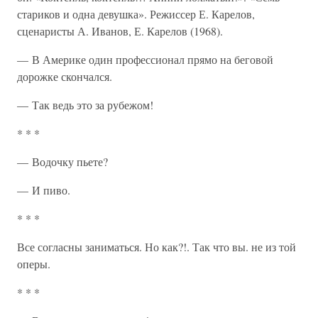
стариков и одна девушка». Режиссер Е. Карелов,
сценаристы А. Иванов, Е. Карелов (1968).
— В Америке один профессионал прямо на беговой
дорожке скончался.
— Так ведь это за рубежом!
* * *
— Водочку пьете?
— И пиво.
* * *
Все согласны заниматься. Но как?!. Так что вы. не из той
оперы.
* * *