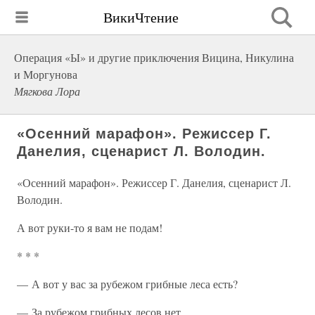
ВикиЧтение
Операция «Ы» и другие приключения Вицина, Никулина
и Моргунова
Мягкова Лора
«Осенний марафон». Режиссер Г.
Данелия, сценарист Л. Володин.
«Осенний марафон». Режиссер Г. Данелия, сценарист Л.
Володин.
А вот руки-то я вам не подам!
* * *
— А вот у вас за рубежом грибные леса есть?
— За рубежом грибных лесов нет.