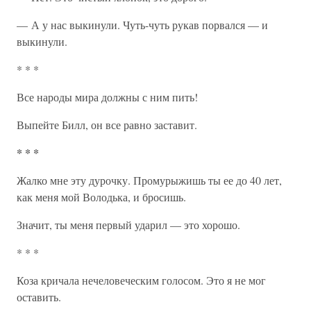
— А у нас выкинули. Чуть-чуть рукав порвался — и
выкинули.
* * *
Все народы мира должны с ним пить!
Выпейте Билл, он все равно заставит.
* * *
Жалко мне эту дурочку. Промурыжишь ты ее до 40 лет,
как меня мой Володька, и бросишь.
Значит, ты меня первый ударил — это хорошо.
* * *
Коза кричала нечеловеческим голосом. Это я не мог
оставить.