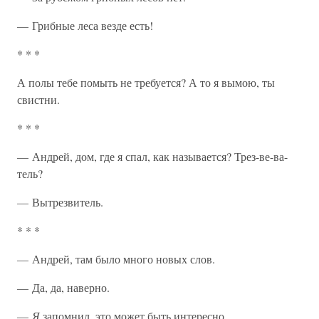
— Грибные леса везде есть!
* * *
А полы тебе помыть не требуется? А то я вымою, ты
свистни.
* * *
— Андрей, дом, где я спал, как называется? Трез-ве-ва-
тель?
— Вытрезвитель.
* * *
— Андрей, там было много новых слов.
— Да, да, наверно.
—
Я
запомнил, это может быть интересно.