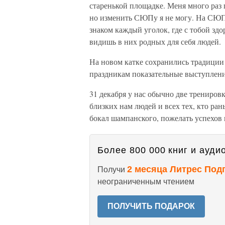
старенькой площадке. Меня много раз
но изменить СЮПу я не могу. На СЮП я 
знаком каждый уголок, где с тобой зд
видишь в них родных для себя людей.
На новом катке сохранились традиции 
праздникам показательные выступлени
31 декабря у нас обычно две тренировк
близких нам людей и всех тех, кто ран
бокал шампанского, пожелать успехов 
Более 800 000 книг и аудио
2 месяца Литрес Под
Получи
неограниченным чтением
ПОЛУЧИТЬ ПОДАРОК