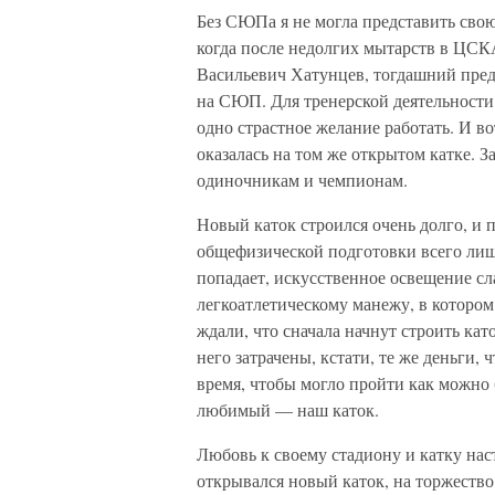
Без СЮПа я не могла представить свою
когда после недолгих мытарств в ЦСКА
Васильевич Хатунцев, тогдашний пред
на СЮП. Для тренерской деятельности 
одно страстное желание работать. И во
оказалась на том же открытом катке. 
одиночникам и чемпионам.
Новый каток строился очень долго, и п
общефизической подготовки всего лишь
попадает, искусственное освещение сл
легкоатлетическому манежу, в котором 
ждали, что сначала начнут строить кат
него затрачены, кстати, те же деньги,
время, чтобы могло пройти как можно
любимый — наш каток.
Любовь к своему стадиону и катку нас
открывался новый каток, на торжество 