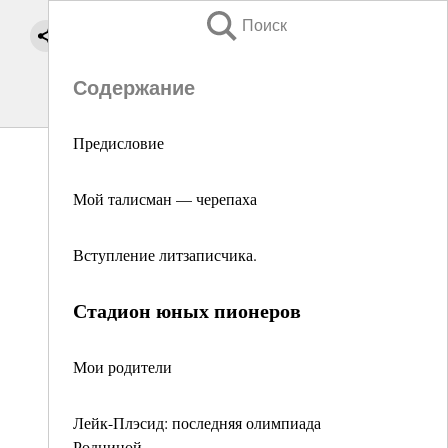
Поиск
Содержание
Предисловие
Мой талисман — черепаха
Вступление литзаписчика.
Стадион юных пионеров
Мои родители
Лейк-Плэсид: последняя олимпиада
Родниной