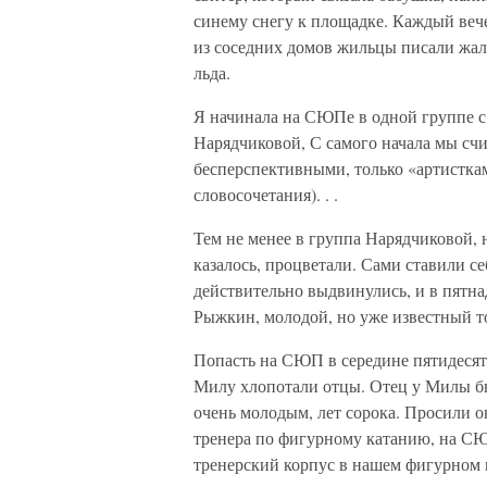
синему снегу к площадке. Каждый веч
из соседних домов жильцы писали жал
льда.
Я начинала на СЮПе в одной группе 
Нарядчиковой, С самого начала мы счи
бесперспективными, только «артистка
словосочетания). . .
Тем не менее в группа Нарядчиковой, н
казалось, процветали. Сами ставили с
действительно выдвинулись, и в пятна
Рыжкин, молодой, но уже известный то
Попасть на СЮП в середине пятидесяты
Милу хлопотали отцы. Отец у Милы бы
очень молодым, лет сорока. Просили 
тренера по фигурному катанию, на СЮП
тренерский корпус в нашем фигурном к