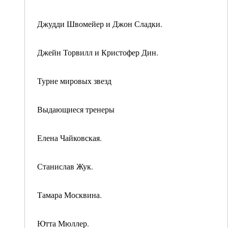
Джудди Швомейер и Джон Сладки.
Джейн Торвилл и Кристофер Дин.
Турне мировых звезд
Выдающиеся тренеры
Елена Чайковская.
Станислав Жук.
Тамара Москвина.
Ютта Мюллер.