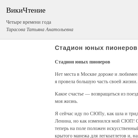
ВикиЧтение
Четыре времени года
Тарасова Татьяна Анатольевна
Стадион юных пионеров
Стадион юных пионеров
Нет места в Москве дороже и любимее. 
я провела большую часть своей жизни.
Какое счастье — возвращаться из пое
моя жизнь.
Я сейчас иду по СЮПу, как шла и трид
Ленина, но как изменился мой СЮП! С
теперь на поле положен искусственный
крытого манежа для легкоатлетов и, н