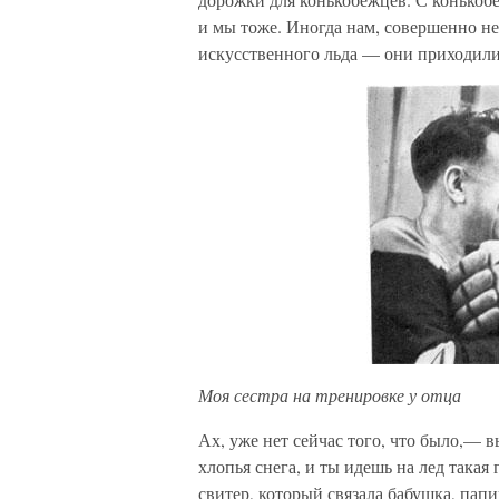
и мы тоже. Иногда нам, совершенно н
искусственного льда — они приходили 
Моя сестра на тренировке у отца
Ах, уже нет сейчас того, что было,— 
хлопья снега, и ты идешь на лед такая 
свитер, который связала бабушка, пап