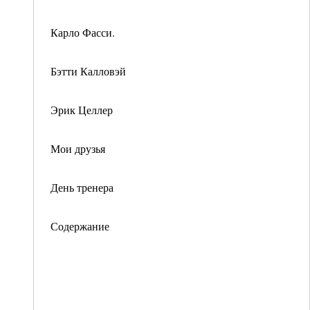
Карло Фасси.
Бэтти Калловэй
Эрик Целлер
Мои друзья
День тренера
Содержание