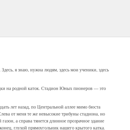
Здесь, я знаю, нужна людям, здесь мои ученики, здесь
здки на родной каток. Стадион Юных пионеров — это
цать лет назад, по Центральной аллее мимо бюста
лева от меня те же невысокие трибуны стадиона, но
 газон, а справа тянется длинное прозрачное здание
аконец, глухой прямоугольник нашего крытого катка.