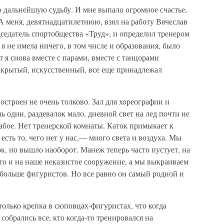
 дальнейшую судьбу. И мне выпало огромное счастье,
 меня, девятнадцатилетнюю, взял на работу Вячеслав
седатель спортобщества «Труд», и определил тренером
я не имела ничего, в том числе и образования, было
т я снова вместе с парами, вместе с танцорами
Закрытый, искусственный, все еще принадлежал
остроен не очень толково. Зал для хореографии и
 один, раздевалок мало, дневной свет на лед почти не
абое. Нет тренерской комнаты. Каток примыкает к
есть то, чего нет у нас,— много света и воздуха. Мы
ок, но вышло наоборот. Манеж теперь часто пустует, на
 что и на наше неказистое сооружение, а мы выкраиваем
 больше фигуристов. Но все равно он самый родной и
только крепка в сюповцах-фигуристах, что когда
собрались все, кто когда-то тренировался на