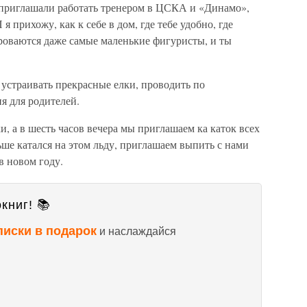
 приглашали работать тренером в ЦСКА и «Динамо»,
прихожу, как к себе в дом, где тебе удобно, где
ороваются даже самые маленькие фигуристы, и ты
устраивать прекрасные елки, проводить по
я для родителей.
и, а в шесть часов вечера мы приглашаем ка каток всех
ьше катался на этом льду, приглашаем выпить с нами
в новом году.
книг! 📚
писки в подарок
и наслаждайся