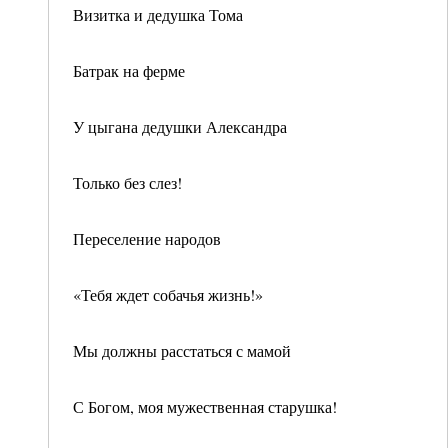
Визитка и дедушка Тома
Батрак на ферме
У цыгана дедушки Александра
Только без слез!
Переселение народов
«Тебя ждет собачья жизнь!»
Мы должны расстаться с мамой
С Богом, моя мужественная старушка!