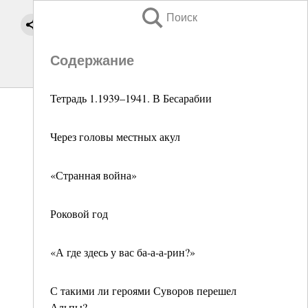
Поиск
Содержание
Тетрадь 1.1939–1941. В Бесарабии
Через головы местных акул
«Странная война»
Роковой год
«А где здесь у вас ба-а-а-рин?»
С такими ли героями Суворов перешел
Альпы?