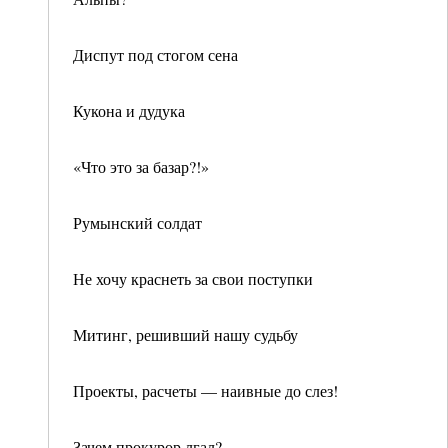
Диспут под стогом сена
Кукона и дудука
«Что это за базар?!»
Румынский солдат
Не хочу краснеть за свои поступки
Митинг, решивший нашу судьбу
Проекты, расчеты — наивные до слез!
Зачем прокурор лгал?