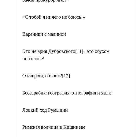
«С тобой я ничего не боюсь!»
Вареники с малиной
Это не ария Дубровского[11] , это обухом
по голове!
O tempora, o mores![12]
Бессарабия: география, этнография и язык
Ловкий ход Румынии
Римская волчица в Кишиневе