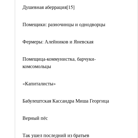
Душевная аберрация[15]
Помещики: разночинцы и однодворцы
Фермеры: Алейников и Яневская
Помещица-коммунистка, барчуки-
комсомольцы
«Капиталисты»
Бабулештская Кассандра Миша Георгица
Верный пёс
Так ушел последний из братьев