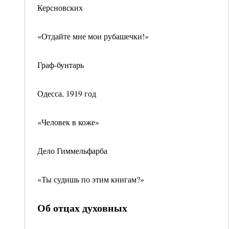
Керсновских
«Отдайте мне мои рубашечки!»
Граф-бунтарь
Одесса, 1919 год
«Человек в коже»
Дело Гиммельфарба
«Ты судишь по этим книгам?»
Об отцах духовных