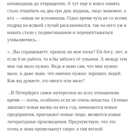
ненавидишь до отвращения. А тут еще и вовсе память
стало отшибать на два-три дня; видишь, лицо знакомое, а
кто — никак не вспомнишь. Одно время чуть не со всеми
подряд на всякий случай раскланивался, так на него уж и
кивать стали с подмигиванием и перешептываться
ухмыляючись...
«...Вы спрашиваете: прошла ли моя тоска? Ей-богу, нет, и
если б не работа, то я бы заболел от уныния. А между тем
мне так мало нужно. Ведь я знаю сам, что мне нужно
мало, и даже знаю, что именно нужно: хороших людей.
Как вы думаете, это много или мало?
...В Петербурге самое интересное во всех отношениях
время — осень, особенно если не очень ненастна. Осенью
закипает новая жизнь на весь год, начинаются новые
предприятия, приезжают новые люди, являются новые
литературные произведения. Предчувствую, что эта
осень и зима промелькнут скоро: а там весной