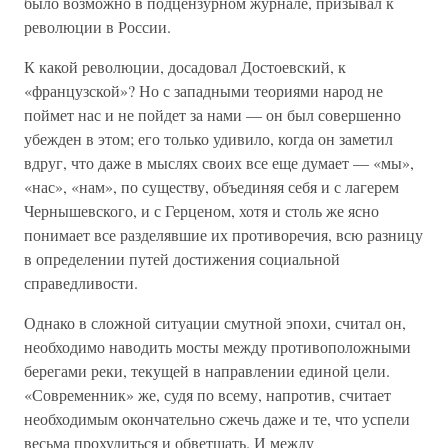
было возможно в подцензурном журнале, призывал к
революции в России.
К какой революции, досадовал Достоевский, к
«французской»? Но с западными теориями народ не
поймет нас и не пойдет за нами — он был совершенно
убежден в этом; его только удивило, когда он заметил
вдруг, что даже в мыслях своих все еще думает — «мы»,
«нас», «нам», по существу, объединяя себя и с лагерем
Чернышевского, и с Герценом, хотя и столь же ясно
понимает все разделявшие их противоречия, всю разницу
в определении путей достижения социальной
справедливости.
Однако в сложной ситуации смутной эпохи, считал он,
необходимо наводить мосты между противоположными
берегами реки, текущей в направлении единой цели.
«Современник» же, судя по всему, напротив, считает
необходимым окончательно сжечь даже и те, что успели
весьма прохудиться и обветшать. И между