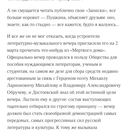
А он смущается читать публично свои «Записки», все
больше норовит — Пушкина, объясняет друзьям: оно,
знаете, как-то стыдно — все кажется, будто я жалуюсь...
И все же он не мог отказать, когда устроители
литературно-музыкального вечера пригласили его на 2
марта прочитать что-нибудь из «Мертвого дома».
Официально вечер проводился в пользу Общества для
пособия нуждающимся литераторам, ученым и
студентам, на самом же деле для сбора средств недавно
арестованным за связь с Герценом поэту Михаилу
Ларионовичу Михайлову и Владимиру Александровичу
Обручеву, и Достоевский знал об этой истинной цели
вечера. Льстило ему и другое: состав выступающих
тщательно отбирался по строгому принципу — вечер
должен был стать своеобразной демонстрацией самых
передовых, самых прогрессивных сил русской
литературы и культуры. К тому же вызывала