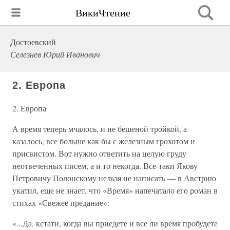
ВикиЧтение
Достоевский
Селезнев Юрий Иванович
2. Европа
2. Европа
А время теперь мчалось, и не бешеной тройкой, а
казалось, все больше как бы с железным грохотом и
присвистом. Вот нужно ответить на целую груду
неотвеченных писем, а и то некогда. Все-таки Якову
Петровичу Полонскому нельзя не написать — в Австрию
укатил, еще не знает, что «Время» напечатало его роман в
стихах «Свежее предание»:
«...Да, кстати, когда вы приедете и все ли время пробудете