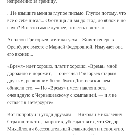
непременно за границу.
...Не взыщите меня за глупое письмо. Глупое потому, что
все о себе писал... Охотница ли вы до ягод, до яблок и до
груш? Вот это самое лучшее, что есть в лете...»
Аполлон Григорьев все-таки уехал. Живет теперь в
Оренбурге вместе с Марией Федоровной. Измучает она
его вконец...
«Время» идет хорошо, платит хорошо; «Время» мной
дорожило и дорожит, — объяснял Григорьев старым
друзьям, решившим было, будто Достоевские чем
обидели его. — Но «Время» имеет наклонность
очевидную к Чернышевскому с компанией, — и я не
остался в Петербурге».
Вот попробуй и угоди друзьям — Николай Николаевич
Страхов, так тот, напротив, убеждает всех, что Федор
Михайлович бессознательный славянофил и непонятно,