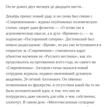
Он не дожил двух месяцев до двадцати шести...
Декабрь принес новый удар, и он снова был связан с
«Современником»: журнал опубликовал полемическую
статью, скорее даже фельетон — «О почве (не в
агрономическом смысле, а в духе «Времени»)», — за
подписью «Посторонний сатирик». Достоевский был
немало раздосадован: «Время», не раз уже вступавшееся в
открытую за «Современник», становилось вдруг
объектом насмешек не «Русского вестника», как это
продолжалось на протяжении всего года, но самого же
«Современника». Автором статьи оказался новый
сотрудник журнала, недавно окончивший духовную
академию, 26-летний Антонович. Он обвинял
почвенников во фразерстве, в отсутствии какой бы то ни
было положительной идеи, в том, что они не
потрудились даже уяснить для себя, о чем, собственно,
хлопочут. В самом деле: «Многочисленные солидные