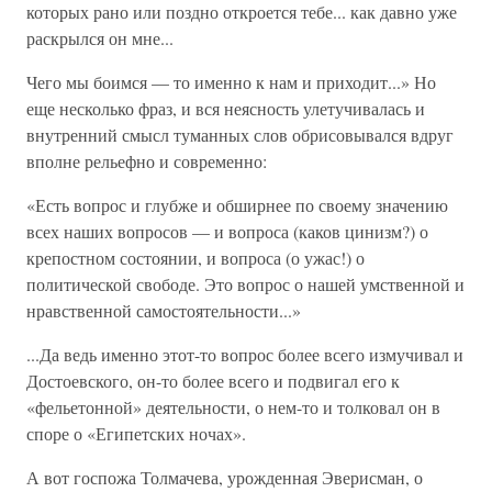
которых рано или поздно откроется тебе... как давно уже
раскрылся он мне...
Чего мы боимся — то именно к нам и приходит...» Но
еще несколько фраз, и вся неясность улетучивалась и
внутренний смысл туманных слов обрисовывался вдруг
вполне рельефно и современно:
«Есть вопрос и глубже и обширнее по своему значению
всех наших вопросов — и вопроса (каков цинизм?) о
крепостном состоянии, и вопроса (о ужас!) о
политической свободе. Это вопрос о нашей умственной и
нравственной самостоятельности...»
...Да ведь именно этот-то вопрос более всего измучивал и
Достоевского, он-то более всего и подвигал его к
«фельетонной» деятельности, о нем-то и толковал он в
споре о «Египетских ночах».
А вот госпожа Толмачева, урожденная Эверисман, о