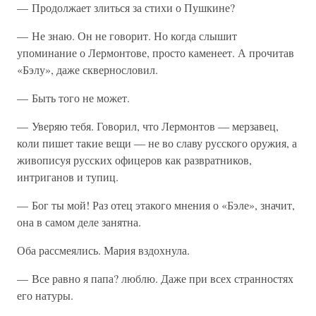
— Продолжает злиться за стихи о Пушкине?
— Не знаю. Он не говорит. Но когда слышит
упоминание о Лермонтове, просто каменеет. А прочитав
«Бэлу», даже сквернословил.
— Быть того не может.
— Уверяю тебя. Говорил, что Лермонтов — мерзавец,
коли пишет такие вещи — не во славу русского оружия, а
живописуя русских офицеров как развратников,
интриганов и тупиц.
— Бог ты мой! Раз отец этакого мнения о «Бэле», значит,
она в самом деле занятна.
Оба рассмеялись. Мария вздохнула.
— Все равно я папа? люблю. Даже при всех странностях
его натуры.