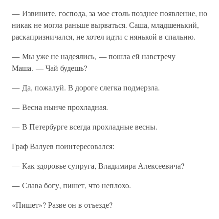
— Извините, господа, за мое столь позднее появление, но
никак не могла раньше вырваться. Саша, младшенький,
раскапризничался, не хотел идти с нянькой в спальню.
— Мы уже не надеялись, — пошла ей навстречу
Маша. — Чай будешь?
— Да, пожалуй. В дороге слегка подмерзла.
— Весна нынче прохладная.
— В Петербурге всегда прохладные весны.
Граф Валуев поинтересовался:
— Как здоровье супруга, Владимира Алексеевича?
— Слава богу, пишет, что неплохо.
«Пишет»? Разве он в отъезде?