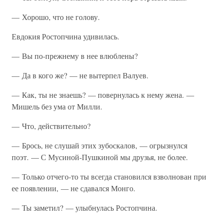
— Хорошо, что не голову.
Евдокия Ростопчина удивилась.
— Вы по-прежнему в нее влюблены?
— Да в кого же? — не вытерпел Валуев.
— Как, ты не знаешь? — повернулась к нему жена. —
Мишель без ума от Милли.
— Что, действительно?
— Брось, не слушай этих зубоскалов, — огрызнулся
поэт. — С Мусиной-Пушкиной мы друзья, не более.
— Только отчего-то ты всегда становился взволнован при
ее появлении, — не сдавался Монго.
— Ты заметил? — улыбнулась Ростопчина.