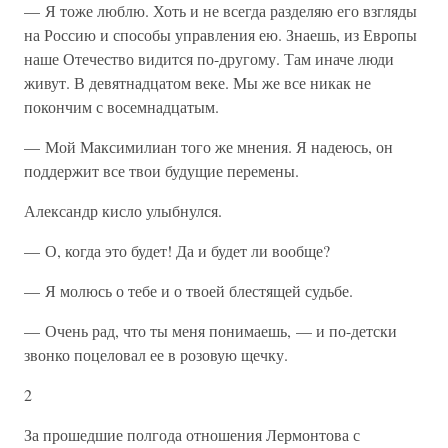
— Я тоже люблю. Хоть и не всегда разделяю его взгляды
на Россию и способы управления ею. Знаешь, из Европы
наше Отечество видится по-другому. Там иначе люди
живут. В девятнадцатом веке. Мы же все никак не
покончим с восемнадцатым.
— Мой Максимилиан того же мнения. Я надеюсь, он
поддержит все твои будущие перемены.
Александр кисло улыбнулся.
— О, когда это будет! Да и будет ли вообще?
— Я молюсь о тебе и о твоей блестящей судьбе.
— Очень рад, что ты меня понимаешь, — и по-детски
звонко поцеловал ее в розовую щечку.
2
За прошедшие полгода отношения Лермонтова с