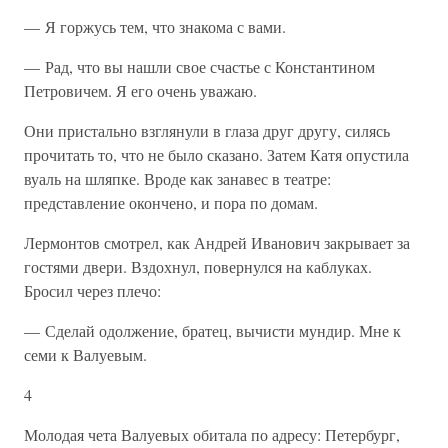
— Я горжусь тем, что знакома с вами.
— Рад, что вы нашли свое счастье с Константином
Петровичем. Я его очень уважаю.
Они пристально взглянули в глаза друг другу, силясь
прочитать то, что не было сказано. Затем Катя опустила
вуаль на шляпке. Вроде как занавес в театре:
представление окончено, и пора по домам.
Лермонтов смотрел, как Андрей Иванович закрывает за
гостями двери. Вздохнул, повернулся на каблуках.
Бросил через плечо:
— Сделай одолжение, братец, вычисти мундир. Мне к
семи к Валуевым.
4
Молодая чета Валуевых обитала по адресу: Петербург,