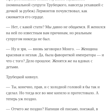
(номинальной супруги Трубецкого, навсегда уехавшей с
дочкой за рубеж) Лермонтов почувствовал, как
сжимается его сердце.
— Нет, с какой стати? Мы давно не общаемся. Я женился
на ней по известным вам причинам, но реальным
супругом никогда не был.
— Ну и зря, — вновь заговорил Монго. — Женщина
красивая и незлая. Да, была фавориткой императора — и
что с того? Дело прошлое. Женятся же на вдовах с
детьми.
Трубецкой кивнул.
— Ты, конечно, прав, и с холодной головой я бы так и
сделал. Но тогда все во мне кипело и протестовало. А
теперь уж поздно.
— Отчего же поздно? Напиши ей письмо, поезжай, в