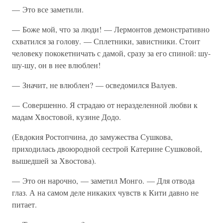
— Это все заметили.
— Боже мой, что за люди! — Лермонтов демонстративно
схватился за голову. — Сплетники, завистники. Стоит
человеку пококетничать с дамой, сразу за его спиной: шу-
шу-шу, он в нее влюблен!
— Значит, не влюблен? — осведомился Валуев.
— Совершенно. Я страдаю от неразделенной любви к
мадам Хвостовой, кузине Додо.
(Евдокия Ростопчина, до замужества Сушкова,
приходилась двоюродной сестрой Катерине Сушковой,
вышедшей за Хвостова).
— Это он нарочно, — заметил Монго. — Для отвода
глаз. А на самом деле никаких чувств к Кити давно не
питает.