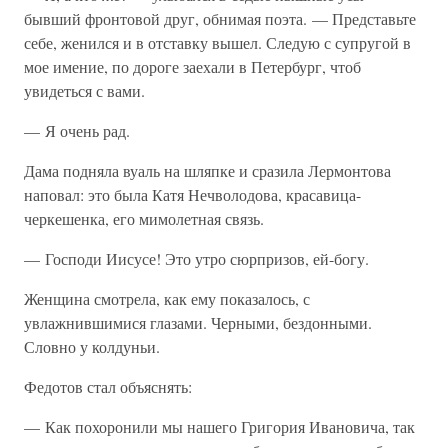
бывший фронтовой друг, обнимая поэта. — Представьте
себе, женился и в отставку вышел. Следую с супругой в
мое имение, по дороге заехали в Петербург, чтоб
увидеться с вами.
— Я очень рад.
Дама подняла вуаль на шляпке и сразила Лермонтова
наповал: это была Катя Нечволодова, красавица-
черкешенка, его мимолетная связь.
— Господи Иисусе! Это утро сюрпризов, ей-богу.
Женщина смотрела, как ему показалось, с
увлажнившимися глазами. Черными, бездонными.
Словно у колдуньи.
Федотов стал объяснять:
— Как похоронили мы нашего Григория Ивановича, так