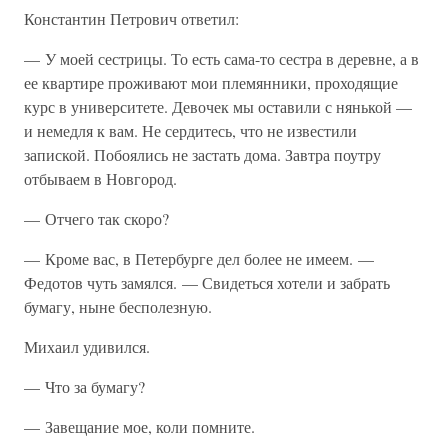
Константин Петрович ответил:
— У моей сестрицы. То есть сама-то сестра в деревне, а в
ее квартире проживают мои племянники, проходящие
курс в университете. Девочек мы оставили с нянькой —
и немедля к вам. Не сердитесь, что не известили
запиской. Побоялись не застать дома. Завтра поутру
отбываем в Новгород.
— Отчего так скоро?
— Кроме вас, в Петербурге дел более не имеем. —
Федотов чуть замялся. — Свидеться хотели и забрать
бумагу, ныне бесполезную.
Михаил удивился.
— Что за бумагу?
— Завещание мое, коли помните.