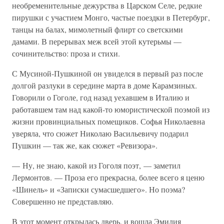
необременительные дежурства в Царском Селе, редкие
пирушки с участием Монго, частые поездки в Петербург,
танцы на балах, мимолетный флирт со светскими
дамами. В перерывах меж всей этой кутерьмы —
сочинительство: проза и стихи.
С Мусиной-Пушкиной он увиделся в первый раз после
долгой разлуки в середине марта в доме Карамзиных.
Говорили о Гоголе, год назад уехавшем в Италию и
работавшем там над какой-то юмористической поэмой из
жизни провинциальных помещиков. Софья Николаевна
уверяла, что сюжет Николаю Васильевичу подарил
Пушкин — так же, как сюжет «Ревизора».
— Ну, не знаю, какой из Гоголя поэт, — заметил
Лермонтов. — Проза его прекрасна, более всего я ценю
«Шинель» и «Записки сумасшедшего». Но поэма?
Совершенно не представляю.
В этот момент открылась дверь, и вошла Эмилия