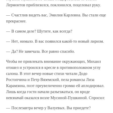
Лермонтов приблизился, поклонился, поцеловал руку.
— Счастлив видеть вас, Эмилия Карловна. Вы стали еще
прекраснее.
— В самом деле? Шутите, как всегда?
— Нет, нимало. В вас появился какой-то новый лиризм.
— Да? Не замечала. Все равно спасибо.
Чтобы не привлекать внимание окружающих, Михаил
отошел и устроился в кресле в противоположном углу
салона. В этот вечер новые стихи читали Додо
Ростопчина и Петр Вяземский, пела романсы Лиза
Карамзина, поэт преувеличенно громко ей аплодировал.
Лишь когда гости начали разъезжаться, он вроде
невзначай оказался возле Мусиной-Пушкиной. Спросил:
— Послезавтра вечер у Валуевых. Вы приедете?