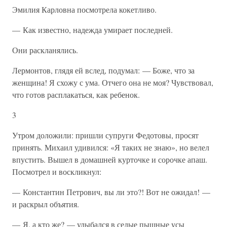
Эмилия Карловна посмотрела кокетливо.
— Как известно, надежда умирает последней.
Они раскланялись.
Лермонтов, глядя ей вслед, подумал: — Боже, что за
женщина! Я схожу с ума. Отчего она не моя? Чувствовал,
что готов расплакаться, как ребенок.
3
Утром доложили: пришли супруги Федотовы, просят
принять. Михаил удивился: «Я таких не знаю», но велел
впустить. Вышел в домашней курточке и сорочке апаш.
Посмотрел и воскликнул:
— Константин Петрович, вы ли это?! Вот не ожидал! —
и раскрыл объятия.
— Я, а кто же? — улыбался в седые пышные усы