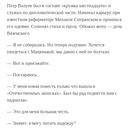
Петр Валуев был в составе «кружка шестнадцати» и
служил по дипломатической части. Начинал карьеру при
известном реформаторе Михаиле Сперанском и проникся
его идеями. Сочинял стихи и прозу. Обожал жену — дочь
Вяземского.
— Я не собиралась. Но теперь подумаю. Хочется
увидеться с Машенькой, мы давно с ней не болтали.
— Вот и приезжайте.
— Постараюсь.
— У меня новая повесть только что вышла в
«Отечественных записках». Был бы рад поднести вам с
надписью.
— Это для меня большая честь.
— Значит, я могу питать надежду?