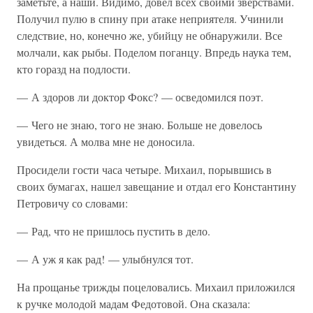
заметьте, а наши. Видимо, довел всех своими зверствами.
Получил пулю в спину при атаке неприятеля. Учинили
следствие, но, конечно же, убийцу не обнаружили. Все
молчали, как рыбы. Поделом поганцу. Впредь наука тем,
кто горазд на подлости.
— А здоров ли доктор Фокс? — осведомился поэт.
— Чего не знаю, того не знаю. Больше не довелось
увидеться. А молва мне не доносила.
Просидели гости часа четыре. Михаил, порывшись в
своих бумагах, нашел завещание и отдал его Константину
Петровичу со словами:
— Рад, что не пришлось пустить в дело.
— А уж я как рад! — улыбнулся тот.
На прощанье трижды поцеловались. Михаил приложился
к ручке молодой мадам Федотовой. Она сказала: