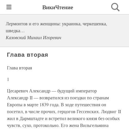
ВикиЧтение
Лермонтов и его женщины: украинка, черкешенка,
шведка…
Казовский Михаил Игоревич
Глава вторая
Глава вторая
1
Цесаревич Александр — будущий император
Александр II — возвратился из поездки по странам
Европы в марте 1839 года. В ходе путешествия он
посетил, в числе прочих, герцогов Гессенских. Людвиг II
жил в Дармштадте и встретил великого князя без особых
чувств, сухо, протокольно. Его жена Вильгельмина