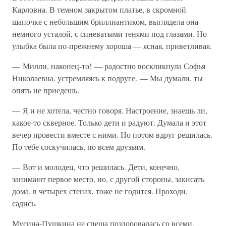
Карловна. В темном закрытом платье, в скромной
шапочке с небольшим бриллиантиком, выглядела она
немного усталой, с синеватыми тенями под глазами. Но
улыбка была по-прежнему хороша — ясная, приветливая.
— Милли, наконец-то! — радостно воскликнула Софья
Николаевна, устремляясь к подруге. — Мы думали, ты
опять не приедешь.
— Я и не хотела, честно говоря. Настроение, знаешь ли,
какое-то скверное. Только дети и радуют. Думала и этот
вечер провести вместе с ними. Но потом вдруг решилась.
По тебе соскучилась, по всем друзьям.
— Вот и молодец, что решилась. Дети, конечно,
занимают первое место, но, с другой стороны, закисать
дома, в четырех стенах, тоже не годится. Проходи,
садись.
Мусина-Пушкина не спеша поздоровалась со всеми.