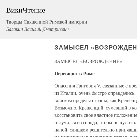
ВикиЧтение
Творцы Священной Римской империи
Балакин Василий Дмитриевич
ЗАМЫСЕЛ «ВОЗРОЖДЕН
ЗАМЫСЕЛ «ВОЗРОЖДЕНИЯ»
Переворот в Риме
Опасения Григория V, связанные с пре
из Италии, очень быстро оправдались.
войском пределы страны, как Крешенц
Возможно, Крешенций, сумевший в кор
восстановить свое властное положение
отлучился из города, чтобы не пустить
папой, слишком решительно принявши
но уличенным в получении взяток, и р