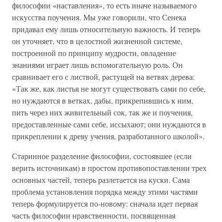
философии «наставления», то есть иначе называемого
искусства поучения. Мы уже говорили, что Сенека
придавал ему лишь относительную важность. И теперь
он уточняет, что в целостной жизненной системе,
построенной по принципу мудрости, овладение
знаниями играет лишь вспомогательную роль. Он
сравнивает его с листвой, растущей на ветвях дерева:
«Так же, как листья не могут существовать сами по себе,
но нуждаются в ветках, дабы, прикрепившись к ним,
пить через них живительный сок, так же и поучения,
предоставленные сами себе, иссыхают; они нуждаются в
прикреплении к древу учения, разработанного школой».
Старинное разделение философии, состоявшее (если
верить источникам) в простом противопоставлении трех
основных частей, теперь разлетается на куски. Сама
проблема установления порядка между этими частями
теперь формулируется по-новому: сначала идет первая
часть философии нравственности, посвященная