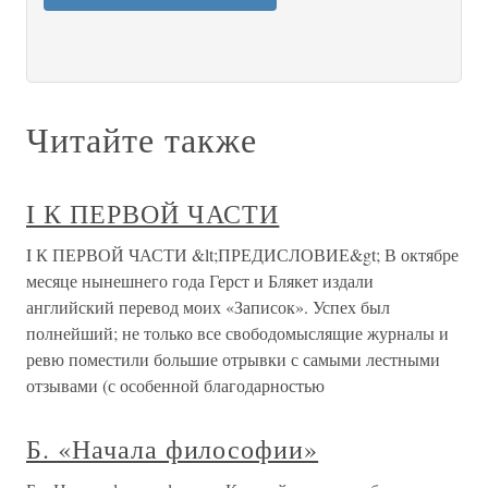
Читайте также
I К ПЕРВОЙ ЧАСТИ
I К ПЕРВОЙ ЧАСТИ &lt;ПРЕДИСЛОВИЕ&gt; В октябре
месяце нынешнего года Герст и Блякет издали
английский перевод моих «Записок». Успех был
полнейший; не только все свободомыслящие журналы и
ревю поместили большие отрывки с самыми лестными
отзывами (с особенной благодарностью
Б. «Начала философии»