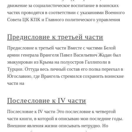
движение за социалистическое воспитание в воинских
частях проводятся в соответствии с указаниями Военного
Совета ЦК КПК и Главного политического управления
Предисловие к третьей части
Предисловие к третьей части Вместе с частями Белой
армии генерала Врангеля Павел Васильевич Жадан был
эвакуирован из Крыма на полуостров Галлиполи в
Турции. Оттуда весь личный состав его полка переехал в
Югославию, где Врангель стремился сохранить воинские
части на
Послесловие к IV части
Послесловие к IV части Это послесловие к четвертой
части книги, в которой я описываю мои последние годы.
Внешние явления жизни описывать нетрудно. Но