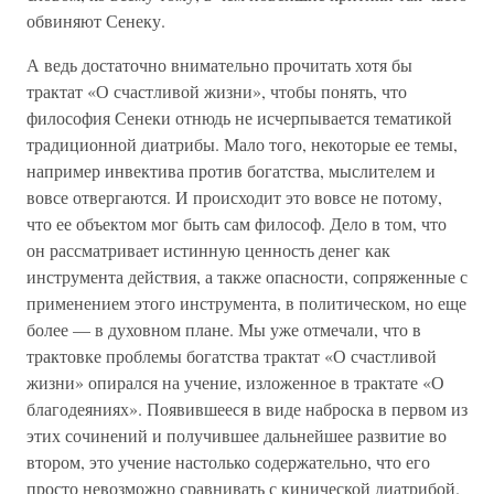
обвиняют Сенеку.
А ведь достаточно внимательно прочитать хотя бы
трактат «О счастливой жизни», чтобы понять, что
философия Сенеки отнюдь не исчерпывается тематикой
традиционной диатрибы. Мало того, некоторые ее темы,
например инвектива против богатства, мыслителем и
вовсе отвергаются. И происходит это вовсе не потому,
что ее объектом мог быть сам философ. Дело в том, что
он рассматривает истинную ценность денег как
инструмента действия, а также опасности, сопряженные с
применением этого инструмента, в политическом, но еще
более — в духовном плане. Мы уже отмечали, что в
трактовке проблемы богатства трактат «О счастливой
жизни» опирался на учение, изложенное в трактате «О
благодеяниях». Появившееся в виде наброска в первом из
этих сочинений и получившее дальнейшее развитие во
втором, это учение настолько содержательно, что его
просто невозможно сравнивать с кинической диатрибой.