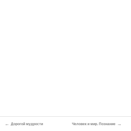
←
→
Дорогой мудрости
Человек и мир. Познание