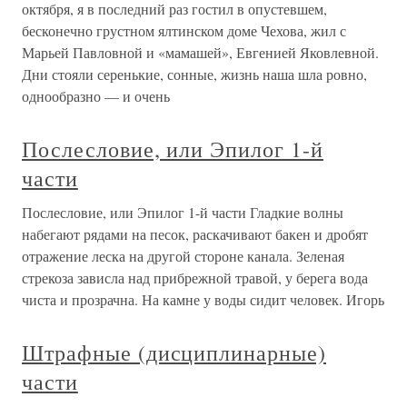
октября, я в последний раз гостил в опустевшем,
бесконечно грустном ялтинском доме Чехова, жил с
Марьей Павловной и «мамашей», Евгенией Яковлевной.
Дни стояли серенькие, сонные, жизнь наша шла ровно,
однообразно — и очень
Послесловие, или Эпилог 1-й
части
Послесловие, или Эпилог 1-й части Гладкие волны
набегают рядами на песок, раскачивают бакен и дробят
отражение леска на другой стороне канала. Зеленая
стрекоза зависла над прибрежной травой, у берега вода
чиста и прозрачна. На камне у воды сидит человек. Игорь
Штрафные (дисциплинарные)
части