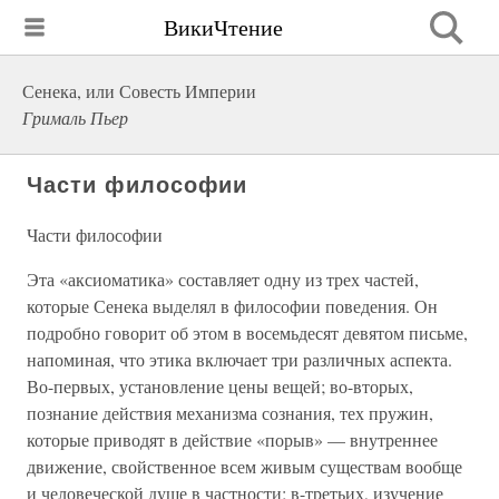
ВикиЧтение
Сенека, или Совесть Империи
Грималь Пьер
Части философии
Части философии
Эта «аксиоматика» составляет одну из трех частей,
которые Сенека выделял в философии поведения. Он
подробно говорит об этом в восемьдесят девятом письме,
напоминая, что этика включает три различных аспекта.
Во-первых, установление цены вещей; во-вторых,
познание действия механизма сознания, тех пружин,
которые приводят в действие «порыв» — внутреннее
движение, свойственное всем живым существам вообще
и человеческой душе в частности; в-третьих, изучение