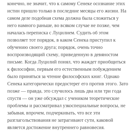
конечно, не значит, что к самому Сенеке осознание этих
истин пришло только в последние месяцы его жизни. На
самом деле подобная схема должна была сложиться у
него намного раньше, во всяком случае не позже, чем
началась переписка с Луцилием. Судить об этом
позволяет тот порядок, в каком Сенека приступил к
обучению своего друга; порядок, очень точно
воспроизводящий схему, приведенную в девяностом
письме. Когда Луцилий понял, что жаждет приобщиться
к философии, первым его естественным побуждением
было приняться за чтение философских книг. Однако
Сенека категорически предостерег его против этого. Зато
позже — правда, это случилось лишь два или три года
спустя — он уже обсуждал с учеником теоретические
проблемы и рассматривал узкоспециальные вопросы, не
забывая, впрочем, подчеркивать, что все эти
разглагольствования не затрагивают сути, каковой
является достижение внутреннего равновесия.