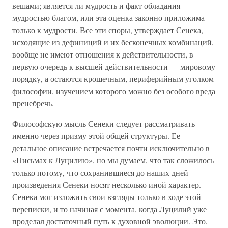
вешами; является ли мудрость и факт обладания
мудростью благом, или эта оценка законно приложима
только к мудрости. Все эти споры, утверждает Сенека,
исходящие из дефиниций и их бесконечных комбинаций,
вообще не имеют отношения к действительности, в
первую очередь к высшей действительности — мировому
порядку, а остаются крошечным, периферийным уголком
философии, изучением которого можно без особого вреда
пренебречь.
Философскую мысль Сенеки следует рассматривать
именно через призму этой общей структуры. Ее
детальное описание встречается почти исключительно в
«Письмах к Луцилию», но мы думаем, что так сложилось
только потому, что сохранившиеся до наших дней
произведения Сенеки носят несколько иной характер.
Сенека мог изложить свои взгляды только в ходе этой
переписки, и то начиная с момента, когда Луцилий уже
проделал достаточный путь к духовной эволюции. Это,