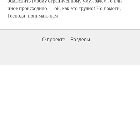
осмыслить (моему ограниченному уму), зачем то или
иное происходило — ой, как это трудно! Но помоги,
Господи, понимать нам
О проекте
Разделы