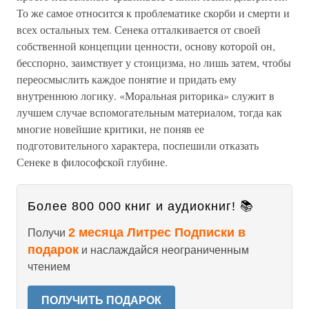
То же самое относится к проблематике скорби и смерти и
всех остальных тем. Сенека отталкивается от своей
собственной концепции ценности, основу которой он,
бесспорно, заимствует у стоицизма, но лишь затем, чтобы
переосмыслить каждое понятие и придать ему
внутреннюю логику. «Моральная риторика» служит в
лучшем случае вспомогательным материалом, тогда как
многие новейшие критики, не поняв ее
подготовительного характера, поспешили отказать
Сенеке в философской глубине.
Более 800 000 книг и аудиокниг! 📚
2 месяца Литрес Подписки в
Получи
подарок
и наслаждайся неограниченным
чтением
ПОЛУЧИТЬ ПОДАРОК