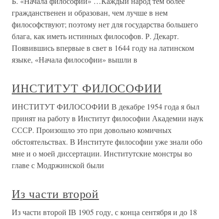
Б. «Начала философии» …Каждый народ тем более
гражданственен и образован, чем лучше в нем
философствуют; поэтому нет для государства большего
блага, как иметь истинных философов. Р. Декарт.
Появившись впервые в свет в 1644 году на латинском
языке, «Начала философии» вышли в
ИНСТИТУТ ФИЛОСОФИИ
ИНСТИТУТ ФИЛОСОФИИ В декабре 1954 года я был
принят на работу в Институт философии Академии наук
СССР. Произошло это при довольно комичных
обстоятельствах. В Институте философии уже знали обо
мне и о моей диссертации. Институтские монстры во
главе с Модржинской были
Из части второй
Из части второй IВ 1905 году, с конца сентября и до 18