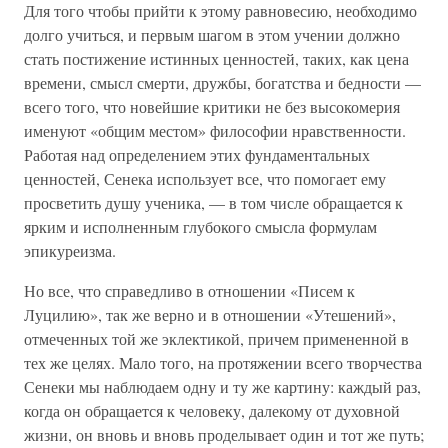
Для того чтобы прийти к этому равновесию, необходимо
долго учиться, и первым шагом в этом учении должно
стать постижение истинных ценностей, таких, как цена
времени, смысл смерти, дружбы, богатства и бедности —
всего того, что новейшие критики не без высокомерия
именуют «общим местом» философии нравственности.
Работая над определением этих фундаментальных
ценностей, Сенека использует все, что помогает ему
просветить душу ученика, — в том числе обращается к
ярким и исполненным глубокого смысла формулам
эпикуреизма.
Но все, что справедливо в отношении «Писем к
Луцилию», так же верно и в отношении «Утешений»,
отмеченных той же эклектикой, причем примененной в
тех же целях. Мало того, на протяжении всего творчества
Сенеки мы наблюдаем одну и ту же картину: каждый раз,
когда он обращается к человеку, далекому от духовной
жизни, он вновь и вновь проделывает один и тот же путь;