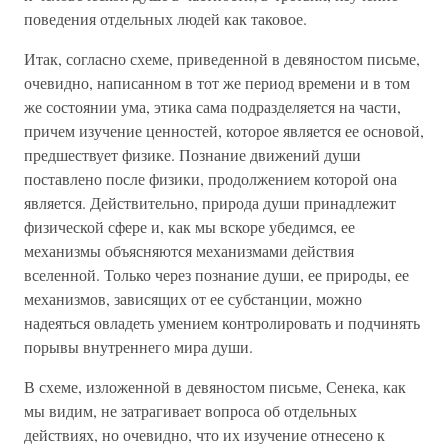
поведения отдельных людей как таковое.
Итак, согласно схеме, приведенной в девяностом письме,
очевидно, написанном в тот же период времени и в том
же состоянии ума, этика сама подразделяется на части,
причем изучение ценностей, которое является ее основой,
предшествует физике. Познание движений души
поставлено после физики, продолжением которой она
является. Действительно, природа души принадлежит
физической сфере и, как мы вскоре убедимся, ее
механизмы объясняются механизмами действия
вселенной. Только через познание души, ее природы, ее
механизмов, зависящих от ее субстанции, можно
надеяться овладеть умением контролировать и подчинять
порывы внутреннего мира души.
В схеме, изложенной в девяностом письме, Сенека, как
мы видим, не затрагивает вопроса об отдельных
действиях, но очевидно, что их изучение отнесено к