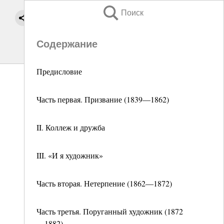
Поиск
Содержание
Предисловие
Часть первая. Призвание (1839—1862)
II. Коллеж и дружба
III. «И я художник»
Часть вторая. Нетерпение (1862—1872)
Часть третья. Поруганный художник (1872
—1882)