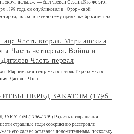
округ пальца», — был уверен Сезанн.Кто же этот
ря 1898 года он опубликовал в «Орор» свой
котором, по свойственной ему привычке бросаться на
нница Часть вторая. Мариинский
опа Часть четвертая. Война и
 Дягилев Часть первая
рая. Мариинский театр Часть третья. Европа Часть
тая. Дягилев Часть
 БИТВЫ ПЕРЕД ЗАКАТОМ (1796–
ЗАКАТОМ (1796–1799) Радость возвращения
и: эти страшные годы совершенно расстроили
умаге его баланс оставался положительным, поскольку