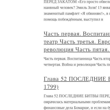
ПЕРЕД ЗАКАТОМ «Его просто обвели в
наивный человек? Эмиль Золя! 13 янва
знаменитый памфлет «Я обвиняю!», в 
помощь побеждённым, выступил в
Часть первая. Воспита
театр Часть третья. Евр
революция Часть пятая.
Часть первая. Воспитанница Часть вто
четвертая. Война и революция Часть пя
Глава 52 ПОСЛЕДНИЕ
1799)
Глава 52 ПОСЛЕДНИЕ БИТВЫ ПЕРЕД 
омрачилась материальными проблемам
финансовые дела Бомарше, и если на б