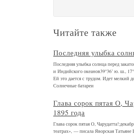
Читайте также
Последняя улыбка солн
Последняя улыбка солнца перед закато
и Индийского океанов39°36’ ю. ш., 17°
Ей это дается с трудом. Идет мелкий д
Солнечные батареи
Глава сорок пятая О, Ч
1895 года
Глава сорок пятая О, Чарудатта!:декаб
театрах», — писала Яворская Татьяне 