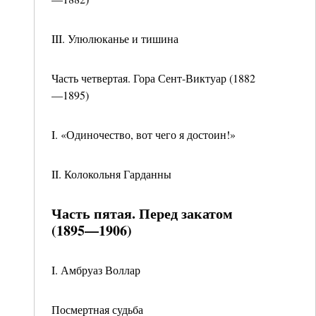
III. Улюлюканье и тишина
Часть четвертая. Гора Сент-Виктуар (1882
—1895)
I. «Одиночество, вот чего я достоин!»
II. Колокольня Гарданны
Часть пятая. Перед закатом
(1895—1906)
I. Амбруаз Воллар
Посмертная судьба