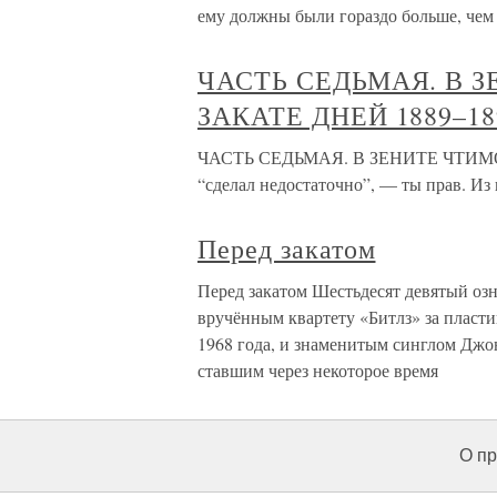
ему должны были гораздо больше, чем
ЧАСТЬ СЕДЬМАЯ. В 
ЗАКАТЕ ДНЕЙ 1889–18
ЧАСТЬ СЕДЬМАЯ. В ЗЕНИТЕ ЧТИМОС
“сделал недостаточно”, — ты прав. Из 
Перед закатом
Перед закатом Шестьдесят девятый оз
вручённым квартету «Битлз» за пласти
1968 года, и знаменитым синглом Джон
ставшим через некоторое время
О пр