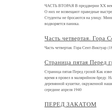
ЧАСТЬ ВТОРАЯ В преддверии XX века
О них не возвещают праведные выстре
Студенты не бросаются на улицу. Мини
водворяется паника.
Часть четвертая. Гора 
Часть четвертая. Гора Сент-Виктуар (1
Страница пятая Перед г
Страница пятая Перед грозой Как изве
время я провел в малярийном бреду. На
деревянной кушетке, окруженной наш
середине апреля 1940
ПЕРЕД ЗАКАТОМ