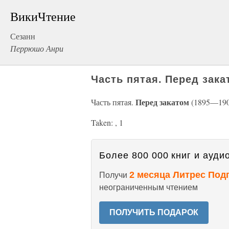
ВикиЧтение
Сезанн
Перрюшо Анри
Часть пятая. Перед зака
Перед закатом
Часть пятая.
(1895—190
Taken: , 1
Более 800 000 книг и аудио
2 месяца Литрес Под
Получи
неограниченным чтением
ПОЛУЧИТЬ ПОДАРОК