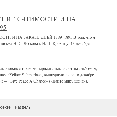
ЗЕНИТЕ ЧТИМОСТИ И НА
95
ТИ И НА ЗАКАТЕ ДНЕЙ 1889–1895 В том, что я
письма Н. С. Лескова к Н. П. Крохину, 13 декабря
наменовался также четырнадцатым золотым альбомом,
нку «Yellow Submarine», вышедшую в свет в декабре
а – «Give Peace A Chance» («Дайте миру шанс»),
оекте
Разделы