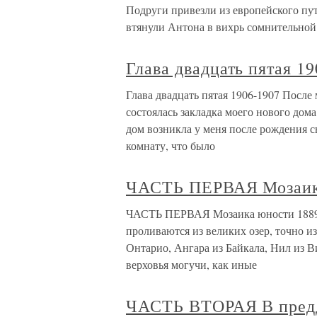
Подруги привезли из европейского пу
втянули Антона в вихрь сомнительной
Глава двадцать пятая 1
Глава двадцать пятая 1906-1907 После 
состоялась закладка моего нового дом
дом возникла у меня после рождения сы
комнату, что было
ЧАСТЬ ПЕРВАЯ Мозаик
ЧАСТЬ ПЕРВАЯ Мозаика юности 1889–
проливаются из великих озер, точно и
Онтарио, Ангара из Байкала, Нил из В
верховья могучи, как иные
ЧАСТЬ ВТОРАЯ В предд