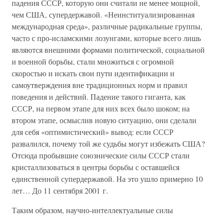
падения СССР, которую они считали не менее мощной,
чем США, супердержавой. «Неинституализированная
международная среда», различные радикальные группы,
часто с про-исламскими лозунгами, которые всего лишь
являются внешними формами политической, социальной
и военной борьбы, стали множиться с огромной
скоростью и искать свои пути идентификации и
самоутверждения вне традиционных норм и правил
поведения и действий. Падение такого гиганта, как
СССР, на первом этапе для них всех было шоком; на
втором этапе, осмыслив новую ситуацию, они сделали
для себя «оптимистический» вывод: если СССР
развалился, почему той же судьбы могут избежать США?
Отсюда пробывшие союзнические силы СССР стали
кристаллизоваться в центры борьбы с оставшейся
единственной супердержавой. На это ушло примерно 10
лет… До 11 сентября 2001 г.
Таким образом, научно-интеллектуальные силы