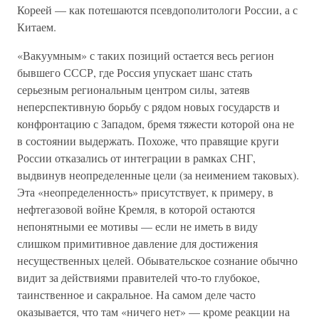
Кореей — как потешаются псевдополитологи России, а с
Китаем.
«Вакуумным» с таких позиций остается весь регион
бывшего СССР, где Россия упускает шанс стать
серьезным региональным центром силы, затеяв
неперспективную борьбу с рядом новых государств и
конфронтацию с Западом, бремя тяжести которой она не
в состоянии выдержать. Похоже, что правящие круги
России отказались от интеграции в рамках СНГ,
выдвинув неопределенные цели (за неимением таковых).
Эта «неопределенность» присутствует, к примеру, в
нефтегазовой войне Кремля, в которой остаются
непонятными ее мотивы — если не иметь в виду
слишком примитивное давление для достижения
несущественных целей. Обывательское сознание обычно
видит за действиями правителей что-то глубокое,
таинственное и сакральное. На самом деле часто
оказывается, что там «ничего нет» — кроме реакции на