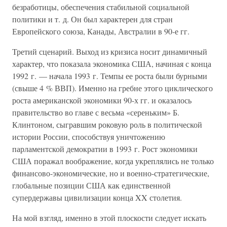
безработицы, обеспечения стабильной социальной
политики и т. д. Он был характерен для стран
Европейского союза, Канады, Австралии в 90-е гг.
Третий сценарий. Выход из кризиса носит динамичный
характер, что показала экономика США, начиная с конца
1992 г. — начала 1993 г. Темпы ее роста были бурными
(свыше 4 % ВВП). Именно на гребне этого циклического
роста американской экономики 90-х гг. и оказалось
правительство во главе с весьма «сереньким» Б.
Клинтоном, сыгравшим роковую роль в политической
истории России, способствуя уничтожению
парламентской демократии в 1993 г. Рост экономики
США поражал воображение, когда укреплялись не только
финансово-экономические, но и военно-стратегические,
глобальные позиции США как единственной
супердержавы цивилизации конца XX столетия.
На мой взгляд, именно в этой плоскости следует искать