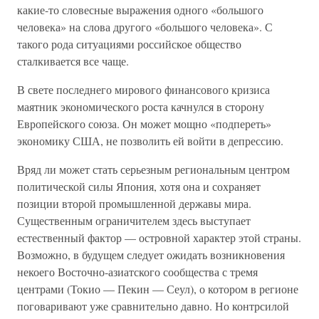
какие-то словесные выражения одного «большого
человека» на слова другого «большого человека». С
такого рода ситуациями российское общество
сталкивается все чаще.
В свете последнего мирового финансового кризиса
маятник экономического роста качнулся в сторону
Европейского союза. Он может мощно «подпереть»
экономику США, не позволить ей войти в депрессию.
Вряд ли может стать серьезным региональным центром
политической силы Япония, хотя она и сохраняет
позиции второй промышленной державы мира.
Существенным ограничителем здесь выступает
естественный фактор — островной характер этой страны.
Возможно, в будущем следует ожидать возникновения
некоего Восточно-азиатского сообщества с тремя
центрами (Токио — Пекин — Сеул), о котором в регионе
поговаривают уже сравнительно давно. Но контрсилой