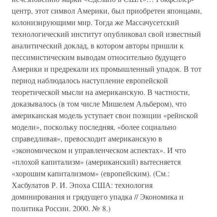
центр, этот символ Америки, был приобретен японцами,
колонизирующими мир. Тогда же Массачусетский
технологический институт опубликовал свой известный
аналитический доклад, в котором авторы пришли к
пессимистическим выводам относительно будущего
Америки и предрекали их промышленный упадок. В тот
период наблюдалось наступление европейской
теоретической мысли на американскую. В частности,
доказывалось (в том числе Мишелем Альбером), что
американская модель уступает свои позиции «рейнской
модели», поскольку последняя, «более социально
справедливая», превосходит американскую в
«экономическом и управленческом аспектах». И что
«плохой капитализм» (американский) вытесняется
«хорошим капитализмом» (европейским). (См.:
Хасбулатов Р. И. Эпоха США: технология
доминирования и грядущего упадка // Экономика и
политика России. 2000. № 8.)