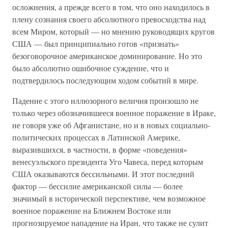
осложнения, а прежде всего в том, что оно находилось в
плену сознания своего абсолютного превосходства над
всем Миром, который — но мнению руководящих кругов
США — был принципиально готов «признать»
безоговорочное американское доминирование. Но это
было абсолютно ошибочное суждение, что и
подтвердилось последующим ходом событий в мире.
Падение с этого иллюзорного величия произошло не
только через обозначившееся военное поражение в Ираке,
не говоря уже об Афганистане, но и в новых социально-
политических процессах в Латинской Америке,
выразившихся, в частности, в форме «поведения»
венесуэльского президента Уго Чавеса, перед которым
США оказываются бессильными. И этот последний
фактор — бессилие американской силы — более
значимый в исторической перспективе, чем возможное
военное поражение на Ближнем Востоке или
прогнозируемое нападение на Иран, что также не сулит