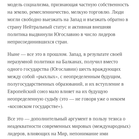
модель социализма, признающая частную собственность
на землю, ремесленничество, мелкую торговлю. Люди
могли свободно выезжать на Запад и въезжать обратно в
страну Нейтральный статус и активная внешняя
политика выдвинули Югославию в число лидеров
неприсоединившихся стран.
Ныне — все это в прошлом. Запад, в результате своей
неразумной политики на Балканах, получил вместо
одного государства (Югославии) шесть враждующих
между собой «рыхлых», с неопределенным будущим,
полугосударственных образований, и их вступление в
Европейский союз мало влияет на их будущую
неопределенную судьбу (это — не говоря уже о некоем
«косовском государстве»).
Все это — дополнительный аргумент в пользу тезиса о
неадекватности современных мировых (международных)
лидеров, влияющих на Мир, непонимание ими