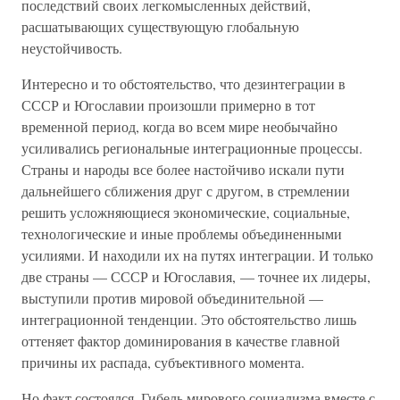
последствий своих легкомысленных действий,
расшатывающих существующую глобальную
неустойчивость.
Интересно и то обстоятельство, что дезинтеграции в
СССР и Югославии произошли примерно в тот
временной период, когда во всем мире необычайно
усиливались региональные интеграционные процессы.
Страны и народы все более настойчиво искали пути
дальнейшего сближения друг с другом, в стремлении
решить усложняющиеся экономические, социальные,
технологические и иные проблемы объединенными
усилиями. И находили их на путях интеграции. И только
две страны — СССР и Югославия, — точнее их лидеры,
выступили против мировой объединительной —
интеграционной тенденции. Это обстоятельство лишь
оттеняет фактор доминирования в качестве главной
причины их распада, субъективного момента.
Но факт состоялся. Гибель мирового социализма вместе с