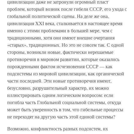
цивилизации даже не затронули огромный пласт
проблем, который возник после гибели СССР, его ухода с
глобальной политической сцены. На деле же она,
цивилизация XXI века, сталкивается в настоящее время
именно с этими проблемами в большей мере, чем с
традиционными, хотя они имеют внешне очертания
«старых», традиционных. Но это не совсем так. С одной
стороны, возникли новые, фактически нерешаемые
противоречия в мировом развитии, которые оказались
порожденными фактом исчезновения СССР — как
подсистемы из мировой цивилизации, как органической
части последней. Эти новые противоречия имеют,
безусловно, разрушительный характер, их можно
иллюстрировать одним логическим вопросом: если
погибла часть Глобальной социальной системы, откуда
может быть уверенность в том, что гибельные процессы
не переходят на другую часть этой единой системы?
Возможно, конфликтность разных подсистем, их