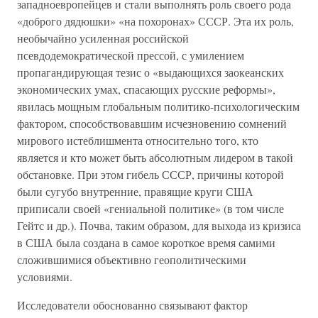
западноевропейцев и стали выполнять роль своего рода
«доброго дядюшки» «на похоронах» СССР. Эта их роль,
необычайно усиленная российской
псевдодемократической прессой, с умилением
пропагандирующая тезис о «выдающихся заокеанских
экономических умах, спасающих русские реформы»,
явилась мощным глобальным политико-психологическим
фактором, способствовавшим исчезновению сомнений
мирового истеблишмента относительно того, кто
является и кто может быть абсолютным лидером в такой
обстановке. При этом гибель СССР, причины которой
были сугубо внутренние, правящие круги США
приписали своей «гениальной политике» (в том числе
Гейтс и др.). Почва, таким образом, для выхода из кризиса
в США была создана в самое короткое время самими
сложившимися объективно геополитическими
условиями.
Исследователи обоснованно связывают фактор