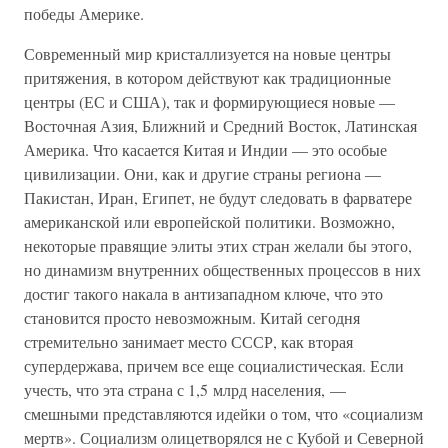
победы Америке.
Современный мир кристаллизуется на новые центры
притяжения, в котором действуют как традиционные
центры (ЕС и США), так и формирующиеся новые —
Восточная Азия, Ближний и Средний Восток, Латинская
Америка. Что касается Китая и Индии — это особые
цивилизации. Они, как и другие страны региона —
Пакистан, Иран, Египет, не будут следовать в фарватере
американской или европейской политики. Возможно,
некоторые правящие элиты этих стран желали бы этого,
но динамизм внутренних общественных процессов в них
достиг такого накала в антизападном ключе, что это
становится просто невозможным. Китай сегодня
стремительно занимает место СССР, как вторая
супердержава, причем все еще социалистическая. Если
учесть, что эта страна с 1,5 млрд населения, —
смешными представляются идейки о том, что «социализм
мертв». Социализм олицетворялся не с Кубой и Северной