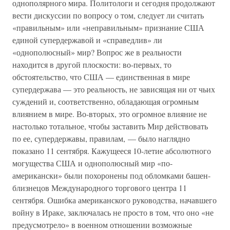
однополярного мира. Политологи и сегодня продолжают
вести дискуссии по вопросу о том, следует ли считать
«правильным» или «неправильным» признание США
единой супердержавой и «справедлив» ли
«однополюсный» мир? Вопрос же в реальности
находится в другой плоскости: во-первых, то
обстоятельство, что США — единственная в мире
супердержава — это реальность, не зависящая ни от чьих
суждений и, соответственно, обладающая огромным
влиянием в мире. Во-вторых, это огромное влияние не
настолько тотальное, чтобы заставить Мир действовать
по ее, супердержавы, правилам, — было наглядно
показано 11 сентября. Кажущееся 10-летие абсолютного
могущества США и однополюсный мир «по-
американски» были похоронены под обломками башен-
близнецов Международного торгового центра 11
сентября. Ошибка американского руководства, начавшего
войну в Ираке, заключалась не просто в том, что оно «не
предусмотрело» в военном отношении возможные