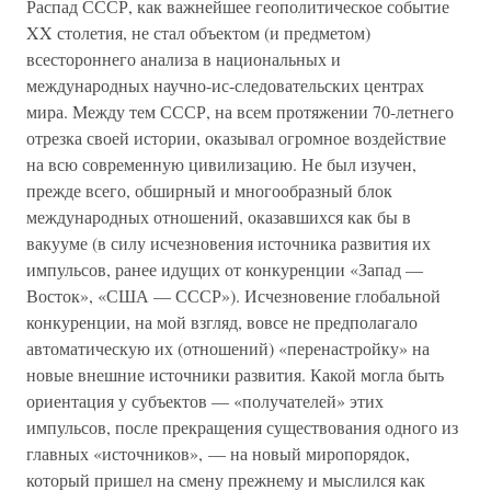
Распад СССР, как важнейшее геополитическое событие
XX столетия, не стал объектом (и предметом)
всестороннего анализа в национальных и
международных научно-ис-следовательских центрах
мира. Между тем СССР, на всем протяжении 70-летнего
отрезка своей истории, оказывал огромное воздействие
на всю современную цивилизацию. Не был изучен,
прежде всего, обширный и многообразный блок
международных отношений, оказавшихся как бы в
вакууме (в силу исчезновения источника развития их
импульсов, ранее идущих от конкуренции «Запад —
Восток», «США — СССР»). Исчезновение глобальной
конкуренции, на мой взгляд, вовсе не предполагало
автоматическую их (отношений) «перенастройку» на
новые внешние источники развития. Какой могла быть
ориентация у субъектов — «получателей» этих
импульсов, после прекращения существования одного из
главных «источников», — на новый миропорядок,
который пришел на смену прежнему и мыслился как