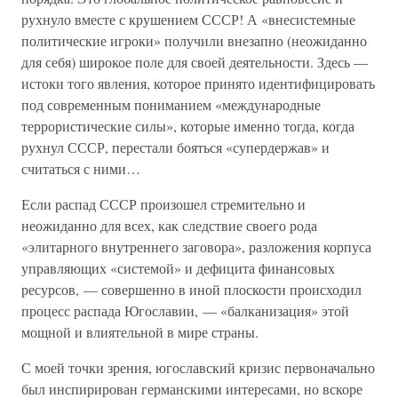
рухнуло вместе с крушением СССР! А «внесистемные
политические игроки» получили внезапно (неожиданно
для себя) широкое поле для своей деятельности. Здесь —
истоки того явления, которое принято идентифицировать
под современным пониманием «международные
террористические силы», которые именно тогда, когда
рухнул СССР, перестали бояться «супердержав» и
считаться с ними…
Если распад СССР произошел стремительно и
неожиданно для всех, как следствие своего рода
«элитарного внутреннего заговора», разложения корпуса
управляющих «системой» и дефицита финансовых
ресурсов, — совершенно в иной плоскости происходил
процесс распада Югославии, — «балканизация» этой
мощной и влиятельной в мире страны.
С моей точки зрения, югославский кризис первоначально
был инспирирован германскими интересами, но вскоре