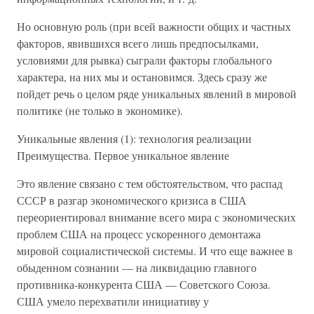
Но основную роль (при всей важности общих и частных
факторов, явившихся всего лишь предпосылками,
условиями для рывка) сыграли факторы глобального
характера, на них мы и остановимся. Здесь сразу же
пойдет речь о целом ряде уникальных явлений в мировой
политике (не только в экономике).
Уникальные явления (1): технология реализации
Преимущества. Первое уникальное явление
Это явление связано с тем обстоятельством, что распад
СССР в разгар экономического кризиса в США
переориентировал внимание всего мира с экономических
проблем США на процесс ускоренного демонтажа
мировой социалистической системы. И что еще важнее в
обыденном сознании — на ликвидацию главного
противника-конкурента США — Советского Союза.
США умело перехватили инициативу у