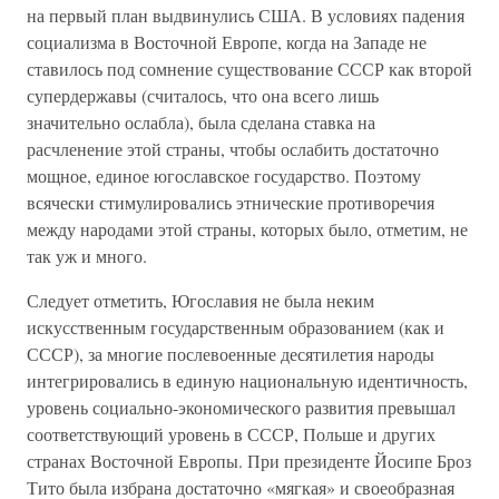
на первый план выдвинулись США. В условиях падения
социализма в Восточной Европе, когда на Западе не
ставилось под сомнение существование СССР как второй
супердержавы (считалось, что она всего лишь
значительно ослабла), была сделана ставка на
расчленение этой страны, чтобы ослабить достаточно
мощное, единое югославское государство. Поэтому
всячески стимулировались этнические противоречия
между народами этой страны, которых было, отметим, не
так уж и много.
Следует отметить, Югославия не была неким
искусственным государственным образованием (как и
СССР), за многие послевоенные десятилетия народы
интегрировались в единую национальную идентичность,
уровень социально-экономического развития превышал
соответствующий уровень в СССР, Польше и других
странах Восточной Европы. При президенте Йосипе Броз
Тито была избрана достаточно «мягкая» и своеобразная