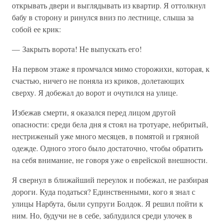
открывать двери и выглядывать из квартир. Я оттолкнул
бабу в сторону и ринулся вниз по лестнице, слыша за
собой ее крик:
— Закрыть ворота! Не выпускать его!
На первом этаже я промчался мимо сторожихи, которая, к
счастью, ничего не поняла из криков, долетающих
сверху. Я добежал до ворот и очутился на улице.
Избежав смерти, я оказался перед лицом другой
опасности: среди бела дня я стоял на тротуаре, небритый,
нестриженый уже много месяцев, в помятой и грязной
одежде. Одного этого было достаточно, чтобы обратить
на себя внимание, не говоря уже о еврейской внешности.
Я свернул в ближайший переулок и побежал, не разбирая
дороги. Куда податься? Единственными, кого я знал с
улицы Нарбута, были супруги Болдок. Я решил пойти к
ним. Но, будучи не в себе, заблудился среди улочек в