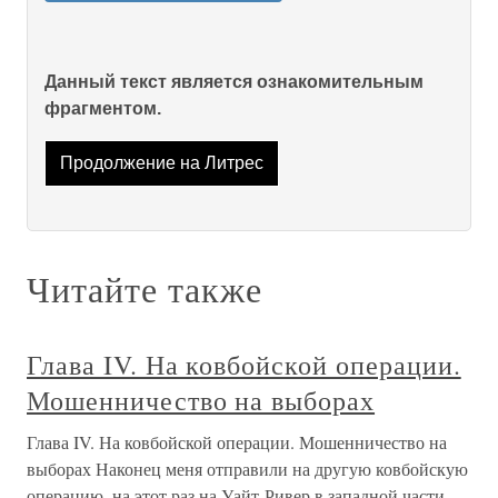
Данный текст является ознакомительным
фрагментом.
Продолжение на Литрес
Читайте также
Глава IV. На ковбойской операции.
Мошенничество на выборах
Глава IV. На ковбойской операции. Мошенничество на
выборах Наконец меня отправили на другую ковбойскую
операцию, на этот раз на Уайт-Ривер в западной части