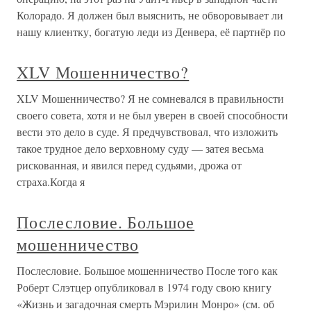
Колорадо. Я должен был выяснить, не обворовывает ли
нашу клиентку, богатую леди из Денвера, её партнёр по
XLV Мошенничество?
XLV Мошенничество? Я не сомневался в правильности
своего совета, хотя и не был уверен в своей способности
вести это дело в суде. Я предчувствовал, что изложить
такое трудное дело верховному суду — затея весьма
рискованная, и явился перед судьями, дрожа от
страха.Когда я
Послесловие. Большое
мошенничество
Послесловие. Большое мошенничество После того как
Роберт Слэтцер опубликовал в 1974 году свою книгу
«Жизнь и загадочная смерть Мэрилин Монро» (см. об