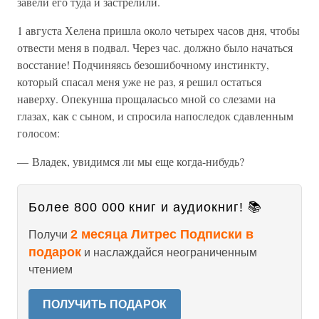
завели его туда и застрелили.
1 августа Хелена пришла около четырех часов дня, чтобы
отвести меня в подвал. Через час. должно было начаться
восстание! Подчиняясь безошибочному инстинкту,
который спасал меня уже нe раз, я решил остаться
наверху. Опекунша прощаласьсо мной со слезами на
глазах, как с сыном, и спросила напоследок сдавленным
голосом:
— Владек, увидимся ли мы еще когда-нибудь?
Более 800 000 книг и аудиокниг! 📚
2 месяца Литрес Подписки в
Получи
подарок
и наслаждайся неограниченным
чтением
ПОЛУЧИТЬ ПОДАРОК