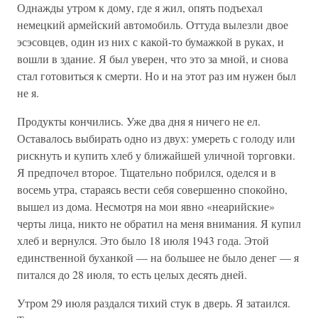
Однажды утром к дому, где я жил, опять подъехал
немецкий армейский автомобиль. Оттуда вылезли двое
эсэсовцев, один из них с какой-то бумажкой в руках, и
вошли в здание. Я был уверен, что это за мной, и снова
стал готовиться к смерти. Но и на этот раз им нужен был
не я.
Продукты кончились. Уже два дня я ничего не ел.
Оставалось выбирать одно из двух: умереть с голоду или
рискнуть и купить хлеб у ближайшей уличной торговки.
Я предпочел второе. Тщательно побрился, оделся и в
восемь утра, стараясь вести себя совершенно спокойно,
вышел из дома. Несмотря на мои явно «неарийские»
черты лица, никто не обратил на меня внимания. Я купил
хлеб и вернулся. Это было 18 июля 1943 года. Этой
единственной буханкой — на большее не было денег — я
питался до 28 июля, то есть целых десять дней.
Утром 29 июля раздался тихий стук в дверь. Я затаился.