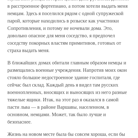
в расстроенное фортепиано, а потом хотели выдать меня
немцам. Здесь я поселился рядом с одной супружеской
парой, которые находились в розыске как участники
Сопротивления, и потому не ночевали дома. Это,
довольно опасное для меня соседство, я предпочел
соседству покорных властям примитивов, готовых от
страха выдать меня.
В ближайших домах обитали главным образом немцы и
размещались военные учреждения. Напротив моих окон
стояло большое недостроенное здание госпиталя, где
сейчас был склад. Каждый день я видел там русских
военнопленных, вносящих и выносящих из него разные
тяжелые ящики. Итак, на этот раз я оказался в самой
пасти льва — в районе Варшавы, населенном, в
основном, немцами. Может, так было лучше и
безопаснее.
Жизнь на новом месте была бы совсем хороша, если бы