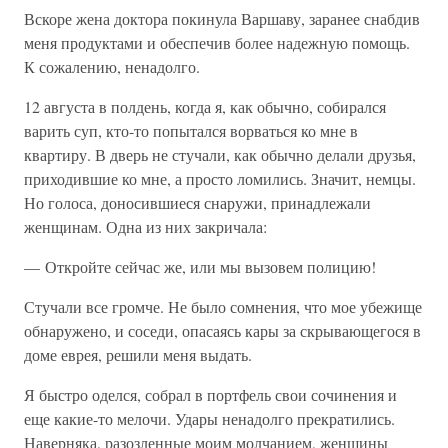
Вскоре жена доктора покинула Варшаву, заранее снабдив
меня продуктами и обеспечив более надежную помощь.
К сожалению, ненадолго.
12 августа в полдень, когда я, как обычно, собирался
варить суп, кто-то попытался ворваться ко мне в
квартиру. В дверь не стучали, как обычно делали друзья,
приходившие ко мне, а просто ломились. Значит, немцы.
Но голоса, доносившиеся снаружи, принадлежали
женщинам. Одна из них закричала:
— Откройте сейчас же, или мы вызовем полицию!
Стучали все громче. Не было сомнения, что мое убежище
обнаружено, и соседи, опасаясь кары за скрывающегося в
доме еврея, решили меня выдать.
Я быстро оделся, собрал в портфель свои сочинения и
еще какие-то мелочи. Удары ненадолго прекратились.
Наверняка, разозленные моим молчанием, женщины