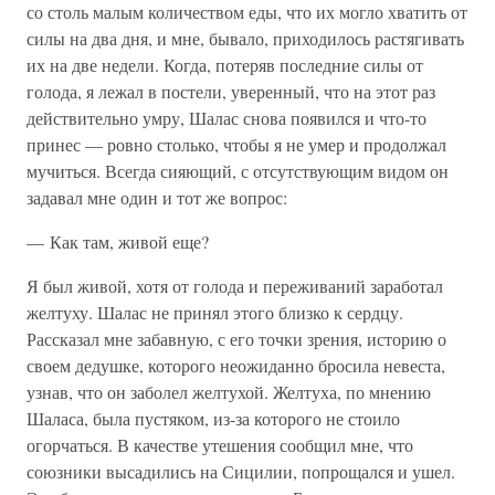
со столь малым количеством еды, что их могло хватить от
силы на два дня, и мне, бывало, приходилось растягивать
их на две недели. Когда, потеряв последние силы от
голода, я лежал в постели, уверенный, что на этот раз
действительно умру, Шалас снова появился и что-то
принес — ровно столько, чтобы я не умер и продолжал
мучиться. Всегда сияющий, с отсутствующим видом он
задавал мне один и тот же вопрос:
— Как там, живой еще?
Я был живой, хотя от голода и переживаний заработал
желтуху. Шалас не принял этого близко к сердцу.
Рассказал мне забавную, с его точки зрения, историю о
своем дедушке, которого неожиданно бросила невеста,
узнав, что он заболел желтухой. Желтуха, по мнению
Шаласа, была пустяком, из-за которого не стоило
огорчаться. В качестве утешения сообщил мне, что
союзники высадились на Сицилии, попрощался и ушел.