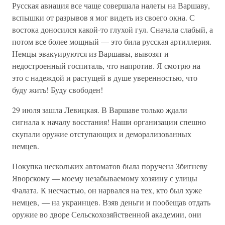
Русская авиация все чаще совершала налеты на Варшаву,
вспышки от разрывов я мог видеть из своего окна. С
востока доносился какой-то глухой гул. Сначала слабый, а
потом все более мощный — это била русская артиллерия.
Немцы эвакуируются из Варшавы, вывозят и
недостроенный госпиталь, что напротив. Я смотрю на
это с надеждой и растущей в душе уверенностью, что
буду жить! Буду свободен!
29 июля зашла Левицкая. В Варшаве только ждали
сигнала к началу восстания! Наши организации спешно
скупали оружие отступающих и деморализованных
немцев.
Покупка нескольких автоматов была поручена Збигневу
Яворскому — моему незабываемому хозяину с улицы
Фалата. К несчастью, он нарвался на тех, кто был хуже
немцев, — на украинцев. Взяв деньги и пообещав отдать
оружие во дворе Сельскохозяйственной академии, они