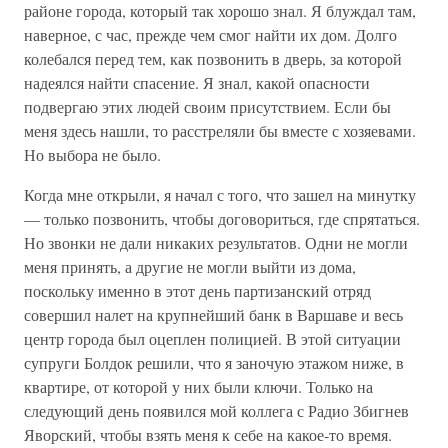
районе города, который так хорошо знал. Я блуждал там,
наверное, с час, прежде чем смог найти их дом. Долго
колебался перед тем, как позвонить в дверь, за которой
надеялся найти спасение. Я знал, какой опасности
подвергаю этих людей своим присутствием. Если бы
меня здесь нашли, то расстреляли бы вместе с хозяевами.
Но выбора не было.
Когда мне открыли, я начал с того, что зашел на минутку
— только позвонить, чтобы договориться, где спрятаться.
Но звонки не дали никаких результатов. Одни не могли
меня принять, а другие не могли выйти из дома,
поскольку именно в этот день партизанский отряд
совершил налет на крупнейший банк в Варшаве и весь
центр города был оцеплен полицией. В этой ситуации
супруги Болдок решили, что я заночую этажом ниже, в
квартире, от которой у них были ключи. Только на
следующий день появился мой коллега с Радио Збигнев
Яворский, чтобы взять меня к себе на какое-то время.