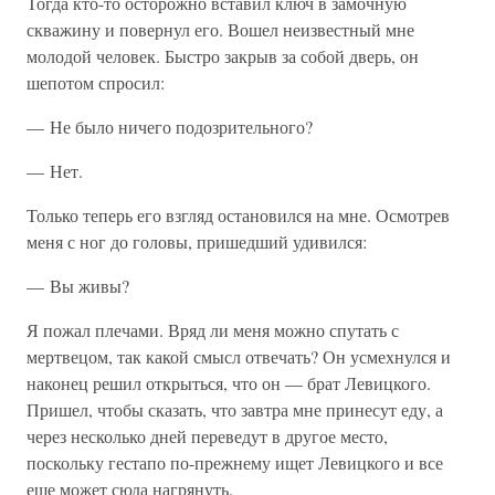
Тогда кто-то осторожно вставил ключ в замочную
скважину и повернул его. Вошел неизвестный мне
молодой человек. Быстро закрыв за собой дверь, он
шепотом спросил:
— Не было ничего подозрительного?
— Нет.
Только теперь его взгляд остановился на мне. Осмотрев
меня с ног до головы, пришедший удивился:
— Вы живы?
Я пожал плечами. Вряд ли меня можно спутать с
мертвецом, так какой смысл отвечать? Он усмехнулся и
наконец решил открыться, что он — брат Левицкого.
Пришел, чтобы сказать, что завтра мне принесут еду, а
через несколько дней переведут в другое место,
поскольку гестапо по-прежнему ищет Левицкого и все
еще может сюда нагрянуть.