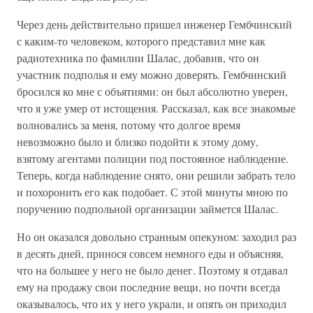
Через день действительно пришел инженер Гембчинский
с каким-то человеком, которого представил мне как
радиотехника по фамилии Шалас, добавив, что он
участник подполья и ему можно доверять. Гембчинский
бросился ко мне с объятиями: он был абсолютно уверен,
что я уже умер от истощения. Рассказал, как все знакомые
волновались за меня, потому что долгое время
невозможно было и близко подойти к этому дому,
взятому агентами полиции под постоянное наблюдение.
Теперь, когда наблюдение снято, они решили забрать тело
и похоронить его как подобает. С этой минуты мною по
поручению подпольной организации займется Шалас.
Но он оказался довольно странным опекуном: заходил раз
в десять дней, принося совсем немного еды и объясняя,
что на большее у него не было денег. Поэтому я отдавал
ему на продажу свои последние вещи, но почти всегда
оказывалось, что их у него украли, и опять он приходил