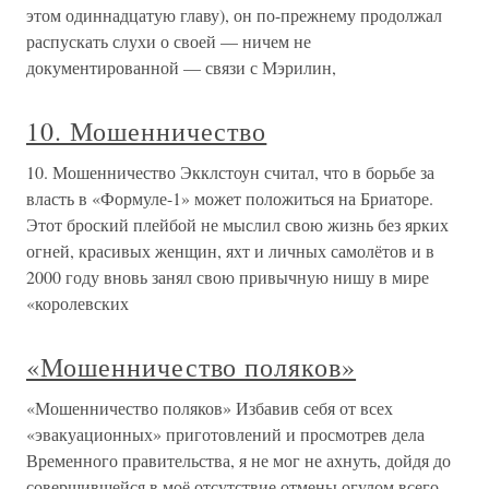
этом одиннадцатую главу), он по-прежнему продолжал
распускать слухи о своей — ничем не
документированной — связи с Мэрилин,
10. Мошенничество
10. Мошенничество Экклстоун считал, что в борьбе за
власть в «Формуле-1» может положиться на Бриаторе.
Этот броский плейбой не мыслил свою жизнь без ярких
огней, красивых женщин, яхт и личных самолётов и в
2000 году вновь занял свою привычную нишу в мире
«королевских
«Мошенничество поляков»
«Мошенничество поляков» Избавив себя от всех
«эвакуационных» приготовлений и просмотрев дела
Временного правительства, я не мог не ахнуть, дойдя до
совершившейся в моё отсутствие отмены огулом всего