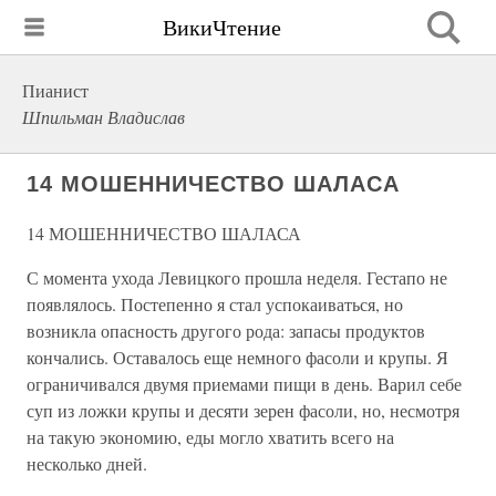
ВикиЧтение
Пианист
Шпильман Владислав
14 МОШЕННИЧЕСТВО ШАЛАСА
14 МОШЕННИЧЕСТВО ШАЛАСА
С момента ухода Левицкого прошла неделя. Гестапо не
появлялось. Постепенно я стал успокаиваться, но
возникла опасность другого рода: запасы продуктов
кончались. Оставалось еще немного фасоли и крупы. Я
ограничивался двумя приемами пищи в день. Варил себе
суп из ложки крупы и десяти зерен фасоли, но, несмотря
на такую экономию, еды могло хватить всего на
несколько дней.