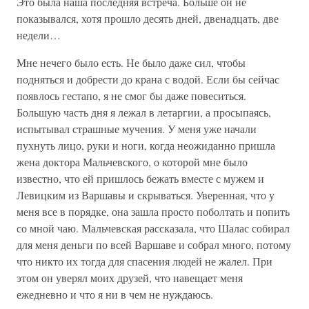
Это была наша последняя встреча. Больше он не
показывался, хотя прошло десять дней, двенадцать, две
недели…
Мне нечего было есть. Не было даже сил, чтобы
подняться и добрести до крана с водой. Если бы сейчас
появлось гестапо, я не смог бы даже повеситься.
Большую часть дня я лежал в летаргии, а просыпаясь,
испытывал страшные мучения. У меня уже начали
пухнуть лицо, руки и ноги, когда неожиданно пришла
жена доктора Мальчевского, о которой мне было
известно, что ей пришлось бежать вместе с мужем и
Левицким из Варшавы и скрываться. Уверенная, что у
меня все в порядке, она зашла просто поболтать и попить
со мной чаю. Мальчевская рассказала, что Шалас собирал
для меня деньги по всей Варшаве и собрал много, потому
что никто их тогда для спасения людей не жалел. При
этом он уверял моих друзей, что навещает меня
ежедневно и что я ни в чем не нуждаюсь.