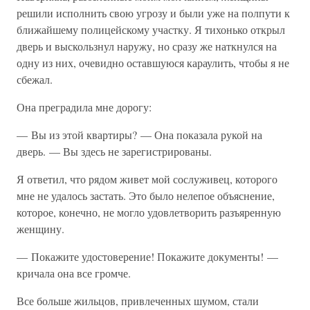
решили исполнить свою угрозу и были уже на полпути к
ближайшему полицейскому участку. Я тихонько открыл
дверь и выскользнул наружу, но сразу же наткнулся на
одну из них, очевидно оставшуюся караулить, чтобы я не
сбежал.
Она преградила мне дорогу:
— Вы из этой квартиры? — Она показала рукой на
дверь. — Вы здесь не зарегистрированы.
Я ответил, что рядом живет мой сослуживец, которого
мне не удалось застать. Это было нелепое объяснение,
которое, конечно, не могло удовлетворить разъяренную
женщину.
— Покажите удостоверение! Покажите документы! —
кричала она все громче.
Все больше жильцов, привлеченных шумом, стали