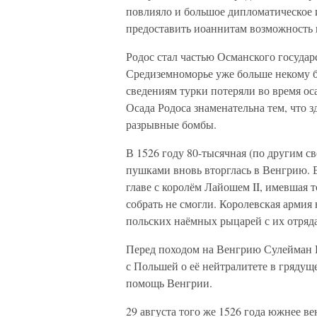
повлияло и большое дипломатическое и
предоставить иоаннитам возможность 
Родос стал частью Османского государ
Средиземноморье уже больше некому 
сведениям турки потеряли во время ос
Осада Родоса знаменательна тем, что 
разрывные бомбы.
В 1526 году 80-тысячная (по другим с
пушками вновь вторглась в Венгрию. Е
главе с королём Лайошем II, имевшая 
собрать не смогли. Королевская армия 
польских наёмных рыцарей с их отряд
Перед походом на Венгрию Сулейман 
с Польшей о её нейтралитете в грядущ
помощь Венгрии.
29 августа того же 1526 года южнее 