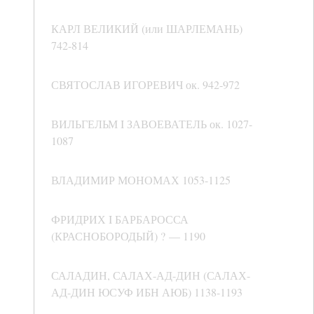
КАРЛ ВЕЛИКИЙ (или ШАРЛЕМАНЬ)
742-814
СВЯТОСЛАВ ИГОРЕВИЧ ок. 942-972
ВИЛЬГЕЛЬМ I ЗАВОЕВАТЕЛЬ ок. 1027-
1087
ВЛАДИМИР МОНОМАХ 1053-1125
ФРИДРИХ I БАРБАРОССА
(КРАСНОБОРОДЫЙ) ? — 1190
САЛАДИН, САЛАХ-АД-ДИН (САЛАХ-
АД-ДИН ЮСУФ ИБН АЮБ) 1138-1193