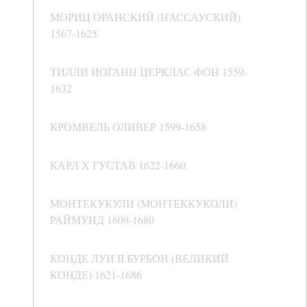
МОРИЦ ОРАНСКИЙ (НАССАУСКИЙ)
1567-1625
ТИЛЛИ ИОГАНН ЦЕРКЛАС ФОН 1559-
1632
КРОМВЕЛЬ ОЛИВЕР 1599-1658
КАРЛ X ГУСТАВ 1622-1660
МОНТЕКУКУЛИ (МОНТЕККУКОЛИ)
РАЙМУНД 1609-1680
КОНДЕ ЛУИ II БУРБОН (ВЕЛИКИЙ
КОНДЕ) 1621-1686