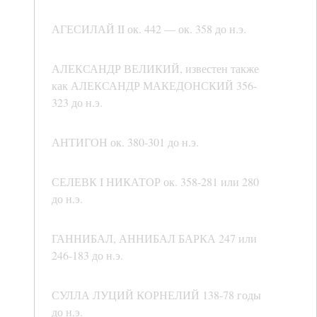
АГЕСИЛАЙ II ок. 442 — ок. 358 до н.э.
АЛЕКСАНДР ВЕЛИКИЙ, известен также
как АЛЕКСАНДР МАКЕДОНСКИЙ 356-
323 до н.э.
АНТИГОН ок. 380-301 до н.э.
СЕЛЕВК I НИКАТОР ок. 358-281 или 280
до н.э.
ГАННИБАЛ, АННИБАЛ БАРКА 247 или
246-183 до н.э.
СУЛЛА ЛУЦИЙ КОРНЕЛИЙ 138-78 годы
до н.э.