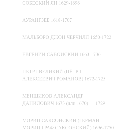
СОБЕСКИЙ ЯН 1629-1696
АУРАНГЗЕБ 1618-1707
МАЛЬБОРО ДЖОН ЧЕРЧИЛЛ 1650-1722
ЕВГЕНИЙ САВОЙСКИЙ 1663-1736
ПЁТР I ВЕЛИКИЙ (ПЁТР I
АЛЕКСЕЕВИЧ РОМАНОВ) 1672-1725
МЕНШИКОВ АЛЕКСАНДР
ДАНИЛОВИЧ 1673 (или 1670) — 1729
МОРИЦ САКСОНСКИЙ (ГЕРМАН
МОРИЦ ГРАФ САКСОНСКИЙ) 1696-1750