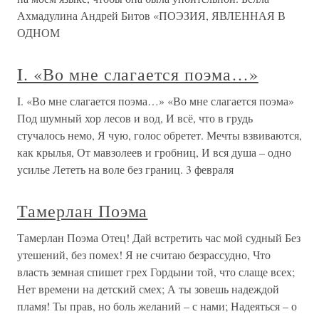
Ахмадулина Андрей Битов «ПОЭЗИЯ, ЯВЛЕННАЯ В
ОДНОМ
I. «Во мне слагается поэма…»
I. «Во мне слагается поэма…» «Во мне слагается поэма»
Под шумный хор лесов и вод, И всё, что в грудь
стучалось немо, Я чую, голос обретет. Мечты взвиваются,
как крылья, От мавзолеев и гробниц, И вся душа – одно
усилье Лететь на воле без границ. 3 февраля
Тамерлан Поэма
Тамерлан Поэма Отец! Дай встретить час мой судный Без
утешений, без помех! Я не считаю безрассудно, Что
власть земная спишет грех Гордыни той, что слаще всех;
Нет времени на детский смех; А ты зовешь надеждой
пламя! Ты прав, но боль желаний – с нами; Надеяться – о