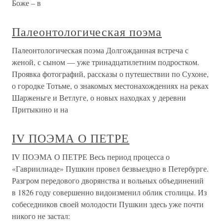
Боже – в
Палеонтологическая поэма
Палеонтологическая поэма Долгожданная встреча с
женой, с сыном — уже тринадцатилетним подростком.
Проявка фотографий, рассказы о путешествии по Сухоне,
о городке Тотьме, о знакомых местонахождениях на реках
Шарженьге и Ветлуге, о новых находках у деревни
Притыкино и на
IV ПОЭМА О ПЕТРЕ
IV ПОЭМА О ПЕТРЕ Весь период процесса о
«Гавриилиаде» Пушкин провел безвыездно в Петербурге.
Разгром передового дворянства и вольных объединений
в 1826 году совершенно видоизменил облик столицы. Из
собеседников своей молодости Пушкин здесь уже почти
никого не застал: