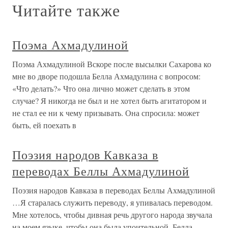
Читайте также
Поэма Ахмадулиной
Поэма Ахмадулиной Вскоре после высылки Сахарова ко
мне во дворе подошла Белла Ахмадулина с вопросом:
«Что делать?» Что она лично может сделать в этом
случае? Я никогда не был и не хотел быть агитатором и
не стал ее ни к чему призывать. Она спросила: может
быть, ей поехать в
Поэзия народов Кавказа в
переводах Беллы Ахмадулиной
Поэзия народов Кавказа в переводах Беллы Ахмадулиной
…Я старалась служить переводу, я упивалась переводом.
Мне хотелось, чтобы дивная речь другого народа звучала
на моем языке, чтобы она была упоительной. Белла