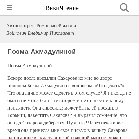
ВикиЧтение
Автопортрет: Роман моей жизни
Войнович Владимир Николаевич
Поэма Ахмадулиной
Поэма Ахмадулиной
Вскоре после высылки Сахарова ко мне во дворе
подошла Белла Ахмадулина с вопросом: «Что делать?»
Что она лично может сделать в этом случае? Я никогда не
был и не хотел быть агитатором и не стал ее ни к чему
призывать. Она спросила: может быть, ей поехать в
Горький, навестить Сахарова? Я выразил сомнение, что
она до Сахарова доберется. Ну а что? Через некоторое
время она принесла мне свое письмо в защиту Сахарова,
написанное в ахмадулинской изящной манере, может