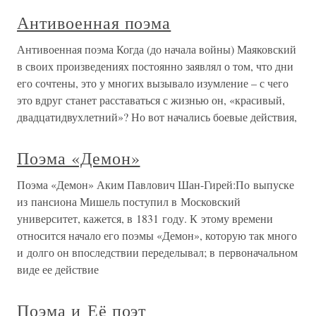
Антивоенная поэма
Антивоенная поэма Когда (до начала войны) Маяковский
в своих произведениях постоянно заявлял о том, что дни
его сочтены, это у многих вызывало изумление – с чего
это вдруг станет расставаться с жизнью он, «красивый,
двадцатидвухлетний»? Но вот начались боевые действия,
Поэма «Демон»
Поэма «Демон» Аким Павлович Шан-Гирей:По выпуске
из пансиона Мишель поступил в Московский
университет, кажется, в 1831 году. К этому времени
относится начало его поэмы «Демон», которую так много
и долго он впоследствии переделывал; в первоначальном
виде ее действие
Поэма и Её поэт