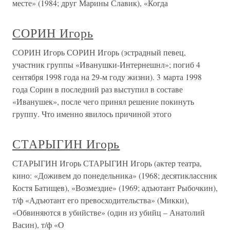
месте» (1984; друг Марины Славик), «Когда
СОРИН Игорь
СОРИН Игорь СОРИН Игорь (эстрадный певец,
участник группы «Иванушки-Интернешнл»; погиб 4
сентября 1998 года на 29-м году жизни). 3 марта 1998
года Сорин в последний раз выступил в составе
«Иванушек», после чего принял решение покинуть
группу. Что именно явилось причиной этого
СТАРЫГИН Игорь
СТАРЫГИН Игорь СТАРЫГИН Игорь (актер театра,
кино: «Доживем до понедельника» (1968; десятиклассник
Костя Батищев), «Возмездие» (1969; адъютант Рыбочкин),
т/ф «Адъютант его превосходительства» (Микки),
«Обвиняются в убийстве» (один из убийц – Анатолий
Васин), т/ф «О