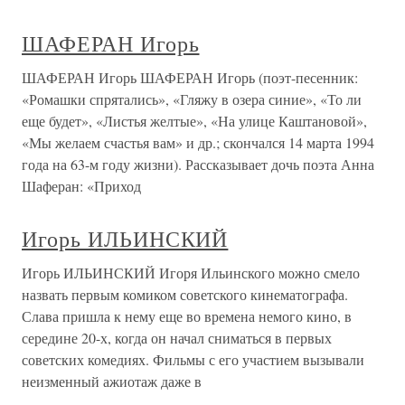
ШАФЕРАН Игорь
ШАФЕРАН Игорь ШАФЕРАН Игорь (поэт-песенник:
«Ромашки спрятались», «Гляжу в озера синие», «То ли
еще будет», «Листья желтые», «На улице Каштановой»,
«Мы желаем счастья вам» и др.; скончался 14 марта 1994
года на 63-м году жизни). Рассказывает дочь поэта Анна
Шаферан: «Приход
Игорь ИЛЬИНСКИЙ
Игорь ИЛЬИНСКИЙ Игоря Ильинского можно смело
назвать первым комиком советского кинематографа.
Слава пришла к нему еще во времена немого кино, в
середине 20-х, когда он начал сниматься в первых
советских комедиях. Фильмы с его участием вызывали
неизменный ажиотаж даже в