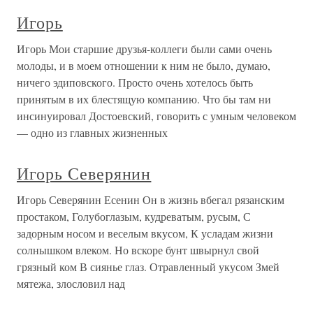
Игорь
Игорь Мои старшие друзья-коллеги были сами очень
молоды, и в моем отношении к ним не было, думаю,
ничего эдиповского. Просто очень хотелось быть
принятым в их блестящую компанию. Что бы там ни
инсинуировал Достоевский, говорить с умным человеком
— одно из главных жизненных
Игорь Северянин
Игорь Северянин Есенин Он в жизнь вбегал рязанским
простаком, Голубоглазым, кудреватым, русым, С
задорным носом и веселым вкусом, К усладам жизни
солнышком влеком. Но вскоре бунт швырнул свой
грязный ком В сиянье глаз. Отравленный укусом Змей
мятежа, злословил над