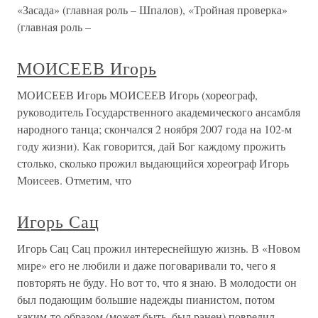
«Засада» (главная роль – Шпалов), «Тройная проверка»
(главная роль –
МОИСЕЕВ Игорь
МОИСЕЕВ Игорь МОИСЕЕВ Игорь (хореограф,
руководитель Государственного академического ансамбля
народного танца; скончался 2 ноября 2007 года на 102-м
году жизни). Как говорится, дай Бог каждому прожить
столько, сколько прожил выдающийся хореограф Игорь
Моисеев. Отметим, что
Игорь Сац
Игорь Сац Сац прожил интереснейшую жизнь. В «Новом
мире» его не любили и даже поговаривали то, чего я
повторять не буду. Но вот то, что я знаю. В молодости он
был подающим большие надежды пианистом, потом
каким-то образом (может быть, был ранен) повредил