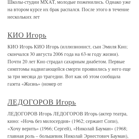
Школы-студии MXAT, молодые поженились. Однако уже
на втором курсе их брак распался. После этого в течение
нескольких лет
КИО Игорь
КИО Игорь КИО Игорь (иллюзионист, сын Эмиля Кио;
скончался 30 августа 2006 года на 63-м году жизни).
Почти 20 лет Кио страдал сахарным диабетом. Первые
симптомы надвигающейся смерти проявились у него еще
за три месяца до трагедии. Вот как об этом сообщала
газета «Жизнь» (номер от
ЛЕДОГОРОВ Игорь
ЛЕДОГОРОВ Игорь ЛЕДОГОРОВ Игорь (актер театра,
кино: «Ночь без милосердия» (1962; сержант Сопи),
«Хочу верить» (1966; Сергей), «Николай Бауман» (1968;
главная роль – большевик Николай Эрнестович Бауман),