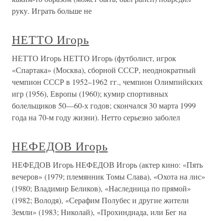
руку. Играть больше не
НЕТТО Игорь
НЕТТО Игорь НЕТТО Игорь (футболист, игрок
«Спартака» (Москва), сборной СССР, неоднократный
чемпион СССР в 1952–1962 гг., чемпион Олимпийских
игр (1956), Европы (1960); кумир спортивных
болельщиков 50—60-х годов; скончался 30 марта 1999
года на 70-м году жизни). Нетто серьезно заболел
НЕФЕДОВ Игорь
НЕФЕДОВ Игорь НЕФЕДОВ Игорь (актер кино: «Пять
вечеров» (1979; племянник Томы Слава), «Охота на лис»
(1980; Владимир Беликов), «Наследница по прямой»
(1982; Володя), «Серафим Полубес и другие жители
Земли» (1983; Николай), «Прохиндиада, или Бег на