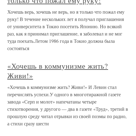
только что пожал ему руку!
Хочешь верь, хочешь не верь, но я только что пожал ему
руку! В течение нескольких лет я получал приглашения
от университета в Токио посетить Японию. Но всякий
раз, как я принимал приглашение, я заболевал и не мог
туда поехать.Летом 1986 года в Токио должна была
состояться
«Хочешь в коммунизме жить?
Живи!»
«Хочешь в коммунизме жить? Живи!» И Левин стал
перечислять успехи.У одного в многотиражной газете
завода «Серп и молот» напечатаны четыре
стихотворения, у другого — два в газете «Труд», третий в
прошлую среду читал отрывки из своей поэмы по радио,
а стихи сразу шести