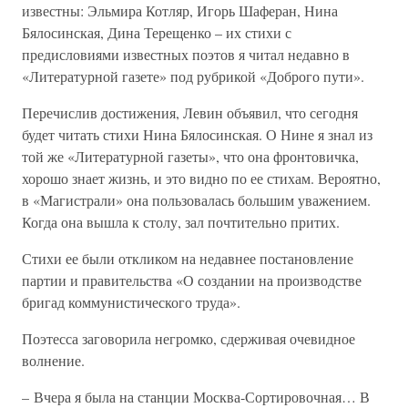
известны: Эльмира Котляр, Игорь Шаферан, Нина
Бялосинская, Дина Терещенко – их стихи с
предисловиями известных поэтов я читал недавно в
«Литературной газете» под рубрикой «Доброго пути».
Перечислив достижения, Левин объявил, что сегодня
будет читать стихи Нина Бялосинская. О Нине я знал из
той же «Литературной газеты», что она фронтовичка,
хорошо знает жизнь, и это видно по ее стихам. Вероятно,
в «Магистрали» она пользовалась большим уважением.
Когда она вышла к столу, зал почтительно притих.
Стихи ее были откликом на недавнее постановление
партии и правительства «О создании на производстве
бригад коммунистического труда».
Поэтесса заговорила негромко, сдерживая очевидное
волнение.
– Вчера я была на станции Москва-Сортировочная… В