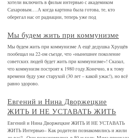
хотели включить в фильм интервью с академиком
Сахаровым.…А когда картина была готова, те, кто
оберегал нас от радиации, теперь уже под
Мы будем жить при коммунизме
Мы будем жить при коммунизме А ещё дедушка Хрущёв
пообещал на 22-ом съезде, что «нынешнее поколение
советских людей будет жить при коммунизме»! Сказал,
что коммунизм построят к 1980 году.Конечно, я к тому
времени буду уже старухой (30 лет – какой ужас!), но всё
равно здорово.
Евгений и Нина Дворжецкие
ЖИТЬ И НЕ УСТАВАТЬ ЖИТЬ
Евгений и Нина Дворжецкие ЖИТЬ И НЕ УСТАВАТЬ
ЖИТЬ Интервью– Как родители познакомились и жили
до вас?– Они познакомились в 50-м году. Мама приехала