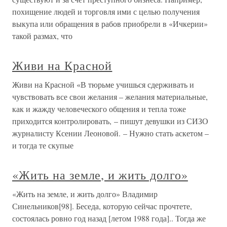
похищение людей и торговля ими с целью получения
выкупа или обращения в рабов приобрели в «Ичкерии»
такой размах, что
Живи на Красной
Живи на Красной «В тюрьме учишься сдерживать и
чувствовать все свои желания – желания материальные,
как и жажду человеческого общения и тепла тоже
приходится контролировать, – пишут девушки из СИЗО
журналисту Ксении Леоновой. – Нужно стать аскетом –
и тогда те скупые
«Жить на земле, и жить долго»
«Жить на земле, и жить долго» Владимир
Синельников[98]. Беседа, которую сейчас прочтете,
состоялась ровно год назад [летом 1988 года].. Тогда же