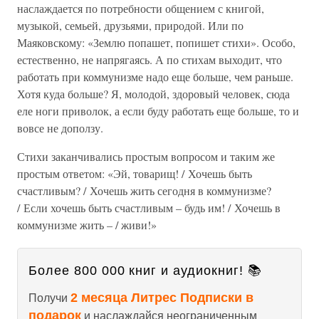
наслаждается по потребности общением с книгой,
музыкой, семьей, друзьями, природой. Или по
Маяковскому: «Землю попашет, попишет стихи». Особо,
естественно, не напрягаясь. А по стихам выходит, что
работать при коммунизме надо еще больше, чем раньше.
Хотя куда больше? Я, молодой, здоровый человек, сюда
еле ноги приволок, а если буду работать еще больше, то и
вовсе не доползу.
Стихи заканчивались простым вопросом и таким же
простым ответом: «Эй, товарищ! / Хочешь быть
счастливым? / Хочешь жить сегодня в коммунизме?
/ Если хочешь быть счастливым – будь им! / Хочешь в
коммунизме жить – / живи!»
Более 800 000 книг и аудиокниг! 📚
2 месяца Литрес Подписки в
Получи
подарок
и наслаждайся неограниченным