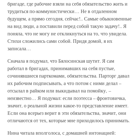
бригаде, где рабочие взяли на себя обязательство жить и
трудиться по-коммунистически… Не в отдаленном
будущем, а прямо сегодня, сейчас!.. Самые обыкновенные
на вид люди, а поставили перед собой такую задачу!.. Я
поняла, что не могу не откликнуться на то, что увидела.
Стихи сложились сами собой. Придя домой, я их
записала…
Сначала я подумал, что Бялосинская шутит. Я сам
работал в бригадах, принимавших на себя пустые,
сочинявшиеся парткомами, обязательства. Парторг давал
их рабочим подписывать, а что потом с ними делал –
отсылал в райком или выкидывал на помойку, –
неизвестно… Я подумал: если поэтесса – фронтовичка,
значит, о реальной жизни какое-то представление имеет.
Если она всерьез верит в эти обязательства, значит, они
отличаются от тех, которые мне приходилось принимать.
Нина читала вполголоса, с домашней интонацией: