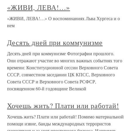
«ЖИВИ, ЛЕВА!…»
«ЖИВИ, ЛЕВА!…» О воспоминаниях Льва Хургеса и о
нем
Десять дней при коммунизме
Десять дней при коммунизме Фотографии прошлого.
Они отражают участие во многих важных событиях того
времени: Конституционной сессии Верховного Совета
СССР, совместном заседании ЦК КПСС, Верховного
Совета СССР и Верховного Совета РСФСР,
посвященном 60-й годовщине Великой
Хочешь жить? Плати или работай!
Хочешь жить? Плати или работай! Помимо материальной
помощи извне, банды международных террористов
существуют и за счет преступного бизнеса. Например,