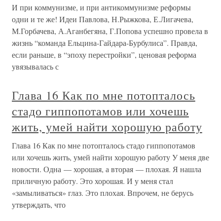
И при коммунизме, и при антикоммунизме реформы
одни и те же! Идеи Павлова, Н.Рыжкова, Е.Лигачева,
М.Горбачева, А.Аганбегяна, Г.Попова успешно провела в
жизнь “команда Ельцина-Гайдара-Бурбулиса”. Правда,
если раньше, в “эпоху перестройки”, ценовая реформа
увязывалась с
Глава 16 Как по мне потопталось
стадо гиппопотамов или хочешь
жить, умей найти хорошую работу
Глава 16 Как по мне потопталось стадо гиппопотамов
или хочешь жить, умей найти хорошую работу У меня две
новости. Одна — хорошая, а вторая — плохая. Я нашла
приличную работу. Это хорошая. И у меня стал
«замыливаться» глаз. Это плохая. Впрочем, не берусь
утверждать, что