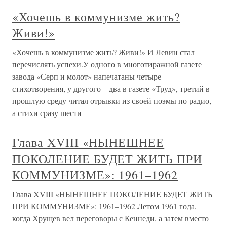
«Хочешь в коммунизме жить?
Живи!»
«Хочешь в коммунизме жить? Живи!» И Левин стал
перечислять успехи.У одного в многотиражной газете
завода «Серп и молот» напечатаны четыре
стихотворения, у другого – два в газете «Труд», третий в
прошлую среду читал отрывки из своей поэмы по радио,
а стихи сразу шести
Глава XVIII «НЫНЕШНЕЕ
ПОКОЛЕНИЕ БУДЕТ ЖИТЬ ПРИ
КОММУНИЗМЕ»: 1961–1962
Глава XVIII «НЫНЕШНЕЕ ПОКОЛЕНИЕ БУДЕТ ЖИТЬ
ПРИ КОММУНИЗМЕ»: 1961–1962 Летом 1961 года,
когда Хрущев вел переговоры с Кеннеди, а затем вместо