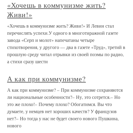
«Хочешь в коммунизме жить?
Живи!»
«Хочешь в коммунизме жить? Живи!» И Левин стал
перечислять успехи.У одного в многотиражной газете
завода «Серп и молот» напечатаны четыре
стихотворения, у другого — два в газете «Труд», третий в
прошлую среду читал отрывки из своей поэмы по радио,
а стихи сразу шести
А как при коммунизме?
А как при коммунизме? – При коммунизме сохраняются
ли национальные особенности?– Ну, это сотрется.– Но
это же плохо!– Почему плохо? Обогатимся. Вы что
думаете, у немцев нет хороших качеств? У французов
нет?– Но тогда у нас не будет своего нового Пушкина,
нового