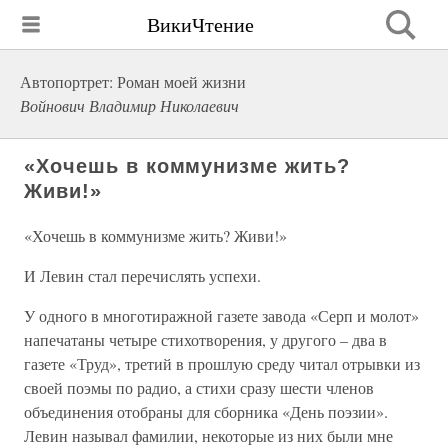
ВикиЧтение
Автопортрет: Роман моей жизни
Войнович Владимир Николаевич
«Хочешь в коммунизме жить?
Живи!»
«Хочешь в коммунизме жить? Живи!»
И Левин стал перечислять успехи.
У одного в многотиражной газете завода «Серп и молот»
напечатаны четыре стихотворения, у другого – два в
газете «Труд», третий в прошлую среду читал отрывки из
своей поэмы по радио, а стихи сразу шести членов
объединения отобраны для сборника «День поэзии».
Левин называл фамилии, некоторые из них были мне