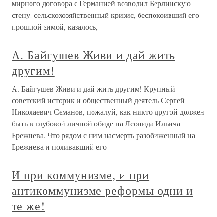
мирного договора с Германией возводил Берлинскую
стену, сельскохозяйственный кризис, беспокоивший его
прошлой зимой, казалось,
А. Байгушев Живи и дай жить
другим!
А. Байгушев Живи и дай жить другим! Крупный
советский историк и общественный деятель Сергей
Николаевич Семанов, пожалуй, как никто другой должен
быть в глубокой личной обиде на Леонида Ильича
Брежнева. Что рядом с ним насмерть разобиженный на
Брежнева и поливавший его
И при коммунизме, и при
антикоммунизме реформы одни и
те же!