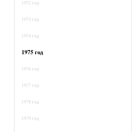
1972 год
1973 год
1974 год
1975 год
1976 год
1977 год
1978 год
1979 год