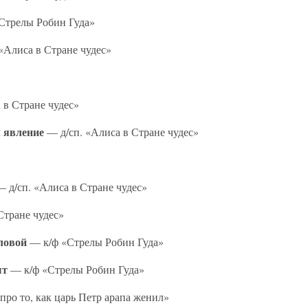
Стрелы Робин Гуда»
«Алиса в Стране чудес»
 в Стране чудес»
м явление
— д/сп. «Алиса в Стране чудес»
 д/сп. «Алиса в Стране чудес»
Стране чудес»
ловой
— к/ф «Стрелы Робин Гуда»
ыт
— к/ф «Стрелы Робин Гуда»
про то, как царь Петр арапа женил»