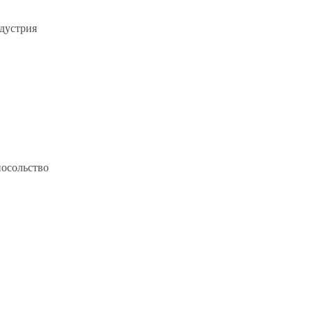
дустрия
посольство