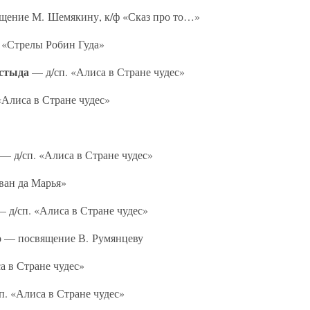
щение М. Шемякину, к/ф «Сказ про то…»
«Стрелы Робин Гуда»
 стыда
— д/сп. «Алиса в Стране чудес»
«Алиса в Стране чудес»
— д/сп. «Алиса в Стране чудес»
ан да Марья»
 д/сп. «Алиса в Стране чудес»
о
— посвящение В. Румянцеву
а в Стране чудес»
. «Алиса в Стране чудес»