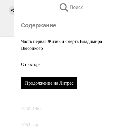
Поиск
Содержание
Часть первая Жизнь и смерть Владимира
Высоцкого
От автора
Продолжение на Литрес
1938–1964
1965 год