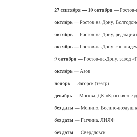
27 сентября — 10 октября
— Ростов-н
октябрь
— Ростов-на-Дону, Волгодон
октябрь
— Ростов-на-Дону, редакция 
октябрь
— Ростов-на-Дону, санэпиде
9 октября
— Ростов-на-Дону, завод «
октябрь
— Азов
ноябрь
— Загорск (театр)
декабрь
— Москва, ДК «Красная звезд
без даты
— Монино, Военно-воздушна
без даты
— Гатчина, ЛИЯФ
без даты
— Свердловск