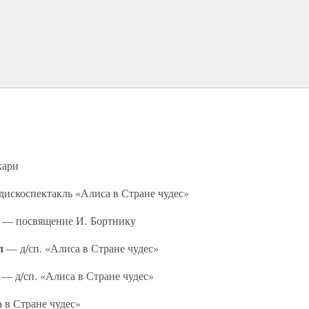
кари
искоспектакль «Алиса в Стране чудес»
— посвящение И. Бортнику
л
— д/сп. «Алиса в Стране чудес»
е
— д/сп. «Алиса в Стране чудес»
 в Стране чудес»