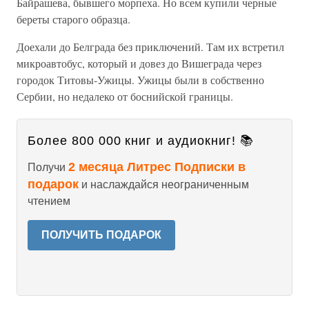
Байрашева, бывшего морпеха. Но всем купили черные
береты старого образца.
Доехали до Белграда без приключений. Там их встретил
микроавтобус, который и довез до Вишеграда через
городок Титовы-Ужицы. Ужицы были в собственно
Сербии, но недалеко от боснийской границы.
Более 800 000 книг и аудиокниг! 📚
2 месяца Литрес Подписки в
Получи
подарок
и наслаждайся неограниченным
чтением
ПОЛУЧИТЬ ПОДАРОК