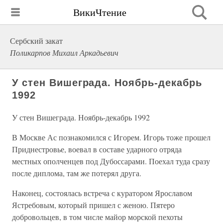
ВикиЧтение
Сербский закат
Поликарпов Михаил Аркадьевич
У стен Вишеграда. Ноябрь-декабрь
1992
У стен Вишеграда. Ноябрь-декабрь 1992
В Москве Ас познакомился с Игорем. Игорь тоже прошел
Приднестровье, воевал в составе ударного отряда
местных ополченцев под Дубоссарами. Поехал туда сразу
после диплома, там же потерял друга.
Наконец, состоялась встреча с куратором Ярославом
Ястребовым, который пришел с женою. Пятеро
добровольцев, в том числе майор морской пехоты