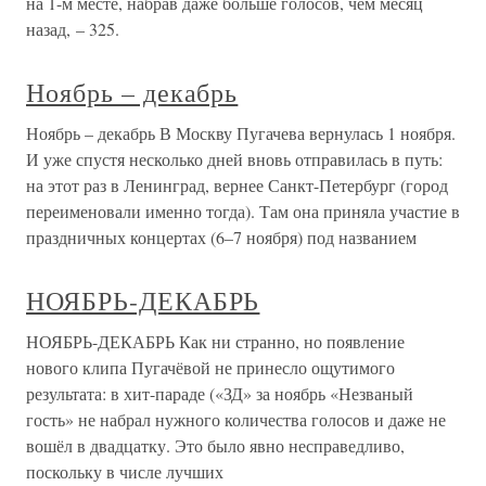
на 1-м месте, набрав даже больше голосов, чем месяц
назад, – 325.
Ноябрь – декабрь
Ноябрь – декабрь В Москву Пугачева вернулась 1 ноября.
И уже спустя несколько дней вновь отправилась в путь:
на этот раз в Ленинград, вернее Санкт-Петербург (город
переименовали именно тогда). Там она приняла участие в
праздничных концертах (6–7 ноября) под названием
НОЯБРЬ-ДЕКАБРЬ
НОЯБРЬ-ДЕКАБРЬ Как ни странно, но появление
нового клипа Пугачёвой не принесло ощутимого
результата: в хит-параде («ЗД» за ноябрь «Незваный
гость» не набрал нужного количества голосов и даже не
вошёл в двадцатку. Это было явно несправедливо,
поскольку в числе лучших