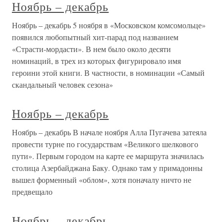
Ноябрь – декабрь
Ноябрь – декабрь 5 ноября в «Московском комсомольце»
появился любопытный хит-парад под названием
«Страсти-мордасти». В нем было около десяти
номинаций, в трех из которых фигурировало имя
героини этой книги. В частности, в номинации «Самый
скандальный человек сезона»
Ноябрь – декабрь
Ноябрь – декабрь В начале ноября Алла Пугачева затеяла
провести турне по государствам «Великого шелкового
пути». Первым городом на карте ее маршрута значилась
столица Азербайджана Баку. Однако там у примадонны
вышел форменный «облом», хотя поначалу ничто не
предвещало
Ноябрь – декабрь