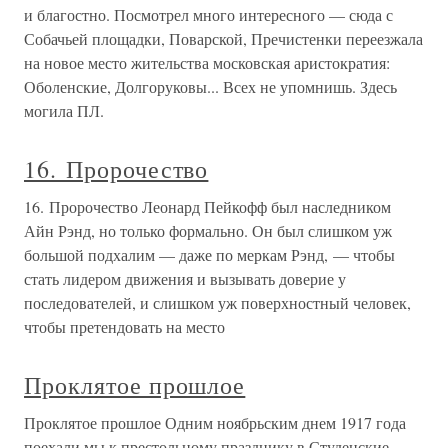
и благостно. Посмотрел много интересного — сюда с
Собачьей площадки, Поварской, Пречистенки переезжала
на новое место жительства московская аристократия:
Оболенские, Долгоруковы... Всех не упомнишь. Здесь
могила ПЛ.
16. Пророчество
16. Пророчество Леонард Пейкофф был наследником
Айн Рэнд, но только формально. Он был слишком уж
большой подхалим — даже по меркам Рэнд, — чтобы
стать лидером движения и вызывать доверие у
последователей, и слишком уж поверхностный человек,
чтобы претендовать на место
Проклятое прошлое
Проклятое прошлое Одним ноябрьским днем 1917 года
поехали мы к престольному празднику в Студенские