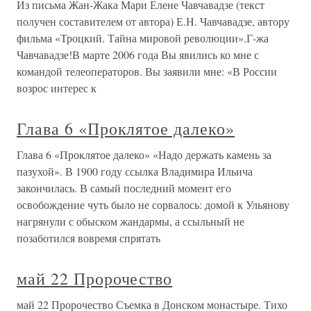
Из письма Жан-Жака Мари Елене Чавчавадзе (текст
получен составителем от автора) Е.Н. Чавчавадзе, автору
фильма «Троцкий. Тайна мировой революции».Г-жа
Чавчавадзе!В марте 2006 года Вы явились ко мне с
командой телеоператоров. Вы заявили мне: «В России
возрос интерес к
Глава 6 «Проклятое далеко»
Глава 6 «Проклятое далеко» «Надо держать камень за
пазухой». В 1900 году ссылка Владимира Ильича
закончилась. В самый последний момент его
освобождение чуть было не сорвалось: домой к Ульянову
нагрянули с обыском жандармы, а ссыльный не
позаботился вовремя спрятать
май 22 Пророчество
май 22 Пророчество Съемка в Донском монастыре. Тихо