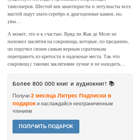
тамплиеров. Шестой век авантюристы и энтузиасты всех
мастей ищут злато-серебро и драгоценные камни, но,
увы…
А может, это и к счастью. Вряд ли Жак де Моле не
наложил заклятия на сокровища, которые, по преданию,
он поручил своим самым верным соратникам
переправить из крепости в надежные места. Так что
сокровищ с такими заклятиями лучше и не находить…
Более 800 000 книг и аудиокниг! 📚
2 месяца Литрес Подписки в
Получи
подарок
и наслаждайся неограниченным
чтением
ПОЛУЧИТЬ ПОДАРОК