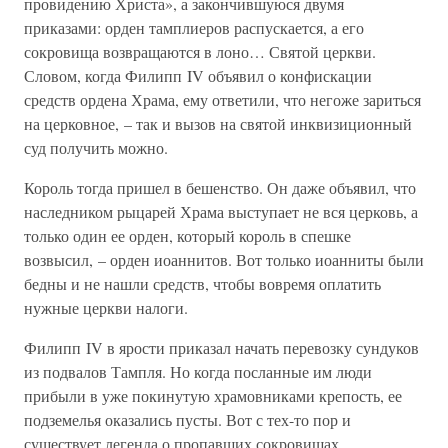
провидению Христа», а закончившуюся двумя
приказами: орден тамплиеров распускается, а его
сокровища возвращаются в лоно… Святой церкви.
Словом, когда Филипп IV объявил о конфискации
средств ордена Храма, ему ответили, что негоже зариться
на церковное, – так и вызов на святой инквизиционный
суд получить можно.
Король тогда пришел в бешенство. Он даже объявил, что
наследником рыцарей Храма выступает не вся церковь, а
только один ее орден, который король в спешке
возвысил, – орден иоаннитов. Вот только иоанниты были
бедны и не нашли средств, чтобы вовремя оплатить
нужные церкви налоги.
Филипп IV в ярости приказал начать перевозку сундуков
из подвалов Тампля. Но когда посланные им люди
прибыли в уже покинутую храмовниками крепость, ее
подземелья оказались пусты. Вот с тех-то пор и
существует легенда о пропавших сокровищах