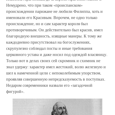
Немудрено, что при таком «происпанском»
происхождении парижане не любили Филиппа, хоть и
именовали его Красивым. Впрочем, не одно только
происхождение, но и сам характер короля был
противоречивым. Он действительно был красив, имел
благородную внешность, изящные манеры. К тому же
каждодневно присутствовал на богослужениях,
скрупулезно соблюдал посты и иные требования
церковного устава и даже носил под одеждой власяницу.
Только вот в делах своих сей скромник и схимник не
знал удержу: характер имел жестокий, волю железную и
шел к намеченной цели с непоколебимым упорством,
проявляя совершенную непредсказуемость в поступках.
Недаром современники назвали его «загадочной
фигурой».