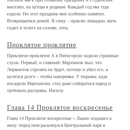
выселки, на хутора к родным. Каждый год мы туда
ездили. Но этот праздник мне особенно памятен.
Возвращаемся домой. Я сижу – правлю лошадью, мать
сидит в телеге на соломе, отец
Проклятое проклятие
Проклятое проклятие А в Пятигорске ходили страшные
слухи. Первый, и главный: Мартынов знал, что
Лермонтов стрелять не будет, потому и убил его, и
целился долго – чтобы наверняка. У тюрьмы, куда
посадили Мартынова, стал даже собираться народ и
требовать расправы. Насилу
Глава 14 Проклятое воскресенье
Глава 14 Проклятое воскресенье « Льюис подошел к
окну: перед ним раскинулся Центральный парк в