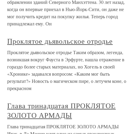
обрамлении зданий Северного Манхэттена. 30 лет назад,
когда он впервые приехал в Нью-Йорк-Сити, он даже не
мог получить кредит на покупку жилья. Теперь город
принадлежал ему. Он
Проклятое дьявольское отродье
Проклятое дьявольское отродье Таким образом, легенда,
возникшая вокруг Фауста в Эрфурте, нашла отражение в
гораздо более старых материалах, но Хогель в своей
«Хронике» задавался вопросом: «Каким мог быть
результат?» Новость о магическом пире, о летучем коне, о
прекрасном
Глава тринадцатая ПРОКЛЯТОЕ
ЗОЛОТО АРМАДЫ
Глава тринадцатая ПРОКЛЯТОЕ ЗОЛОТО АРМАДЫ
Итак, в Ла-Манше идет одно из самых грандиозных