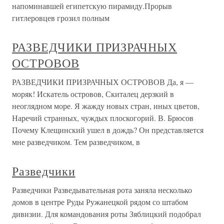
напоминавшей египетскую пирамиду.Прорыв
гитлеровцев грозил полным
РАЗВЕДЧИКИ ПРИЗРАЧНЫХ
ОСТРОВОВ
РАЗВЕДЧИКИ ПРИЗРАЧНЫХ ОСТРОВОВ Да, я —
моряк! Искатель островов, Скиталец дерзкий в
неоглядном море. Я жажду новых стран, иных цветов,
Наречий странных, чуждых плоскогорий. В. Брюсов
Почему Клещинский ушел в дождь? Он представляется
мне разведчиком. Тем разведчиком, в
Разведчики
Разведчики Разведывательная рота заняла несколько
домов в центре Руды Ружанецкой рядом со штабом
дивизии. Для командования роты Зяблицкий подобрал