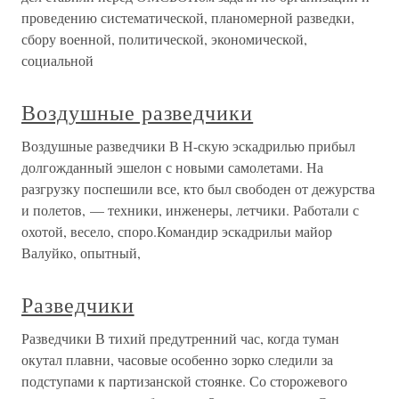
проведению систематической, планомерной разведки,
сбору военной, политической, экономической,
социальной
Воздушные разведчики
Воздушные разведчики В Н-скую эскадрилью прибыл
долгожданный эшелон с новыми самолетами. На
разгрузку поспешили все, кто был свободен от дежурства
и полетов, — техники, инженеры, летчики. Работали с
охотой, весело, споро.Командир эскадрильи майор
Валуйко, опытный,
Разведчики
Разведчики В тихий предутренний час, когда туман
окутал плавни, часовые особенно зорко следили за
подступами к партизанской стоянке. Со сторожевого