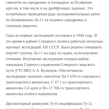
самолеты на аэродромах и площадках за Полярным
кругом, в том числе и на дрейфующих льдинах. Это
потребовало проведения ряда экспериментальных работ
по базированию Ла-11 на ледовых аэродромах в
северных широтах.
Одна из первых экспедиций состоялась в 1948 году. В
это время в районе Северного полюса работали несколько
научных экспедиций АН СССР. Было решено совершить
перелет группы Ла-11 на одну из льдин, используемых
учеными. Возглавлял экспедицию генерал-майор,
начальник Главного управления Северного морского
пути (ГУСМП) А.А. Кузнецов. Обеспечивали
экспедицию экипажи самолетов Ли-2 650-го отдельного
транспортного авиаполка, С-47 1-го транспортного
авиаполка 2-й адон и Ил-12 708-го транспортного
авиаполка особого назначения.
Двухмоторный разведчик Ту-6 (модификация Ту-2),