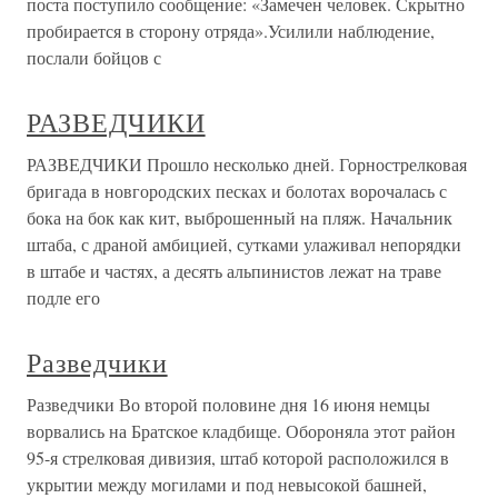
поста поступило сообщение: «Замечен человек. Скрытно
пробирается в сторону отряда».Усилили наблюдение,
послали бойцов с
РАЗВЕДЧИКИ
РАЗВЕДЧИКИ Прошло несколько дней. Горнострелковая
бригада в новгородских песках и болотах ворочалась с
бока на бок как кит, выброшенный на пляж. Начальник
штаба, с драной амбицией, сутками улаживал непорядки
в штабе и частях, а десять альпинистов лежат на траве
подле его
Разведчики
Разведчики Во второй половине дня 16 июня немцы
ворвались на Братское кладбище. Обороняла этот район
95-я стрелковая дивизия, штаб которой расположился в
укрытии между могилами и под невысокой башней,