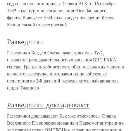
года на основании приказа Ставки ВГК от 16 октября
1943 года путем переименования Юго-Западного
фронта.В августе 1944 года в ходе проведения Ясско-
Кишиневской стратегической
Разведчики
Разведчики Когда в Омске начался выпуск Ту-2,
начальник разведывательного управления ВВС РККА
генерал Грендаль добился постройки нескольких машин в
варианте разведчика и отправки их на войсковые
испытания во 2-й дальний разведывательный авиаполк
(апдр) Главного
Разведчики докладывают
Разведчики докладывают Как уже отмечалось, Ставка
Верховного Главнокомандования и Наркомат внутренних
дел ставили перед ОМСБОНом задачи по организации и