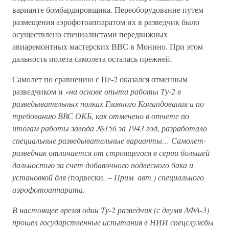
варианте бомбардировщика. Переоборудование путем
размещения аэрофотоаппаратом их в разведчик было
осуществлено специалистами передвижных
авиаремонтных мастерских ВВС в Монино. При этом
дальность полета самолета осталась прежней.
Самолет по сравнению с Пе-2 оказался отменным
разведчиком и
«на основе опыта работы Ту-2 в
разведывательных полках Главного Командования и по
требованию ВВС ОКБ, как отмечено в отчете по
итогам работы завода №156 за 1943 год, разработало
специальные разведывательные варианты… Самолет-
разведчик отличается от строящегося в серии большей
дальностью за счет добавочного подвесного бака и
установкой для (
подвески
. – Прим. авт.) специального
аэрофотоаппарата.
В настоящее время один Ту-2 разведчик (с двумя АФА-3)
прошел государственные испытания в НИИ спецслужбы