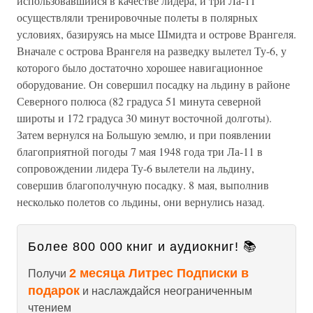
использовавшийся в качестве лидера, и три Ла-11
осуществляли тренировочные полеты в полярных
условиях, базируясь на мысе Шмидта и острове Врангеля.
Вначале с острова Врангеля на разведку вылетел Ту-6, у
которого было достаточно хорошее навигационное
оборудование. Он совершил посадку на льдину в районе
Северного полюса (82 градуса 51 минута северной
широты и 172 градуса 30 минут восточной долготы).
Затем вернулся на Большую землю, и при появлении
благоприятной погоды 7 мая 1948 года три Ла-11 в
сопровождении лидера Ту-6 вылетели на льдину,
совершив благополучную посадку. 8 мая, выполнив
несколько полетов со льдины, они вернулись назад.
Более 800 000 книг и аудиокниг! 📚
2 месяца Литрес Подписки в
Получи
подарок
и наслаждайся неограниченным
чтением