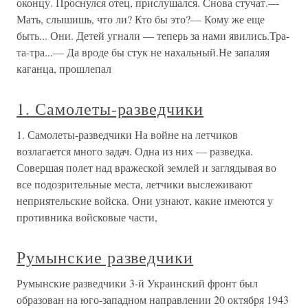
оконцу. Проснулся отец, прислушался. Снова стучат.—
Мать, слышишь, что ли? Кто бы это?— Кому же еще
быть... Они. Детей угнали — теперь за нами явились.Тра-
та-тра...— Да вроде бы стук не нахальный.Не запаляя
каганца, прошлепал
1. Самолеты-разведчики
1. Самолеты-разведчики На войне на летчиков
возлагается много задач. Одна из них — разведка.
Совершая полет над вражеской землей и заглядывая во
все подозрительные места, летчики выслеживают
неприятельские войска. Они узнают, какие имеются у
противника войсковые части,
Румынские разведчики
Румынские разведчики 3-й Украинский фронт был
образован на юго-западном направлении 20 октября 1943