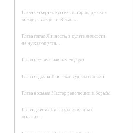
Глава четвёртая Русская история, русские
вожди, «вожди» и Вождь…
Глава пятая Личность, в культе личности
не нуждающаяся…
Глава шестая Сравним ещё раз!
Глава седьмая У истоков судьбы и эпохи
Глава восьмая Мастер революции и борьбы
Глава девятая На государственных
высотах…