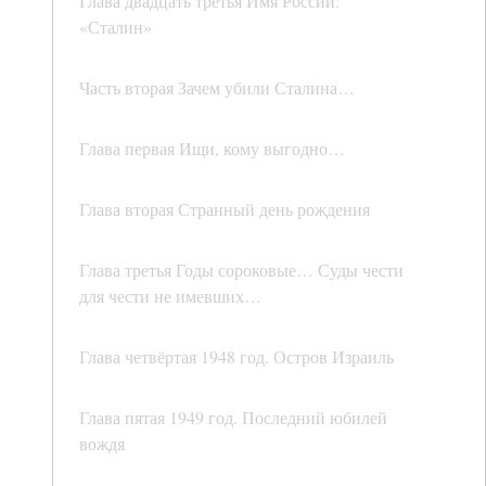
Глава двадцать третья Имя России:
«Сталин»
Часть вторая Зачем убили Сталина…
Глава первая Ищи, кому выгодно…
Глава вторая Странный день рождения
Глава третья Годы сороковые… Суды чести
для чести не имевших…
Глава четвёртая 1948 год. Остров Израиль
Глава пятая 1949 год. Последний юбилей
вождя