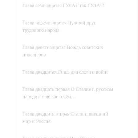
Глава семнадцатая ГУЛАГ так ГУЛАГ!
Глава восемнадцатая Лучший друг
трудового народа
Глава девятнадцатая Вождь советских
инженеров
Глава двадцатая Лишь два слова о войне
Глава двадцать первая О Сталине, русском
народе и ещё кое о чём…
Глава двадцать вторая Сталин, внешний
мир и Россия