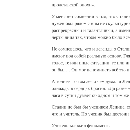
пролетарской эпохи».
У меня нет сомнений в том, что Стали
нужен был рядом с ним не скульптурн
распрекрасный и талантливый, а имен
черты лица так, чтобы можно было вс
Не сомневаюсь, что и легенды о Стал
имеют под собой реальную основу. Гл
голос, те или иные ситуации, те или 
он был… Он мог вспоминать всё это и
А точнее – о том же, о чём думал и Л
однажды в сердцах бросил: «Да разве 
часа в сутки думает об одном и том же
Сталин не был бы учеником Ленина, ес
что и учитель. Но ученик был достоин
Учитель заложил фундамент.