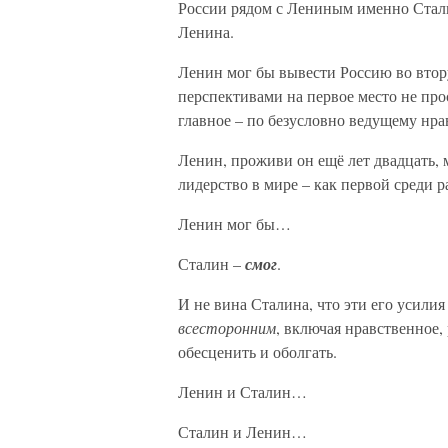
России рядом с Лениным именно Сталин
Ленина.
Ленин мог бы вывести Россию во вто
перспективами на первое место не про
главное – по безусловно ведущему нр
Ленин, проживи он ещё лет двадцать, 
лидерство в мире – как первой среди 
Ленин мог бы…
Сталин –
смог
.
И не вина Сталина, что эти его усилия
всесторонним
, включая нравственное,
обесценить и оболгать.
Ленин и Сталин…
Сталин и Ленин…