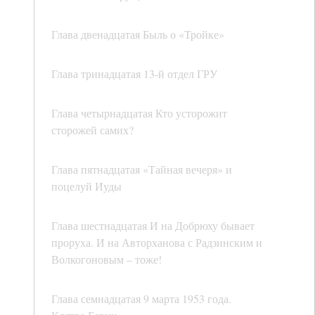
Глава двенадцатая Быль о «Тройке»
Глава тринадцатая 13-й отдел ГРУ
Глава четырнадцатая Кто усторожит
сторожей самих?
Глава пятнадцатая «Тайная вечеря» и
поцелуй Иуды
Глава шестнадцатая И на Добрюху бывает
проруха. И на Авторханова с Радзинским и
Волкогоновым – тоже!
Глава семнадцатая 9 марта 1953 года.