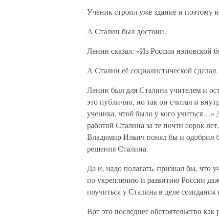
Ученик строил уже здание и поэтому н
А Сталин был достоин.
Ленин сказал: «Из России нэповской 
А Сталин её социалистической сделал.
Ленин был для Сталина учителем и ос
это публично, но так он считал и внут
ученика, чтоб было у кого учиться…»
работой Сталина за те почти сорок лет
Владимир Ильич понял бы и одобрил б
решения Сталина.
Да и, надо полагать, признал бы, что у
по укреплению и развитию России да
поучиться у Сталина в деле созидания
Вот это последнее обстоятельство как 