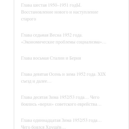
Глава шестая 1950–1951 годЫ.
Восстановление нового и наступление
старого
Глава седьмая Весна 1952 года.
«Экономические проблемы социализма»…
Глава восьмая Сталин и Берия
Глава девятая Осень и зима 1952 года. XIX
съезд и далее…
Глава десятая Зима 1952/53 года… Чего
боялись «верхи» советского еврейства…
Глава одиннадцатая Зима 1952/53 года…
Чего боялся Хрущёв…