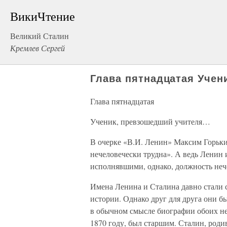
ВикиЧтение
Великий Сталин
Кремлев Сергей
Глава пятнадцатая Уче
Глава пятнадцатая
Ученик, превзошедший учителя…
В очерке «В.И. Ленин» Максим Горьки
нечеловечески трудна». А ведь Ленин
исполнявшими, однако, должность неч
Имена Ленина и Сталина давно стали
истории. Однако друг для друга они 
в обычном смысле биографии обоих не
1870 году, был старшим. Сталин, родив