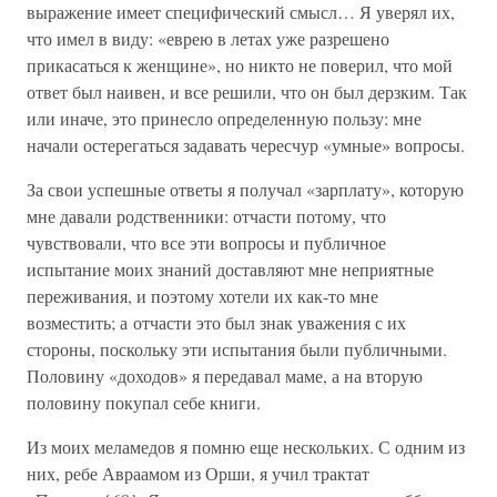
выражение имеет специфический смысл… Я уверял их,
что имел в виду: «еврею в летах уже разрешено
прикасаться к женщине», но никто не поверил, что мой
ответ был наивен, и все решили, что он был дерзким. Так
или иначе, это принесло определенную пользу: мне
начали остерегаться задавать чересчур «умные» вопросы.
За свои успешные ответы я получал «зарплату», которую
мне давали родственники: отчасти потому, что
чувствовали, что все эти вопросы и публичное
испытание моих знаний доставляют мне неприятные
переживания, и поэтому хотели их как-то мне
возместить; а отчасти это был знак уважения с их
стороны, поскольку эти испытания были публичными.
Половину «доходов» я передавал маме, а на вторую
половину покупал себе книги.
Из моих меламедов я помню еще нескольких. С одним из
них, ребе Авраамом из Орши, я учил трактат