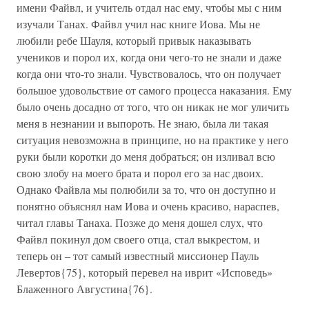
имени Файвл, и учитель отдал нас ему, чтобы мы с ним
изучали Танах. Файвл учил нас книге Иова. Мы не
любили ребе Шауля, который привык наказывать
учеников и порол их, когда они чего-то не знали и даже
когда они что-то знали. Чувствовалось, что он получает
большое удовольствие от самого процесса наказания. Ему
было очень досадно от того, что он никак не мог уличить
меня в незнании и выпороть. Не знаю, была ли такая
ситуация невозможна в принципе, но на практике у него
руки были коротки до меня добраться; он изливал всю
свою злобу на моего брата и порол его за нас двоих.
Однако Файвла мы полюбили за то, что он доступно и
понятно объяснял нам Иова и очень красиво, нараспев,
читал главы Танаха. Позже до меня дошел слух, что
Файвл покинул дом своего отца, стал выкрестом, и
теперь он – тот самый известный миссионер Пауль
Левертов{75}, который перевел на иврит «Исповедь»
Блаженного Августина{76}.