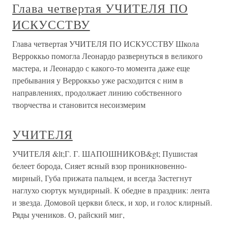
Глава четвертая УЧИТЕЛЯ ПО
ИСКУССТВУ
Глава четвертая УЧИТЕЛЯ ПО ИСКУССТВУ Школа
Верроккьо помогла Леонардо развернуться в великого
мастера, и Леонардо с какого-то момента даже еще
пребывания у Верроккьо уже расходится с ним в
направлениях, продолжает линию собственного
творчества и становится несоизмерим
УЧИТЕЛЯ
УЧИТЕЛЯ &lt;Г. Г. ШАПОШНИКОВ&gt; Пушистая
белеет борода, Сияет ясный взор проникновенно-
мирный, Губа прижата пальцем, и всегда Застегнут
наглухо сюртук мундирный. К обедне в праздник: лента
и звезда. Домовой церкви блеск, и хор, и голос клирный.
Ряды учеников. О, райский миг,