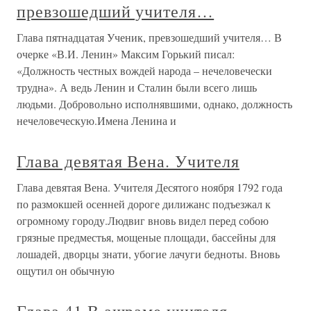
превзошедший учителя…
Глава пятнадцатая Ученик, превзошедший учителя… В
очерке «В.И. Ленин» Максим Горький писал:
«Должность честных вождей народа – нечеловечески
трудна». А ведь Ленин и Сталин были всего лишь
людьми. Добровольно исполнявшими, однако, должность
нечеловеческую.Имена Ленина и
Глава девятая Вена. Учителя
Глава девятая Вена. Учителя Десятого ноября 1792 года
по размокшей осенней дороге дилижанс подъезжал к
огромному городу.Людвиг вновь видел перед собою
грязные предместья, мощеные площади, бассейны для
лошадей, дворцы знати, убогие лачуги бедноты. Вновь
ощутил он обычную