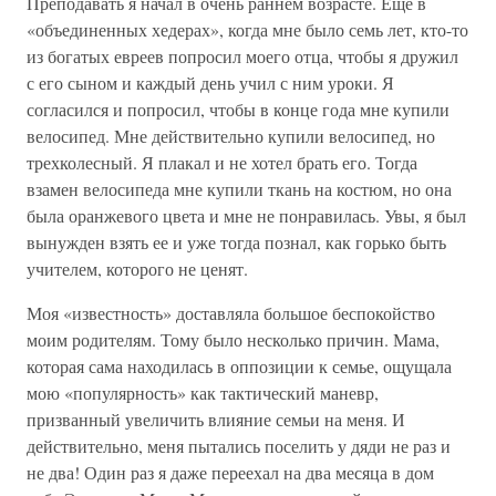
Преподавать я начал в очень раннем возрасте. Еще в
«объединенных хедерах», когда мне было семь лет, кто-то
из богатых евреев попросил моего отца, чтобы я дружил
с его сыном и каждый день учил с ним уроки. Я
согласился и попросил, чтобы в конце года мне купили
велосипед. Мне действительно купили велосипед, но
трехколесный. Я плакал и не хотел брать его. Тогда
взамен велосипеда мне купили ткань на костюм, но она
была оранжевого цвета и мне не понравилась. Увы, я был
вынужден взять ее и уже тогда познал, как горько быть
учителем, которого не ценят.
Моя «известность» доставляла большое беспокойство
моим родителям. Тому было несколько причин. Мама,
которая сама находилась в оппозиции к семье, ощущала
мою «популярность» как тактический маневр,
призванный увеличить влияние семьи на меня. И
действительно, меня пытались поселить у дяди не раз и
не два! Один раз я даже переехал на два месяца в дом