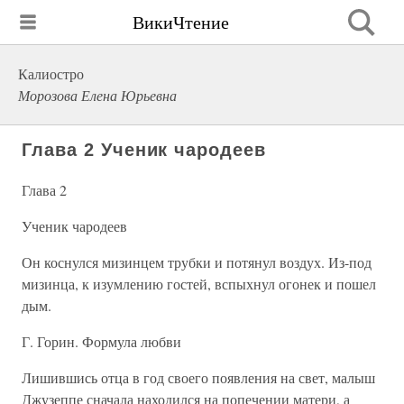
ВикиЧтение
Калиостро
Морозова Елена Юрьевна
Глава 2 Ученик чародеев
Глава 2
Ученик чародеев
Он коснулся мизинцем трубки и потянул воздух. Из-под
мизинца, к изумлению гостей, вспыхнул огонек и пошел
дым.
Г. Горин. Формула любви
Лишившись отца в год своего появления на свет, малыш
Джузеппе сначала находился на попечении матери, а