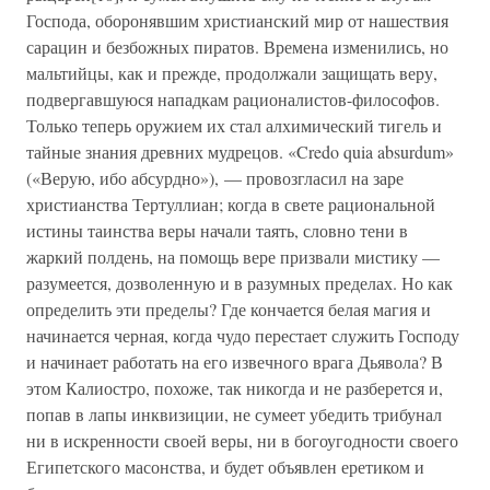
Господа, оборонявшим христианский мир от нашествия
сарацин и безбожных пиратов. Времена изменились, но
мальтийцы, как и прежде, продолжали защищать веру,
подвергавшуюся нападкам рационалистов-философов.
Только теперь оружием их стал алхимический тигель и
тайные знания древних мудрецов. «Credo quia absurdum»
(«Верую, ибо абсурдно»), — провозгласил на заре
христианства Тертуллиан; когда в свете рациональной
истины таинства веры начали таять, словно тени в
жаркий полдень, на помощь вере призвали мистику —
разумеется, дозволенную и в разумных пределах. Но как
определить эти пределы? Где кончается белая магия и
начинается черная, когда чудо перестает служить Господу
и начинает работать на его извечного врага Дьявола? В
этом Калиостро, похоже, так никогда и не разберется и,
попав в лапы инквизиции, не сумеет убедить трибунал
ни в искренности своей веры, ни в богоугодности своего
Египетского масонства, и будет объявлен еретиком и