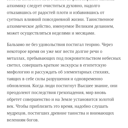
алхимику следует очиститься духовно, надолго
отказавшись от радостей плоти и избавившись от
суетных влияний повседневной жизни. Таинственное
алхимическое действо, именуемое Великим деланием,
может осуществляться неделями и месяцами.
Бальзамо не без удовольствия постигал теорию. Через
некоторое время он уже мог вести долгие речи о
металлах, пребывающих под покровительством небесных
светил, совершать краткие экскурсы в египетскую
мифологию и рассуждать об элементарных стихиях,
таящих в себе силы разрушения и одновременно
обновления. Когда люди постигнут Высшее знание, они
преодолеют последствия грехопадения, мир вновь
обретет совершенство и на Земле установится золотой
век. Чтобы приблизить это время, надобно слушать
мудрецов, постигших древние таинства и внимающих
велениям богов.