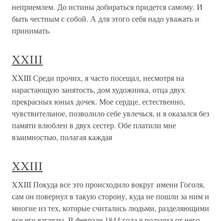
неприемлем. До истины добираться придется самому. И
быть честным с собой. А для этого себя надо уважать и
принимать.
XXIII
XXIII Среди прочих, я часто посещал, несмотря на
нарастающую занятость, дом художника, отца двух
прекрасных юных дочек. Мое сердце, естественно,
чувствительное, позволило себе увлечься, и я оказался без
памяти влюблен в двух сестер. Обе платили мне
взаимностью, полагая каждая
XXIII
XXIII Покуда все это происходило вокруг имени Гоголя,
сам он повернул в такую сторону, куда не пошли за ним и
многие из тех, которые считались людьми, разделяющими
все его взгляды. В феврале 1844 года я получил от него