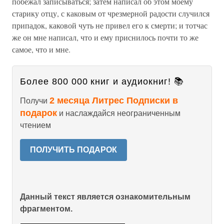
побежал записываться; затем написал об этом моему
старику отцу, с каковым от чрезмерной радости случился
припадок, каковой чуть не привел его к смерти; и тотчас
же он мне написал, что и ему приснилось почти то же
самое, что и мне.
Более 800 000 книг и аудиокниг! 📚
2 месяца Литрес Подписки в
Получи
подарок
и наслаждайся неограниченным
чтением
ПОЛУЧИТЬ ПОДАРОК
Данный текст является ознакомительным
фрагментом.