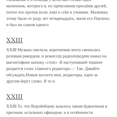
мальчонок, которого я, по превеликим просьбам друзей,
почти что против воли, взял к себе в ученики. Мальчику
этому было от роду лет четырнадцать, звали его Паулино,
и был он сыном одного
XXIII
XXIII Музыка смолкла, коричневая лента сменилась
розовым ракордом, и режиссер радиопередачи нажал на
магнитофоне кнопку «стоп». В наступившей тишине
раздается голос главного редактора:— Так. Давайте
обсуждать.Новые коллеги мои, редакторы, один за
другим берут слово. Я то и
XXIII
XXIII То, что Воробейцеву казалось таким будничным и
пресным, остальных офицеров, и в особенности