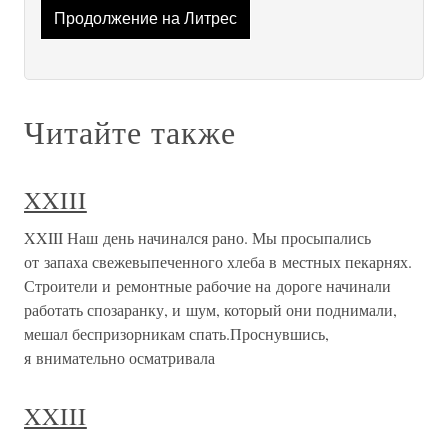
Продолжение на Литрес
Читайте также
XXIII
XXIII Наш день начинался рано. Мы просыпались
от запаха свежевыпеченного хлеба в местных пекарнях.
Строители и ремонтные рабочие на дороге начинали
работать спозаранку, и шум, который они поднимали,
мешал беспризорникам спать.Проснувшись,
я внимательно осматривала
XXIII