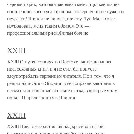
черный парик, который закрывал мне лицо, как шапка
наполеоновского гусара; он был совершенно не нужен и
неудачен! Я так и не поняла, почему Луи Маль хотел
изуродовать меня таким образом.Это —
профессиональный риск.Фильм был не
XXIII
XXIII О путешествиях по Востоку написано много
превосходных книг, и я не стал бы попусту
злоупотреблять терпением читателя. Но в том, что я
решил написать о Японии, меня оправдывают лишь
весьма таинственные обстоятельства, в которые я там
попал. Я прочел книгу о Японии
XXIII
XXIII Пока я усердствовал над красивой вазой
Саламанки и в помощь у меня был только один