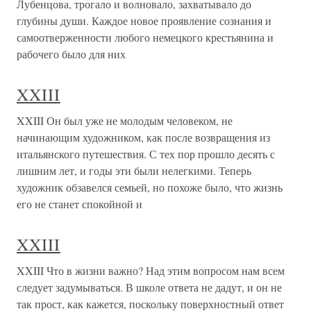
Лубенцова, трогало и волновало, захватывало до
глубины души. Каждое новое проявление сознания и
самоотверженности любого немецкого крестьянина и
рабочего было для них
XXIII
XXIII Он был уже не молодым человеком, не
начинающим художником, как после возвращения из
итальянского путешествия. С тех пор прошло десять с
лишним лет, и годы эти были нелегкими. Теперь
художник обзавелся семьей, но похоже было, что жизнь
его не станет спокойной и
XXIII
XXIII Что в жизни важно? Над этим вопросом нам всем
следует задумываться. В школе ответа не дадут, и он не
так прост, как кажется, поскольку поверхностный ответ