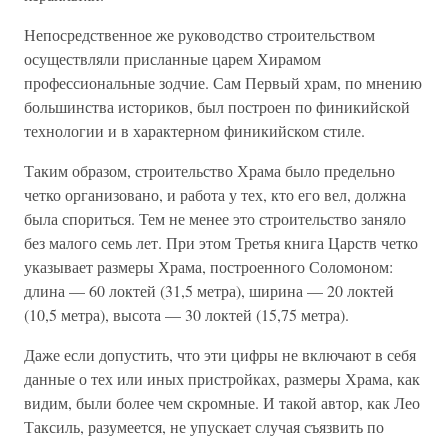
Непосредственное же руководство строительством
осуществляли присланные царем Хирамом
профессиональные зодчие. Сам Первый храм, по мнению
большинства историков, был построен по финикийской
технологии и в характерном финикийском стиле.
Таким образом, строительство Храма было предельно
четко организовано, и работа у тех, кто его вел, должна
была спориться. Тем не менее это строительство заняло
без малого семь лет. При этом Третья книга Царств четко
указывает размеры Храма, построенного Соломоном:
длина — 60 локтей (31,5 метра), ширина — 20 локтей
(10,5 метра), высота — 30 локтей (15,75 метра).
Даже если допустить, что эти цифры не включают в себя
данные о тех или иных пристройках, размеры Храма, как
видим, были более чем скромные. И такой автор, как Лео
Таксиль, разумеется, не упускает случая съязвить по