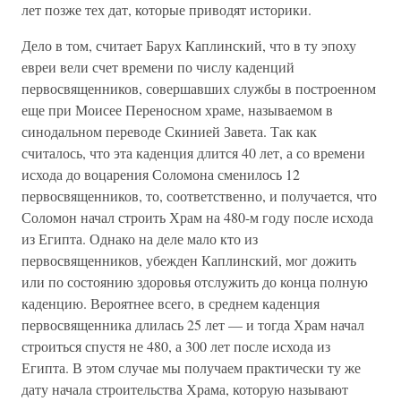
лет позже тех дат, которые приводят историки.
Дело в том, считает Барух Каплинский, что в ту эпоху
евреи вели счет времени по числу каденций
первосвященников, совершавших службы в построенном
еще при Моисее Переносном храме, называемом в
синодальном переводе Скинией Завета. Так как
считалось, что эта каденция длится 40 лет, а со времени
исхода до воцарения Соломона сменилось 12
первосвященников, то, соответственно, и получается, что
Соломон начал строить Храм на 480-м году после исхода
из Египта. Однако на деле мало кто из
первосвященников, убежден Каплинский, мог дожить
или по состоянию здоровья отслужить до конца полную
каденцию. Вероятнее всего, в среднем каденция
первосвященника длилась 25 лет — и тогда Храм начал
строиться спустя не 480, а 300 лет после исхода из
Египта. В этом случае мы получаем практически ту же
дату начала строительства Храма, которую называют