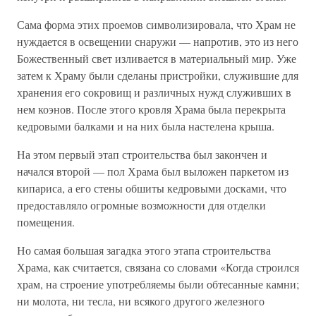
Сама форма этих проемов символизировала, что Храм не
нуждается в освещении снаружи — напротив, это из него
Божественный свет изливается в материальный мир. Уже
затем к Храму были сделаны пристройки, служившие для
хранения его сокровищ и различных нужд служивших в
нем коэнов. После этого кровля Храма была перекрыта
кедровыми балками и на них была настелена крыша.
На этом первый этап строительства был закончен и
начался второй — пол Храма был выложен паркетом из
кипариса, а его стены обшиты кедровыми досками, что
предоставляло огромные возможности для отделки
помещения.
Но самая большая загадка этого этапа строительства
Храма, как считается, связана со словами «Когда строился
храм, на строение употребляемы были обтесанные камни;
ни молота, ни тесла, ни всякого другого железного