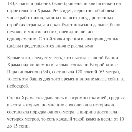
183,3 тысячи рабочих были брошены исключительно на
строительство Храма. Речь идет, вероятно, об общем
числе работников, занятых на всех государственных
стройках страны, а их, как будет показано дальше, было
немало, и многие из них, очевидно, велись
одновременно. С этой точки зрения вышеприведенные
цифры представляются вполне реальными.
Кроме того, следует учесть, что высота главной башни
Храма над «приемным залом», согласно Второй книге
Паралипоменон (3:4), составляла 120 локтей (63 метра),
то есть эта башня для того времени вполне могла сойти за
небоскреб.
Стены Храма складывались из огромных камней, средняя
высота которых, по мнению археологов и историков,
составляла порядка одного метра, а ширина достигала
четырех метров, то есть каждый такой камень весил от 10
до 15 тонн.