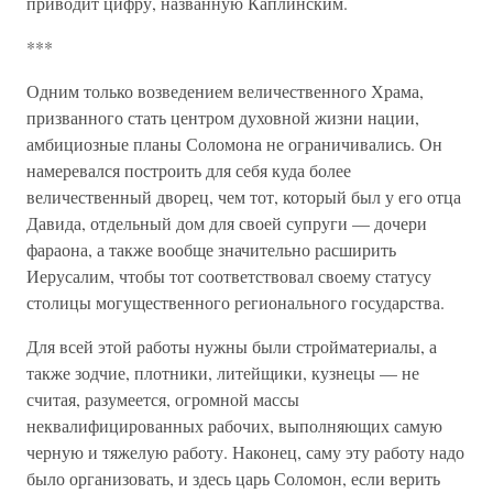
приводит цифру, названную Каплинским.
***
Одним только возведением величественного Храма,
призванного стать центром духовной жизни нации,
амбициозные планы Соломона не ограничивались. Он
намеревался построить для себя куда более
величественный дворец, чем тот, который был у его отца
Давида, отдельный дом для своей супруги — дочери
фараона, а также вообще значительно расширить
Иерусалим, чтобы тот соответствовал своему статусу
столицы могущественного регионального государства.
Для всей этой работы нужны были стройматериалы, а
также зодчие, плотники, литейщики, кузнецы — не
считая, разумеется, огромной массы
неквалифицированных рабочих, выполняющих самую
черную и тяжелую работу. Наконец, саму эту работу надо
было организовать, и здесь царь Соломон, если верить