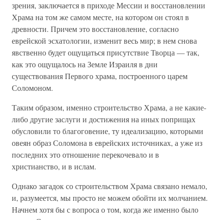
зрения, заключается в приходе Мессии и восстановлении
Храма на том же самом месте, на котором он стоял в
древности. Причем это восстановление, согласно
еврейской эсхатологии, изменит весь мир; в нем снова
явственно будет ощущаться присутствие Творца — так,
как это ощущалось на Земле Израиля в дни
существования Первого храма, построенного царем
Соломоном.
Таким образом, именно строительство Храма, а не какие-
либо другие заслуги и достижения на иных поприщах
обусловили то благоговение, ту идеализацию, которыми
овеян образ Соломона в еврейских источниках, а уже из
последних это отношение перекочевало и в
христианство, и в ислам.
Однако загадок со строительством Храма связано немало,
и, разумеется, мы просто не можем обойти их молчанием.
Начнем хотя бы с вопроса о том, когда же именно было