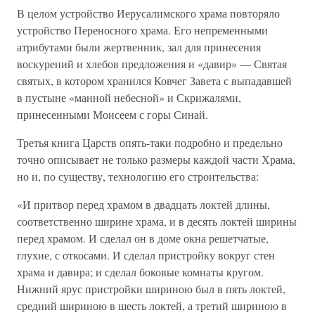
В целом устройство Иерусалимского храма повторяло
устройство Переносного храма. Его непременными
атрибутами были жертвенник, зал для принесения
воскурений и хлебов предложения и «давир» — Святая
святых, в котором хранился Ковчег Завета с выпадавшей
в пустыне «манной небесной» и Скрижалями,
принесенными Моисеем с горы Синай.
Третья книга Царств опять-таки подробно и предельно
точно описывает не только размеры каждой части Храма,
но и, по существу, технологию его строительства:
«И притвор перед храмом в двадцать локтей длины,
соответственно ширине храма, и в десять локтей ширины
перед храмом. И сделал он в доме окна решетчатые,
глухие, с откосами. И сделал пристройку вокруг стен
храма и давира; и сделал боковые комнаты кругом.
Нижний ярус пристройки шириною был в пять локтей,
средний шириною в шесть локтей, а третий шириною в