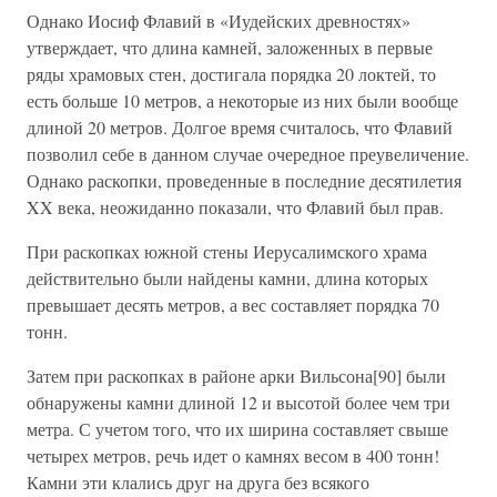
Однако Иосиф Флавий в «Иудейских древностях»
утверждает, что длина камней, заложенных в первые
ряды храмовых стен, достигала порядка 20 локтей, то
есть больше 10 метров, а некоторые из них были вообще
длиной 20 метров. Долгое время считалось, что Флавий
позволил себе в данном случае очередное преувеличение.
Однако раскопки, проведенные в последние десятилетия
XX века, неожиданно показали, что Флавий был прав.
При раскопках южной стены Иерусалимского храма
действительно были найдены камни, длина которых
превышает десять метров, а вес составляет порядка 70
тонн.
Затем при раскопках в районе арки Вильсона[90] были
обнаружены камни длиной 12 и высотой более чем три
метра. С учетом того, что их ширина составляет свыше
четырех метров, речь идет о камнях весом в 400 тонн!
Камни эти клались друг на друга без всякого