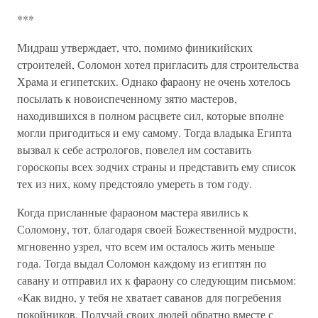
***
Мидраш утверждает, что, помимо финикийских
строителей, Соломон хотел пригласить для строительства
Храма и египетских. Однако фараону не очень хотелось
посылать к новоиспеченному зятю мастеров,
находившихся в полном расцвете сил, которые вполне
могли пригодиться и ему самому. Тогда владыка Египта
вызвал к себе астрологов, повелел им составить
гороскопы всех зодчих страны и представить ему список
тех из них, кому предстояло умереть в том году.
Когда присланные фараоном мастера явились к
Соломону, тот, благодаря своей Божественной мудрости,
мгновенно узрел, что всем им осталось жить меньше
года. Тогда выдал Соломон каждому из египтян по
савану и отправил их к фараону со следующим письмом:
«Как видно, у тебя не хватает саванов для погребения
покойников. Получай своих людей обратно вместе с