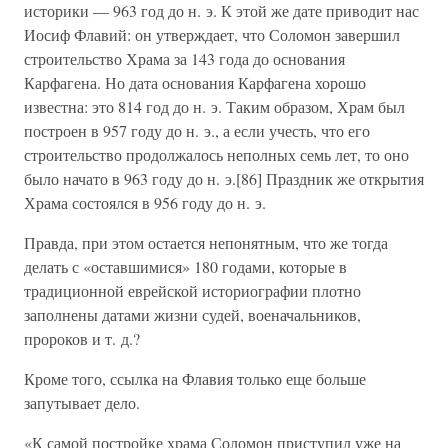
историки — 963 год до н. э. К этой же дате приводит нас
Иосиф Флавий: он утверждает, что Соломон завершил
строительство Храма за 143 года до основания
Карфагена. Но дата основания Карфагена хорошо
известна: это 814 год до н. э. Таким образом, Храм был
построен в 957 году до н. э., а если учесть, что его
строительство продолжалось неполных семь лет, то оно
было начато в 963 году до н. э.[86] Праздник же открытия
Храма состоялся в 956 году до н. э.
Правда, при этом остается непонятным, что же тогда
делать с «оставшимися» 180 годами, которые в
традиционной еврейской историографии плотно
заполнены датами жизни судей, военачальников,
пророков и т. д.?
Кроме того, ссылка на Флавия только еще больше
запутывает дело.
«К самой постройке храма Соломон приступил уже на