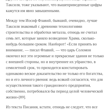
Таксиля, тоже указывают, что вышеприведенные цифры
кажутся им явно завышенными.
Между тем Иосиф Флавий, бывший, очевидно, лучше
Таксиля знакомый с древними технологиями
строительства и обработки металла, отнюдь не считал
семь лет, которые заняло возведение Храма, сколько-
нибудь большим сроком. Наоборот! «Если принять во
внимание, — писал Флавий, — что царь Соломон
окончил все эти огромные и прекрасные здания не только
с внешней стороны, но и внутреннее их убранство, в
семилетний срок, то приходится констатировать
одинаково веское доказательство не только его богатства,
но и его личного рвения: ведь всякий согласится, что для
осуществления такого грандиозного предприятия,
собственно, потребовался бы период целой человеческой
жизни»[89].
Из текста Писания, кстати, отнюдь не следует, что все