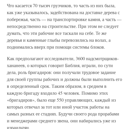
Что касается 70 тысяч грузчиков, то часть из них была,
как уже указывалось, задействована на доставке дерева с
побережья, часть — на транспортировке камня, а часть —
непосредственно на строительстве. При этом не следует
думать, что эти рабочие все таскали на себе. Те же
деревья и каменные глыбы перевозились на волах, а
поднимались вверх при помощи системы блоков.
Как предполагают исследователи, 3600 надсмотрщиков-
хананеев, о которых говорит Библия, играли, по сути
дела, роль бригадиров: они получали трудовое задание
для своей группы рабочих и должны были выполнить его
в определенный срок. Таким образом, в среднем в
каждую бригаду входило 45 человек. Помимо этих
«бригадиров», было еще 550 управляющих, каждый из
которых отвечал за тот или иной участок работы на
самых разных ее стадиях. Будучи своего рода прорабами
и менеджерами среднего звена, они набирались уже из
израильтян.