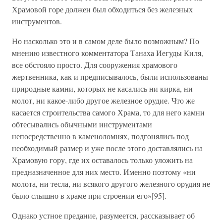
Храмовой горе должен был обходиться без железных
инструментов.
Но насколько это и в самом деле было возможным? По
мнению известного комментатора Танаха Иегуды Киля,
все обстояло просто. Для сооружения храмового
жертвенника, как и предписывалось, были использованы
природные камни, которых не касались ни кирка, ни
молот, ни какое-либо другое железное орудие. Что же
касается строительства самого Храма, то для него камни
обтесывались обычными инструментами
непосредственно в каменоломнях, подгонялись под
необходимый размер и уже после этого доставлялись на
Храмовую гору, где их оставалось только уложить на
предназначенное для них место. Именно поэтому «ни
молота, ни тесла, ни всякого другого железного орудия не
было слышно в храме при строении его»[95].
Однако устное предание, разумеется, рассказывает об