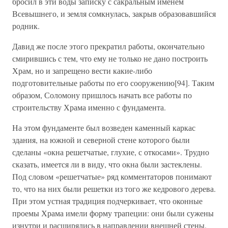
бросил в эти воды записку с сакральным именем
Всевышнего, и земля сомкнулась, закрыв образовавшийся
родник.
Давид же после этого прекратил работы, окончательно
смирившись с тем, что ему не только не дано построить
Храм, но и запрещено вести какие-либо
подготовительные работы по его сооружению[94]. Таким
образом, Соломону пришлось начать все работы по
строительству Храма именно с фундамента.
На этом фундаменте был возведен каменный каркас
здания, на южной и северной стене которого были
сделаны «окна решетчатые, глухие, с откосами». Трудно
сказать, имеется ли в виду, что окна были застеклены.
Под словом «решетчатые» ряд комментаторов понимают
то, что на них были решетки из того же кедрового дерева.
При этом устная традиция подчеркивает, что оконные
проемы Храма имели форму трапеции: они были сужены
изнутри и расширялись в направлении внешней стены.