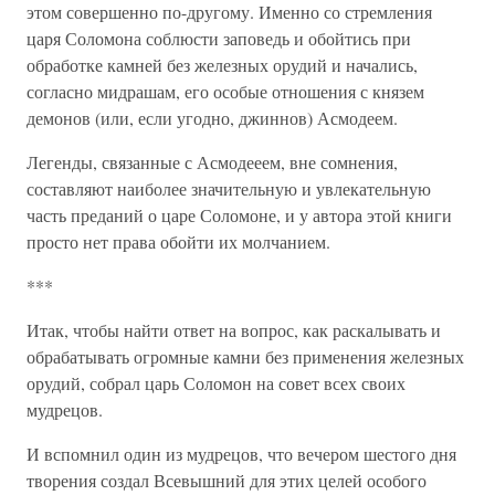
этом совершенно по-другому. Именно со стремления
царя Соломона соблюсти заповедь и обойтись при
обработке камней без железных орудий и начались,
согласно мидрашам, его особые отношения с князем
демонов (или, если угодно, джиннов) Асмодеем.
Легенды, связанные с Асмодееем, вне сомнения,
составляют наиболее значительную и увлекательную
часть преданий о царе Соломоне, и у автора этой книги
просто нет права обойти их молчанием.
***
Итак, чтобы найти ответ на вопрос, как раскалывать и
обрабатывать огромные камни без применения железных
орудий, собрал царь Соломон на совет всех своих
мудрецов.
И вспомнил один из мудрецов, что вечером шестого дня
творения создал Всевышний для этих целей особого