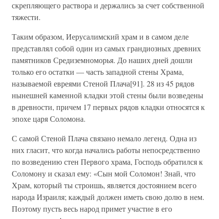
скрепляющего раствора и держались за счет собственной
тяжести.
Таким образом, Иерусалимский храм и в самом деле
представлял собой один из самых грандиозных древних
памятников Средиземноморья. До наших дней дошли
только его остатки — часть западной стены Храма,
называемой евреями Стеной Плача[91]. 28 из 45 рядов
нынешней каменной кладки этой стены были возведены
в древности, причем 17 первых рядов кладки относятся к
эпохе царя Соломона.
С самой Стеной Плача связано немало легенд. Одна из
них гласит, что когда начались работы непосредственно
по возведению стен Первого храма, Господь обратился к
Соломону и сказал ему: «Сын мой Соломон! Знай, что
Храм, который ты строишь, является достоянием всего
народа Израиля; каждый должен иметь свою долю в нем.
Поэтому пусть весь народ примет участие в его