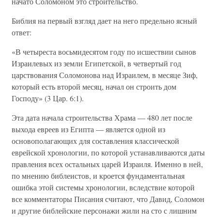
начато Соломоном это строительство.
Библия на первый взгляд дает на него предельно ясный
ответ:
«В четыреста восьмидесятом году по исшествии сынов
Израилевых из земли Египетской, в четвертый год
царствования Соломонова над Израилем, в месяце Зиф,
который есть второй месяц, начал он строить дом
Господу» (3 Цар. 6:1).
Эта дата начала строительства Храма — 480 лет после
выхода евреев из Египта — является одной из
основополагающих для составления классической
еврейской хронологии, по которой устанавливаются даты
правления всех остальных царей Израиля. Именно в ней,
по мнению библеистов, и кроется фундаментальная
ошибка этой системы хронологии, вследствие которой
все комментаторы Писания считают, что Давид, Соломон
и другие библейские персонажи жили на сто с лишним