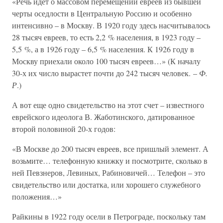
«Речь идет о массовом перемещении евреев из бывшей
черты оседлости в Центральную Россию и особенно
интенсивно – в Москву. В 1920 году здесь насчитывалось
28 тысяч евреев, то есть 2,2 % населения, в 1923 году –
5,5 %, а в 1926 году – 6,5 % населения. К 1926 году в
Москву приехали около 100 тысяч евреев…» (К началу
30-х их число вырастет почти до 242 тысяч человек. –
Ф.
Р
.)
А вот еще одно свидетельство на этот счет – известного
еврейского идеолога В. Жаботинского, датированное
второй половиной 20-х годов:
«В Москве до 200 тысяч евреев, все пришлый элемент. А
возьмите… телефонную книжку и посмотрите, сколько в
ней Певзнеров, Левиных, Рабиновичей… Телефон – это
свидетельство или достатка, или хорошего служебного
положения…»
Райкины в 1922 году осели в Петрограде, поскольку там