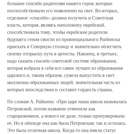
большое спасибо родителям нашего героя, которые
поспособствовали его появлению на свет. Во-вторых,
отдельное «спасибо» должна получить и Советская
власть, которая, являясь наполовину еврейской,
способствовала тому, чтобы еврейские родители
будущего гения смогли из провинциального Рыбинска
приехать в Северную столицу и значительно облегчить
своему отпрыску путь в артисты. Наконец, в-третьих,
надо сказать спасибо советской системе образования,
которая вобрала в себя все самое лучшее из образования
царского и, таким образом, сумела выпустить в свет
миллионы образованных людей, значительная часть из
которых впоследствии и составит гордость страны.
По словам А. Райкина: «При царе наша школа называлась
Петровской, потом название отменили как
старорежимное, а нового не дали, только пронумеровали
ее. Но в обиходе она как была Петровская, так и осталась.
Это была отличная школа. Когда-то она имела статус