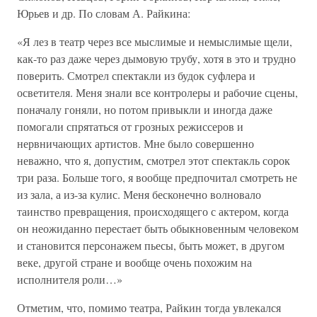
Юрьев и др. По словам А. Райкина:
«Я лез в театр через все мыслимые и немыслимые щели,
как-то раз даже через дымовую трубу, хотя в это и трудно
поверить. Смотрел спектакли из будок суфлера и
осветителя. Меня знали все контролеры и рабочие сцены,
поначалу гоняли, но потом привыкли и иногда даже
помогали спрятаться от грозных режиссеров и
нервничающих артистов. Мне было совершенно
неважно, что я, допустим, смотрел этот спектакль сорок
три раза. Больше того, я вообще предпочитал смотреть не
из зала, а из-за кулис. Меня бесконечно волновало
таинство превращения, происходящего с актером, когда
он неожиданно перестает быть обыкновенным человеком
и становится персонажем пьесы, быть может, в другом
веке, другой стране и вообще очень похожим на
исполнителя роли…»
Отметим, что, помимо театра, Райкин тогда увлекался