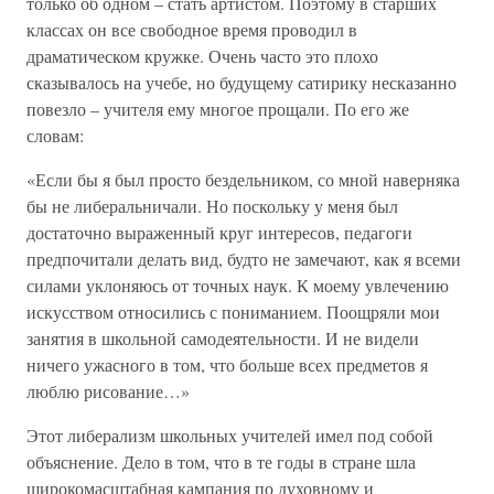
только об одном – стать артистом. Поэтому в старших
классах он все свободное время проводил в
драматическом кружке. Очень часто это плохо
сказывалось на учебе, но будущему сатирику несказанно
повезло – учителя ему многое прощали. По его же
словам:
«Если бы я был просто бездельником, со мной наверняка
бы не либеральничали. Но поскольку у меня был
достаточно выраженный круг интересов, педагоги
предпочитали делать вид, будто не замечают, как я всеми
силами уклоняюсь от точных наук. К моему увлечению
искусством относились с пониманием. Поощряли мои
занятия в школьной самодеятельности. И не видели
ничего ужасного в том, что больше всех предметов я
люблю рисование…»
Этот либерализм школьных учителей имел под собой
объяснение. Дело в том, что в те годы в стране шла
широкомасштабная кампания по духовному и