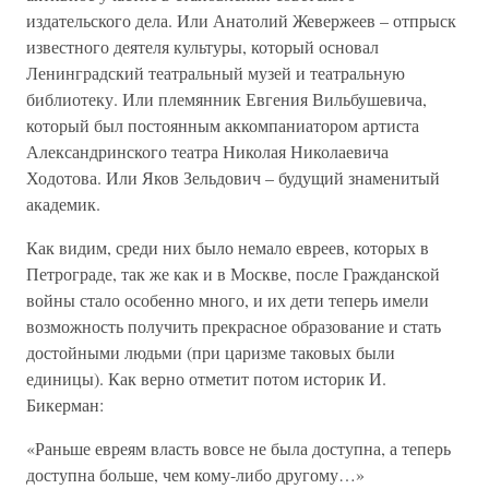
издательского дела. Или Анатолий Жевержеев – отпрыск
известного деятеля культуры, который основал
Ленинградский театральный музей и театральную
библиотеку. Или племянник Евгения Вильбушевича,
который был постоянным аккомпаниатором артиста
Александринского театра Николая Николаевича
Ходотова. Или Яков Зельдович – будущий знаменитый
академик.
Как видим, среди них было немало евреев, которых в
Петрограде, так же как и в Москве, после Гражданской
войны стало особенно много, и их дети теперь имели
возможность получить прекрасное образование и стать
достойными людьми (при царизме таковых были
единицы). Как верно отметит потом историк И.
Бикерман:
«Раньше евреям власть вовсе не была доступна, а теперь
доступна больше, чем кому-либо другому…»