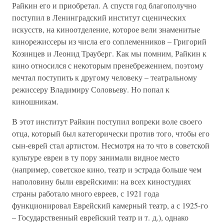
Райкин его и приобретал. А спустя год благополучно
поступил в Ленинградский институт сценических
искусств, на киноотделение, которое вели знаменитые
кинорежиссеры из числа его соплеменников – Григорий
Козинцев и Леонид Трауберг. Как мы помним, Райкин к
кино относился с некоторым пренебрежением, поэтому
мечтал поступить к другому человеку – театральному
режиссеру Владимиру Соловьеву. Но попал к
киношникам.
В этот институт Райкин поступил вопреки воле своего
отца, который был категорически против того, чтобы его
сын-еврей стал артистом. Несмотря на то что в советской
культуре евреи в ту пору занимали видное место
(например, советское кино, театр и эстрада больше чем
наполовину были еврейскими: на всех киностудиях
страны работало много евреев, с 1921 года
функционировал Еврейский камерный театр, а с 1925-го
– Государственный еврейский театр и т. д.), однако