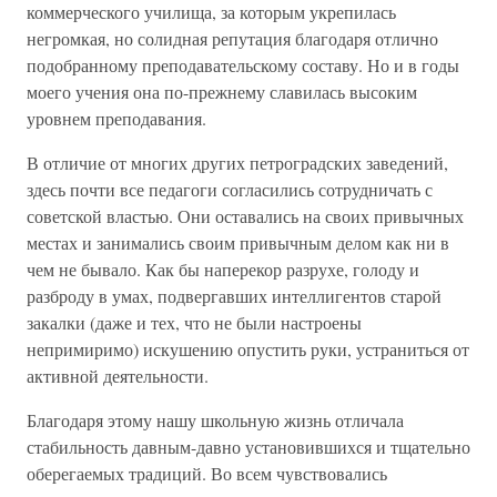
коммерческого училища, за которым укрепилась
негромкая, но солидная репутация благодаря отлично
подобранному преподавательскому составу. Но и в годы
моего учения она по-прежнему славилась высоким
уровнем преподавания.
В отличие от многих других петроградских заведений,
здесь почти все педагоги согласились сотрудничать с
советской властью. Они оставались на своих привычных
местах и занимались своим привычным делом как ни в
чем не бывало. Как бы наперекор разрухе, голоду и
разброду в умах, подвергавших интеллигентов старой
закалки (даже и тех, что не были настроены
непримиримо) искушению опустить руки, устраниться от
активной деятельности.
Благодаря этому нашу школьную жизнь отличала
стабильность давным-давно установившихся и тщательно
оберегаемых традиций. Во всем чувствовались