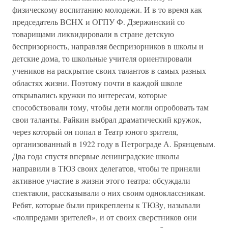
физическому воспитанию молодежи. И в то время как
председатель ВСНХ и ОГПУ Ф. Дзержинский со
товарищами ликвидировали в стране детскую
беспризорность, направляя беспризорников в школы и
детские дома, то школьные учителя ориентировали
учеников на раскрытие своих талантов в самых разных
областях жизни. Поэтому почти в каждой школе
открывались кружки по интересам, которые
способствовали тому, чтобы дети могли опробовать там
свои таланты. Райкин выбрал драматический кружок,
через который он попал в Театр юного зрителя,
организованный в 1922 году в Петрограде А. Брянцевым.
Два года спустя впервые ленинградские школы
направили в ТЮЗ своих делегатов, чтобы те приняли
активное участие в жизни этого театра: обсуждали
спектакли, рассказывали о них своим одноклассникам.
Ребят, которые были прикреплены к ТЮЗу, называли
«полпредами зрителей», и от своих сверстников они