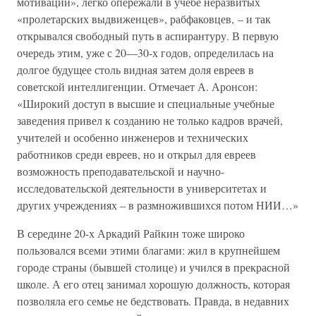
мотивации», легко опережали в учебе неразвитых
«пролетарских выдвиженцев», рабфаковцев, – и так
открывался свободный путь в аспирантуру. В первую
очередь этим, уже с 20—30-х годов, определилась на
долгое будущее столь видная затем доля евреев в
советской интеллигенции. Отмечает А. Аронсон:
«Широкий доступ в высшие и специальные учебные
заведения привел к созданию не только кадров врачей,
учителей и особенно инженеров и технических
работников среди евреев, но и открыл для евреев
возможность преподавательской и научно-
исследовательской деятельности в университетах и
других учреждениях – в размножившихся потом НИИ…»
В середине 20-х Аркадий Райкин тоже широко
пользовался всеми этими благами: жил в крупнейшем
городе страны (бывшей столице) и учился в прекрасной
школе. А его отец занимал хорошую должность, которая
позволяла его семье не бедствовать. Правда, в недавних