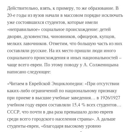
Действительно, взять, к примеру, то же образование. В
20-е годы из вузов начали в массовом порядке исключать
уже состоявшихся студентов, которые имели
«неправильное» социальное происхождение: детей
дворян, духовенства, чиновников, офицеров, купцов,
мелких лавочников. Отметим, что большую часть из них
составляли русские. На их место пришли люди иного
социального происхождения и иных национальностей –
чаще всего евреи. По этому поводу у А. Солженицына
написано следующее:
«Читаем в Еврейской Энциклопедии: «При отсутствии
каких-либо ограничений по национальному признаку
при приеме в высшие учебные заведения… в 1926/1927
учебном году евреи составляли 15,4 % всех студентов…
СССР, что почти в два раза превышало долю евреев
среди всего городского населения страны». А дальше
студенты-евреи, «благодаря высокому уровню