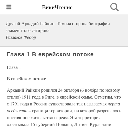
ВикиЧтение
Другой Аркадий Райкин. Темная сторона биографии
знаменитого сатирика
Раззаков Федор
Глава 1 В еврейском потоке
Глава 1
В еврейском потоке
Аркадий Райкин родился 24 октября (6 ноября по новому
стилю) 1911 года в Риге, в еврейской семье. Отметим, что
с 1791 года в России существовала так называемая
черта
оседлости
– граница территории, на которой разрешалось
постоянное жительство евреям. Эта территория
охватывала 15 губерний Польши, Литвы, Курляндии,