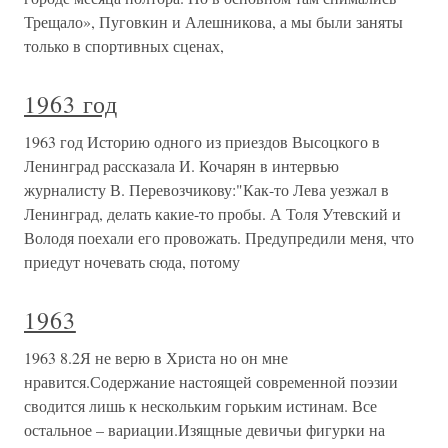
Трещало», Пуговкин и Алешникова, а мы были заняты
только в спортивных сценах,
1963 год
1963 год Историю одного из приездов Высоцкого в
Ленинград рассказала И. Кочарян в интервью
журналисту В. Перевозчикову:"Как-то Лева уезжал в
Ленинград, делать какие-то пробы. А Толя Утевский и
Володя поехали его провожать. Предупредили меня, что
приедут ночевать сюда, потому
1963
1963 8.2Я не верю в Христа но он мне
нравится.Содержание настоящей современной поэзии
сводится лишь к нескольким горьким истинам. Все
остальное – вариации.Изящные девичьи фигурки на