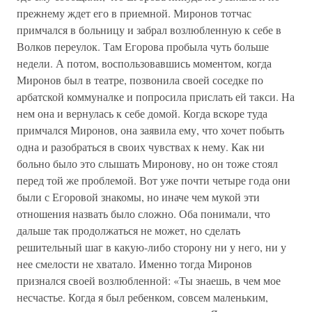
прежнему ждет его в приемной. Миронов тотчас
примчался в больницу и забрал возлюбленную к себе в
Волков переулок. Там Егорова пробыла чуть больше
недели. А потом, воспользовавшись моментом, когда
Миронов был в театре, позвонила своей соседке по
арбатской коммуналке и попросила прислать ей такси. На
нем она и вернулась к себе домой. Когда вскоре туда
примчался Миронов, она заявила ему, что хочет побыть
одна и разобраться в своих чувствах к нему. Как ни
больно было это слышать Миронову, но он тоже стоял
перед той же проблемой. Вот уже почти четыре года они
были с Егоровой знакомы, но иначе чем мукой эти
отношения назвать было сложно. Оба понимали, что
дальше так продолжаться не может, но сделать
решительный шаг в какую-либо сторону ни у него, ни у
нее смелости не хватало. Именно тогда Миронов
признался своей возлюбленной: «Ты знаешь, в чем мое
несчастье. Когда я был ребенком, совсем маленьким,