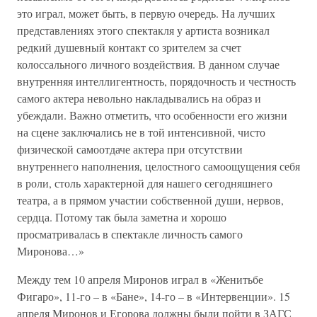
это играл, может быть, в первую очередь. На лучших
представлениях этого спектакля у артиста возникал
редкий душевный контакт со зрителем за счет
колоссального личного воздействия. В данном случае
внутренняя интеллигентность, порядочность и честность
самого актера невольно накладывались на образ и
убеждали. Важно отметить, что особенности его жизни
на сцене заключались не в той интенсивной, чисто
физической самоотдаче актера при отсутствии
внутреннего наполнения, целостного самоощущения себя
в роли, столь характерной для нашего сегодняшнего
театра, а в прямом участии собственной души, нервов,
сердца. Потому так была заметна и хорошо
просматривалась в спектакле личность самого
Миронова…»
Между тем 10 апреля Миронов играл в «Женитьбе
Фигаро», 11-го – в «Бане», 14-го – в «Интервенции». 15
апреля Миронов и Егорова должны были пойти в ЗАГС