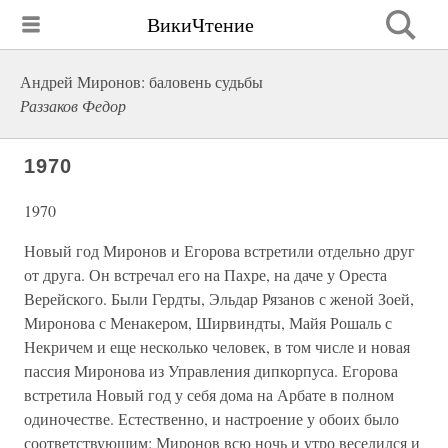
ВикиЧтение
Андрей Миронов: баловень судьбы
Раззаков Федор
1970
1970
Новый год Миронов и Егорова встретили отдельно друг
от друга. Он встречал его на Пахре, на даче у Ореста
Верейского. Были Гердты, Эльдар Рязанов с женой Зоей,
Миронова с Менакером, Ширвиндты, Майя Рошаль с
Некричем и еще несколько человек, в том числе и новая
пассия Миронова из Управления дипкорпуса. Егорова
встретила Новый год у себя дома на Арбате в полном
одиночестве. Естественно, и настроение у обоих было
соответствующим: Миронов всю ночь и утро веселился и