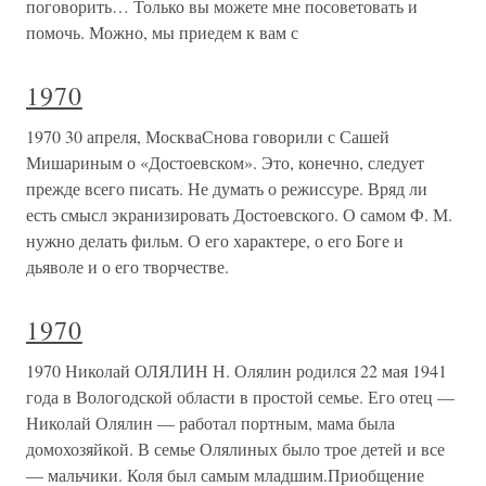
поговорить… Только вы можете мне посоветовать и
помочь. Можно, мы приедем к вам с
1970
1970 30 апреля, МоскваСнова говорили с Сашей
Мишариным о «Достоевском». Это, конечно, следует
прежде всего писать. Не думать о режиссуре. Вряд ли
есть смысл экранизировать Достоевского. О самом Ф. М.
нужно делать фильм. О его характере, о его Боге и
дьяволе и о его творчестве.
1970
1970 Николай ОЛЯЛИН Н. Олялин родился 22 мая 1941
года в Вологодской области в простой семье. Его отец —
Николай Олялин — работал портным, мама была
домохозяйкой. В семье Олялиных было трое детей и все
— мальчики. Коля был самым младшим.Приобщение