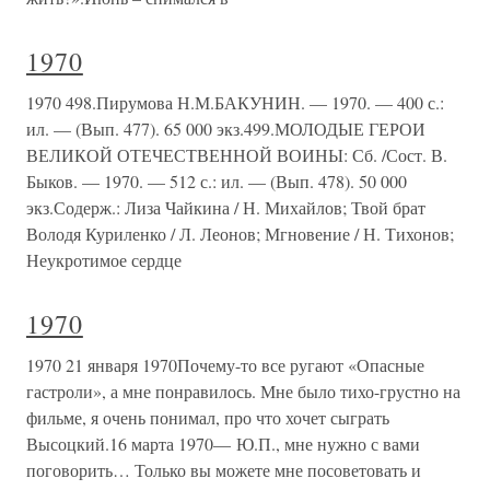
1970
1970 498.Пирумова Н.М.БАКУНИН. — 1970. — 400 с.:
ил. — (Вып. 477). 65 000 экз.499.МОЛОДЫЕ ГЕРОИ
ВЕЛИКОЙ ОТЕЧЕСТВЕННОЙ ВОИНЫ: Сб. /Сост. В.
Быков. — 1970. — 512 с.: ил. — (Вып. 478). 50 000
экз.Содерж.: Лиза Чайкина / Н. Михайлов; Твой брат
Володя Куриленко / Л. Леонов; Мгновение / Н. Тихонов;
Неукротимое сердце
1970
1970 21 января 1970Почему-то все ругают «Опасные
гастроли», а мне понравилось. Мне было тихо-грустно на
фильме, я очень понимал, про что хочет сыграть
Высоцкий.16 марта 1970— Ю.П., мне нужно с вами
поговорить… Только вы можете мне посоветовать и