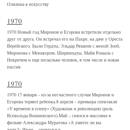
Олялина к искусству
1970
1970 Новый год Миронов и Егорова встретили отдельно
друг от друга. Он встречал его на Пахре, на даче у Ореста
Верейского. Были Гердты, Эльдар Рязанов с женой Зоей,
Миронова с Менакером, Ширвиндты, Майя Рошаль с
Некричем и еще несколько человек, в том числе и новая
пассия
1970
1970 17 января – из-за несчастного случая Миронов и
Егорова теряют ребенка.8 апреля – премьера спектакля
«У времени в плену» (Художник и революция) (роль
Всеволода Вишневского).Май – снялся в массовке в
фильме Александра Муратова «А умеете ли вы
жить?».Июнь – снимался в