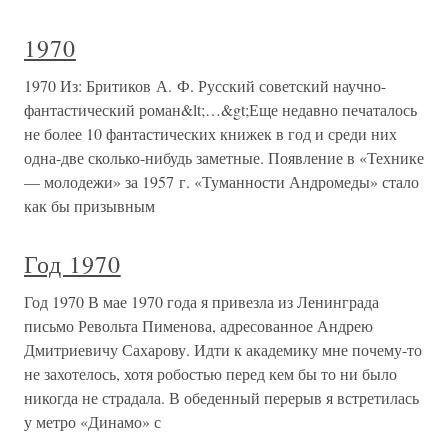
1970
1970 Из: Бритиков А. Ф. Русский советский научно-
фантастический роман&lt;…&gt;Еще недавно печаталось
не более 10 фантастических книжек в год и среди них
одна-две сколько-нибудь заметные. Появление в «Технике
— молодежи» за 1957 г. «Туманности Андромеды» стало
как бы призывным
Год 1970
Год 1970 В мае 1970 года я привезла из Ленинграда
письмо Револьта Пименова, адресованное Андрею
Дмитриевичу Сахарову. Идти к академику мне почему-то
не захотелось, хотя робостью перед кем бы то ни было
никогда не страдала. В обеденный перерыв я встретилась
у метро «Динамо» с