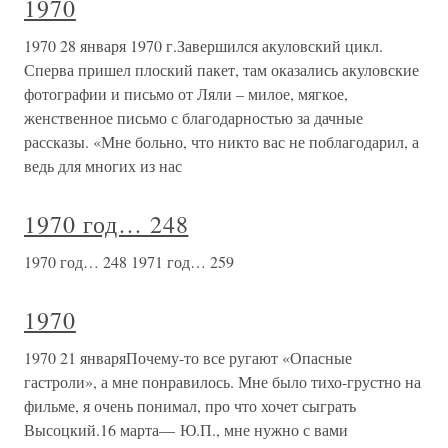
1970
1970 28 января 1970 г.Завершился акуловский цикл.
Сперва пришел плоский пакет, там оказались акуловские
фотографии и письмо от Ляли – милое, мягкое,
женственное письмо с благодарностью за дачные
рассказы. «Мне больно, что никто вас не поблагодарил, а
ведь для многих из нас
1970 год… 248
1970 год… 248 1971 год… 259
1970
1970 21 январяПочему-то все ругают «Опасные
гастроли», а мне понравилось. Мне было тихо-грустно на
фильме, я очень понимал, про что хочет сыграть
Высоцкий.16 марта— Ю.П., мне нужно с вами