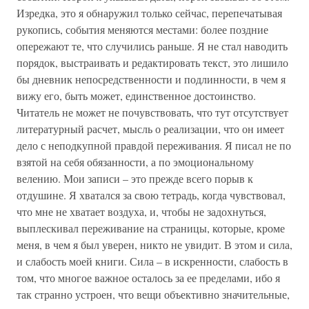
Изредка, это я обнаружил только сейчас, перепечатывая
рукопись, события меняются местами: более поздние
опережают те, что случились раньше. Я не стал наводить
порядок, выстраивать и редактировать текст, это лишило
бы дневник непосредственности и подлинности, в чем я
вижу его, быть может, единственное достоинство.
Читатель не может не почувствовать, что тут отсутствует
литературный расчет, мысль о реализации, что он имеет
дело с неподкупной правдой переживания. Я писал не по
взятой на себя обязанности, а по эмоциональному
велению. Мои записи – это прежде всего порыв к
отдушине. Я хватался за свою тетрадь, когда чувствовал,
что мне не хватает воздуха, и, чтобы не задохнуться,
выплескивал переживание на страницы, которые, кроме
меня, в чем я был уверен, никто не увидит. В этом и сила,
и слабость моей книги. Сила – в искренности, слабость в
том, что многое важное осталось за ее пределами, ибо я
так странно устроен, что вещи объективно значительные,