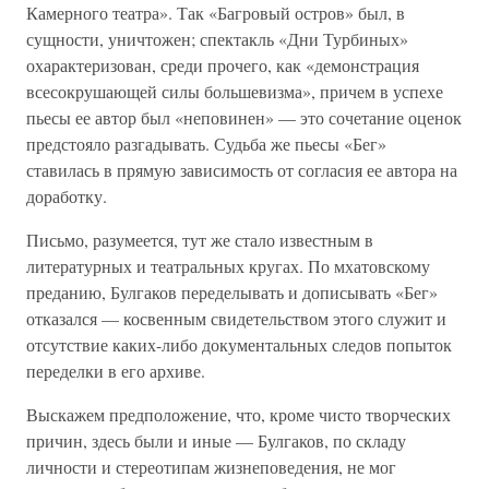
Камерного театра». Так «Багровый остров» был, в
сущности, уничтожен; спектакль «Дни Турбиных»
охарактеризован, среди прочего, как «демонстрация
всесокрушающей силы большевизма», причем в успехе
пьесы ее автор был «неповинен» — это сочетание оценок
предстояло разгадывать. Судьба же пьесы «Бег»
ставилась в прямую зависимость от согласия ее автора на
доработку.
Письмо, разумеется, тут же стало известным в
литературных и театральных кругах. По мхатовскому
преданию, Булгаков переделывать и дописывать «Бег»
отказался — косвенным свидетельством этого служит и
отсутствие каких-либо документальных следов попыток
переделки в его архиве.
Выскажем предположение, что, кроме чисто творческих
причин, здесь были и иные — Булгаков, по складу
личности и стереотипам жизнеповедения, не мог