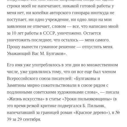
строки моей не напечатают, никакой готовой работы у
меня нет, ни копейки авторского гонорара ниоткуда не
поступает, ни одно учреждение, ни одно лицо на мои
заявления не отвечает, словом — все, что написано мной
за 10 лет работы в СССР, уничтожено. Остается
уничтожить последнее, что осталось — меня самого.
Прошу вынести гуманное решение — отпустить меня.
Уважающий Вас М. Булгаков».
Его имя уже употреблялось в эти дни во множественном
числе, уже удивлялись тому, что он все еще был членом
Всероссийского союза писателей: «Булгаковы и
Замятины мирно сожительствовали в союзе рядом с
подлинными советскими художниками слова», — писала
«Жизнь искусства» в статье «Уроки пильняковщины» (в
это время резкой критике подвергался Б. Пильняк,
напечатавший за границей роман «Красное дерево»), в №
39 за 29 сентября.