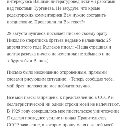
интересуюсь Вашими литературоведческими работами
над текстами Тургенева. Не забудьте, что кроме
редакторских комментариев Вам нужно составить
предисловие. Проверили ли Вы текст?»
28 августа Булгаков посылает письмо своему брату
Николаю (переписка братьев недавно наладилась; 25
апреля этого года Булгаков писал: «Наша страшная и
долгая разлука ничего не изменила: не забываю и не
забуду тебя и Ваню»).
Письмо было неожиданно откровенным, прямыми
словами рисующим ситуацию: «Теперь сообщаю тебе,
мой брат: положение мое неблагополучно.
Все мои пьесы запрещены к представлению в СССР и
беллетристической ни одной строки моей не напечатают.
В 1929 году совершилось мое писательское уничтожение.
Я сделал последнее усилие и подал Правительству
СССР заявление, в котором прошу меня с женой моей