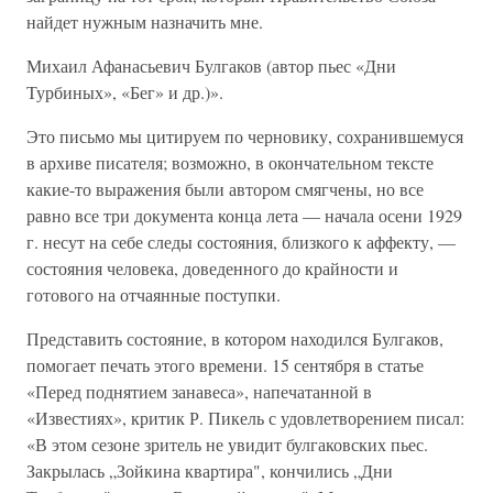
найдет нужным назначить мне.
Михаил Афанасьевич Булгаков (автор пьес «Дни
Турбиных», «Бег» и др.)».
Это письмо мы цитируем по черновику, сохранившемуся
в архиве писателя; возможно, в окончательном тексте
какие-то выражения были автором смягчены, но все
равно все три документа конца лета — начала осени 1929
г. несут на себе следы состояния, близкого к аффекту, —
состояния человека, доведенного до крайности и
готового на отчаянные поступки.
Представить состояние, в котором находился Булгаков,
помогает печать этого времени. 15 сентября в статье
«Перед поднятием занавеса», напечатанной в
«Известиях», критик Р. Пикель с удовлетворением писал:
«В этом сезоне зритель не увидит булгаковских пьес.
Закрылась „Зойкина квартира", кончились „Дни