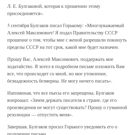
Л. Е. Булгаковой, которая к прошению этому
присоединяется».
3 сентября Булгаков писал Горькому: «Многоуважаемый
Алексей Максимович! Я подал Правительству СССР
прошение о том, чтобы мне с женой разрешили покинуть
пределы СССР на тот срок, какой мне будет назначен.
Прошу Вас, Алексей Максимович, поддержать мое
ходатайство. Я хотел в подробном письме изложить Вам
все, что происходит со мной, но мое утомление,
безнадежность безмерны. Не могу ничего писать».
Напоминая, что все пьесы его запрещены, Булгаков
вопрошал: «Зачем держать писателя в стране, где его
произведения не могут существовать? Прошу о гуманной
резолюции — отпустить меня».
Завершая, Булгаков просил Горького уведомить его о
получении письма.