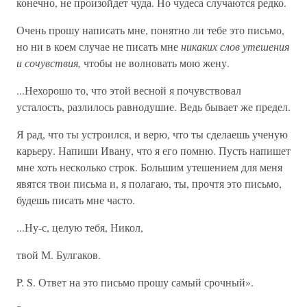
конечно, не произойдет чуда. Но чудеса случаются редко.
Очень прошу написать мне, понятно ли тебе это письмо,
но ни в коем случае не писать мне
никаких слов утешения
и сочувствия,
чтобы не волновать мою жену.
...Нехорошо то, что этой весной я почувствовал
усталость, разлилось равнодушие. Ведь бывает же предел.
Я рад, что ты устроился, и верю, что ты сделаешь ученую
карьеру. Напиши Ивану, что я его помню. Пусть напишет
мне хоть несколько строк. Большим утешением для меня
явятся твои письма и, я полагаю, ты, прочтя это письмо,
будешь писать мне часто.
...Ну-с, целую тебя, Никол,
твой М. Булгаков.
P. S. Ответ на это письмо прошу самый срочный».