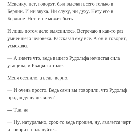
Мексику, нет, говорят, был выслан всего только в
Берлин. И ни звука. Ни слуху, ни духу. Нету его в
Берлине. Нет, и не может быть.
И лишь потом дело выяснилось. Встречаю я как-то раз
умнейшего человека. Рассказал ему все. А он и говорит,
усмехаясь:
— А знаете что, ведь вашего Рудольфа нечистая сила
утащила, и Рвацкого тоже.
Меня осенило, а ведь, верно.
— И очень просто. Ведь сами вы говорили, что Рудольф
продал душу дьяволу?
— Так, да.
— Ну, натурально, срок-то ведь прошел, ну, является черт
и говорит, пожалуйте...