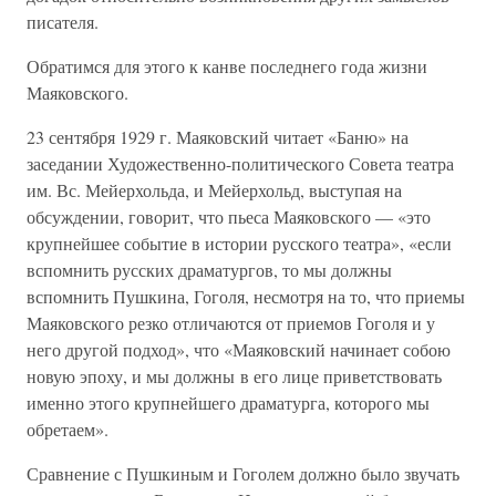
писателя.
Обратимся для этого к канве последнего года жизни
Маяковского.
23 сентября 1929 г. Маяковский читает «Баню» на
заседании Художественно-политического Совета театра
им. Вс. Мейерхольда, и Мейерхольд, выступая на
обсуждении, говорит, что пьеса Маяковского — «это
крупнейшее событие в истории русского театра», «если
вспомнить русских драматургов, то мы должны
вспомнить Пушкина, Гоголя, несмотря на то, что приемы
Маяковского резко отличаются от приемов Гоголя и у
него другой подход», что «Маяковский начинает собою
новую эпоху, и мы должны в его лице приветствовать
именно этого крупнейшего драматурга, которого мы
обретаем».
Сравнение с Пушкиным и Гоголем должно было звучать