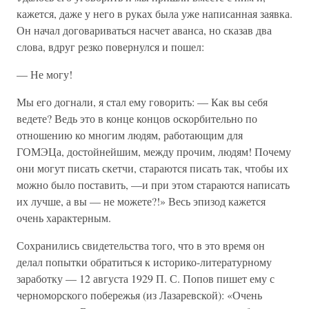
кажется, даже у него в руках была уже написанная заявка.
Он начал договариваться насчет аванса, но сказав два
слова, вдруг резко повернулся и пошел:
— Не могу!
Мы его догнали, я стал ему говорить: — Как вы себя
ведете? Ведь это в конце концов оскорбительно по
отношению ко многим людям, работающим для
ГОМЭЦа, достойнейшим, между прочим, людям! Почему
они могут писать скетчи, стараются писать так, чтобы их
можно было поставить, —и при этом стараются написать
их лучше, а вы — не можете?!» Весь эпизод кажется
очень характерным.
Сохранились свидетельства того, что в это время он
делал попытки обратиться к историко-литературному
заработку — 12 августа 1929 П. С. Попов пишет ему с
черноморского побережья (из Лазаревской): «Очень