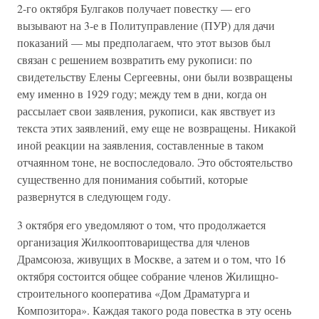
2-го октября Булгаков получает повестку — его
вызывают на 3-е в Политуправление (ПУР) для дачи
показаний — мы предполагаем, что этот вызов был
связан с решением возвратить ему рукописи: по
свидетельству Елены Сергеевны, они были возвращены
ему именно в 1929 году; между тем в дни, когда он
рассылает свои заявления, рукописи, как явствует из
текста этих заявлений, ему еще не возвращены. Никакой
иной реакции на заявления, составленные в таком
отчаянном тоне, не воспоследовало. Это обстоятельство
существенно для понимания событий, которые
развернутся в следующем году.
3 октября его уведомляют о том, что продолжается
организация Жилкооптоварищества для членов
Драмсоюза, живущих в Москве, а затем и о том, что 16
октября состоится общее собрание членов Жилищно-
строительного кооператива «Дом Драматурга и
Композитора». Каждая такого рода повестка в эту осень