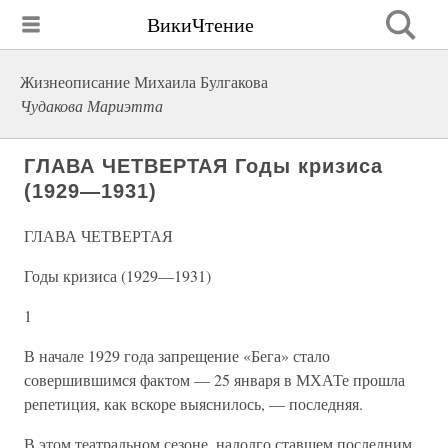
ВикиЧтение
Жизнеописание Михаила Булгакова
Чудакова Мариэтта
ГЛАВА ЧЕТВЕРТАЯ Годы кризиса
(1929—1931)
ГЛАВА ЧЕТВЕРТАЯ
Годы кризиса (1929—1931)
1
В начале 1929 года запрещение «Бега» стало
совершившимся фактом — 25 января в МХАТе прошла
репетиция, как вскоре выяснилось, — последняя.
В этом театральном сезоне, надолго ставшем последним