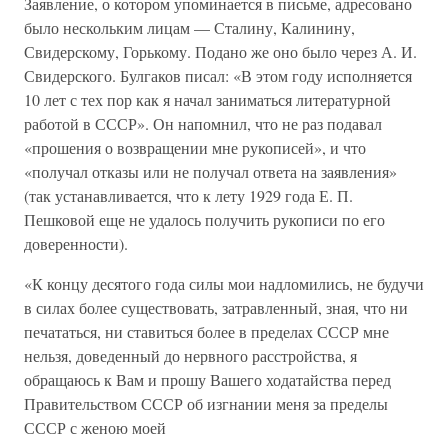
Заявление, о котором упоминается в письме, адресовано
было нескольким лицам — Сталину, Калинину,
Свидерскому, Горькому. Подано же оно было через А. И.
Свидерского. Булгаков писал: «В этом году исполняется
10 лет с тех пор как я начал заниматься литературной
работой в СССР». Он напомнил, что не раз подавал
«прошения о возвращении мне рукописей», и что
«получал отказы или не получал ответа на заявления»
(так устанавливается, что к лету 1929 года Е. П.
Пешковой еще не удалось получить рукописи по его
доверенности).
«К концу десятого года силы мои надломились, не будучи
в силах более существовать, затравленный, зная, что ни
печататься, ни ставиться более в пределах СССР мне
нельзя, доведенный до нервного расстройства, я
обращаюсь к Вам и прошу Вашего ходатайства перед
Правительством СССР об изгнании меня за пределы
СССР с женою моей