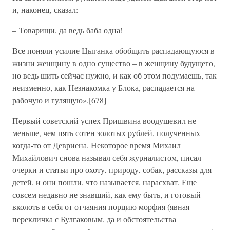
и, наконец, сказал:
– Товарищи, да ведь баба одна!
Все поняли усилие Цыганка обобщить распадающуюся в
жизни женщину в одно существо – в женщину будущего,
но ведь шить сейчас нужно, и как об этом подумаешь, так
неизменно, как Незнакомка у Блока, распадается на
рабочую и гулящую».[678]
Первый советский успех Пришвина воодушевил не
меньше, чем пять сотен золотых рублей, полученных
когда-то от Девриена. Некоторое время Михаил
Михайлович снова называл себя журналистом, писал
очерки и статьи про охоту, природу, собак, рассказы для
детей, и они пошли, что называется, нарасхват. Еще
совсем недавно не знавший, как ему быть, и готовый
вколоть в себя от отчаяния порцию морфия (явная
перекличка с Булгаковым, да и обстоятельства