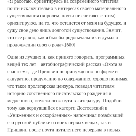
«Я работаю, ориентируясь на современного читателя
почти исключительно в интересах своего материального
существования (впрочем, почти не считаясь с этим),
ориентируюсь на то, что останется от меня на будущее, и
сужу свое дело лишь долготой существования. Значит,
это все равно, как я был бы родоначальник и думал о
продолжении своего рода».[680]
Одна из лучших и, как принято говорить, программных
вещей тех лет – автобиографический рассказ «Охота за
счастьем», где Пришвин непринужденно по форме и
аккуратно, продуманно по содержанию, хорошо понимая,
что такое пролетарская цензура, поведал читателям
историю собственного писательского рождения и
медленного, «тележного» пути в литературу. Подобно
тому как вернувшийся с каторги Достоевский в
«Униженных и оскорбленных» напоминал позабывшей
его русской публике о своих первых вещах, так и
Пришвин после почти пятилетнего перерыва в новых