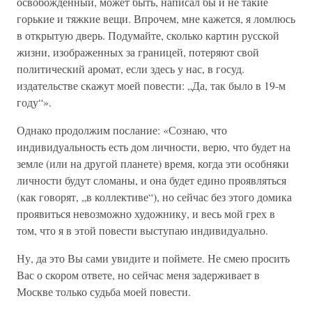
освобожденный, может быть, написал бы и не такие
горькие и тяжкие вещи. Впрочем, мне кажется, я ломлюсь
в открытую дверь. Подумайте, сколько картин русской
жизни, изображенных за границей, потеряют свой
политический аромат, если здесь у нас, в госуд.
издательстве скажут моей повести: „Да, так было в 19-м
году“».
Однако продолжим послание: «Сознаю, что
индивидуальность есть дом личности, верю, что будет на
земле (или на другой планете) время, когда эти особняки
личности будут сломаны, и она будет едино проявляться
(как говорят, „в коллективе“), но сейчас без этого домика
проявиться невозможно художнику, и весь мой грех в
том, что я в этой повести выступаю индивидуально.
Ну, да это Вы сами увидите и поймете. Не смею просить
Вас о скором ответе, но сейчас меня задерживает в
Москве только судьба моей повести.