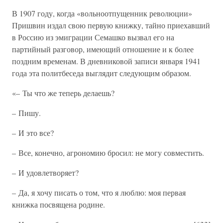
В 1907 году, когда «вольноотпущенник революции»
Пришвин издал свою первую книжку, тайно приехавший
в Россию из эмиграции Семашко вызвал его на
партийный разговор, имеющий отношение и к более
поздним временам. В дневниковой записи января 1941
года эта политбеседа выглядит следующим образом.
«– Ты что же теперь делаешь?
– Пишу.
– И это все?
– Все, конечно, агрономию бросил: не могу совместить.
– И удовлетворяет?
– Да, я хочу писать о том, что я люблю: моя первая
книжка посвящена родине.