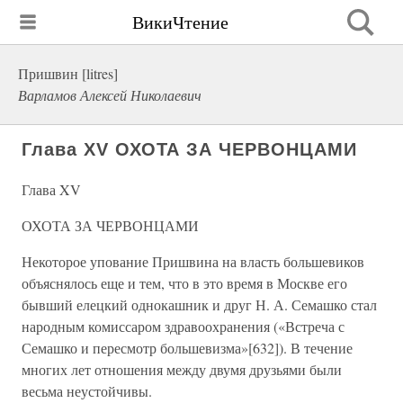
ВикиЧтение
Пришвин [litres]
Варламов Алексей Николаевич
Глава XV ОХОТА ЗА ЧЕРВОНЦАМИ
Глава XV
ОХОТА ЗА ЧЕРВОНЦАМИ
Некоторое упование Пришвина на власть большевиков
объяснялось еще и тем, что в это время в Москве его
бывший елецкий однокашник и друг Н. А. Семашко стал
народным комиссаром здравоохранения («Встреча с
Семашко и пересмотр большевизма»[632]). В течение
многих лет отношения между двумя друзьями были
весьма неустойчивы.