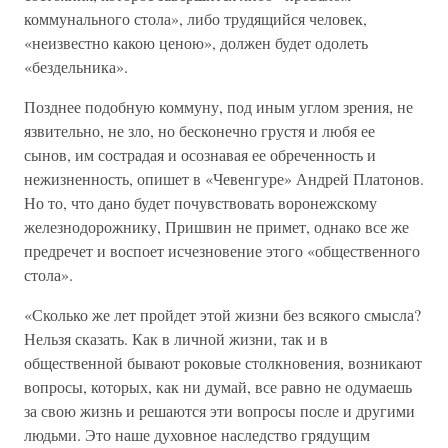
коммунального стола», либо трудящийся человек,
«неизвестно какою ценою», должен будет одолеть
«бездельника».
Позднее подобную коммуну, под иным углом зрения, не
язвительно, не зло, но бесконечно грустя и любя ее
сынов, им сострадая и осознавая ее обреченность и
нежизненность, опишет в «Чевенгуре» Андрей Платонов.
Но то, что дано будет почувствовать воронежскому
железнодорожнику, Пришвин не примет, однако все же
предречет и воспоет исчезновение этого «общественного
стола».
«Сколько же лет пройдет этой жизни без всякого смысла?
Нельзя сказать. Как в личной жизни, так и в
общественной бывают роковые столкновения, возникают
вопросы, которых, как ни думай, все равно не одумаешь
за свою жизнь и решаются эти вопросы после и другими
людьми. Это наше духовное наследство грядущим