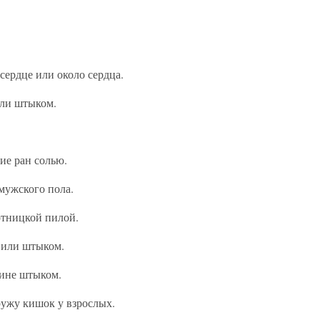
сердце или около сердца.
или штыком.
ие ран солью.
мужского пола.
тницкой пилой.
 или штыком.
ине штыком.
ружу кишок у взрослых.