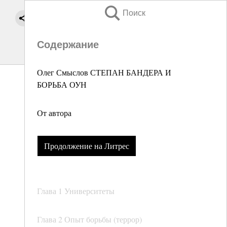
Поиск
Содержание
Олег Смыслов СТЕПАН БАНДЕРА И
БОРЬБА ОУН
От автора
Продолжение на Литрес
Глава 1 Университеты
Глава 2 Опыт борьбы (террор)