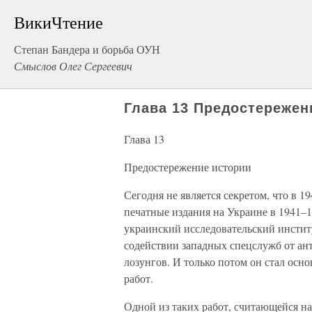
ВикиЧтение
Степан Бандера и борьба ОУН
Смыслов Олег Сергеевич
Глава 13 Предостережен
Глава 13
Предостережение истории
Сегодня не является секретом, что в 1
печатные издания на Украине в 1941–1
украинский исследовательский инстит
содействии западных спецслужб от ан
лозунгов. И только потом он стал осн
работ.
Одной из таких работ, считающейся н