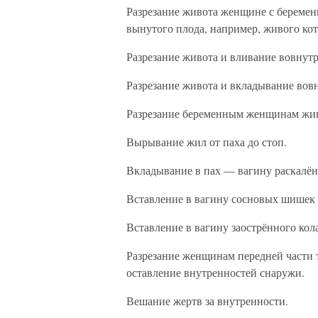
Разрезание живота женщине с беремен
вынутого плода, например, живого кот
Разрезание живота и вливание вовнут
Разрезание живота и вкладывание вовну
Разрезание беременным женщинам живо
Вырывание жил от паха до стоп.
Вкладывание в пах — вагину раскалён
Вставление в вагину сосновых шишек 
Вставление в вагину заострённого кола
Разрезание женщинам передней части 
оставление внутренностей снаружи.
Вешание жертв за внутренности.