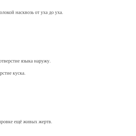
локой насквозь от уха до уха.
отверстие языка наружу.
рстие куска.
ировке ещё живых жертв.