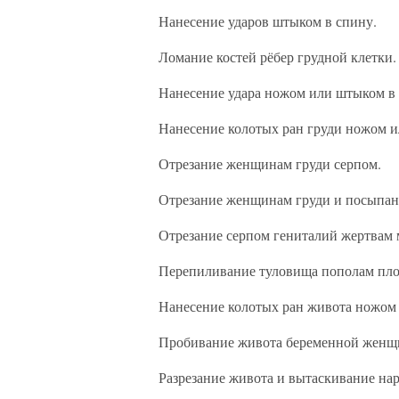
Нанесение ударов штыком в спину.
Ломание костей рёбер грудной клетки.
Нанесение удара ножом или штыком в 
Нанесение колотых ран груди ножом 
Отрезание женщинам груди серпом.
Отрезание женщинам груди и посыпан
Отрезание серпом гениталий жертвам 
Перепиливание туловища пополам пло
Нанесение колотых ран живота ножом
Пробивание живота беременной женщ
Разрезание живота и вытаскивание на