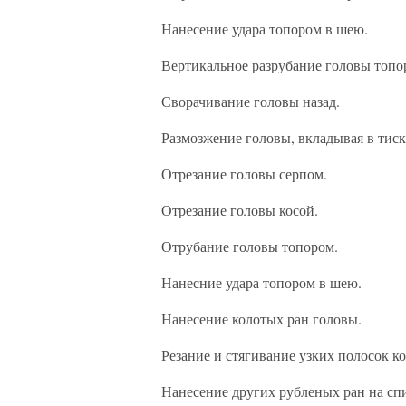
Нанесение удара топором в шею.
Вертикальное разрубание головы топо
Сворачивание головы назад.
Размозжение головы, вкладывая в тиск
Отрезание головы серпом.
Отрезание головы косой.
Отрубание головы топором.
Нанесние удара топором в шею.
Нанесение колотых ран головы.
Резание и стягивание узких полосок к
Нанесение других рубленых ран на сп