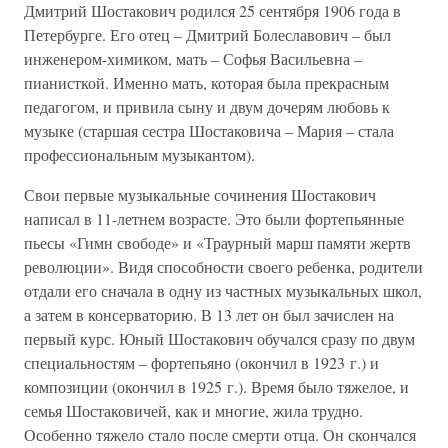
Дмитрий Шостакович родился 25 сентября 1906 года в
Петербурге. Его отец – Дмитрий Болеславович – был
инженером-химиком, мать – Софья Васильевна –
пианисткой. Именно мать, которая была прекрасным
педагогом, и привила сыну и двум дочерям любовь к
музыке (старшая сестра Шостаковича – Мария – стала
профессиональным музыкантом).
Свои первые музыкальные сочинения Шостакович
написал в 11-летнем возрасте. Это были фортепьянные
пьесы «Гимн свободе» и «Траурный марш памяти жертв
революции». Видя способности своего ребенка, родители
отдали его сначала в одну из частных музыкальных школ,
а затем в консерваторию. В 13 лет он был зачислен на
первый курс. Юный Шостакович обучался сразу по двум
специальностям – фортепьяно (окончил в 1923 г.) и
композиции (окончил в 1925 г.). Время было тяжелое, и
семья Шостаковичей, как и многие, жила трудно.
Особенно тяжело стало после смерти отца. Он скончался