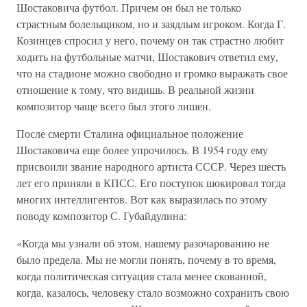
Шостаковича футбол. Причем он был не только
страстным болельщиком, но и заядлым игроком. Когда Г.
Козинцев спросил у него, почему он так страстно любит
ходить на футбольные матчи, Шостакович ответил ему,
что на стадионе можно свободно и громко выражать свое
отношение к тому, что видишь. В реальной жизни
композитор чаще всего был этого лишен.
После смерти Сталина официальное положение
Шостаковича еще более упрочилось. В 1954 году ему
присвоили звание народного артиста СССР. Через шесть
лет его приняли в КПСС. Его поступок шокировал тогда
многих интеллигентов. Вот как выразилась по этому
поводу композитор С. Губайдулина:
«Когда мы узнали об этом, нашему разочарованию не
было предела. Мы не могли понять, почему в то время,
когда политическая ситуация стала менее скованной,
когда, казалось, человеку стало возможно сохранить свою