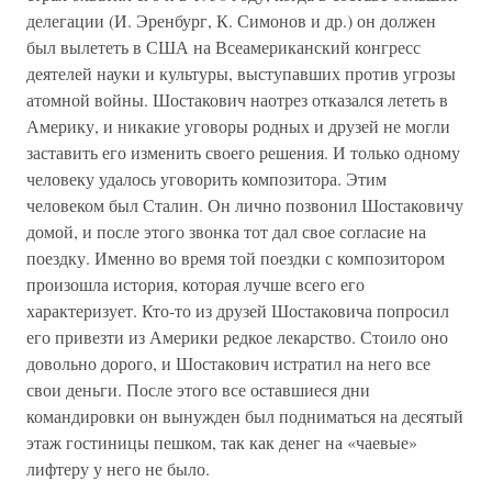
делегации (И. Эренбург, К. Симонов и др.) он должен
был вылететь в США на Всеамериканский конгресс
деятелей науки и культуры, выступавших против угрозы
атомной войны. Шостакович наотрез отказался лететь в
Америку, и никакие уговоры родных и друзей не могли
заставить его изменить своего решения. И только одному
человеку удалось уговорить композитора. Этим
человеком был Сталин. Он лично позвонил Шостаковичу
домой, и после этого звонка тот дал свое согласие на
поездку. Именно во время той поездки с композитором
произошла история, которая лучше всего его
характеризует. Кто-то из друзей Шостаковича попросил
его привезти из Америки редкое лекарство. Стоило оно
довольно дорого, и Шостакович истратил на него все
свои деньги. После этого все оставшиеся дни
командировки он вынужден был подниматься на десятый
этаж гостиницы пешком, так как денег на «чаевые»
лифтеру у него не было.