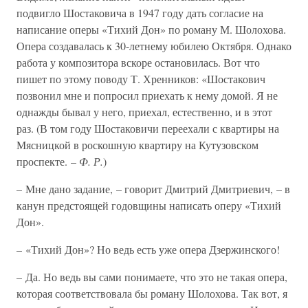
подвигло Шостаковича в 1947 году дать согласие на
написание оперы «Тихий Дон» по роману М. Шолохова.
Опера создавалась к 30-летнему юбилею Октября. Однако
работа у композитора вскоре остановилась. Вот что
пишет по этому поводу Т. Хренников: «Шостакович
позвонил мне и попросил приехать к нему домой. Я не
однажды бывал у него, приехал, естественно, и в этот
раз. (В том году Шостаковичи переехали с квартиры на
Мясницкой в роскошную квартиру на Кутузовском
проспекте. –
Ф. Р.
)
– Мне дано задание, – говорит Дмитрий Дмитриевич, – в
канун предстоящей годовщины написать оперу «Тихий
Дон».
– «Тихий Дон»? Но ведь есть уже опера Дзержинского!
– Да. Но ведь вы сами понимаете, что это не такая опера,
которая соответствовала бы роману Шолохова. Так вот, я