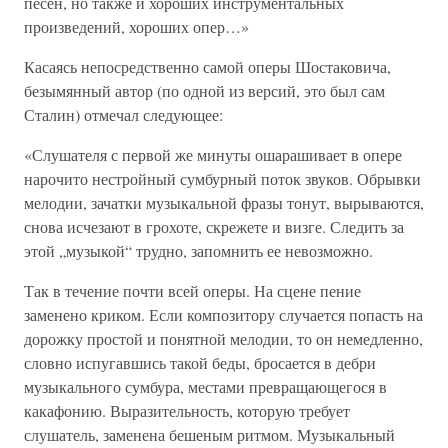
песен, но также и хороших инструментальных
произведений, хороших опер…»
Касаясь непосредственно самой оперы Шостаковича,
безымянный автор (по одной из версий, это был сам
Сталин) отмечал следующее:
«Слушателя с первой же минуты ошарашивает в опере
нарочито нестройный сумбурный поток звуков. Обрывки
мелодии, зачатки музыкальной фразы тонут, вырываются,
снова исчезают в грохоте, скрежете и визге. Следить за
этой „музыкой“ трудно, запомнить ее невозможно.
Так в течение почти всей оперы. На сцене пение
заменено криком. Если композитору случается попасть на
дорожку простой и понятной мелодии, то он немедленно,
словно испугавшись такой беды, бросается в дебри
музыкального сумбура, местами превращающегося в
какафонию. Выразительность, которую требует
слушатель, заменена бешеным ритмом. Музыкальный