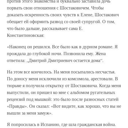
против этого знакомства и буквально заставила дочь
порвать свои отношения с Шостаковичем. Чтобы
доказать искренность своих чувств к Елене, Шостакович
обещает ей оформить развод со своей супругой. О том,
что было дальше, рассказывает сама Е.
Константиновская:
«Наконец он решился. Все было как в дурном романе. Я
прождала до глубокой ночи. Позвонила ему. Жена
ответила: „Дмитрий Дмитриевич остается дома“.
На этом все кончилось. На меня посыпались несчастья.
По доносу меня исключили из комсомола, арестовали. В
тюрьме я получила открытку от Шостаковича. Когда меня
выпустили, он пришел ко мне с альбомом ругательных
рецензий под мышкой: это было после разносных статей
«Правды». Он сказал: «Вот видите, как хорошо, что вы не
вышли за меня замуж».
Я попросилась в Испанию, где шла гражданская война.