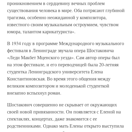
проникновением в сердцевину вечных проблем
существования человека в мире. Оба потрясают глубиной
трагизма, особенно неожиданной у композитора,
известного своим музыкальным остроумием, чувством
юмора, талантом карикатуриста».
В 1934 году в программе Международного музыкального
фестиваля в Ленинграде звучала опера Шостаковича
«Леди Макбет Мценского уезда». Сам автор оперы был
на этом фестивале, и его переводчицей была 20-летняя
студентка Ленинградского университета Елена
Константиновская. Во время этого общения между
великим композитором и молоденькой студенткой
внезапно вспыхнул роман.
Шостакович совершенно не скрывает от окружающих
своей новой привязанности. Он появляется с Еленой на
спектаклях, концертах, даже знакомится с ее
родственниками. Однако мать Елены открыто выступила