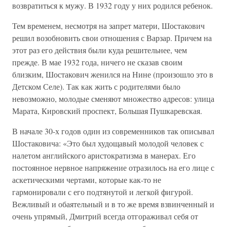
возвратиться к мужу. В 1932 году у них родился ребенок.
Тем временем, несмотря на запрет матери, Шостакович
решил возобновить свои отношения с Варзар. Причем на
этот раз его действия были куда решительнее, чем
прежде. В мае 1932 года, ничего не сказав своим
близким, Шостакович женился на Нине (произошло это в
Детском Селе). Так как жить с родителями было
невозможно, молодые сменяют множество адресов: улица
Марата, Кировский проспект, Большая Пушкаревская.
В начале 30-х годов один из современников так описывал
Шостаковича: «Это был худощавый молодой человек с
налетом английского аристократизма в манерах. Его
постоянное нервное напряжение отразилось на его лице с
аскетическими чертами, которые как-то не
гармонировали с его подтянутой и легкой фигурой.
Вежливый и обаятельный и в то же время взвинченный и
очень упрямый, Дмитрий всегда отгораживал себя от