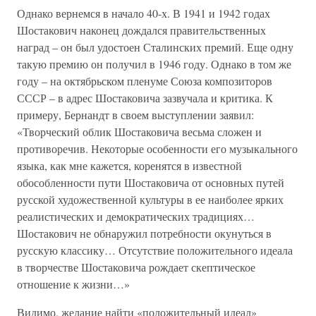
Однако вернемся в начало 40-х. В 1941 и 1942 годах
Шостакович наконец дождался правительственных
наград – он был удостоен Сталинских премий. Еще одну
такую премию он получил в 1946 году. Однако в том же
году – на октябрьском пленуме Союза композиторов
СССР – в адрес Шостаковича зазвучала и критика. К
примеру, Бернандт в своем выступлении заявил:
«Творческий облик Шостаковича весьма сложен и
противоречив. Некоторые особенности его музыкального
языка, как мне кажется, коренятся в известной
обособленности пути Шостаковича от основных путей
русской художественной культуры в ее наиболее ярких
реалистических и демократических традициях…
Шостакович не обнаружил потребности окунуться в
русскую классику… Отсутствие положительного идеала
в творчестве Шостаковича рождает скептическое
отношение к жизни…»
Видимо, желание найти «положительный идеал»