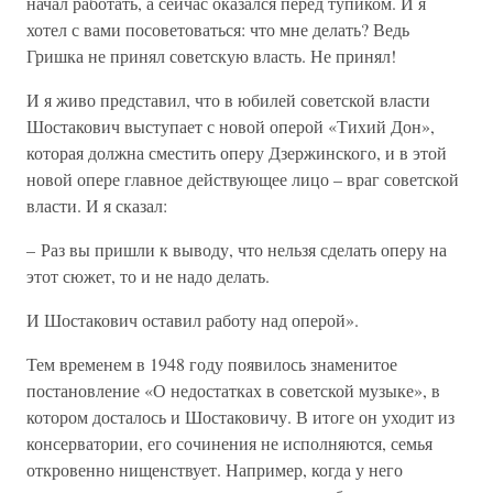
начал работать, а сейчас оказался перед тупиком. И я
хотел с вами посоветоваться: что мне делать? Ведь
Гришка не принял советскую власть. Не принял!
И я живо представил, что в юбилей советской власти
Шостакович выступает с новой оперой «Тихий Дон»,
которая должна сместить оперу Дзержинского, и в этой
новой опере главное действующее лицо – враг советской
власти. И я сказал:
– Раз вы пришли к выводу, что нельзя сделать оперу на
этот сюжет, то и не надо делать.
И Шостакович оставил работу над оперой».
Тем временем в 1948 году появилось знаменитое
постановление «О недостатках в советской музыке», в
котором досталось и Шостаковичу. В итоге он уходит из
консерватории, его сочинения не исполняются, семья
откровенно нищенствует. Например, когда у него