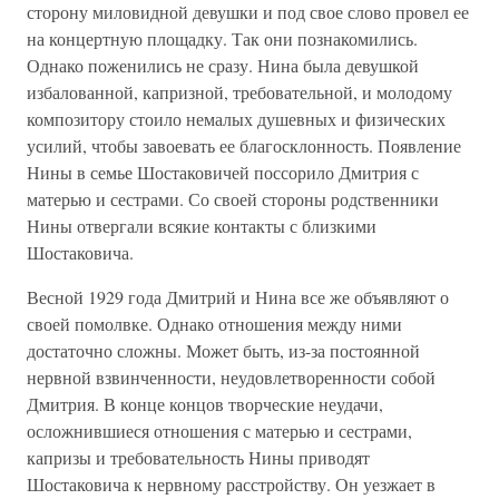
сторону миловидной девушки и под свое слово провел ее
на концертную площадку. Так они познакомились.
Однако поженились не сразу. Нина была девушкой
избалованной, капризной, требовательной, и молодому
композитору стоило немалых душевных и физических
усилий, чтобы завоевать ее благосклонность. Появление
Нины в семье Шостаковичей поссорило Дмитрия с
матерью и сестрами. Со своей стороны родственники
Нины отвергали всякие контакты с близкими
Шостаковича.
Весной 1929 года Дмитрий и Нина все же объявляют о
своей помолвке. Однако отношения между ними
достаточно сложны. Может быть, из-за постоянной
нервной взвинченности, неудовлетворенности собой
Дмитрия. В конце концов творческие неудачи,
осложнившиеся отношения с матерью и сестрами,
капризы и требовательность Нины приводят
Шостаковича к нервному расстройству. Он уезжает в