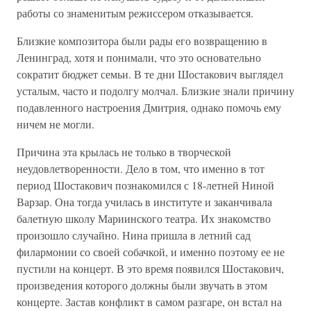
работы со знаменитым режиссером отказывается.
Близкие композитора были рады его возвращению в
Ленинград, хотя и понимали, что это основательно
сократит бюджет семьи. В те дни Шостакович выглядел
усталым, часто и подолгу молчал. Близкие знали причину
подавленного настроения Дмитрия, однако помочь ему
ничем не могли.
Причина эта крылась не только в творческой
неудовлетворенности. Дело в том, что именно в тот
период Шостакович познакомился с 18-летней Ниной
Варзар. Она тогда училась в институте и заканчивала
балетную школу Мариинского театра. Их знакомство
произошло случайно. Нина пришла в летний сад
филармонии со своей собачкой, и именно поэтому ее не
пустили на концерт. В это время появился Шостакович,
произведения которого должны были звучать в этом
концерте. Застав конфликт в самом разгаре, он встал на