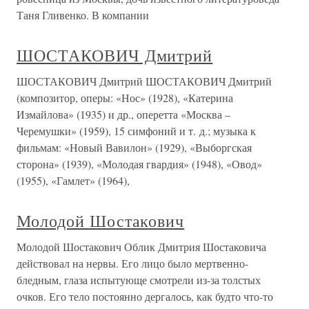
Таня Гливенко. В компании
ШОСТАКОВИЧ Дмитрий
ШОСТАКОВИЧ Дмитрий ШОСТАКОВИЧ Дмитрий
(композитор, оперы: «Нос» (1928), «Катерина
Измайлова» (1935) и др., оперетта «Москва –
Черемушки» (1959), 15 симфоний и т. д.; музыка к
фильмам: «Новый Вавилон» (1929), «Выборгская
сторона» (1939), «Молодая гвардия» (1948), «Овод»
(1955), «Гамлет» (1964),
Молодой Шостакович
Молодой Шостакович Облик Дмитрия Шостаковича
действовал на нервы. Его лицо было мертвенно-
бледным, глаза испытующе смотрели из-за толстых
очков. Его тело постоянно дергалось, как будто что-то