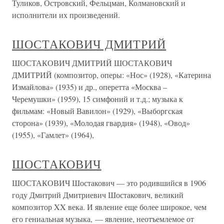
Туликов, Островский, Фельцман, Колмановский и
исполнители их произведений.
ШОСТАКОВИЧ ДМИТРИЙ
ШОСТАКОВИЧ ДМИТРИЙ ШОСТАКОВИЧ
ДМИТРИЙ (композитор, оперы: «Нос» (1928), «Катерина
Измайлова» (1935) и др., оперетта «Москва –
Черемушки» (1959), 15 симфоний и т.д.; музыка к
фильмам: «Новый Вавилон» (1929), «Выборгская
сторона» (1939), «Молодая гвардия» (1948), «Овод»
(1955), «Гамлет» (1964),
ШОСТАКОВИЧ
ШОСТАКОВИЧ Шостакович — это родившийся в 1906
году Дмитрий Дмитриевич Шостакович, великий
композитор XX века. И явление еще более широкое, чем
его гениальная музыка, — явление, неотъемлемое от