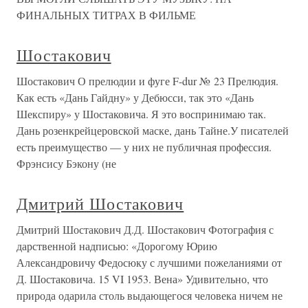
ФИНАЛЬНЫХ ТИТРАХ В ФИЛЬМЕ
Шостакович
Шостакович О прелюдии и фуге F-dur № 23 Прелюдия.
Как есть «Дань Гайдну» у Дебюсси, так это «Дань
Шекспиру» у Шостаковича. Я это воспринимаю так.
Дань розенкрейцеровской маске, дань Тайне.У писателей
есть преимущество — у них не публичная профессия.
Фрэнсису Бэкону (не
Дмитрий Шостакович
Дмитрий Шостакович Д.Д. Шостакович Фотография с
дарственной надписью: «Дорогому Юрию
Александровичу Федосюку с лучшими пожеланиями от
Д. Шостаковича. 15 VI 1953. Вена» Удивительно, что
природа одарила столь выдающегося человека ничем не