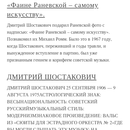
«Фаине Раневской – самому
искусству».
Дмитрий Шостакович подарил Раневской фото с
надписью: «Фаине Раневской – самому искусству».
Познакомил их Михаил Ромм. Было это в 1967 году,
когда Шостакович, переживший и годы травли, и
вынужденное вступление в партию, был уже
признанным гением и корифеем советской музыки.
ДМИТРИЙ ШОСТАКОВИЧ
ДМИТРИЙ ШОСТАКОВИЧ 25 СЕНТЯБРЯ 1906 — 9
АВГУСТА 1975АСТРОЛОГИЧЕСКИЙ ЗНАК:
ВЕСЫНАЦИОНАЛЬНОСТЬ: СОВЕТСКИЙ
РУССКИЙМУЗЫКАЛЬНЫЙ СТИЛЬ:
МОДЕРНИЗМЗНАКОВОЕ ПРОИЗВЕДЕНИЕ: ВАЛЬС
ИЗ «СЮИТЫ ДЛЯ ЭСТРАДНОГО ОРКЕСТРА № 2»ГДЕ
ВЫ МОГЛИ СЛЫШАТЬ ЭТУ МУЗЫКУ: НА