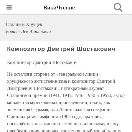
ВикиЧтение
Сталин и Хрущев
Балаян Лев Ашотович
Композитор Дмитрий Шостакович
Композитор Дмитрий Шостакович
Не остался в стороне от «генеральной линии»
хрущёвского антисталинизма и композитор Дмитрий
Дмитриевич Шостакович, пятикратный лауреат
Сталинской премии (1941, 1942, 1946, 1950 и 1952), автор
множества музыкальных произведений, таких, как
знаменитая Седьмая, или Ленинградская симфония,
Одиннадцатая симфония «1905 год», оратория,
посвящённая насаждению лесов по сталинскому плану
преобразования природы, торжественный хор «Сталину