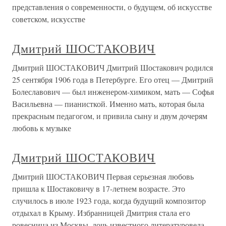
представления о современности, о будущем, об искусстве
советском, искусстве
Дмитрий ШОСТАКОВИЧ
Дмитрий ШОСТАКОВИЧ Дмитрий Шостакович родился
25 сентября 1906 года в Петербурге. Его отец — Дмитрий
Болеславович — был инженером-химиком, мать — Софья
Васильевна — пианисткой. Именно мать, которая была
прекрасным педагогом, и привила сыну и двум дочерям
любовь к музыке
Дмитрий ШОСТАКОВИЧ
Дмитрий ШОСТАКОВИЧ Первая серьезная любовь
пришла к Шостаковичу в 17-летнем возрасте. Это
случилось в июле 1923 года, когда будущий композитор
отдыхал в Крыму. Избранницей Дмитрия стала его
ровесница из Москвы, дочь известного литературоведа