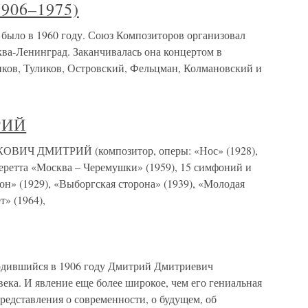
906–1975)
было в 1960 году. Союз Композиторов организовал
ва-Ленинград. Заканчивалась она концертом в
ков, Туликов, Островский, Фельцман, Колмановский и
РИЙ
 ДМИТРИЙ (композитор, оперы: «Нос» (1928),
перетта «Москва – Черемушки» (1959), 15 симфоний и
он» (1929), «Выборгская сторона» (1939), «Молодая
т» (1964),
вшийся в 1906 году Дмитрий Дмитриевич
ка. И явление еще более широкое, чем его гениальная
редставления о современности, о будущем, об