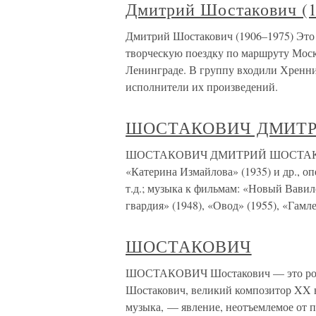
Дмитрий Шостакович (1
Дмитрий Шостакович (1906–1975) Это 
творческую поездку по маршруту Моск
Ленинграде. В группу входили Хренни
исполнители их произведений.
ШОСТАКОВИЧ ДМИТ
ШОСТАКОВИЧ ДМИТРИЙ ШОСТАКОВИЧ
«Катерина Измайлова» (1935) и др., о
т.д.; музыка к фильмам: «Новый Вавил
гвардия» (1948), «Овод» (1955), «Гамле
ШОСТАКОВИЧ
ШОСТАКОВИЧ Шостакович — это роди
Шостакович, великий композитор XX ве
музыка, — явление, неотъемлемое от п