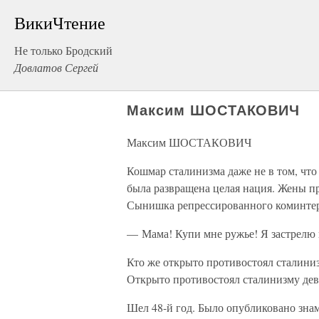
ВикиЧтение
Не только Бродский
Довлатов Сергей
Максим ШОСТАКОВИЧ
Максим ШОСТАКОВИЧ
Кошмар сталинизма даже не в том, чт
была развращена целая нация. Жены п
Сынишка репрессированного коминтер
— Мама! Купи мне ружье! Я застрелю в
Кто же открыто противостоял сталиниз
Открыто противостоял сталинизму де
Шел 48-й год. Было опубликовано зна