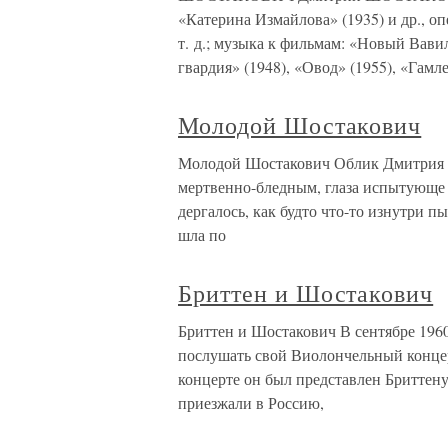
«Катерина Измайлова» (1935) и др., о
т. д.; музыка к фильмам: «Новый Вави
гвардия» (1948), «Овод» (1955), «Гамле
Молодой Шостакович
Молодой Шостакович Облик Дмитрия Ш
мертвенно-бледным, глаза испытующе с
дергалось, как будто что-то изнутри п
шла по
Бриттен и Шостакович
Бриттен и Шостакович В сентябре 196
послушать свой Виолончельный конце
концерте он был представлен Бриттену
приезжали в Россию,