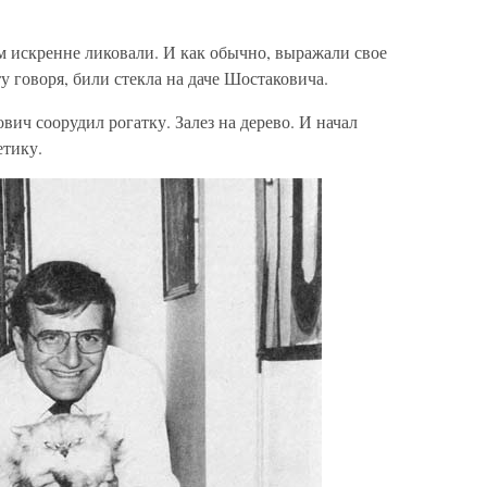
м искренне ликовали. И как обычно, выражали свое
у говоря, били стекла на даче Шостаковича.
ич соорудил рогатку. Залез на дерево. И начал
етику.