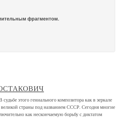
омительным фрагментом.
 ШОСТАКОВИЧ
удьбе этого гениального композитора как в зеркале
 великой страны под названием СССР. Сегодня многие
ключительно как нескончаемую борьбу с диктатом