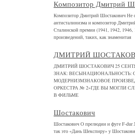
Композитор Дмитрий Ш
Композитор Дмитрий Шостакович Не ос
антисталинизма и композитор Дмитри
Сталинской премии (1941, 1942, 1946,
произведений, таких, как знаменитая
ДМИТРИЙ ШОСТАКО
ДМИТРИЙ ШОСТАКОВИЧ 25 СЕНТЯ
ЗНАК: ВЕСЫНАЦИОНАЛЬНОСТЬ: 
МОДЕРНИЗМЗНАКОВОЕ ПРОИЗВЕД
ОРКЕСТРА № 2»ГДЕ ВЫ МОГЛИ С
В ФИЛЬМЕ
Шостакович
Шостакович О прелюдии и фуге F-dur 
так это «Дань Шекспиру» у Шостакови