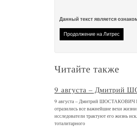
Данный текст является ознак
Продолжение на Литрес
Читайте также
9 августа – Дмитрий
9 августа – Дмитрий ШОСТАКОВИЧ В с
отразились все важнейшие вехи жизни
исследователи трактуют его жизнь ис
тоталитарного