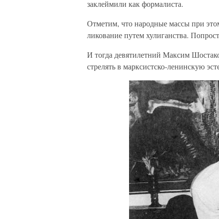
заклеймили как формалиста.
Отметим, что народные массы при это
ликование путем хулиганства. Попрост
И тогда девятилетний Максим Шостаков
стрелять в марксистско-ленинскую эст