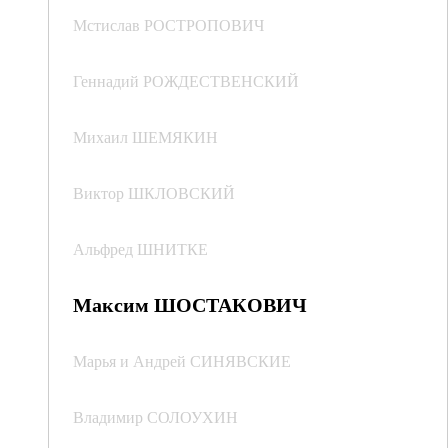
Мстислав РОСТРОПОВИЧ
Геннадий РОЖДЕСТВЕНСКИЙ
Михаил ШЕМЯКИН
Виктор ШКЛОВСКИЙ
Альфред ШНИТКЕ
Максим ШОСТАКОВИЧ
Марья и Андрей СИНЯВСКИЕ
Владимир СОЛОУХИН