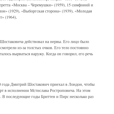
перетта «Москва – Черемушки» (1959), 15 симфоний и
лон» (1929), «Выборгская сторона» (1939), «Молодая
т» (1964),
остаковича действовал на нервы. Его лицо было
мотрели из-за толстых очков. Его тело постоянно
ыталось вырваться наружу. Когда он говорил, его речь
0 года Дмитрий Шостакович приехал в Лондон, чтобы
рт в исполнении Мстислава Ростроповича. На этом
. В последующие годы Бриттен и Пирс несколько раз