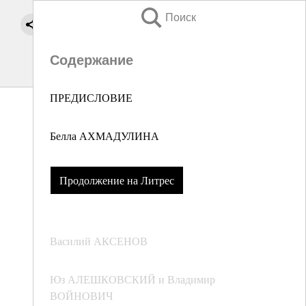
Поиск
Содержание
ПРЕДИСЛОВИЕ
Белла АХМАДУЛИНА
Продолжение на Литрес
Василий АКСЕНОВ
Юз АЛЕШКОВСКИЙ и Владимир
ВОЙНОВИЧ