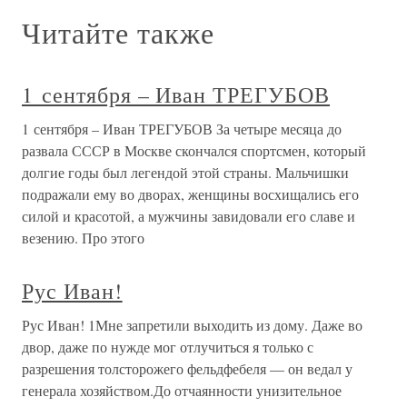
Читайте также
1 сентября – Иван ТРЕГУБОВ
1 сентября – Иван ТРЕГУБОВ За четыре месяца до
развала СССР в Москве скончался спортсмен, который
долгие годы был легендой этой страны. Мальчишки
подражали ему во дворах, женщины восхищались его
силой и красотой, а мужчины завидовали его славе и
везению. Про этого
Рус Иван!
Рус Иван! 1Мне запретили выходить из дому. Даже во
двор, даже по нужде мог отлучиться я только с
разрешения толсторожего фельдфебеля — он ведал у
генерала хозяйством.До отчаянности унизительное