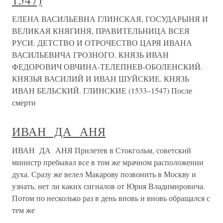
1547)
ЕЛЕНА ВАСИЛЬЕВНА ГЛИНСКАЯ, ГОСУДАРЫНЯ И
ВЕЛИКАЯ КНЯГИНЯ, ПРАВИТЕЛЬНИЦА ВСЕЯ
РУСИ. ДЕТСТВО И ОТРОЧЕСТВО ЦАРЯ ИВАНА
ВАСИЛЬЕВИЧА ГРОЗНОГО. КНЯЗЬ ИВАН
ФЕДОРОВИЧ ОВЧИНА-ТЕЛЕПНЕВ-ОБОЛЕНСКИЙ.
КНЯЗЬЯ ВАСИЛИЙ И ИВАН ШУЙСКИЕ. КНЯЗЬ
ИВАН БЕЛЬСКИЙ. ГЛИНСКИЕ (1533–1547) После
смерти
ИВАН ДА АНЯ
ИВАН ДА АНЯ Прилетев в Стокгольм, советский
министр пребывал все в том же мрачном расположении
духа. Сразу же велел Макарову позвонить в Москву и
узнать, нет ли каких сигналов от Юрия Владимировича.
Потом по несколько раз в день вновь и вновь обращался с
тем же