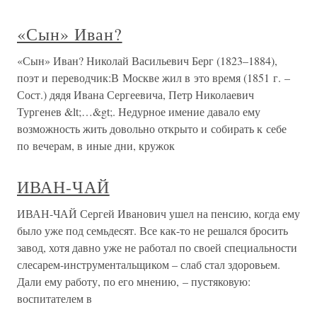
«Сын» Иван?
«Сын» Иван? Николай Васильевич Берг (1823–1884),
поэт и переводчик:В Москве жил в это время (1851 г. –
Сост.) дядя Ивана Сергеевича, Петр Николаевич
Тургенев &lt;…&gt;. Недурное имение давало ему
возможность жить довольно открыто и собирать к себе
по вечерам, в иные дни, кружок
ИВАН-ЧАЙ
ИВАН-ЧАЙ Сергей Иванович ушел на пенсию, когда ему
было уже под семьдесят. Все как-то не решался бросить
завод, хотя давно уже не работал по своей специальности
слесарем-инструментальщиком – слаб стал здоровьем.
Дали ему работу, по его мнению, – пустяковую:
воспитателем в