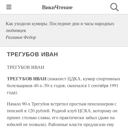
ВикиЧтение
Как уходили кумиры. Последние дни и часы народных
любимцев
Раззаков Федор
ТРЕГУБОВ ИВАН
ТРЕГУБОВ ИВАН
ТРЕГУБОВ ИВАН
(хоккеист ЦДКА, кумир спортивных
болельщиков 40-х–50-х годов; скончался 1 сентября 1991
года).
Начало 90-х Трегубов встретил простым пенсионером с
пенсией в 120 рублей. Родной клуб ЦСКА, которому он
принес столько славы, его практически забыл (даже на
юбилей не позвали). Районные власти предлагали ему