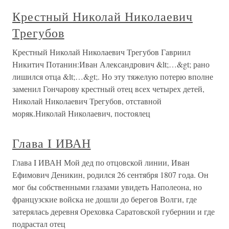
Крестный Николай Николаевич
Трегубов
Крестный Николай Николаевич Трегубов Гавриил
Никитич Потанин:Иван Александрович &lt;…&gt; рано
лишился отца &lt;…&gt;. Но эту тяжелую потерю вполне
заменил Гончарову крестный отец всех четырех детей,
Николай Николаевич Трегубов, отставной
моряк.Николай Николаевич, постоялец
Глава I ИВАН
Глава I ИВАН Мой дед по отцовской линии, Иван
Ефимович Деникин, родился 26 сентября 1807 года. Он
мог бы собственными глазами увидеть Наполеона, но
французские войска не дошли до берегов Волги, где
затерялась деревня Ореховка Саратовской губернии и где
подрастал отец