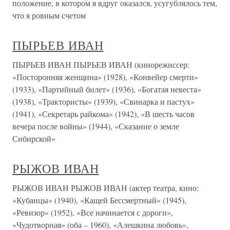
положение, в котором я вдруг оказался, усугублялось тем,
что я ровным счетом
ПЫРЬЕВ ИВАН
ПЫРЬЕВ ИВАН ПЫРЬЕВ ИВАН (кинорежиссер:
«Посторонняя женщина» (1928), «Конвейер смерти»
(1933), «Партийный билет» (1936), «Богатая невеста»
(1938), «Трактористы» (1939), «Свинарка и пастух»
(1941), «Секретарь райкома» (1942), «В шесть часов
вечера после войны» (1944), «Сказание о земле
Сибирской»
РЫЖОВ ИВАН
РЫЖОВ ИВАН РЫЖОВ ИВАН (актер театра, кино:
«Кубанцы» (1940), «Кащей Бессмертный» (1945),
«Ревизор» (1952), «Все начинается с дороги»,
«Чудотворная» (оба – 1960), «Алешкина любовь»,