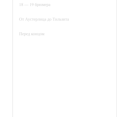
18 — 19 брюмера
От Аустерлица до Тильзита
Перед концом