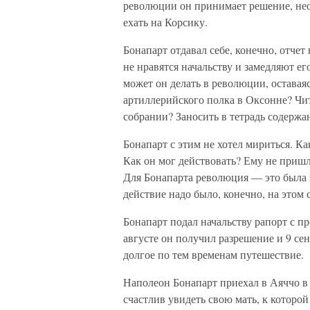
революции он принимает решение, нео
ехать на Корсику.
Бонапарт отдавал себе, конечно, отчет
не нравятся начальству и замедляют ег
может он делать в революции, остава
артиллерийского полка в Оксонне? Чи
собрании? Заносить в тетрадь содержа
Бонапарт с этим не хотел мириться. К
Как он мог действовать? Ему не пришл
Для Бонапарта революция — это была 
действие надо было, конечно, на этом 
Бонапарт подал начальству рапорт с п
августе он получил разрешение и 9 се
долгое по тем временам путешествие.
Наполеон Бонапарт приехал в Аяччо в 
счастлив увидеть свою мать, к которо